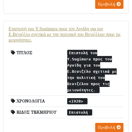
Προβολή
Επιστολή του Y.Sugimura προς τον Αγνίδη για τον
Ε.Βενιζέλο σχετικά με την πολιτική του Βενιζέλου προς τις
μειονότητες.
ΤΙΤΛΟΣ
Επιστολή του
Y.Sugimura προς τον
Αγνίδη για τον
Ε.Βενιζέλο σχετικά με
την πολιτική του
Βενιζέλου προς τις
μειονότητες.
ΧΡΟΝΟΛΟΓΙΑ
<1920>
ΕΙΔΟΣ ΤΕΚΜΗΡΙΟΥ
Επιστολή
Προβολή