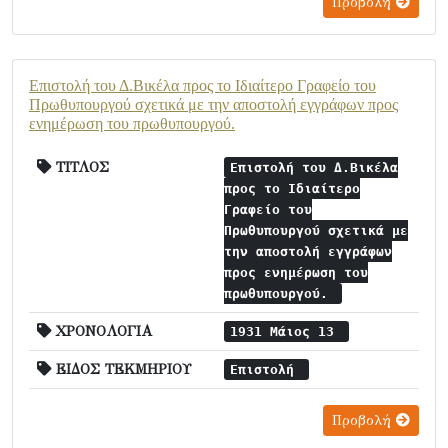
Προβολή
Επιστολή του Δ.Βικέλα προς το Ιδιαίτερο Γραφείο του
Πρωθυπουργού σχετικά με την αποστολή εγγράφων προς
ενημέρωση του πρωθυπουργού.
ΤΙΤΛΟΣ
Επιστολή του Δ.Βικέλα
προς το Ιδιαίτερο
Γραφείο του
Πρωθυπουργού σχετικά με
την αποστολή εγγράφων
προς ενημέρωση του
πρωθυπουργού.
ΧΡΟΝΟΛΟΓΙΑ
1931 Μάιος 13
ΕΙΔΟΣ ΤΕΚΜΗΡΙΟΥ
Επιστολή
Προβολή