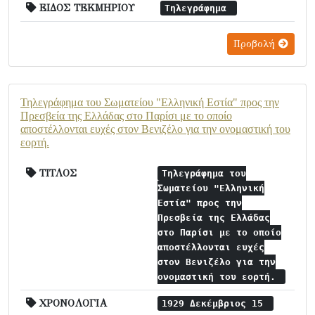
ΕΙΔΟΣ ΤΕΚΜΗΡΙΟΥ
Τηλεγράφημα
Προβολή
Τηλεγράφημα του Σωματείου "Ελληνική Εστία" προς την
Πρεσβεία της Ελλάδας στο Παρίσι με το οποίο
αποστέλλονται ευχές στον Βενιζέλο για την ονομαστική του
εορτή.
ΤΙΤΛΟΣ
Τηλεγράφημα του
Σωματείου "Ελληνική
Εστία" προς την
Πρεσβεία της Ελλάδας
στο Παρίσι με το οποίο
αποστέλλονται ευχές
στον Βενιζέλο για την
ονομαστική του εορτή.
ΧΡΟΝΟΛΟΓΙΑ
1929 Δεκέμβριος 15