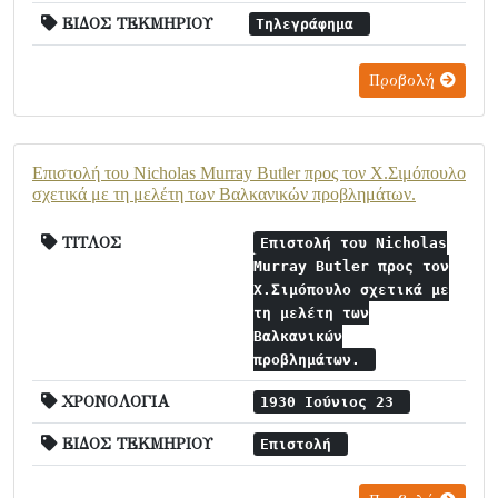
ΕΙΔΟΣ ΤΕΚΜΗΡΙΟΥ
Τηλεγράφημα
Προβολή
Επιστολή του Nicholas Murray Butler προς τον Χ.Σιμόπουλο
σχετικά με τη μελέτη των Βαλκανικών προβλημάτων.
ΤΙΤΛΟΣ
Επιστολή του Nicholas
Murray Butler προς τον
Χ.Σιμόπουλο σχετικά με
τη μελέτη των
Βαλκανικών
προβλημάτων.
ΧΡΟΝΟΛΟΓΙΑ
1930 Ιούνιος 23
ΕΙΔΟΣ ΤΕΚΜΗΡΙΟΥ
Επιστολή