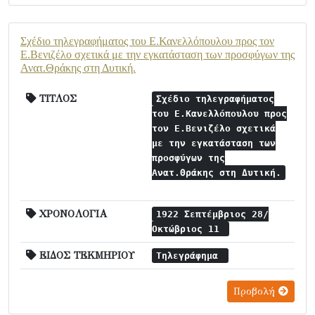
Σχέδιο τηλεγραφήματος του Ε.Κανελλόπουλου προς τον
Ε.Βενιζέλο σχετικά με την εγκατάσταση των προσφύγων της
Ανατ.Θράκης στη Δυτική.
ΤΙΤΛΟΣ
Σχέδιο τηλεγραφήματος
του Ε.Κανελλόπουλου προς
τον Ε.Βενιζέλο σχετικά
με την εγκατάσταση των
προσφύγων της
Ανατ.Θράκης στη Δυτική.
ΧΡΟΝΟΛΟΓΙΑ
1922 Σεπτέμβριος 28/
Οκτώβριος 11
ΕΙΔΟΣ ΤΕΚΜΗΡΙΟΥ
Τηλεγράφημα
Προβολή