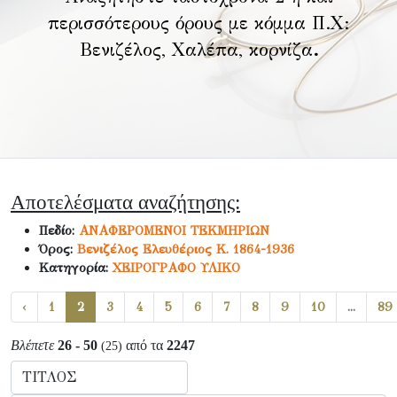
περισσότερους όρους με κόμμα Π.Χ:
Βενιζέλος, Χαλέπα, κορνίζα
.
Αποτελέσματα αναζήτησης:
Πεδίο:
ΑΝΑΦΕΡΟΜΕΝΟΙ ΤΕΚΜΗΡΙΩΝ
Όρος:
Βενιζέλος Ελευθέριος Κ. 1864-1936
Κατηγορία:
ΧΕΙΡΟΓΡΑΦΟ ΥΛΙΚΟ
‹
1
2
3
4
5
6
7
8
9
10
...
89
Βλέπετε
26 - 50
από τα
2247
(25)