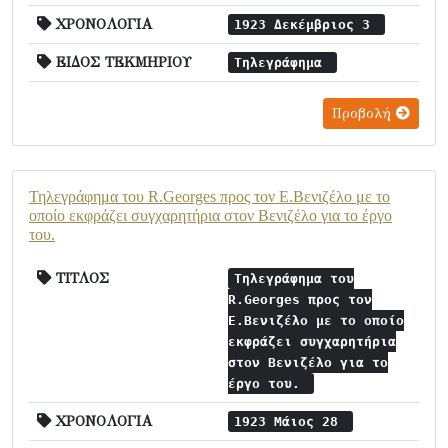
ΧΡΟΝΟΛΟΓΙΑ
1923 Δεκέμβριος 3
ΕΙΔΟΣ ΤΕΚΜΗΡΙΟΥ
Τηλεγράφημα
Προβολή
Τηλεγράφημα του R.Georges προς τον Ε.Βενιζέλο με το
οποίο εκφράζει συγχαρητήρια στον Βενιζέλο για το έργο
του.
ΤΙΤΛΟΣ
Τηλεγράφημα του
R.Georges προς τον
Ε.Βενιζέλο με το οποίο
εκφράζει συγχαρητήρια
στον Βενιζέλο για το
έργο του.
ΧΡΟΝΟΛΟΓΙΑ
1923 Μάιος 28