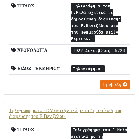
ΤΙΤΛΟΣ
Τηλεγράφημα του
Γ.Μελά σχετικά με
δημοσίευση διάψευσης
του Ε.Βενιζέλου από
την εφημερίδα Daily
Express.
ΧΡΟΝΟΛΟΓΙΑ
1922 Δεκέμβριος 15/28
ΕΙΔΟΣ ΤΕΚΜΗΡΙΟΥ
Τηλεγράφημα
Προβολή
Τηλεγράφημα του Γ.Μελά σχετικά με τη δημοσίευση της
διάψευσης του Ε.Βενιζέλου.
ΤΙΤΛΟΣ
Τηλεγράφημα του Γ.Μελά
σχετικά με τη