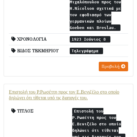
Μιχαλόπουλου προς τον
H.Nicolson σχετικά με
τον εφοδιασμό των
γερμανικών πλοίων
Goeben και Breslau.
ΧΡΟΝΟΛΟΓΙΑ
1923 Ιούνιος 8
ΕΙΔΟΣ ΤΕΚΜΗΡΙΟΥ
Τηλεγράφημα
Προβολή
Επιστολή του Ρ.Ρωσέττη προς τον Ε.Βενιζέλο στο οποίο
δηλώνει ότι τίθεται υπό τις διαταγές του.
ΤΙΤΛΟΣ
Επιστολή του
Ρ.Ρωσέττη προς τον
Ε.Βενιζέλο στο οποίο
δηλώνει ότι τίθεται
υπό τις διαταγές του.