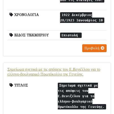
ΧΡΟΝΟΛΟΓΙΑ
1922 Δεκέμβριος
28/1923 Ιανουάριος 10
ΕΙΔΟΣ ΤΕΚΜΗΡΙΟΥ
Επιστολή
Προβολή
Σημείωμα σχετικά με τις απόψεις του Ε.Βενιζέλου για το
ελληνο-βουλγαρικό Πρωτόκολλο της Γενεύης.
ΤΙΤΛΟΣ
Σημείωμα σχετικά με
τις απόψεις του
Ε.Βενιζέλου για το
ελληνο-βουλγαρικό
Πρωτόκολλο της Γενεύης.