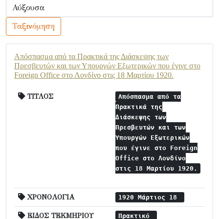
Ταξινόμηση
Απόσπασμα από τα Πρακτικά της Διάσκεψης των
Πρεσβευτών και των Υπουργών Εξωτερικών που έγινε στο
Foreign Office στο Λονδίνο στις 18 Μαρτίου 1920.
ΤΙΤΛΟΣ
Απόσπασμα από τα
Πρακτικά της
Διάσκεψης των
Πρεσβευτών και των
Υπουργών Εξωτερικών
που έγινε στο Foreign
Office στο Λονδίνο
στις 18 Μαρτίου 1920.
ΧΡΟΝΟΛΟΓΙΑ
1920 Μάρτιος 18
ΕΙΔΟΣ ΤΕΚΜΗΡΙΟΥ
Πρακτικό