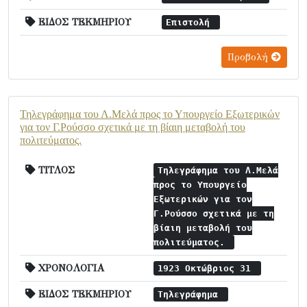
ΕΙΔΟΣ ΤΕΚΜΗΡΙΟΥ
Επιστολή
Προβολή
Τηλεγράφημα του Λ.Μελά προς το Υπουργείο Εξωτερικών
για τον Γ.Ρούσσο σχετικά με τη βίαιη μεταβολή του
πολιτεύματος.
ΤΙΤΛΟΣ
Τηλεγράφημα του Λ.Μελά
προς το Υπουργείο
Εξωτερικών για τον
Γ.Ρούσσο σχετικά με τη
βίαιη μεταβολή του
πολιτεύματος.
ΧΡΟΝΟΛΟΓΙΑ
1923 Οκτώβριος 31
ΕΙΔΟΣ ΤΕΚΜΗΡΙΟΥ
Τηλεγράφημα