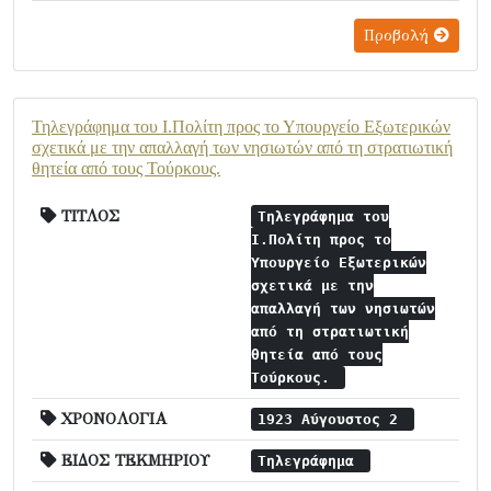
Προβολή
Τηλεγράφημα του Ι.Πολίτη προς το Υπουργείο Εξωτερικών
σχετικά με την απαλλαγή των νησιωτών από τη στρατιωτική
θητεία από τους Τούρκους.
ΤΙΤΛΟΣ
Τηλεγράφημα του
Ι.Πολίτη προς το
Υπουργείο Εξωτερικών
σχετικά με την
απαλλαγή των νησιωτών
από τη στρατιωτική
θητεία από τους
Τούρκους.
ΧΡΟΝΟΛΟΓΙΑ
1923 Αύγουστος 2
ΕΙΔΟΣ ΤΕΚΜΗΡΙΟΥ
Τηλεγράφημα