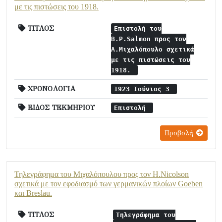
με τις πιστώσεις του 1918.
ΤΙΤΛΟΣ
Επιστολή του
B.P.Salmon προς τον
Α.Μιχαλόπουλο σχετικά
με τις πιστώσεις του
1918.
ΧΡΟΝΟΛΟΓΙΑ
1923 Ιούνιος 3
ΕΙΔΟΣ ΤΕΚΜΗΡΙΟΥ
Επιστολή
Προβολή
Τηλεγράφημα του Μιχαλόπουλου προς τον H.Nicolson
σχετικά με τον εφοδιασμό των γερμανικών πλοίων Goeben
και Breslau.
ΤΙΤΛΟΣ
Τηλεγράφημα του