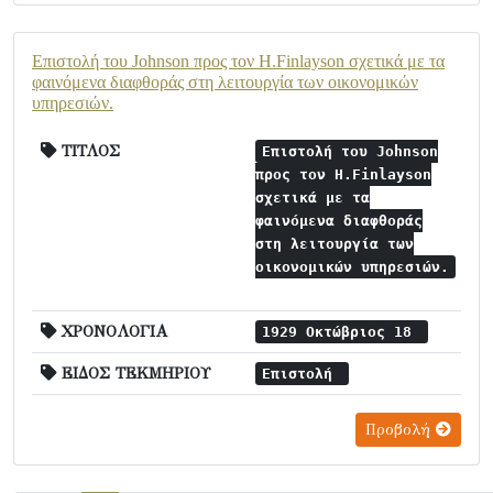
Επιστολή του Johnson προς τον H.Finlayson σχετικά με τα
φαινόμενα διαφθοράς στη λειτουργία των οικονομικών
υπηρεσιών.
ΤΙΤΛΟΣ
Επιστολή του Johnson
προς τον H.Finlayson
σχετικά με τα
φαινόμενα διαφθοράς
στη λειτουργία των
οικονομικών υπηρεσιών.
ΧΡΟΝΟΛΟΓΙΑ
1929 Οκτώβριος 18
ΕΙΔΟΣ ΤΕΚΜΗΡΙΟΥ
Επιστολή
Προβολή