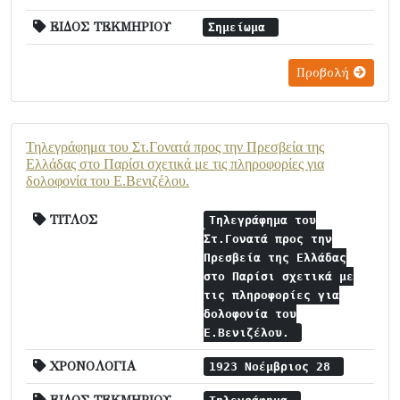
ΕΙΔΟΣ ΤΕΚΜΗΡΙΟΥ
Σημείωμα
Προβολή
Τηλεγράφημα του Στ.Γονατά προς την Πρεσβεία της
Ελλάδας στο Παρίσι σχετικά με τις πληροφορίες για
δολοφονία του Ε.Βενιζέλου.
ΤΙΤΛΟΣ
Τηλεγράφημα του
Στ.Γονατά προς την
Πρεσβεία της Ελλάδας
στο Παρίσι σχετικά με
τις πληροφορίες για
δολοφονία του
Ε.Βενιζέλου.
ΧΡΟΝΟΛΟΓΙΑ
1923 Νοέμβριος 28