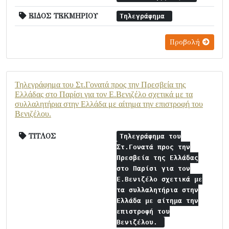
ΕΙΔΟΣ ΤΕΚΜΗΡΙΟΥ
Τηλεγράφημα
Προβολή
Τηλεγράφημα του Στ.Γονατά προς την Πρεσβεία της
Ελλάδας στο Παρίσι για τον Ε.Βενιζέλο σχετικά με τα
συλλαλητήρια στην Ελλάδα με αίτημα την επιστροφή του
Βενιζέλου.
ΤΙΤΛΟΣ
Τηλεγράφημα του
Στ.Γονατά προς την
Πρεσβεία της Ελλάδας
στο Παρίσι για τον
Ε.Βενιζέλο σχετικά με
τα συλλαλητήρια στην
Ελλάδα με αίτημα την
επιστροφή του
Βενιζέλου.