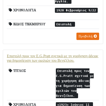
Αγγλία.
ΧΡΟΝΟΛΟΓΙΑ
1920 Φεβρουάριος 9/22
ΕΙΔΟΣ ΤΕΚΜΗΡΙΟΥ
Επιστολή
Προβολή
Επιστολή προς τον E.G.Pratt σχετικά με τη χορήγηση άδειας
για δημοσίευση των ομιλιών του Βενιζέλου.
ΤΙΤΛΟΣ
Επιστολή προς τον
E.G.Pratt σχετικά με
τη χορήγηση άδειας
για δημοσίευση των
ομιλιών του
Βενιζέλου.
ΧΡΟΝΟΛΟΓΙΑ
<1923> Ιούνιος 11