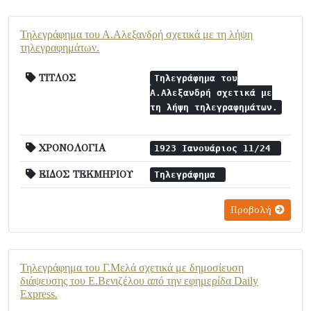
Τηλεγράφημα του Α.Αλεξανδρή σχετικά με τη λήψη
τηλεγραφημάτων.
ΤΙΤΛΟΣ
Τηλεγράφημα του
Α.Αλεξανδρή σχετικά με
τη λήψη τηλεγραφημάτων.
ΧΡΟΝΟΛΟΓΙΑ
1923 Ιανουάριος 11/24
ΕΙΔΟΣ ΤΕΚΜΗΡΙΟΥ
Τηλεγράφημα
Προβολή
Τηλεγράφημα του Γ.Μελά σχετικά με δημοσίευση
διάψευσης του Ε.Βενιζέλου από την εφημερίδα Daily
Express.