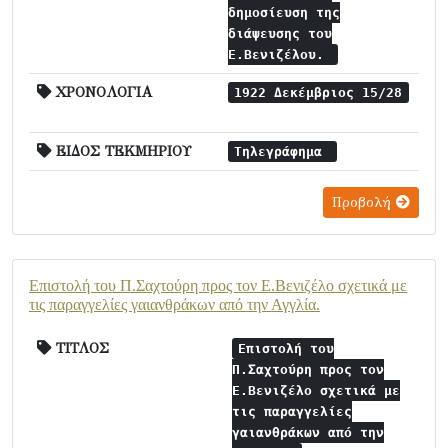
δημοσίευση της
διάψευσης του
Ε.Βενιζέλου.
ΧΡΟΝΟΛΟΓΙΑ
1922 Δεκέμβριος 15/28
ΕΙΔΟΣ ΤΕΚΜΗΡΙΟΥ
Τηλεγράφημα
Προβολή
Επιστολή του Π.Σαχτούρη προς τον Ε.Βενιζέλο σχετικά με
τις παραγγελίες γαιανθράκων από την Αγγλία.
ΤΙΤΛΟΣ
Επιστολή του
Π.Σαχτούρη προς τον
Ε.Βενιζέλο σχετικά με
τις παραγγελίες
γαιανθράκων από την