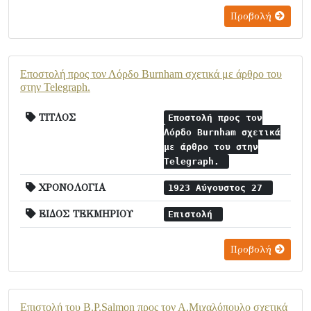
Προβολή
Εποστολή προς τον Λόρδο Burnham σχετικά με άρθρο του
στην Telegraph.
ΤΙΤΛΟΣ
Εποστολή προς τον
Λόρδο Burnham σχετικά
με άρθρο του στην
Telegraph.
ΧΡΟΝΟΛΟΓΙΑ
1923 Αύγουστος 27
ΕΙΔΟΣ ΤΕΚΜΗΡΙΟΥ
Επιστολή
Προβολή
Επιστολή του B.P.Salmon προς τον Α.Μιχαλόπουλο σχετικά