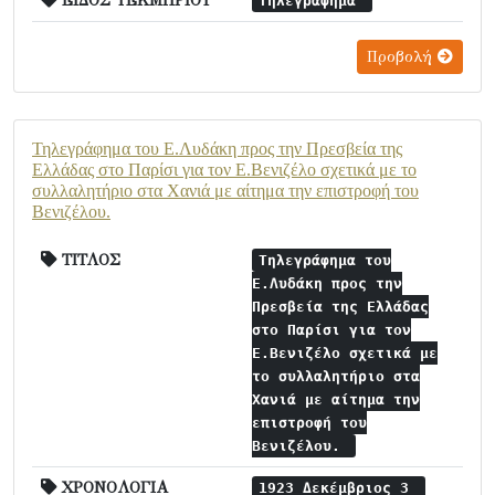
ΕΙΔΟΣ ΤΕΚΜΗΡΙΟΥ
Τηλεγράφημα
Προβολή
Τηλεγράφημα του Ε.Λυδάκη προς την Πρεσβεία της
Ελλάδας στο Παρίσι για τον Ε.Βενιζέλο σχετικά με το
συλλαλητήριο στα Χανιά με αίτημα την επιστροφή του
Βενιζέλου.
ΤΙΤΛΟΣ
Τηλεγράφημα του
Ε.Λυδάκη προς την
Πρεσβεία της Ελλάδας
στο Παρίσι για τον
Ε.Βενιζέλο σχετικά με
το συλλαλητήριο στα
Χανιά με αίτημα την
επιστροφή του
Βενιζέλου.
ΧΡΟΝΟΛΟΓΙΑ
1923 Δεκέμβριος 3