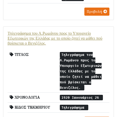
Προβολή
Τηλεγράφημα του Α.Ρωμάνου προς το Υπουργείο
Εξωτερικών της Ελλάδας με το οποίο ζητεί να μάθει πού
βρίσκεται ο Βενιζέλος.
ΤΙΤΛΟΣ
Τηλεγράφημα του
Α.Ρωμάνου προς το
Υπουργείο Εξωτερικών
της Ελλάδας με το
οποίο ζητεί να μάθει
πού βρίσκεται ο
Βενιζέλος.
ΧΡΟΝΟΛΟΓΙΑ
1920 Ιανουάριος 26
ΕΙΔΟΣ ΤΕΚΜΗΡΙΟΥ
Τηλεγράφημα