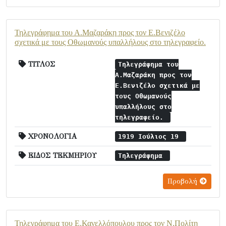
Τηλεγράφημα του Α.Μαζαράκη προς τον Ε.Βενιζέλο
σχετικά με τους Οθωμανούς υπαλλήλους στο τηλεγραφείο.
ΤΙΤΛΟΣ
Τηλεγράφημα του
Α.Μαζαράκη προς τον
Ε.Βενιζέλο σχετικά με
τους Οθωμανούς
υπαλλήλους στο
τηλεγραφείο.
ΧΡΟΝΟΛΟΓΙΑ
1919 Ιούλιος 19
ΕΙΔΟΣ ΤΕΚΜΗΡΙΟΥ
Τηλεγράφημα
Προβολή
Τηλεγράφημα του Ε.Κανελλόπουλου προς τον Ν.Πολίτη