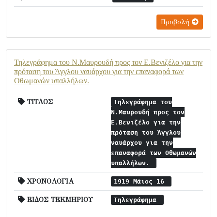
Προβολή
Τηλεγράφημα του Ν.Μαυρουδή προς τον Ε.Βενιζέλο για την
πρόταση του Άγγλου ναυάρχου για την επαναφορά των
Οθωμανών υπαλλήλων.
ΤΙΤΛΟΣ
Τηλεγράφημα του
Ν.Μαυρουδή προς τον
Ε.Βενιζέλο για την
πρόταση του Άγγλου
ναυάρχου για την
επαναφορά των Οθωμανών
υπαλλήλων.
ΧΡΟΝΟΛΟΓΙΑ
1919 Μάιος 16
ΕΙΔΟΣ ΤΕΚΜΗΡΙΟΥ
Τηλεγράφημα