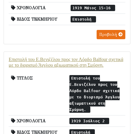
ΧΡΟΝΟΛΟΓΙΑ
1919 Μάιος 15-16
ΕΙΔΟΣ ΤΕΚΜΗΡΙΟΥ
Επιστολή
Προβολή
Επιστολή του Ε.Βενιζέλου προς τον Λόρδο Balfour σχετικά
με το διορισμό Άγγλου αξιωματικού στη Σμύρνη.
ΤΙΤΛΟΣ
Επιστολή του
Ε.Βενιζέλου προς τον
Λόρδο Balfour σχετικά
με το διορισμό Άγγλου
αξιωματικού στη
Σμύρνη.
ΧΡΟΝΟΛΟΓΙΑ
1919 Ιούλιος 2
ΕΙΔΟΣ ΤΕΚΜΗΡΙΟΥ
Επιστολή