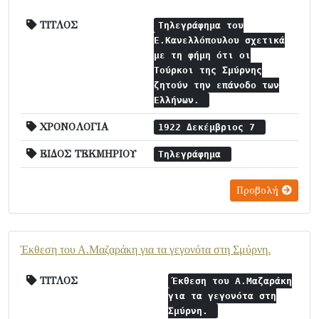
ΤΙΤΛΟΣ
Τηλεγράφημα του
Ε.Κανελλόπουλου σχετικά
με τη φήμη ότι οι
Τούρκοι της Σμύρνης
ζητούν την επάνοδο των
Ελλήνων.
ΧΡΟΝΟΛΟΓΙΑ
1922 Δεκέμβριος 7
ΕΙΔΟΣ ΤΕΚΜΗΡΙΟΥ
Τηλεγράφημα
Προβολή
Έκθεση του Α.Μαζαράκη για τα γεγονότα στη Σμύρνη.
ΤΙΤΛΟΣ
Έκθεση του Α.Μαζαράκη
για τα γεγονότα στη
Σμύρνη.