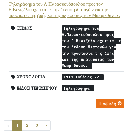
Τηλεγράφημα του Λ.Παρασκευόπουλου προς τον
Ε.Βενιζέλο σχετικά με την έκδοση διαταγών για την
προστασία της ζωής και της περιουσίας των Μωαμεθανών.
ΤΙΤΛΟΣ
Τηλεγράφημα του
Λ.Παρασκευόπουλου προς
τον Ε.Βενιζέλο σχετικά με
την έκδοση διαταγών για
την προστασία της ζωής
και της περιουσίας των
Μωαμεθανών.
ΧΡΟΝΟΛΟΓΙΑ
1919 Ιούλιος 22
ΕΙΔΟΣ ΤΕΚΜΗΡΙΟΥ
Τηλεγράφημα
Προβολή
‹
1
2
3
›