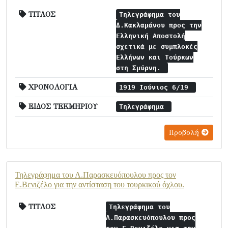
ΤΙΤΛΟΣ
Τηλεγράφημα του
Δ.Κακλαμάνου προς την
Ελληνική Αποστολή
σχετικά με συμπλοκές
Ελλήνων και Τούρκων
στη Σμύρνη.
ΧΡΟΝΟΛΟΓΙΑ
1919 Ιούνιος 6/19
ΕΙΔΟΣ ΤΕΚΜΗΡΙΟΥ
Τηλεγράφημα
Προβολή
Τηλεγράφημα του Λ.Παρασκευόπουλου προς τον
Ε.Βενιζέλο για την αντίσταση του τουρκικού όχλου.
ΤΙΤΛΟΣ
Τηλεγράφημα του
Λ.Παρασκευόπουλου προς