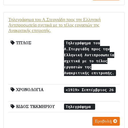
Τηλεγράφημα του Α.Στεργιάδη προς την Ελληνική
Αντιπροσωπεία σχετικά με το τέλος εργασιών της
Ανακριτικής επιτροπής.
ΤΙΤΛΟΣ
Τηλεγράφημα του
Α.Στεργιάδη προς την
Ελληνική Αντιπροσωπεία
σχετικά με το τέλος
εργασιών της
Ανακριτικής επιτροπής.
ΧΡΟΝΟΛΟΓΙΑ
<1919> Σεπτέμβριος 26
ΕΙΔΟΣ ΤΕΚΜΗΡΙΟΥ
Τηλεγράφημα
Προβολή