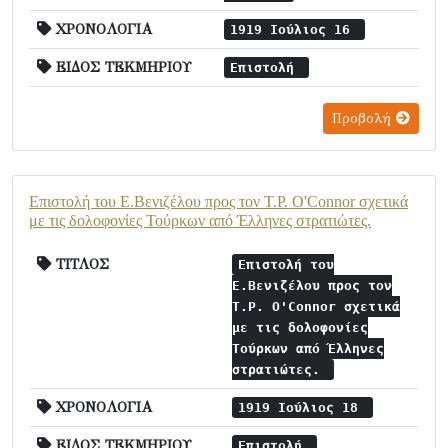
ΧΡΟΝΟΛΟΓΙΑ
1919 Ιούλιος 16
ΕΙΔΟΣ ΤΕΚΜΗΡΙΟΥ
Επιστολή
Προβολή
Επιστολή του Ε.Βενιζέλου προς τον T.P. O'Connor σχετικά
με τις δολοφονίες Τούρκων από Έλληνες στρατιώτες.
ΤΙΤΛΟΣ
Επιστολή του
Ε.Βενιζέλου προς τον
T.P. O'Connor σχετικά
με τις δολοφονίες
Τούρκων από Έλληνες
στρατιώτες.
ΧΡΟΝΟΛΟΓΙΑ
1919 Ιούλιος 18
ΕΙΔΟΣ ΤΕΚΜΗΡΙΟΥ
Επιστολή