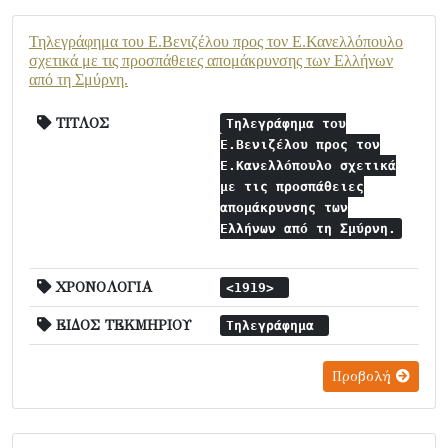
Τηλεγράφημα του Ε.Βενιζέλου προς τον Ε.Κανελλόπουλο
σχετικά με τις προσπάθειες απομάκρυνσης των Ελλήνων
από τη Σμύρνη.
ΤΙΤΛΟΣ
Τηλεγράφημα του
Ε.Βενιζέλου προς τον
Ε.Κανελλόπουλο σχετικά
με τις προσπάθειες
απομάκρυνσης των
Ελλήνων από τη Σμύρνη.
ΧΡΟΝΟΛΟΓΙΑ
<1919>
ΕΙΔΟΣ ΤΕΚΜΗΡΙΟΥ
Τηλεγράφημα
Προβολή