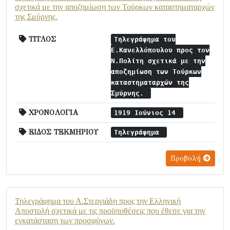
σχετικά με την αποζημίωση των Τούρκων καταστηματαρχών
της Σμύρνης.
ΤΙΤΛΟΣ
Τηλεγράφημα του
Ε.Κανελλόπουλου προς τον
Ν.Πολίτη σχετικά με την
αποζημίωση των Τούρκων
καταστηματαρχών της
Σμύρνης.
ΧΡΟΝΟΛΟΓΙΑ
1919 Ιούνιος 14
ΕΙΔΟΣ ΤΕΚΜΗΡΙΟΥ
Τηλεγράφημα
Προβολή
Τηλεγράφημα του Α.Στεργιάδη προς την Ελληνική
Αποστολή σχετικά με τις προϋποθέσεις που έθεσε για την
εγκατάσταση των προσφύγων.