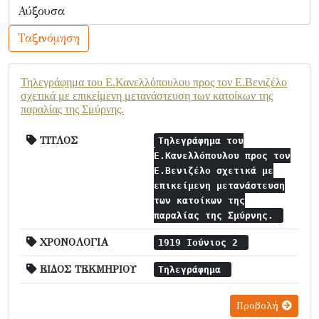
Ταξινόμηση
Τηλεγράφημα του Ε.Κανελλόπουλου προς τον Ε.Βενιζέλο
σχετικά με επικείμενη μετανάστευση των κατοίκων της
παραλίας της Σμύρνης.
ΤΙΤΛΟΣ
Τηλεγράφημα του
Ε.Κανελλόπουλου προς τον
Ε.Βενιζέλο σχετικά με
επικείμενη μετανάστευση
των κατοίκων της
παραλίας της Σμύρνης.
ΧΡΟΝΟΛΟΓΙΑ
1919 Ιούνιος 2
ΕΙΔΟΣ ΤΕΚΜΗΡΙΟΥ
Τηλεγράφημα
Προβολή