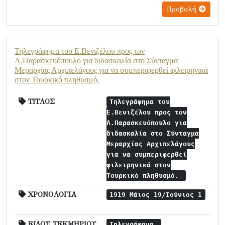
Προβολή
Τηλεγράφημα του Ε.Βενιζέλου προς τον
Λ.Παρασκευόπουλο για διδασκαλία στο Σύνταγμα
Μεραρχίας Αρχιπελάγους για να συμπεριφερθεί φιλειρηνικά
στον Τουρκικό πληθυσμό.
ΤΙΤΛΟΣ
Τηλεγράφημα του
Ε.Βενιζέλου προς τον
Λ.Παρασκευόπουλο για
διδασκαλία στο Σύνταγμα
Μεραρχίας Αρχιπελάγους
για να συμπεριφερθεί
φιλειρηνικά στον
Τουρκικό πληθυσμό.
ΧΡΟΝΟΛΟΓΙΑ
1919 Μάιος 19/Ιούνιος 1
ΕΙΔΟΣ ΤΕΚΜΗΡΙΟΥ
Τηλεγράφημα