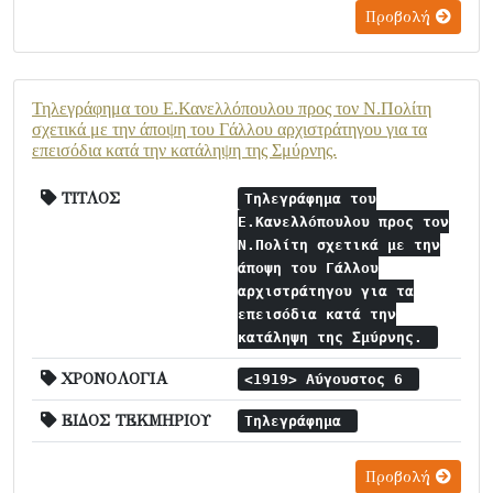
Προβολή
Τηλεγράφημα του Ε.Κανελλόπουλου προς τον Ν.Πολίτη
σχετικά με την άποψη του Γάλλου αρχιστράτηγου για τα
επεισόδια κατά την κατάληψη της Σμύρνης.
ΤΙΤΛΟΣ
Τηλεγράφημα του
Ε.Κανελλόπουλου προς τον
Ν.Πολίτη σχετικά με την
άποψη του Γάλλου
αρχιστράτηγου για τα
επεισόδια κατά την
κατάληψη της Σμύρνης.
ΧΡΟΝΟΛΟΓΙΑ
<1919> Αύγουστος 6
ΕΙΔΟΣ ΤΕΚΜΗΡΙΟΥ
Τηλεγράφημα
Προβολή