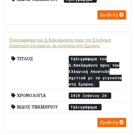
Προβολή
Τηλεγράφημα του Δ.Κακλαμάνου προς την Ελληνική
Αποστολή σχετικά με τα γεγονότα στη Σμύρνη.
ΤΙΤΛΟΣ
Τηλεγράφημα του
Δ.Κακλαμάνου προς την
Ελληνική Αποστολή
σχετικά με τα γεγονότα
στη Σμύρνη.
ΧΡΟΝΟΛΟΓΙΑ
1919 Ιούνιος 28
ΕΙΔΟΣ ΤΕΚΜΗΡΙΟΥ
Τηλεγράφημα
Προβολή