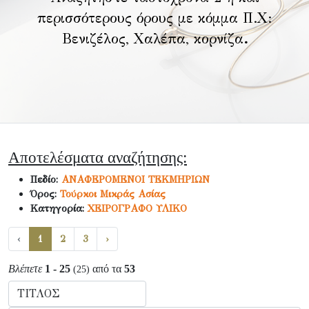
περισσότερους όρους με κόμμα Π.Χ:
Βενιζέλος, Χαλέπα, κορνίζα
.
Αποτελέσματα αναζήτησης:
Πεδίο:
ΑΝΑΦΕΡΟΜΕΝΟΙ ΤΕΚΜΗΡΙΩΝ
Όρος:
Τούρκοι Μικράς Ασίας
Κατηγορία:
ΧΕΙΡΟΓΡΑΦΟ ΥΛΙΚΟ
‹
1
2
3
›
Βλέπετε
1 - 25
από τα
53
(25)