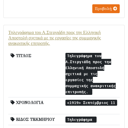
Προβολή
Τηλεγράφημα του Α.Στεργιάδη προς την Ελληνική
Αποστολή σχετικά με τις εργασίες της συμμαχικής
ανακριτικής επιτροπής.
ΤΙΤΛΟΣ
Τηλεγράφημα του
Α.Στεργιάδη προς την
Ελληνική Αποστολή
σχετικά με τις
εργασίες της
συμμαχικής ανακριτικής
επιτροπής.
ΧΡΟΝΟΛΟΓΙΑ
<1919> Σεπτέμβριος 11
ΕΙΔΟΣ ΤΕΚΜΗΡΙΟΥ
Τηλεγράφημα