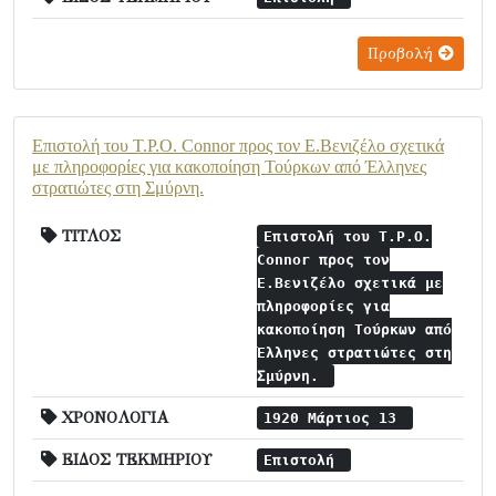
Προβολή
Επιστολή του T.P.O. Connor προς τον Ε.Βενιζέλο σχετικά
με πληροφορίες για κακοποίηση Τούρκων από Έλληνες
στρατιώτες στη Σμύρνη.
ΤΙΤΛΟΣ
Επιστολή του T.P.O.
Connor προς τον
Ε.Βενιζέλο σχετικά με
πληροφορίες για
κακοποίηση Τούρκων από
Έλληνες στρατιώτες στη
Σμύρνη.
ΧΡΟΝΟΛΟΓΙΑ
1920 Μάρτιος 13
ΕΙΔΟΣ ΤΕΚΜΗΡΙΟΥ
Επιστολή