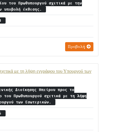
ίου του Πρωθυπουργού σχετικά με την
ην υποβολή έκθεσης.
24
Προβολή
σχετικά με τη λήψη εγγράφου του Υπουργού των
ενικής Διοίκησης Ηπείρου προς το
ο του Πρωθυπουργού σχετικά με τη λήψη
πουργού των Εσωτερικών.
25