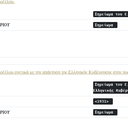
νιζέλου.
Σημείωμα του 
ΡΙΟΥ
Σημείωμα
ιζέλου σχετικά με την απάντηση της Ελληνικής Κυβέρνησης στην πρ
Σημείωμα του Ε
Ελληνικής Κυβέ
<1931>
ΡΙΟΥ
Σημείωμα