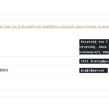
 προς τον Α.Κυριαζή που διαβιβάζει επιστολή, όπου ζητείται να ασκη
Επιστολή του Γ
επιστολή, όπου 
οικονομικές υπ
1931 Σεπτέμβρ
ΡΙΟΥ
Διαβιβαστικό