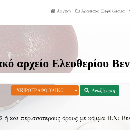
Αρχική
Αρχειακό Ξεφύλλισμα
κό αρχείο Ελευθερίου Βεν
Αναζήτηση
2 ή και περισσότερους όρους με κόμμα Π.Χ:
Βε