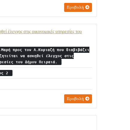
Προβολή
θεί έλεγχος στις οικονομικές υπηρεσίες του
.Μαρή προς τον Α.Κυριαζή που διαβιβάζει
ζητείται να ασκηθεί έλεγχος στις
ηρεσίες του Δήμου Πειραιά.
ιος 2
Προβολή