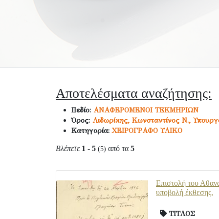
Αποτελέσματα αναζήτησης:
Πεδίο:
ΑΝΑΦΕΡΟΜΕΝΟΙ ΤΕΚΜΗΡΙΩΝ
Όρος:
Λιδωρίκης, Κωνσταντίνος Ν., Υπουρ
Κατηγορία:
ΧΕΙΡΟΓΡΑΦΟ ΥΛΙΚΟ
Βλέπετε
1 - 5
από τα
5
(5)
Επιστολή του Αθαν
υποβολή έκθεσης.
ΤΙΤΛΟΣ