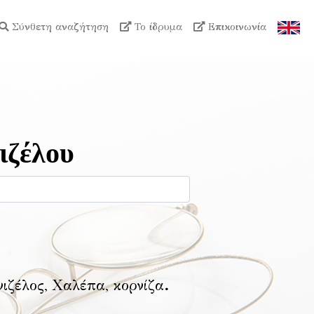
Σύνθετη αναζήτηση
Το ίδρυμα
Επικοινωνία
ιζέλου
νιζέλος, Χαλέπα, κορνίζα
.