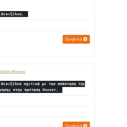
Ε.Βενιζέλου.
Προβολή
όταση Hoover.
.Βενιζέλου σχετικά με την απάντηση της
ρνησης στην πρόταση Hoover.
Προβολή