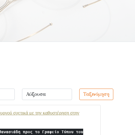
Ταξινόμηση
υργού σχετικά με την καθυστέρηση στην
θανασιάδη προς το Γραφείο Τύπου του