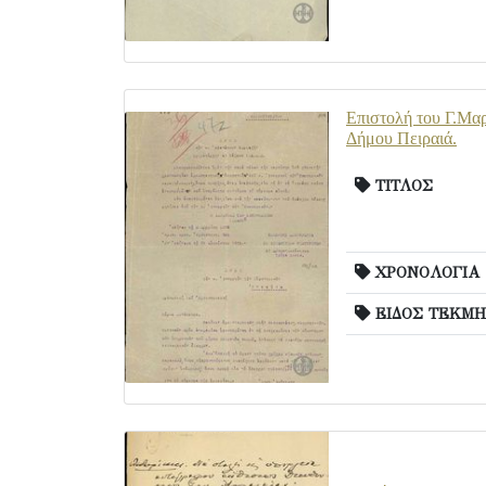
Επιστολή του Γ.Μαρή
Δήμου Πειραιά.
ΤΙΤΛΟΣ
ΧΡΟΝΟΛΟΓΙΑ
ΕΙΔΟΣ ΤΕΚΜΗ