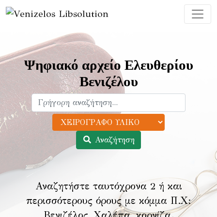
Ψηφιακό αρχείο Ελευθερίου
Βενιζέλου
Αναζήτηση
Αναζητήστε ταυτόχρονα 2 ή και
περισσότερους όρους με κόμμα Π.Χ:
Βενιζέλος, Χαλέπα, κορνίζα
.