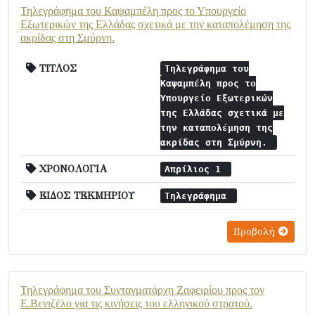
Τηλεγράφημα του Καψαμπέλη προς το Υπουργείο
Εξωτερικών της Ελλάδας σχετικά με την καταπολέμηση της
ακρίδας στη Σμύρνη.
ΤΙΤΛΟΣ
Τηλεγράφημα του
Καψαμπέλη προς το
Υπουργείο Εξωτερικών
της Ελλάδας σχετικά με
την καταπολέμηση της
ακρίδας στη Σμύρνη.
ΧΡΟΝΟΛΟΓΙΑ
Απρίλιος 1
ΕΙΔΟΣ ΤΕΚΜΗΡΙΟΥ
Τηλεγράφημα
Προβολή
Τηλεγράφημα του Συνταγματάρχη Ζαφειρίου προς τον
Ε.Βενιζέλο για τις κινήσεις του ελληνικού στρατού.