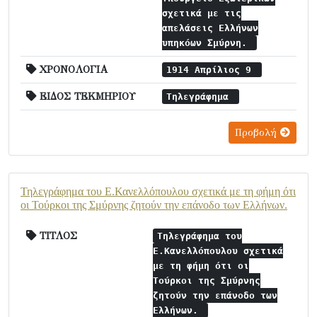
σχετικά με τις
απελάσεις Ελλήνων
υπηκόων Σμύρνη.
ΧΡΟΝΟΛΟΓΙΑ
1914 Απρίλιος 9
ΕΙΔΟΣ ΤΕΚΜΗΡΙΟΥ
Τηλεγράφημα
Προβολή
Τηλεγράφημα του Ε.Κανελλόπουλου σχετικά με τη φήμη ότι
οι Τούρκοι της Σμύρνης ζητούν την επάνοδο των Ελλήνων.
ΤΙΤΛΟΣ
Τηλεγράφημα του
Ε.Κανελλόπουλου σχετικά
με τη φήμη ότι οι
Τούρκοι της Σμύρνης
ζητούν την επάνοδο των
Ελλήνων.