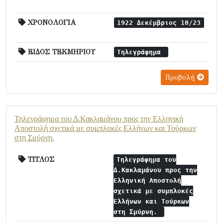
ΧΡΟΝΟΛΟΓΙΑ
1922 Δεκέμβριος 10/23
ΕΙΔΟΣ ΤΕΚΜΗΡΙΟΥ
Τηλεγράφημα
Προβολή
Τηλεγράφημα του Δ.Κακλαμάνου προς την Ελληνική
Αποστολή σχετικά με συμπλοκές Ελλήνων και Τούρκων
στη Σμύρνη.
ΤΙΤΛΟΣ
Τηλεγράφημα του
Δ.Κακλαμάνου προς την
Ελληνική Αποστολή
σχετικά με συμπλοκές
Ελλήνων και Τούρκων
στη Σμύρνη.