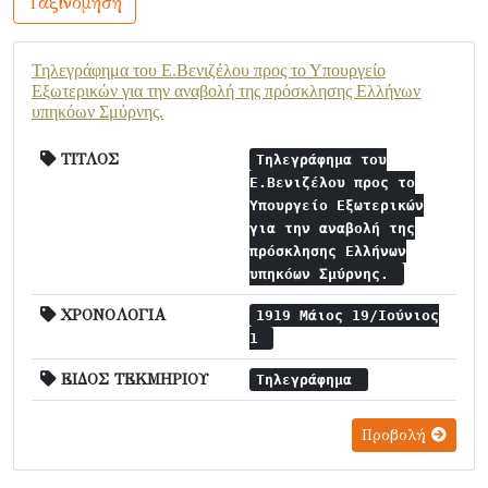
Ταξινόμηση
Τηλεγράφημα του Ε.Βενιζέλου προς το Υπουργείο
Εξωτερικών για την αναβολή της πρόσκλησης Ελλήνων
υπηκόων Σμύρνης.
ΤΙΤΛΟΣ
Τηλεγράφημα του
Ε.Βενιζέλου προς το
Υπουργείο Εξωτερικών
για την αναβολή της
πρόσκλησης Ελλήνων
υπηκόων Σμύρνης.
ΧΡΟΝΟΛΟΓΙΑ
1919 Μάιος 19/Ιούνιος
1
ΕΙΔΟΣ ΤΕΚΜΗΡΙΟΥ
Τηλεγράφημα
Προβολή