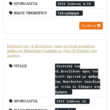
ΧΡΟΝΟΛΟΓΙΑ
1919 Ιούνιος 6/19
ΕΙΔΟΣ ΤΕΚΜΗΡΙΟΥ
Τηλεγράφημα
Προβολή
Επιστολή του <Ε.Βενιζέλου> προς τον Scott σχετικά με
άρθρο της Manchester Guardian με τίτλο Οι Έλληνες στη
Σμύρνη.
ΤΙΤΛΟΣ
Επιστολή του
<Ε.Βενιζέλου> προς τον
Scott σχετικά με άρθρο
της Manchester Guardian
με τίτλο Οι Έλληνες στη
Σμύρνη.
ΧΡΟΝΟΛΟΓΙΑ
1919 Ιούλιος 16