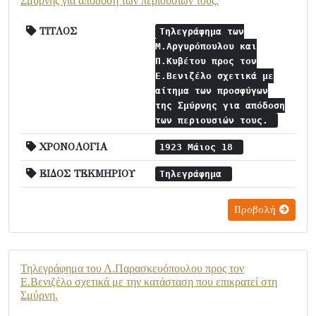
Σμύρνης για απόδοση των περιουσιών τους.
ΤΙΤΛΟΣ
Τηλεγράφημα των
Μ.Αργυρόπουλου και
Π.Κυβέτου προς τον
Ε.Βενιζέλο σχετικά με
αίτημα των προσφύγων
της Σμύρνης για απόδοση
των περιουσιών τους.
ΧΡΟΝΟΛΟΓΙΑ
1923 Μάιος 18
ΕΙΔΟΣ ΤΕΚΜΗΡΙΟΥ
Τηλεγράφημα
Προβολή
Τηλεγράφημα του Λ.Παρασκευόπουλου προς τον
Ε.Βενιζέλο σχετικά με την κατάσταση που επικρατεί στη
Σμύρνη.