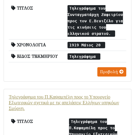
ΤΙΤΛΟΣ
Τηλεγράφημα του
Συνταγματάρχη Ζαφειρίου
προς τον Ε.Βενιζέλο για
τις κινήσεις του
ελληνικού στρατού.
ΧΡΟΝΟΛΟΓΙΑ
1919 Μάιος 20
ΕΙΔΟΣ ΤΕΚΜΗΡΙΟΥ
Τηλεγράφημα
Προβολή
Τηλεγράφημα του Π.Καψαμπέλη προς το Υπουργείο
Εξωτερικών σχετικά με τις απελάσεις Ελλήνων υπηκόων
Σμύρνη.
ΤΙΤΛΟΣ
Τηλεγράφημα του
Π.Καψαμπέλη προς το
Υπουργείο Εξωτερικών