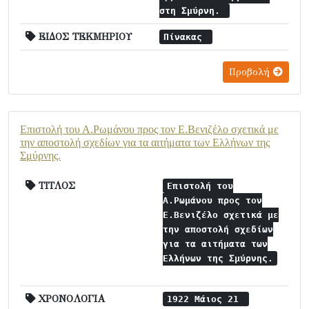
στη Σμύρνη.
ΕΙΔΟΣ ΤΕΚΜΗΡΙΟΥ
Πίνακας
Προβολή
Επιστολή του Α.Ρωμάνου προς τον Ε.Βενιζέλο σχετικά με
την αποστολή σχεδίων για τα αιτήματα των Ελλήνων της
Σμύρνης.
ΤΙΤΛΟΣ
Επιστολή του
Α.Ρωμάνου προς τον
Ε.Βενιζέλο σχετικά με
την αποστολή σχεδίων
για τα αιτήματα των
Ελλήνων της Σμύρνης.
ΧΡΟΝΟΛΟΓΙΑ
1922 Μάιος 21