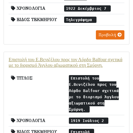
ΧΡΟΝΟΛΟΓΙΑ
1922 Δεκέμβριος 7
ΕΙΔΟΣ ΤΕΚΜΗΡΙΟΥ
Τηλεγράφημα
Προβολή
Επιστολή του Ε.Βενιζέλου προς τον Λόρδο Balfour σχετικά
με το διορισμό Άγγλου αξιωματικού στη Σμύρνη.
ΤΙΤΛΟΣ
Επιστολή του
Ε.Βενιζέλου προς τον
Λόρδο Balfour σχετικά
με το διορισμό Άγγλου
αξιωματικού στη
Σμύρνη.
ΧΡΟΝΟΛΟΓΙΑ
1919 Ιούλιος 2
ΕΙΔΟΣ ΤΕΚΜΗΡΙΟΥ
Επιστολή