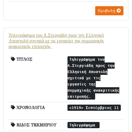
Προβολή
Τηλεγράφημα του Α.Στεργιάδη προς την Ελληνική
Αποστολή σχετικά με τις εργασίες της συμμαχικής
ανακριτικής επιτροπής.
ΤΙΤΛΟΣ
Τηλεγράφημα του
Α.Στεργιάδη προς την
Ελληνική Αποστολή
σχετικά με τις
εργασίες της
συμμαχικής ανακριτικής
επιτροπής.
ΧΡΟΝΟΛΟΓΙΑ
<1919> Σεπτέμβριος 11
ΕΙΔΟΣ ΤΕΚΜΗΡΙΟΥ
Τηλεγράφημα