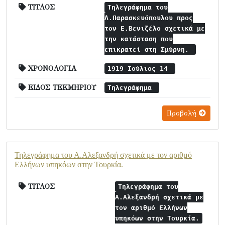
ΤΙΤΛΟΣ
Τηλεγράφημα του
Λ.Παρασκευόπουλου προς
τον Ε.Βενιζέλο σχετικά με
την κατάσταση που
επικρατεί στη Σμύρνη.
ΧΡΟΝΟΛΟΓΙΑ
1919 Ιούλιος 14
ΕΙΔΟΣ ΤΕΚΜΗΡΙΟΥ
Τηλεγράφημα
Προβολή
Τηλεγράφημα του Α.Αλεξανδρή σχετικά με τον αριθμό
Ελλήνων υπηκόων στην Τουρκία.
ΤΙΤΛΟΣ
Τηλεγράφημα του
Α.Αλεξανδρή σχετικά με
τον αριθμό Ελλήνων
υπηκόων στην Τουρκία.