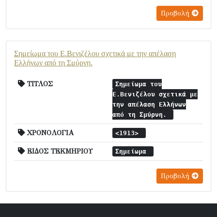
Προβολή
Σημείωμα του Ε.Βενιζέλου σχετικά με την απέλαση
Ελλήνων από τη Σμύρνη.
ΤΙΤΛΟΣ
Σημείωμα του
Ε.Βενιζέλου σχετικά με
την απέλαση Ελλήνων
από τη Σμύρνη.
ΧΡΟΝΟΛΟΓΙΑ
<1913>
ΕΙΔΟΣ ΤΕΚΜΗΡΙΟΥ
Σημείωμα
Προβολή