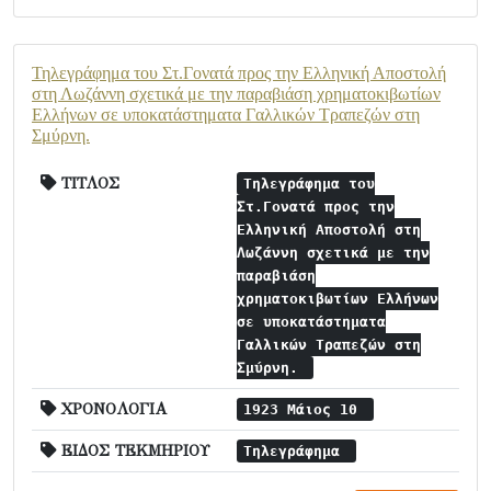
Τηλεγράφημα του Στ.Γονατά προς την Ελληνική Αποστολή
στη Λωζάννη σχετικά με την παραβιάση χρηματοκιβωτίων
Ελλήνων σε υποκατάστηματα Γαλλικών Τραπεζών στη
Σμύρνη.
ΤΙΤΛΟΣ
Τηλεγράφημα του
Στ.Γονατά προς την
Ελληνική Αποστολή στη
Λωζάννη σχετικά με την
παραβιάση
χρηματοκιβωτίων Ελλήνων
σε υποκατάστηματα
Γαλλικών Τραπεζών στη
Σμύρνη.
ΧΡΟΝΟΛΟΓΙΑ
1923 Μάιος 10
ΕΙΔΟΣ ΤΕΚΜΗΡΙΟΥ
Τηλεγράφημα