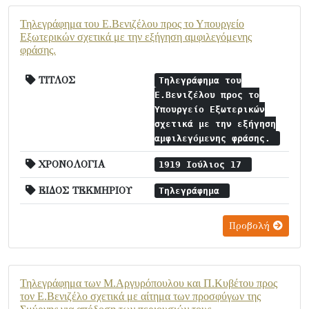
Τηλεγράφημα του Ε.Βενιζέλου προς το Υπουργείο
Εξωτερικών σχετικά με την εξήγηση αμφιλεγόμενης
φράσης.
ΤΙΤΛΟΣ
Τηλεγράφημα του
Ε.Βενιζέλου προς το
Υπουργείο Εξωτερικών
σχετικά με την εξήγηση
αμφιλεγόμενης φράσης.
ΧΡΟΝΟΛΟΓΙΑ
1919 Ιούλιος 17
ΕΙΔΟΣ ΤΕΚΜΗΡΙΟΥ
Τηλεγράφημα
Προβολή
Τηλεγράφημα των Μ.Αργυρόπουλου και Π.Κυβέτου προς
τον Ε.Βενιζέλο σχετικά με αίτημα των προσφύγων της