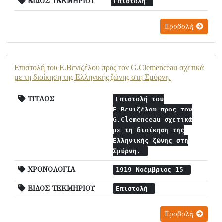
ΕΙΔΟΣ ΤΕΚΜΗΡΙΟΥ
Επιστολή
Προβολή
Επιστολή του Ε.Βενιζέλου προς τον G.Clemenceau σχετικά
με τη διοίκηση της Ελληνικής ζώνης στη Σμύρνη.
ΤΙΤΛΟΣ
Επιστολή του
Ε.Βενιζέλου προς τον
G.Clemenceau σχετικά
με τη διοίκηση της
Ελληνικής ζώνης στη
Σμύρνη.
ΧΡΟΝΟΛΟΓΙΑ
1919 Νοέμβριος 15
ΕΙΔΟΣ ΤΕΚΜΗΡΙΟΥ
Επιστολή
Προβολή