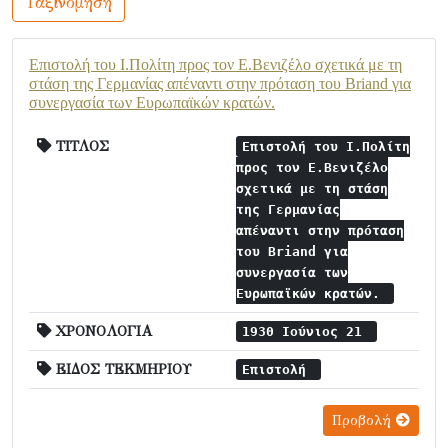
Ταξινόμηση
Επιστολή του Ι.Πολίτη προς τον Ε.Βενιζέλο σχετικά με τη
στάση της Γερμανίας απέναντι στην πρόταση του Briand για
συνεργασία των Ευρωπαϊκών κρατών.
ΤΙΤΛΟΣ
Επιστολή του Ι.Πολίτη
προς τον Ε.Βενιζέλο
σχετικά με τη στάση
της Γερμανίας
απέναντι στην πρόταση
του Briand για
συνεργασία των
Ευρωπαϊκών κρατών.
ΧΡΟΝΟΛΟΓΙΑ
1930 Ιούνιος 21
ΕΙΔΟΣ ΤΕΚΜΗΡΙΟΥ
Επιστολή
Προβολή