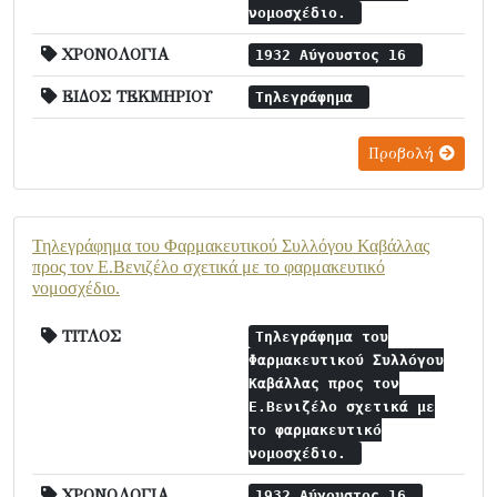
νομοσχέδιο.
ΧΡΟΝΟΛΟΓΙΑ
1932 Αύγουστος 16
ΕΙΔΟΣ ΤΕΚΜΗΡΙΟΥ
Τηλεγράφημα
Προβολή
Τηλεγράφημα του Φαρμακευτικού Συλλόγου Καβάλλας
προς τον Ε.Βενιζέλο σχετικά με το φαρμακευτικό
νομοσχέδιο.
ΤΙΤΛΟΣ
Τηλεγράφημα του
Φαρμακευτικού Συλλόγου
Καβάλλας προς τον
Ε.Βενιζέλο σχετικά με
το φαρμακευτικό
νομοσχέδιο.
ΧΡΟΝΟΛΟΓΙΑ
1932 Αύγουστος 16