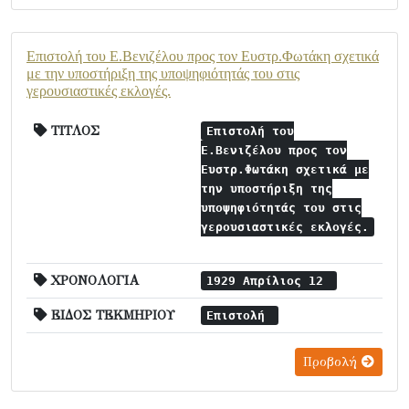
Επιστολή του Ε.Βενιζέλου προς τον Ευστρ.Φωτάκη σχετικά
με την υποστήριξη της υποψηφιότητάς του στις
γερουσιαστικές εκλογές.
ΤΙΤΛΟΣ
Επιστολή του
Ε.Βενιζέλου προς τον
Ευστρ.Φωτάκη σχετικά με
την υποστήριξη της
υποψηφιότητάς του στις
γερουσιαστικές εκλογές.
ΧΡΟΝΟΛΟΓΙΑ
1929 Απρίλιος 12
ΕΙΔΟΣ ΤΕΚΜΗΡΙΟΥ
Επιστολή
Προβολή