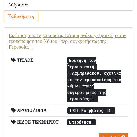
Ταξινόμηση
Ερώτηση του Γερουσιαστή, Γ.Λαμπρινάκου, σχετικά με την
τροποποίηση του Νόμου "περί συγκροτήσεως της
Γερουσίας".
ΤΙΤΛΟΣ
Ερώτηση του
Γερουσιαστή,
Γ.Λαμπρινάκου, σχετικά
με την τροποποίηση του
Νόμου "περί
συγκροτήσεως της
Γερουσίας".
ΧΡΟΝΟΛΟΓΙΑ
1931 Νοέμβριος 14
ΕΙΔΟΣ ΤΕΚΜΗΡΙΟΥ
Επερώτηση