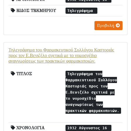
ΕΙΔΟΣ ΤΕΚΜΗΡΙΟΥ
Τηλεγράφημα
Προβολή
Τηλεγράφημα του Φαρμακευτικού Συλλόγου Καστοριάς
προς τον Ε.Βενιζέλο σχετικά με το νομοσχέδιο
αναγνωρίσεως των πρακτικών φαρμακοποιών.
ΤΙΤΛΟΣ
Τηλεγράφημα του
Φαρμακευτικού Συλλόγου
Καστοριάς προς τον
Ε.Βενιζέλο σχετικά με
το νομοσχέδιο
αναγνωρίσεως των
πρακτικών φαρμακοποιών.
ΧΡΟΝΟΛΟΓΙΑ
1932 Αύγουστος 16