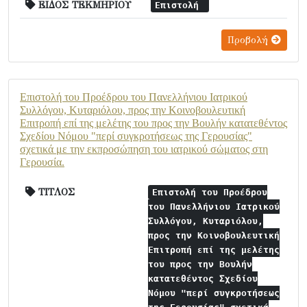
ΕΙΔΟΣ ΤΕΚΜΗΡΙΟΥ
Επιστολή
Προβολή
Επιστολή του Προέδρου του Πανελλήνιου Ιατρικού
Συλλόγου, Κυταριόλου, προς την Κοινοβουλευτική
Επιτροπή επί της μελέτης του προς την Βουλήν κατατεθέντος
Σχεδίου Νόμου "περί συγκροτήσεως της Γερουσίας"
σχετικά με την εκπροσώπηση του ιατρικού σώματος στη
Γερουσία.
ΤΙΤΛΟΣ
Επιστολή του Προέδρου
του Πανελλήνιου Ιατρικού
Συλλόγου, Κυταριόλου,
προς την Κοινοβουλευτική
Επιτροπή επί της μελέτης
του προς την Βουλήν
κατατεθέντος Σχεδίου
Νόμου "περί συγκροτήσεως