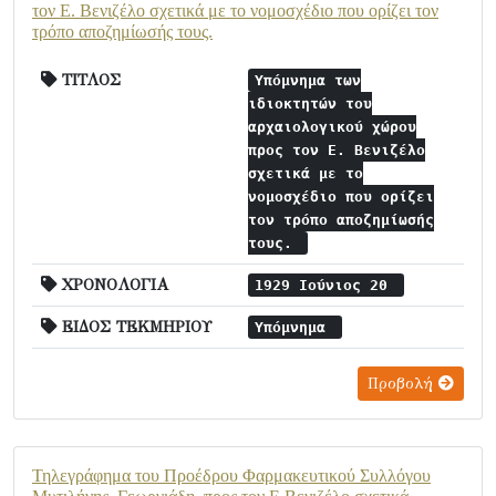
τον Ε. Βενιζέλο σχετικά με το νομοσχέδιο που ορίζει τον
τρόπο αποζημίωσής τους.
ΤΙΤΛΟΣ
Υπόμνημα των
ιδιοκτητών του
αρχαιολογικού χώρου
προς τον Ε. Βενιζέλο
σχετικά με το
νομοσχέδιο που ορίζει
τον τρόπο αποζημίωσής
τους.
ΧΡΟΝΟΛΟΓΙΑ
1929 Ιούνιος 20
ΕΙΔΟΣ ΤΕΚΜΗΡΙΟΥ
Υπόμνημα
Προβολή
Τηλεγράφημα του Προέδρου Φαρμακευτικού Συλλόγου