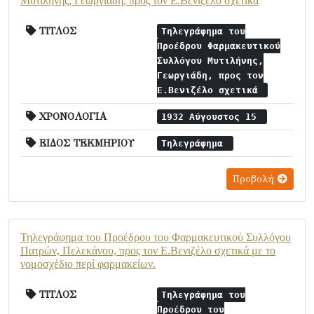
Μυτιλήνης, Γεωργιάδη, προς τον Ε.Βενιζέλο σχετικά
ΤΙΤΛΟΣ
Τηλεγράφημα του
Προέδρου Φαρμακευτικού
Συλλόγου Μυτιλήνης,
Γεωργιάδη, προς τον
Ε.Βενιζέλο σχετικά
ΧΡΟΝΟΛΟΓΙΑ
1932 Αύγουστος 15
ΕΙΔΟΣ ΤΕΚΜΗΡΙΟΥ
Τηλεγράφημα
Προβολή
Τηλεγράφημα του Προέδρου του Φαρμακευτικού Συλλόγου
Πατρών, Πελεκάνου, προς τον Ε.Βενιζέλο σχετικά με το
νομοσχέδιο περί φαρμακείων.
ΤΙΤΛΟΣ
Τηλεγράφημα του
Προέδρου του