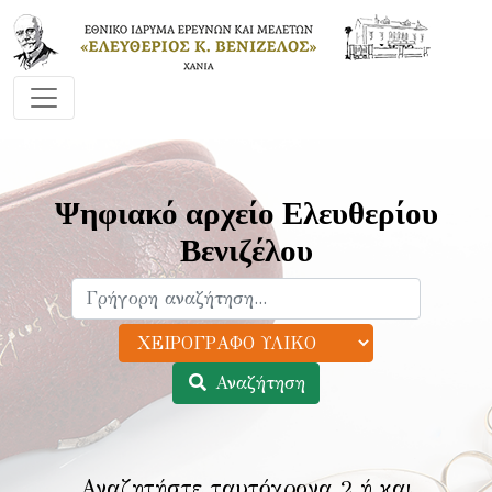
Ψηφιακό αρχείο Ελευθερίου
Βενιζέλου
Αναζήτηση
Αναζητήστε ταυτόχρονα 2 ή και