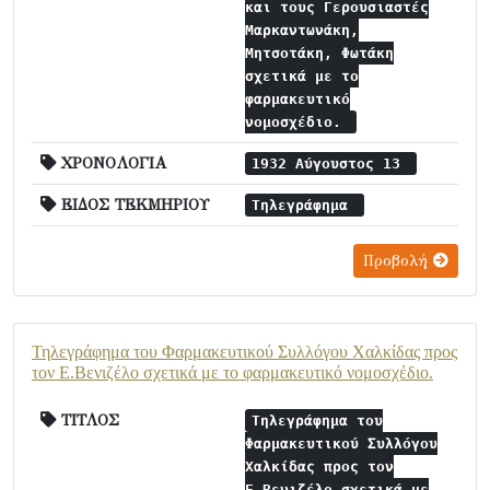
και τους Γερουσιαστές
Μαρκαντωνάκη,
Μητσοτάκη, Φωτάκη
σχετικά με το
φαρμακευτικό
νομοσχέδιο.
ΧΡΟΝΟΛΟΓΙΑ
1932 Αύγουστος 13
ΕΙΔΟΣ ΤΕΚΜΗΡΙΟΥ
Τηλεγράφημα
Προβολή
Τηλεγράφημα του Φαρμακευτικού Συλλόγου Χαλκίδας προς
τον Ε.Βενιζέλο σχετικά με το φαρμακευτικό νομοσχέδιο.
ΤΙΤΛΟΣ
Τηλεγράφημα του
Φαρμακευτικού Συλλόγου
Χαλκίδας προς τον
Ε.Βενιζέλο σχετικά με