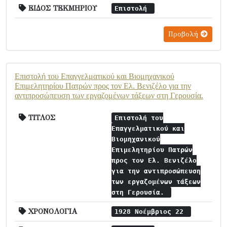
ΕΙΔΟΣ ΤΕΚΜΗΡΙΟΥ
Επιστολή
Προβολή
Επιστολή του Επαγγελματικού και Βιομηχανικού
Επιμελητηρίου Πατρών προς τον Ελ. Βενιζέλο για την
αντιπροσώπευση των εργαζομένων τάξεων στη Γερουσία.
ΤΙΤΛΟΣ
Επιστολή του
Επαγγελματικού και
Βιομηχανικού
Επιμελητηρίου Πατρών
προς τον Ελ. Βενιζέλο
για την αντιπροσώπευση
των εργαζομένων τάξεων
στη Γερουσία.
ΧΡΟΝΟΛΟΓΙΑ
1928 Νοέμβριος 22