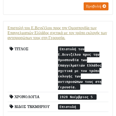
Προβολή
Επιστολή του Ε.Βενιζέλου προς την Ομοσπονδία των
Επαγγελματιών Ελλάδος σχετικά με τον τρόπο εκλογής των
αντιπροσώπων τους στη Γερουσία.
ΤΙΤΛΟΣ
Επιστολή του
Ε.Βενιζέλου προς την
Ομοσπονδία των
Επαγγελματιών Ελλάδος
σχετικά με τον τρόπο
εκλογής των
αντιπροσώπων τους στη
Γερουσία.
ΧΡΟΝΟΛΟΓΙΑ
1928 Νοέμβριος 5
ΕΙΔΟΣ ΤΕΚΜΗΡΙΟΥ
Επιστολή