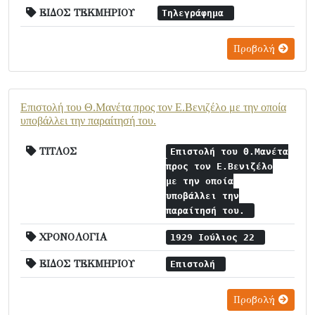
ΕΙΔΟΣ ΤΕΚΜΗΡΙΟΥ
Τηλεγράφημα
Προβολή
Επιστολή του Θ.Μανέτα προς τον Ε.Βενιζέλο με την οποία
υποβάλλει την παραίτησή του.
ΤΙΤΛΟΣ
Επιστολή του Θ.Μανέτα
προς τον Ε.Βενιζέλο
με την οποία
υποβάλλει την
παραίτησή του.
ΧΡΟΝΟΛΟΓΙΑ
1929 Ιούλιος 22
ΕΙΔΟΣ ΤΕΚΜΗΡΙΟΥ
Επιστολή
Προβολή