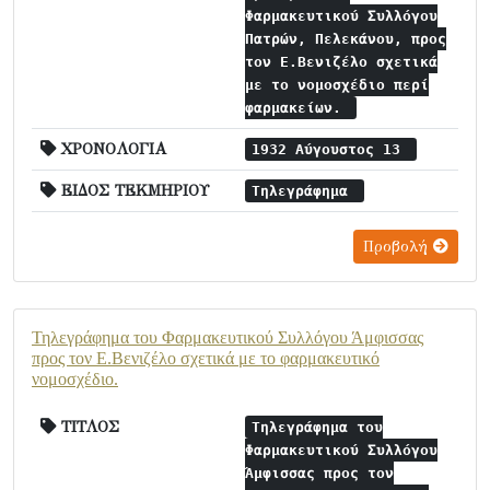
Φαρμακευτικού Συλλόγου
Πατρών, Πελεκάνου, προς
τον Ε.Βενιζέλο σχετικά
με το νομοσχέδιο περί
φαρμακείων.
ΧΡΟΝΟΛΟΓΙΑ
1932 Αύγουστος 13
ΕΙΔΟΣ ΤΕΚΜΗΡΙΟΥ
Τηλεγράφημα
Προβολή
Τηλεγράφημα του Φαρμακευτικού Συλλόγου Άμφισσας
προς τον Ε.Βενιζέλο σχετικά με το φαρμακευτικό
νομοσχέδιο.
ΤΙΤΛΟΣ
Τηλεγράφημα του
Φαρμακευτικού Συλλόγου
Άμφισσας προς τον