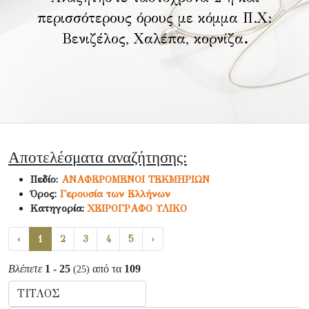
περισσότερους όρους με κόμμα Π.Χ:
Βενιζέλος, Χαλέπα, κορνίζα
.
Αποτελέσματα αναζήτησης:
Πεδίο:
ΑΝΑΦΕΡΟΜΕΝΟΙ ΤΕΚΜΗΡΙΩΝ
Όρος:
Γερουσία των Ελλήνων
Κατηγορία:
ΧΕΙΡΟΓΡΑΦΟ ΥΛΙΚΟ
‹
1
2
3
4
5
›
Βλέπετε
1 - 25
από τα
109
(25)