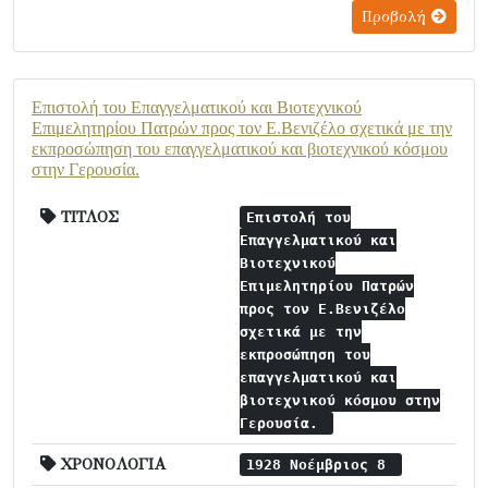
Προβολή
Επιστολή του Επαγγελματικού και Βιοτεχνικού
Επιμελητηρίου Πατρών προς τον Ε.Βενιζέλο σχετικά με την
εκπροσώπηση του επαγγελματικού και βιοτεχνικού κόσμου
στην Γερουσία.
ΤΙΤΛΟΣ
Επιστολή του
Επαγγελματικού και
Βιοτεχνικού
Επιμελητηρίου Πατρών
προς τον Ε.Βενιζέλο
σχετικά με την
εκπροσώπηση του
επαγγελματικού και
βιοτεχνικού κόσμου στην
Γερουσία.
ΧΡΟΝΟΛΟΓΙΑ
1928 Νοέμβριος 8