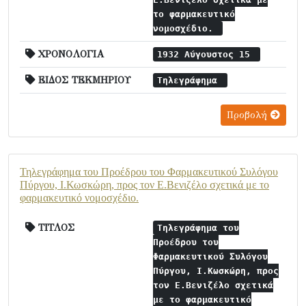
το φαρμακευτικό
νομοσχέδιο.
ΧΡΟΝΟΛΟΓΙΑ
1932 Αύγουστος 15
ΕΙΔΟΣ ΤΕΚΜΗΡΙΟΥ
Τηλεγράφημα
Προβολή
Τηλεγράφημα του Προέδρου του Φαρμακευτικού Συλόγου
Πύργου, Ι.Κωσκώρη, προς τον Ε.Βενιζέλο σχετικά με το
φαρμακευτικό νομοσχέδιο.
ΤΙΤΛΟΣ
Τηλεγράφημα του
Προέδρου του
Φαρμακευτικού Συλόγου
Πύργου, Ι.Κωσκώρη, προς
τον Ε.Βενιζέλο σχετικά
με το φαρμακευτικό