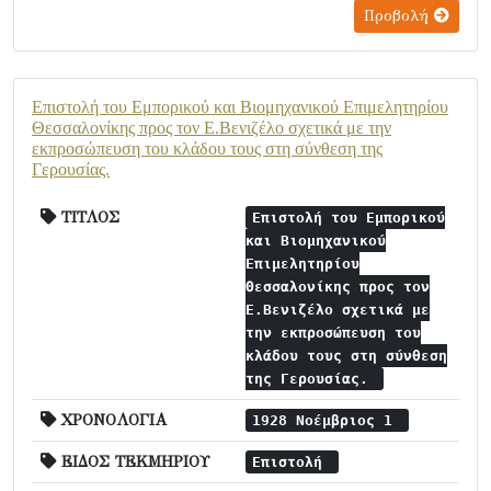
Προβολή
Επιστολή του Εμπορικού και Βιομηχανικού Επιμελητηρίου
Θεσσαλονίκης προς τον Ε.Βενιζέλο σχετικά με την
εκπροσώπευση του κλάδου τους στη σύνθεση της
Γερουσίας.
ΤΙΤΛΟΣ
Επιστολή του Εμπορικού
και Βιομηχανικού
Επιμελητηρίου
Θεσσαλονίκης προς τον
Ε.Βενιζέλο σχετικά με
την εκπροσώπευση του
κλάδου τους στη σύνθεση
της Γερουσίας.
ΧΡΟΝΟΛΟΓΙΑ
1928 Νοέμβριος 1
ΕΙΔΟΣ ΤΕΚΜΗΡΙΟΥ
Επιστολή