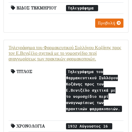
ΕΙΔΟΣ ΤΕΚΜΗΡΙΟΥ
Τηλεγράφημα
Προβολή
Τηλεγράφημα του Φαρμακευτικού Συλλόγου Κοζάνης προς
τον Ε.Βενιζέλο σχετικά με το νομοσχέδιο περί
αναγνωρίσεως των πρακτικών φαρμακοποιών.
ΤΙΤΛΟΣ
Τηλεγράφημα του
Φαρμακευτικού Συλλόγου
Κοζάνης προς τον
Ε.Βενιζέλο σχετικά με
το νομοσχέδιο περί
αναγνωρίσεως των
πρακτικών φαρμακοποιών.
ΧΡΟΝΟΛΟΓΙΑ
1932 Αύγουστος 16