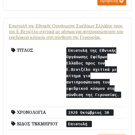
Προβολή
Επιστολή της Εθνικής Οργάνωσης Εφέδρων Ελλάδος προς
τον Ε.Βενιζέλο σχετικά με αίτημα για αντιπροσώπευση του
εφεδρικού κόσμου στη σύνθεση της Γερουσίας.
ΤΙΤΛΟΣ
Επιστολή της Εθνικής
Οργάνωσης Εφέδρων
Ελλάδος προς τον
Ε.Βενιζέλο σχετικά με
αίτημα για
αντιπροσώπευση του
εφεδρικού κόσμου στη
σύνθεση της Γερουσίας.
ΧΡΟΝΟΛΟΓΙΑ
1928 Οκτώβριος 30
ΕΙΔΟΣ ΤΕΚΜΗΡΙΟΥ
Επιστολή