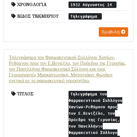
ΧΡΟΝΟΛΟΓΙΑ
1932 Αύγουστος 14
ΕΙΔΟΣ ΤΕΚΜΗΡΙΟΥ
Τηλεγράφημα
Προβολή
Τηλεγράφημα του Φαρμακευτικού Συλλόγου Χανίων-
Ρεθύμνου προς τον Ε.Βενιζέλο, τον Πρόεδρο της Γερυσίας,
τον Πανελλήνιο Φαρμακευτικό Σύλλογο και τους
Γερουσιαστές Μαρκαντωνάκη, Μητσοτάκη, Φωτάκη
σχετικά με το φαρμακευτικό νομοσχέδιο.
ΤΙΤΛΟΣ
Τηλεγράφημα του
Φαρμακευτικού Συλλόγου
Χανίων-Ρεθύμνου προς
τον Ε.Βενιζέλο, τον
Πρόεδρο της Γερυσίας,
τον Πανελλήνιο
Φαρμακευτικό Σύλλογο