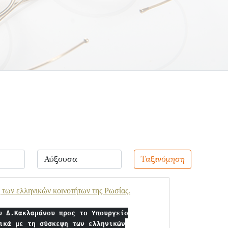
Ταξινόμηση
των ελληνικών κοινοτήτων της Ρωσίας.
υ Δ.Κακλαμάνου προς το Υπουργείο
ικά με τη σύσκεψη των ελληνικών