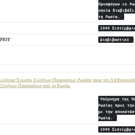
Προσφύγων εκ Ρω
οποία διαβιβάζε
τη Ρωσία.
1949 Σεπτέμβρ
ΡΙΟΥ
Διαβιβαστικό
λλήνιας Ένωσης Ελλήνων Προσφύγων Ρωσίας προς την Δ Εθνοσυνέλ
Ελλήνων Προσφύγων από τη Ρωσία.
Υπόμνημα της Π
Ρωσίας προς την
με την αποκατάσ
Ρωσία.
1949 Σεπτέμβρ