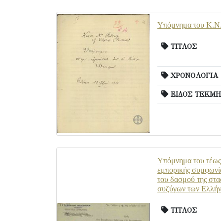
Υπόμνημα του Κ.Ν.
ΤΙΤΛΟΣ
ΧΡΟΝΟΛΟΓΙΑ
ΕΙΔΟΣ ΤΕΚΜΗ
Υπόμνημα του τέως 
εμπορικής συμφωνία
του δασμού της στα
συζύγων των Ελλήνω
ΤΙΤΛΟΣ