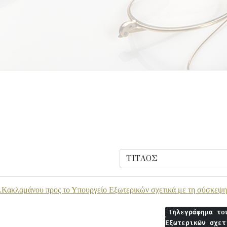
.Κακλαμάνου προς το Υπουργείο Εξωτερικών σχετικά με τη σύσκεψη 
Τηλεγράφημα το
Εξωτερικών σχετ