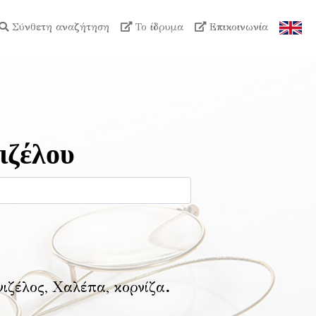
Σύνθετη αναζήτηση
Το ίδρυμα
Επικοινωνία
ιζέλου
νιζέλος, Χαλέπα, κορνίζα
.