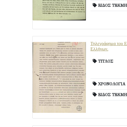
ΕΙΔΟΣ ΤΕΚΜΗ
Τηλεγράφημα του Ε.
Ελλήνων.
ΤΙΤΛΟΣ
ΧΡΟΝΟΛΟΓΙΑ
ΕΙΔΟΣ ΤΕΚΜΗ