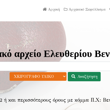
Αρχική
Αρχειακό Ξεφύλλισμα
κό αρχείο Ελευθερίου Βεν
Αναζήτηση
2 ή και περισσότερους όρους με κόμμα Π.Χ:
Βε