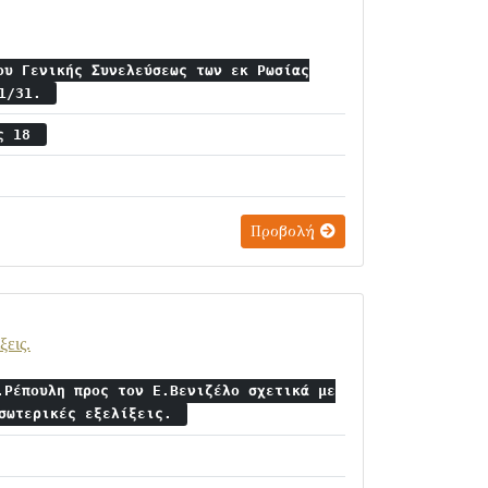
ου Γενικής Συνελεύσεως των εκ Ρωσίας
/1/31.
ος 18
Προβολή
ξεις.
.Ρέπουλη προς τον Ε.Βενιζέλο σχετικά με
εσωτερικές εξελίξεις.