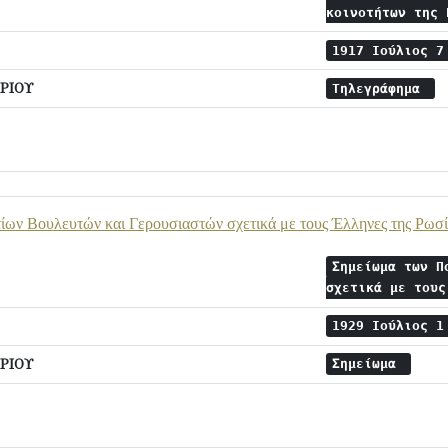
κοινοτήτων της
1917 Ιούλιος 
ΡΙΟΥ
Τηλεγράφημα
ίων Βουλευτών και Γερουσιαστών σχετικά με τους Έλληνες της Ρωσί
Σημείωμα των Π
σχετικά με του
1929 Ιούλιος 
ΡΙΟΥ
Σημείωμα