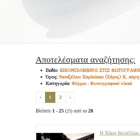
Αποτελέσματα αναζήτησης:
Πεδίο:
ΕΙΚΟΝΙΖΟΜΕΝΟΙ ΣΤΙΣ ΦΩΤΟΓΡΑΦΙ
Όρος:
Βενιζέλου Χαρίκλεια (Χάρις) Κ. κόρη
Κατηγορία:
Φόρμα : Φωτογραφικό υλικό
‹
1
2
›
Βλέπετε
1 - 25
από τα
28
(25)
Η Χάρις Βενιζέλου σ