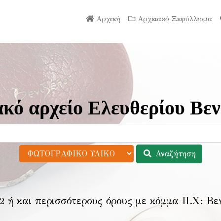
Αρχική
Αρχειακό Ξεφύλλισμα
κό αρχείο Ελευθερίου Βεν
Αναζήτηση
2 ή και περισσότερους όρους με κόμμα Π.Χ:
Βε