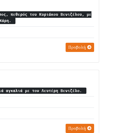
σος, πεθερός του Κυριάκου Βενιζέλου, με
 Χάρη.
Προβολή
ιά αγκαλιά με τον Λευτέρη Βενιζέλο.
Προβολή