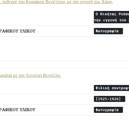
 πεθερός του Κυριάκου Βενιζέλου, με την εγγονή του Χάρη.
Ο Νικήτας Ρούσ
την εγγονή του
ΡΑΦΙΚΟΥ ΥΛΙΚΟΥ
Φωτογραφία
γκαλιά με τον Λευτέρη Βενιζέλο.
Φιλική συντροφ
[1925-1926]
ΡΑΦΙΚΟΥ ΥΛΙΚΟΥ
Φωτογραφία