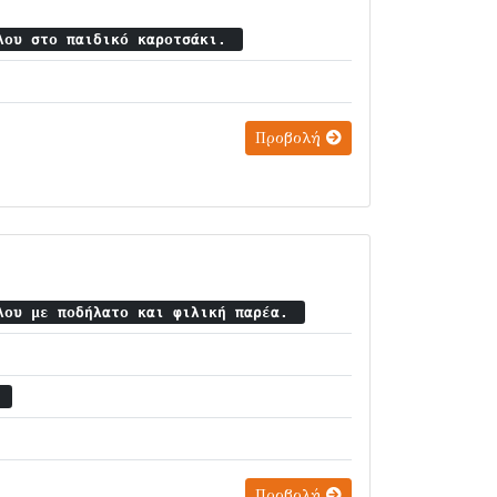
λου στο παιδικό καροτσάκι.
Προβολή
λου με ποδήλατο και φιλική παρέα.
ς
Προβολή