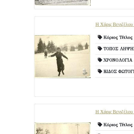
Η Χάρις Βενιζέλου 
Κύριος Τίτλος
ΤΟΠΟΣ ΛΗΨΗΣ
ΧΡΟΝΟΛΟΓΙΑ
ΕΙΔΟΣ ΦΩΤΟΓ
Η Χάρις Βενιζέλου 
Κύριος Τίτλος