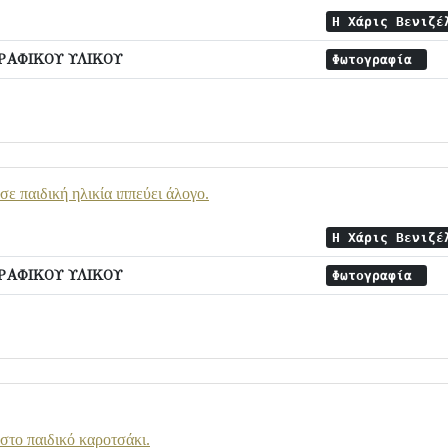
Η Χάρις Βενιζέ
ΡΑΦΙΚΟΥ ΥΛΙΚΟΥ
Φωτογραφία
ε παιδική ηλικία ιππεύει άλογο.
Η Χάρις Βενιζέ
ΡΑΦΙΚΟΥ ΥΛΙΚΟΥ
Φωτογραφία
στο παιδικό καροτσάκι.