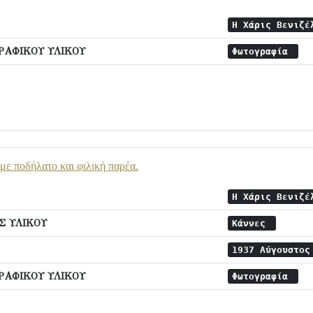
Η Χάρις Βενιζέ
ΡΑΦΙΚΟΥ ΥΛΙΚΟΥ
Φωτογραφία
με ποδήλατο και φιλική παρέα.
Η Χάρις Βενιζέ
 ΥΛΙΚΟΥ
Κάννες
1937 Αύγουστο
ΡΑΦΙΚΟΥ ΥΛΙΚΟΥ
Φωτογραφία