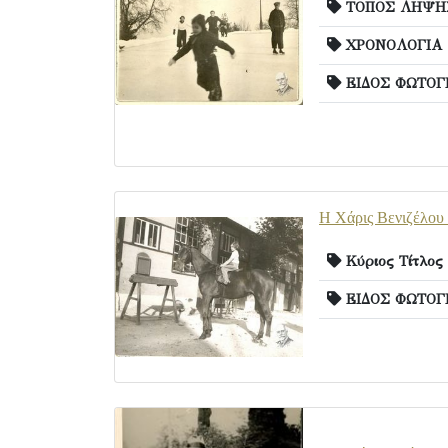
ΤΟΠΟΣ ΛΗΨΗΣ
ΧΡΟΝΟΛΟΓΙΑ
ΕΙΔΟΣ ΦΩΤΟΓ
Η Χάρις Βενιζέλου 
Κύριος Τίτλος
ΕΙΔΟΣ ΦΩΤΟΓ