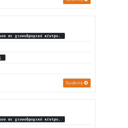
λου σε χιονοδρομικό κέντρο.
ος
Προβολή
λου σε χιονοδρομικό κέντρο.