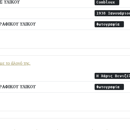
 ΥΛΙΚΟΥ
Combloux
1938 Ιανουάρι
ΡΑΦΙΚΟΥ ΥΛΙΚΟΥ
Φωτογραφία
με το άλογό της.
Η Χάρις Βενιζέ
ΡΑΦΙΚΟΥ ΥΛΙΚΟΥ
Φωτογραφία