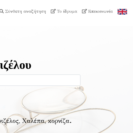
Σύνθετη αναζήτηση
Το ίδρυμα
Επικοινωνία
ιζέλου
νιζέλος, Χαλέπα, κορνίζα
.