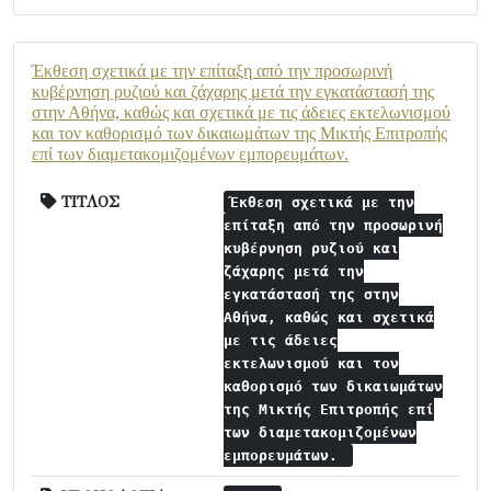
Έκθεση σχετικά με την επίταξη από την προσωρινή
κυβέρνηση ρυζιού και ζάχαρης μετά την εγκατάστασή της
στην Αθήνα, καθώς και σχετικά με τις άδειες εκτελωνισμού
και τον καθορισμό των δικαιωμάτων της Μικτής Επιτροπής
επί των διαμετακομιζομένων εμπορευμάτων.
ΤΙΤΛΟΣ
Έκθεση σχετικά με την
επίταξη από την προσωρινή
κυβέρνηση ρυζιού και
ζάχαρης μετά την
εγκατάστασή της στην
Αθήνα, καθώς και σχετικά
με τις άδειες
εκτελωνισμού και τον
καθορισμό των δικαιωμάτων
της Μικτής Επιτροπής επί
των διαμετακομιζομένων
εμπορευμάτων.