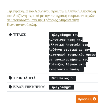
Τηλεγράφημα του Α.Άννινου προς την Ελληνική Αποστολή
στη Λωζάννη σχετικά με την καταγραφή τουρκικών αρχών
σε υποκαταστήματα της Τράπεζας Αθηνών στην
Κωνσταντινούπολη.
ΤΙΤΛΟΣ
Τηλεγράφημα του
Α.Άννινου προς την
Ελληνική Αποστολή στη
Λωζάννη σχετικά με την
καταγραφή τουρκικών αρχών
σε υποκαταστήματα της
Τράπεζας Αθηνών στην
Κωνσταντινούπολη.
ΧΡΟΝΟΛΟΓΙΑ
1923 Μάιος 5
ΕΙΔΟΣ ΤΕΚΜΗΡΙΟΥ
Τηλεγράφημα
Προβολή