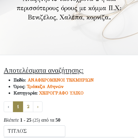
περισσότερους όρους με κόμμα Π.Χ:
Βενιζέλος, Χαλέπα, κορνίζα
.
Αποτελέσματα αναζήτησης:
Πεδίο:
ΑΝΑΦΕΡΟΜΕΝΟΙ ΤΕΚΜΗΡΙΩΝ
Όρος:
Τράπεζα Αθηνών
Κατηγορία:
ΧΕΙΡΟΓΡΑΦΟ ΥΛΙΚΟ
‹
1
2
›
Βλέπετε
1 - 25
από τα
50
(25)