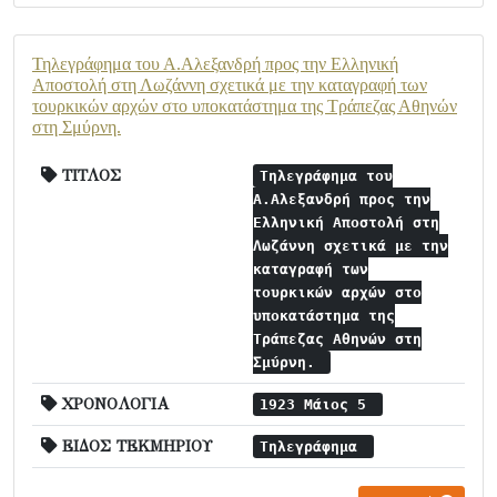
Τηλεγράφημα του Α.Αλεξανδρή προς την Ελληνική
Αποστολή στη Λωζάννη σχετικά με την καταγραφή των
τουρκικών αρχών στο υποκατάστημα της Τράπεζας Αθηνών
στη Σμύρνη.
ΤΙΤΛΟΣ
Τηλεγράφημα του
Α.Αλεξανδρή προς την
Ελληνική Αποστολή στη
Λωζάννη σχετικά με την
καταγραφή των
τουρκικών αρχών στο
υποκατάστημα της
Τράπεζας Αθηνών στη
Σμύρνη.
ΧΡΟΝΟΛΟΓΙΑ
1923 Μάιος 5
ΕΙΔΟΣ ΤΕΚΜΗΡΙΟΥ
Τηλεγράφημα