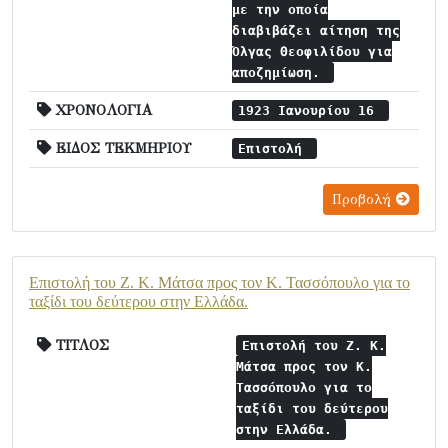
με την οποία
διαβιβάζει αίτηση της
Όλγας Θεοφιλίδου για
αποζημίωση.
ΧΡΟΝΟΛΟΓΙΑ
1923 Ιανουρίου 16
ΕΙΔΟΣ ΤΕΚΜΗΡΙΟΥ
Επιστολή
Προβολή
Επιστολή του Ζ. Κ. Μάτσα προς τον Κ. Τασσόπουλο για το
ταξίδι του δεύτερου στην Ελλάδα.
ΤΙΤΛΟΣ
Επιστολή του Ζ. Κ.
Μάτσα προς τον Κ.
Τασσόπουλο για το
ταξίδι του δεύτερου
στην Ελλάδα.