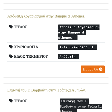
Απόδειξη λογαριασμού στην Banque d' Athenes.
ΤΙΤΛΟΣ
Απόδειξη λογαριασμού
στην Banque d'
Athenes.
ΧΡΟΝΟΛΟΓΙΑ
1947 Οκτώβριος 31
ΕΙΔΟΣ ΤΕΚΜΗΡΙΟΥ
Απόδειξη
Προβολή
Επιταγή του Γ. Βαρβούτη στην Τράπεζα Αθηνών.
ΤΙΤΛΟΣ
Επιταγή του Γ.
Βαρβούτη στην Τράπεζα
Αθηνών.