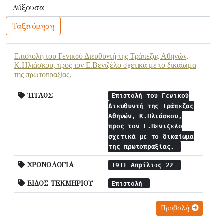
Ταξινόμηση
Επιστολή του Γενικού Διευθυντή της Τράπεζας Αθηνών,
Κ.Ηλιάσκου, προς τον Ε.Βενιζέλο σχετικά με το δικαίωμα
της πρωτοπραξίας.
ΤΙΤΛΟΣ
Επιστολή του Γενικού
Διευθυντή της Τράπεζας
Αθηνών, Κ.Ηλιάσκου,
προς τον Ε.Βενιζέλο
σχετικά με το δικαίωμα
της πρωτοπραξίας.
ΧΡΟΝΟΛΟΓΙΑ
1911 Απρίλιος 22
ΕΙΔΟΣ ΤΕΚΜΗΡΙΟΥ
Επιστολή
Προβολή