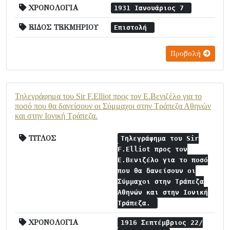
ΧΡΟΝΟΛΟΓΙΑ
1931 Ιανουάριος 7
ΕΙΔΟΣ ΤΕΚΜΗΡΙΟΥ
Επιστολή
Προβολή
Τηλεγράφημα του Sir F.Elliot προς τον Ε.Βενιζέλο για το
ποσό που θα δανείσουν οι Σύμμαχοι στην Τράπεζα Αθηνών
και στην Ιονική Τράπεζα.
ΤΙΤΛΟΣ
Τηλεγράφημα του Sir
F.Elliot προς τον
Ε.Βενιζέλο για το ποσό
που θα δανείσουν οι
Σύμμαχοι στην Τράπεζα
Αθηνών και στην Ιονική
Τράπεζα.
ΧΡΟΝΟΛΟΓΙΑ
1916 Σεπτέμβριος 22/