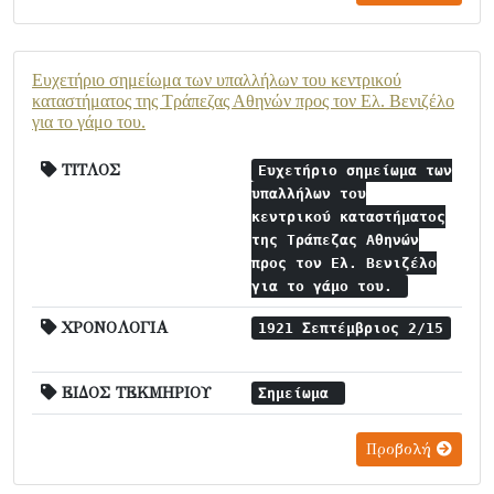
Ευχετήριο σημείωμα των υπαλλήλων του κεντρικού
καταστήματος της Τράπεζας Αθηνών προς τον Ελ. Βενιζέλο
για το γάμο του.
ΤΙΤΛΟΣ
Ευχετήριο σημείωμα των
υπαλλήλων του
κεντρικού καταστήματος
της Τράπεζας Αθηνών
προς τον Ελ. Βενιζέλο
για το γάμο του.
ΧΡΟΝΟΛΟΓΙΑ
1921 Σεπτέμβριος 2/15
ΕΙΔΟΣ ΤΕΚΜΗΡΙΟΥ
Σημείωμα
Προβολή