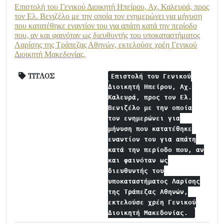
Επιστολή του Γενικού Διοικητή Ηπείρου, Αχ. Καλευρά, προς
τον Ελ. Βενιζέλο με την οποία τον ενημερώνει για μήνυση
που κατατέθηκε εναντίον του για απάτη κατά την περίοδο
που, αν και φαινόταν ως διευθυντής του υποκαταστήματος
Λαρίσης της Τράπεζας Αθηνών, εκτελούσε χρέη Γενικού
Διοικητή Μακεδονίας.
ΤΙΤΛΟΣ
Επιστολή του Γενικού
Διοικητή Ηπείρου, Αχ.
Καλευρά, προς τον Ελ.
Βενιζέλο με την οποία
τον ενημερώνει για
μήνυση που κατατέθηκε
εναντίον του για απάτη
κατά την περίοδο που, αν
και φαινόταν ως
διευθυντής του
υποκαταστήματος Λαρίσης
της Τράπεζας Αθηνών,
εκτελούσε χρέη Γενικού
Διοικητή Μακεδονίας.