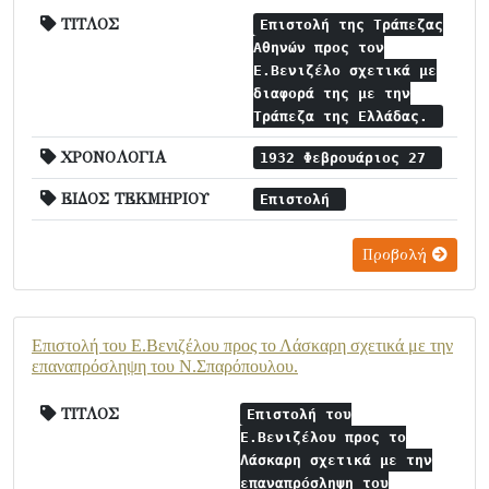
ΤΙΤΛΟΣ
Επιστολή της Τράπεζας
Αθηνών προς τον
Ε.Βενιζέλο σχετικά με
διαφορά της με την
Τράπεζα της Ελλάδας.
ΧΡΟΝΟΛΟΓΙΑ
1932 Φεβρουάριος 27
ΕΙΔΟΣ ΤΕΚΜΗΡΙΟΥ
Επιστολή
Προβολή
Επιστολή του Ε.Βενιζέλου προς το Λάσκαρη σχετικά με την
επαναπρόσληψη του Ν.Σπαρόπουλου.
ΤΙΤΛΟΣ
Επιστολή του
Ε.Βενιζέλου προς το
Λάσκαρη σχετικά με την
επαναπρόσληψη του