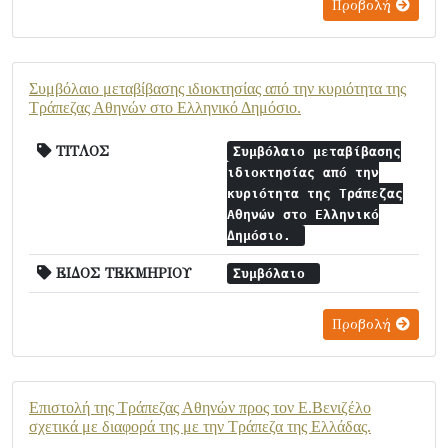
Προβολή
Συμβόλαιο μεταβίβασης ιδιοκτησίας από την κυριότητα της
Τράπεζας Αθηνών στο Ελληνικό Δημόσιο.
ΤΙΤΛΟΣ
Συμβόλαιο μεταβίβασης
ιδιοκτησίας από την
κυριότητα της Τράπεζας
Αθηνών στο Ελληνικό
Δημόσιο.
ΕΙΔΟΣ ΤΕΚΜΗΡΙΟΥ
Συμβόλαιο
Προβολή
Επιστολή της Τράπεζας Αθηνών προς τον Ε.Βενιζέλο
σχετικά με διαφορά της με την Τράπεζα της Ελλάδας.