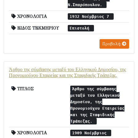
Ν.Σπαρόπουλου.
ΧΡΟΝΟΛΟΓΙΑ
1932 Νοέμβριος 7
ΕΙΔΟΣ ΤΕΚΜΗΡΙΟΥ
Επιστολή
Προβολή
Άρθρο της σύμβασης μεταξύ του Ελληνικού Δημοσίου, της
Προνομιούχου Εταιρείας και της Σταφιδικής Τράπεζας.
ΤΙΤΛΟΣ
Άρθρο της σύμβασης
μεταξύ του Ελληνικού
Δημοσίου, της
Προνομιούχου Εταιρείας
και της Σταφιδικής
Τράπεζας.
ΧΡΟΝΟΛΟΓΙΑ
1909 Νοέμβριος