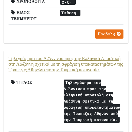
ΧΡΟΝΟΛΟΓΙΑ
χ.χ.
ΕΙΔΟΣ
Έκθεση
ΤΕΚΜΗΡΙΟΥ
Προβολή
Τηλεγράφημα του Α.Άννινου προς την Ελληνική Αποστολή
στη Λωζάννη σχετικά με τη σφράγιση υποκαταστημάτων της
Τράπεζας Αθηνών από την Τουρκική αστυνομία.
ΤΙΤΛΟΣ
Τηλεγράφημα του
Α.Άννινου προς την
Ελληνική Αποστολή στη
Λωζάννη σχετικά με τη
σφράγιση υποκαταστημάτων
της Τράπεζας Αθηνών από
την Τουρκική αστυνομία.