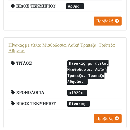
ΕΙΔΟΣ ΤΕΚΜΗΡΙΟΥ
Άρθρο
Προβολή
Πίνακας με τίτλο: Μισθοδοσία. Λαϊκή Τράπεζα. Τράπεζα
Αθηνών.
ΤΙΤΛΟΣ
Πίνακας με τίτλο:
Μισθοδοσία. Λαϊκή
Τράπεζα. Τράπεζα
Αθηνών.
ΧΡΟΝΟΛΟΓΙΑ
<1929>
ΕΙΔΟΣ ΤΕΚΜΗΡΙΟΥ
Πίνακας
Προβολή