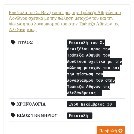
Επιστολή του Σ. Βενιζέλου προς την Τράπεζα Αθηνών του
Λονδίνου σχετικά με την πώληση μετοχών του και την
πίστωση του λογαριασμού του στην Τράπεζα Αθηνών της
Αλεξάνδρειας.
ΤΙΤΛΟΣ
Επιστολή του Σ.
Βενιζέλου προς την
Τράπεζα Αθηνών του
Λονδίνου σχετικά με την
πώληση μετοχών του και
την πίστωση του
λογαριασμού του στην
Τράπεζα Αθηνών της
Αλεξάνδρειας.
ΧΡΟΝΟΛΟΓΙΑ
1950 Δεκέμβριος 30
ΕΙΔΟΣ ΤΕΚΜΗΡΙΟΥ
Επιστολή
Προβολή