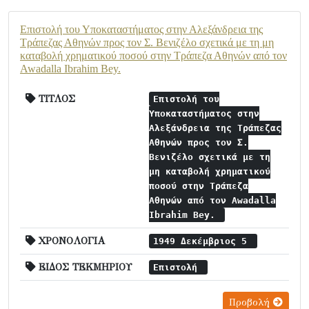
Επιστολή του Υποκαταστήματος στην Αλεξάνδρεια της
Τράπεζας Αθηνών προς τον Σ. Βενιζέλο σχετικά με τη μη
καταβολή χρηματικού ποσού στην Τράπεζα Αθηνών από τον
Awadalla Ibrahim Bey.
ΤΙΤΛΟΣ
Επιστολή του
Υποκαταστήματος στην
Αλεξάνδρεια της Τράπεζας
Αθηνών προς τον Σ.
Βενιζέλο σχετικά με τη
μη καταβολή χρηματικού
ποσού στην Τράπεζα
Αθηνών από τον Awadalla
Ibrahim Bey.
ΧΡΟΝΟΛΟΓΙΑ
1949 Δεκέμβριος 5
ΕΙΔΟΣ ΤΕΚΜΗΡΙΟΥ
Επιστολή
Προβολή