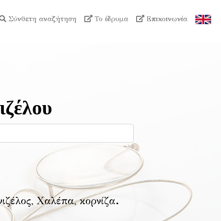
Σύνθετη αναζήτηση
Το ίδρυμα
Επικοινωνία
ιζέλου
νιζέλος, Χαλέπα, κορνίζα
.