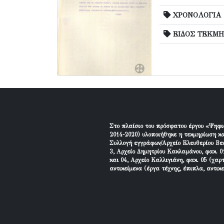
ΧΡΟΝΟΛΟΓΙΑ
ΕΙΔΟΣ ΤΕΚΜΗ
Στο πλαίσιο του πρόσφατου έργου «Ψηφι
2014-2020) υλοποιήθηκε η τεκμηρίωση κα
Συλλογή εγγράφων/Αρχείο Ελευθερίου Βεν
3, Αρχείο Δημητρίου Κακλαμάνου, φακ. 01
και 04, Αρχείο Καλλιγιάνη, φακ. 05 (χαρ
αντικείμενα (έργα τέχνης, έπιπλα, αντικ