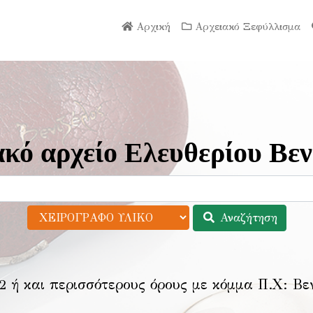
Αρχική
Αρχειακό Ξεφύλλισμα
κό αρχείο Ελευθερίου Βεν
Αναζήτηση
2 ή και περισσότερους όρους με κόμμα Π.Χ:
Βε