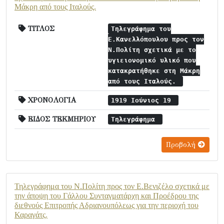
Μάκρη από τους Ιταλούς.
ΤΙΤΛΟΣ
Τηλεγράφημα του
Ε.Κανελλόπουλου προς τον
Ν.Πολίτη σχετικά με το
υγιειονομικό υλικό που
κατακρατήθηκε στη Μάκρη
από τους Ιταλούς.
ΧΡΟΝΟΛΟΓΙΑ
1919 Ιούνιος 19
ΕΙΔΟΣ ΤΕΚΜΗΡΙΟΥ
Τηλεγράφημα
Προβολή
Τηλεγράφημα του Ν.Πολίτη προς τον Ε.Βενιζέλο σχετικά με
την άποψη του Γάλλου Συνταγματάρχη και Προέδρου της
διεθνούς Επιτροπής Αδριανουπόλεως για την περιοχή του
Καραγάτς.