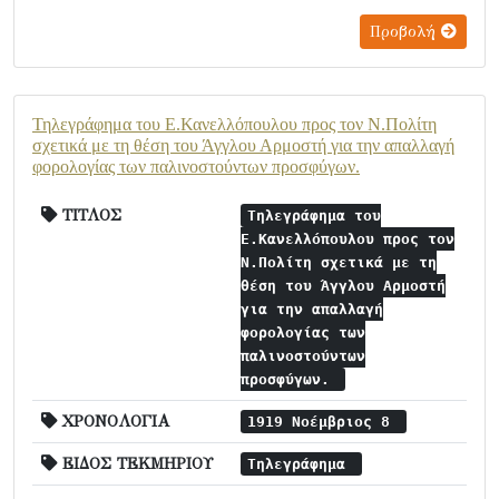
Προβολή
Τηλεγράφημα του Ε.Κανελλόπουλου προς τον Ν.Πολίτη
σχετικά με τη θέση του Άγγλου Αρμοστή για την απαλλαγή
φορολογίας των παλινοστούντων προσφύγων.
ΤΙΤΛΟΣ
Τηλεγράφημα του
Ε.Κανελλόπουλου προς τον
Ν.Πολίτη σχετικά με τη
θέση του Άγγλου Αρμοστή
για την απαλλαγή
φορολογίας των
παλινοστούντων
προσφύγων.
ΧΡΟΝΟΛΟΓΙΑ
1919 Νοέμβριος 8
ΕΙΔΟΣ ΤΕΚΜΗΡΙΟΥ
Τηλεγράφημα