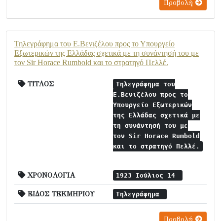
Προβολή
Τηλεγράφημα του Ε.Βενιζέλου προς το Υπουργείο
Εξωτερικών της Ελλάδας σχετικά με τη συνάντησή του με
τον Sir Horace Rumbold και το στρατηγό Πελλέ.
ΤΙΤΛΟΣ
Τηλεγράφημα του
Ε.Βενιζέλου προς το
Υπουργείο Εξωτερικών
της Ελλάδας σχετικά με
τη συνάντησή του με
τον Sir Horace Rumbold
και το στρατηγό Πελλέ.
ΧΡΟΝΟΛΟΓΙΑ
1923 Ιούλιος 14
ΕΙΔΟΣ ΤΕΚΜΗΡΙΟΥ
Τηλεγράφημα
Προβολή