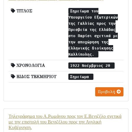
ΤΙΤΛΟΣ
Σημείωμα του
Υπουργείου Εξωτερικών
της Γαλλίας προς την
Πρεσβεία της Ελλάδας
στο Παρίσι σχετικά με
την αποχώρηση της
Ελληνικής διοίκησης
Καλλίπολης.
ΧΡΟΝΟΛΟΓΙΑ
1922 Νοέμβριος 20
ΕΙΔΟΣ ΤΕΚΜΗΡΙΟΥ
Σημείωμα
Προβολή
Τηλεγράφημα του Α.Ρωμάνου προς τον Ε.Βενιζέλο σχετικά
με την επιστολή του Βενιζέλου προς την Αγγλική
Κυβέρνηση.