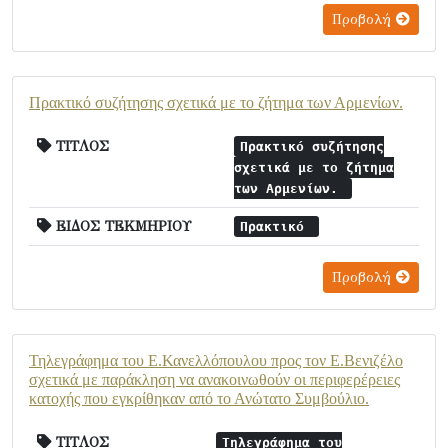
Προβολή
Πρακτικό συζήτησης σχετικά με το ζήτημα των Αρμενίων.
ΤΙΤΛΟΣ
Πρακτικό συζήτησης
σχετικά με το ζήτημα
των Αρμενίων.
ΕΙΔΟΣ ΤΕΚΜΗΡΙΟΥ
Πρακτικό
Προβολή
Τηλεγράφημα του Ε.Κανελλόπουλου προς τον Ε.Βενιζέλο
σχετικά με παράκληση να ανακοινωθούν οι περιφερέρειες
κατοχής που εγκρίθηκαν από το Ανώτατο Συμβούλιο.
ΤΙΤΛΟΣ
Τηλεγράφημα του