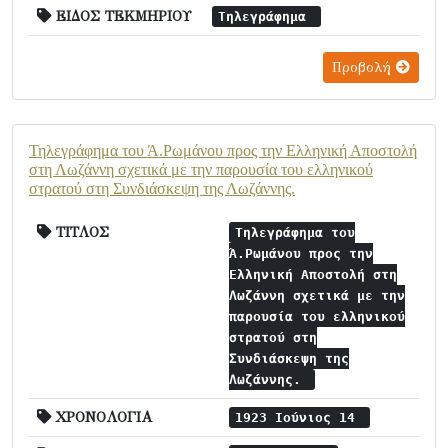
ΕΙΔΟΣ ΤΕΚΜΗΡΙΟΥ
Τηλεγράφημα
Προβολή
Τηλεγράφημα του Ά.Ρωμάνου προς την Ελληνική Αποστολή
στη Λωζάννη σχετικά με την παρουσία του ελληνικού
στρατού στη Συνδιάσκεψη της Λωζάννης.
ΤΙΤΛΟΣ
Τηλεγράφημα του
Ά.Ρωμάνου προς την
Ελληνική Αποστολή στη
Λωζάννη σχετικά με την
παρουσία του ελληνικού
στρατού στη
Συνδιάσκεψη της
Λωζάννης.
ΧΡΟΝΟΛΟΓΙΑ
1923 Ιούνιος 14