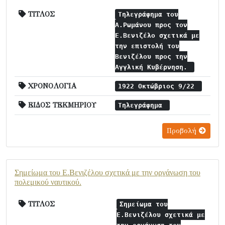
ΤΙΤΛΟΣ
Τηλεγράφημα του
Α.Ρωμάνου προς τον
Ε.Βενιζέλο σχετικά με
την επιστολή του
Βενιζέλου προς την
Αγγλική Κυβέρνηση.
ΧΡΟΝΟΛΟΓΙΑ
1922 Οκτώβριος 9/22
ΕΙΔΟΣ ΤΕΚΜΗΡΙΟΥ
Τηλεγράφημα
Προβολή
Σημείωμα του Ε.Βενιζέλου σχετικά με την οργάνωση του
πολεμικού ναυτικού.
ΤΙΤΛΟΣ
Σημείωμα του
Ε.Βενιζέλου σχετικά με