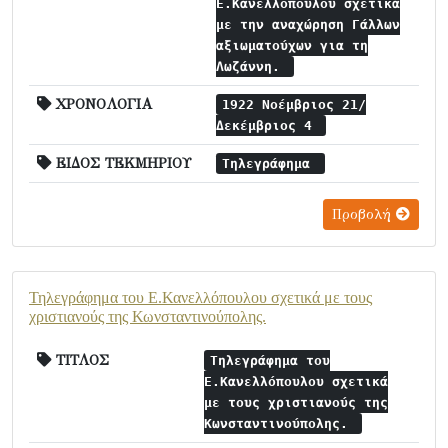
Ε.Κανελλόπουλου σχετικά
με την αναχώρηση Γάλλων
αξιωματούχων για τη
Λωζάννη.
ΧΡΟΝΟΛΟΓΙΑ
1922 Νοέμβριος 21/
Δεκέμβριος 4
ΕΙΔΟΣ ΤΕΚΜΗΡΙΟΥ
Τηλεγράφημα
Προβολή
Τηλεγράφημα του Ε.Κανελλόπουλου σχετικά με τους
χριστιανούς της Κωνσταντινούπολης.
ΤΙΤΛΟΣ
Τηλεγράφημα του
Ε.Κανελλόπουλου σχετικά
με τους χριστιανούς της
Κωνσταντινούπολης.