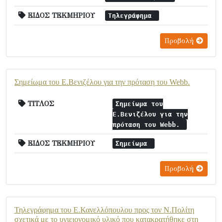
ΕΙΔΟΣ ΤΕΚΜΗΡΙΟΥ
Τηλεγράφημα
Προβολή
Σημείωμα του Ε.Βενιζέλου για την πρόταση του Webb.
ΤΙΤΛΟΣ
Σημείωμα του
Ε.Βενιζέλου για την
πρόταση του Webb.
ΕΙΔΟΣ ΤΕΚΜΗΡΙΟΥ
Σημείωμα
Προβολή
Τηλεγράφημα του Ε.Κανελλόπουλου προς τον Ν.Πολίτη
σχετικά με το υγιειονομικό υλικό που κατακρατήθηκε στη