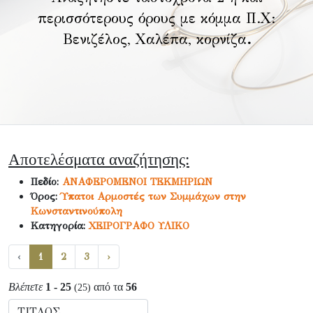
περισσότερους όρους με κόμμα Π.Χ:
Βενιζέλος, Χαλέπα, κορνίζα
.
Αποτελέσματα αναζήτησης:
Πεδίο:
ΑΝΑΦΕΡΟΜΕΝΟΙ ΤΕΚΜΗΡΙΩΝ
Όρος:
Ύπατοι Αρμοστές των Συμμάχων στην
Κωνσταντινούπολη
Κατηγορία:
ΧΕΙΡΟΓΡΑΦΟ ΥΛΙΚΟ
‹
1
2
3
›
Βλέπετε
1 - 25
από τα
56
(25)