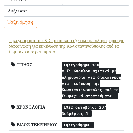
Ταξινόμηση
Τηλεγράφημα του Χ.Σιμόπουλου σχετικά με πληροφορία για
διακοίνωση για εκκένωση της Κωνσταντινούπολης από τα
Συμμαχικά στρατεύματα.
ΤΙΤΛΟΣ
Τηλεγράφημα του
Χ.Σιμόπουλου σχετικά με
πληροφορία για διακοίνωση
για εκκένωση της
Κωνσταντινούπολης από τα
Συμμαχικά στρατεύματα.
ΧΡΟΝΟΛΟΓΙΑ
1922 Οκτώβριος 23/
Νοέμβριος 5
ΕΙΔΟΣ ΤΕΚΜΗΡΙΟΥ
Τηλεγράφημα