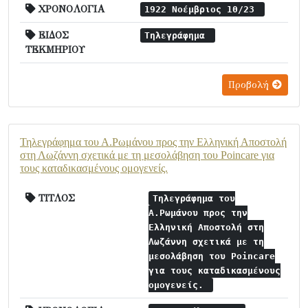
ΧΡΟΝΟΛΟΓΙΑ
1922 Νοέμβριος 10/23
ΕΙΔΟΣ
Τηλεγράφημα
ΤΕΚΜΗΡΙΟΥ
Προβολή
Τηλεγράφημα του Α.Ρωμάνου προς την Ελληνική Αποστολή
στη Λωζάννη σχετικά με τη μεσολάβηση του Poincare για
τους καταδικασμένους ομογενείς.
ΤΙΤΛΟΣ
Τηλεγράφημα του
Α.Ρωμάνου προς την
Ελληνική Αποστολή στη
Λωζάννη σχετικά με τη
μεσολάβηση του Poincare
για τους καταδικασμένους
ομογενείς.