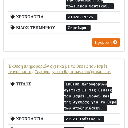
την οργάνωση του
πολεμικού ναυτικού.
ΧΡΟΝΟΛΟΓΙΑ
<1928-1932>
ΕΙΔΟΣ ΤΕΚΜΗΡΙΟΥ
Σημείωμα
Προβολή
Έκθεση πληροφοριών σχετικά με τις θέσεις του Ισμέτ
Ινονού και της Άγκυρας για το θέμα των αποζημιώσεων.
ΤΙΤΛΟΣ
Έκθεση πληροφοριών
σχετικά με τις θέσεις
του Ισμέτ Ινονού και
της Άγκυρας για το θέμα
των αποζημιώσεων.
ΧΡΟΝΟΛΟΓΙΑ
<1923 Ιούλιος >