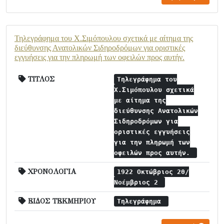
Τηλεγράφημα του Χ.Σιμόπουλου σχετικά με αίτημα της
διεύθυνσης Ανατολικών Σιδηροδρόμων για οριστικές
εγγυήσεις για την πληρωμή των οφειλών προς αυτήν.
ΤΙΤΛΟΣ
Τηλεγράφημα του
Χ.Σιμόπουλου σχετικά
με αίτημα της
διεύθυνσης Ανατολικών
Σιδηροδρόμων για
οριστικές εγγυήσεις
για την πληρωμή των
οφειλών προς αυτήν.
ΧΡΟΝΟΛΟΓΙΑ
1922 Οκτώβριος 20/
Νοέμβριος 2
ΕΙΔΟΣ ΤΕΚΜΗΡΙΟΥ
Τηλεγράφημα