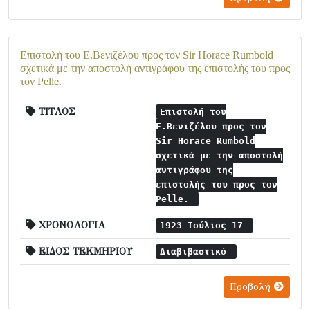
Επιστολή του Ε.Βενιζέλου προς τον Sir Horace Rumbold
σχετικά με την αποστολή αντιγράφου της επιστολής του προς
τον Pelle.
ΤΙΤΛΟΣ
Επιστολή του
Ε.Βενιζέλου προς τον
Sir Horace Rumbold
σχετικά με την αποστολή
αντιγράφου της
επιστολής του προς τον
Pelle.
ΧΡΟΝΟΛΟΓΙΑ
1923 Ιούλιος 17
ΕΙΔΟΣ ΤΕΚΜΗΡΙΟΥ
Διαβιβαστικό
Προβολή