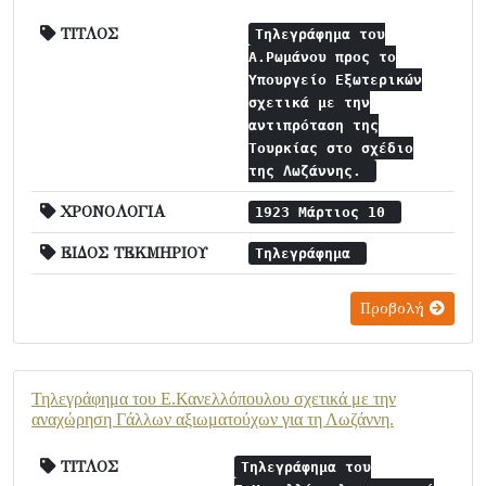
ΤΙΤΛΟΣ
Τηλεγράφημα του
Α.Ρωμάνου προς το
Υπουργείο Εξωτερικών
σχετικά με την
αντιπρόταση της
Τουρκίας στο σχέδιο
της Λωζάννης.
ΧΡΟΝΟΛΟΓΙΑ
1923 Μάρτιος 10
ΕΙΔΟΣ ΤΕΚΜΗΡΙΟΥ
Τηλεγράφημα
Προβολή
Τηλεγράφημα του Ε.Κανελλόπουλου σχετικά με την
αναχώρηση Γάλλων αξιωματούχων για τη Λωζάννη.
ΤΙΤΛΟΣ
Τηλεγράφημα του