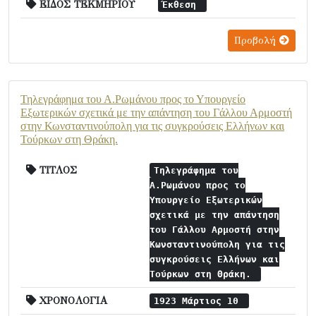
ΕΙΔΟΣ ΤΕΚΜΗΡΙΟΥ
Έκθεση
Προβολή
Τηλεγράφημα του Α.Ρωμάνου προς το Υπουργείο
Εξωτερικών σχετικά με την απάντηση του Γάλλου Αρμοστή
στην Κωνσταντινούπολη για τις συγκρούσεις Ελλήνων και
Τούρκων στη Θράκη.
ΤΙΤΛΟΣ
Τηλεγράφημα του
Α.Ρωμάνου προς το
Υπουργείο Εξωτερικών
σχετικά με την απάντηση
του Γάλλου Αρμοστή στην
Κωνσταντινούπολη για τις
συγκρούσεις Ελλήνων και
Τούρκων στη Θράκη.
ΧΡΟΝΟΛΟΓΙΑ
1923 Μάρτιος 10