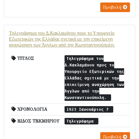
Προβολή
Τηλεγράφημα του Δ.Κακλαμάνου προς το Υπουργείο
Εξωτερικών της Ελλάδας σχετικά με την επικείμενη
αναχώρηση των Άγγλων από την Κωνσταντινούπολη.
ΤΙΤΛΟΣ
Τηλεγράφημα του
Δ.Κακλαμάνου προς το
Υπουργείο Εξωτερικών της
Ελλάδας σχετικά με την
επικείμενη αναχώρηση των
Άγγλων από την
Κωνσταντινούπολη.
ΧΡΟΝΟΛΟΓΙΑ
1923 Ιανουάριος 7
ΕΙΔΟΣ ΤΕΚΜΗΡΙΟΥ
Τηλεγράφημα
Προβολή