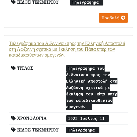
ΕΙΔΟΣ ΤΕΚΜΗΡΙΟΥ
Τηλεγράφημα
Προβολή
Τηλεγράφημα του Α.Άννινου προς την Ελληνική Αποστολή
στη Λωζάννη σχετικά με έκκληση του Πάπα υπέρ των
καταδικασθέντων ομογενών.
ΤΙΤΛΟΣ
Τηλεγράφημα του
Α.Άννινου προς την
Ελληνική Αποστολή στη
Λωζάννη σχετικά με
έκκληση του Πάπα υπέρ
των καταδικασθέντων
ομογενών.
ΧΡΟΝΟΛΟΓΙΑ
1923 Ιούλιος 11
ΕΙΔΟΣ ΤΕΚΜΗΡΙΟΥ
Τηλεγράφημα