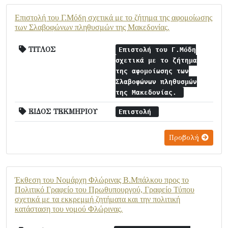
Επιστολή του Γ.Μόδη σχετικά με το ζήτημα της αφομοίωσης
των Σλαβοφώνων πληθυσμών της Μακεδονίας.
ΤΙΤΛΟΣ
Επιστολή του Γ.Μόδη
σχετικά με το ζήτημα
της αφομοίωσης των
Σλαβοφώνων πληθυσμών
της Μακεδονίας.
ΕΙΔΟΣ ΤΕΚΜΗΡΙΟΥ
Επιστολή
Προβολή
Έκθεση του Νομάρχη Φλώρινας Β.Μπάλκου προς το
Πολιτικό Γραφείο του Πρωθυπουργού, Γραφείο Τύπου
σχετικά με τα εκκρεμμή ζητήματα και την πολιτική
κατάσταση του νομού Φλώρινας.