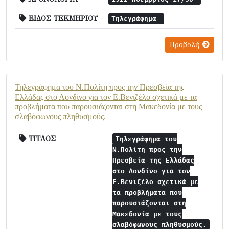
ΕΙΔΟΣ ΤΕΚΜΗΡΙΟΥ
Τηλεγράφημα
Προβολή
Τηλεγράφημα του Ν.Πολίτη προς την Πρεσβεία της
Ελλάδας στο Λονδίνο για τον Ε.Βενιζέλο σχετικά με τα
προβλήματα που παρουσιάζονται στη Μακεδονία με τους
σλαβόφωνους πληθυσμούς.
ΤΙΤΛΟΣ
Τηλεγράφημα του
Ν.Πολίτη προς την
Πρεσβεία της Ελλάδας
στο Λονδίνο για τον
Ε.Βενιζέλο σχετικά με
τα προβλήματα που
παρουσιάζονται στη
Μακεδονία με τους
σλαβόφωνους πληθυσμούς.