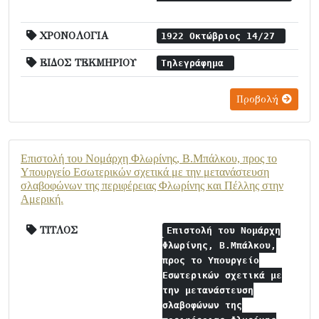
ΧΡΟΝΟΛΟΓΙΑ
1922 Οκτώβριος 14/27
ΕΙΔΟΣ ΤΕΚΜΗΡΙΟΥ
Τηλεγράφημα
Προβολή
Επιστολή του Νομάρχη Φλωρίνης, Β.Μπάλκου, προς το
Υπουργείο Εσωτερικών σχετικά με την μετανάστευση
σλαβοφώνων της περιφέρειας Φλωρίνης και Πέλλης στην
Αμερική.
ΤΙΤΛΟΣ
Επιστολή του Νομάρχη
Φλωρίνης, Β.Μπάλκου,
προς το Υπουργείο
Εσωτερικών σχετικά με
την μετανάστευση
σλαβοφώνων της