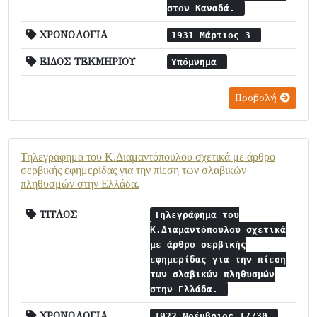
στον Καναδά.
ΧΡΟΝΟΛΟΓΙΑ
1931 Μάρτιος 3
ΕΙΔΟΣ ΤΕΚΜΗΡΙΟΥ
Υπόμνημα
Προβολή
Τηλεγράφημα του Κ.Διαμαντόπουλου σχετικά με άρθρο
σερβικής εφημερίδας για την πίεση των σλαβικών
πληθυσμών στην Ελλάδα.
ΤΙΤΛΟΣ
Τηλεγράφημα του
Κ.Διαμαντόπουλου σχετικά
με άρθρο σερβικής
εφημερίδας για την πίεση
των σλαβικών πληθυσμών
στην Ελλάδα.
ΧΡΟΝΟΛΟΓΙΑ
1922 Νοέμβριος 17/30