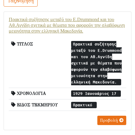
Ταξινόμηση
Πρακτικά συζήτησης μεταξύ του E.Drummond και του
Αθ.Αγνίδη σχετικά με θέματα που αφορούν την σλαβόφωνη
μειονότητα στην ελληνική Μακεδονία.
ΤΙΤΛΟΣ
Πρακτικά συζήτησης
μεταξύ του E.Drummond
και του Αθ.Αγνίδη
σχετικά με θέματα που
αφορούν την σλαβόφωνη
μειονότητα στην
ελληνική Μακεδονία.
ΧΡΟΝΟΛΟΓΙΑ
1929 Ιανουάριος 17
ΕΙΔΟΣ ΤΕΚΜΗΡΙΟΥ
Πρακτικό
Προβολή