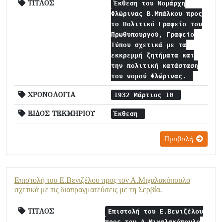
ΤΙΤΛΟΣ
Έκθεση του Νομάρχη
Φλώρινας Β.Μπάλκου προς
το Πολιτικό Γραφείο του
Πρωθυπουργού, Γραφείο
Τύπου σχετικά με τα
εκκρεμμή ζητήματα και
την πολιτική κατάσταση
του νομού Φλώρινας.
ΧΡΟΝΟΛΟΓΙΑ
1932 Μάρτιος 10
ΕΙΔΟΣ ΤΕΚΜΗΡΙΟΥ
Έκθεση
Προβολή
Επιστολή του Ε.Βενιζέλου προς τον Α.Μιχαλακόπουλο
σχετικά με τις διαπραγματεύσεις με τη Σερβία.
ΤΙΤΛΟΣ
Επιστολή του Ε.Βενιζέλου
προς τον Α.Μιχαλακόπουλο