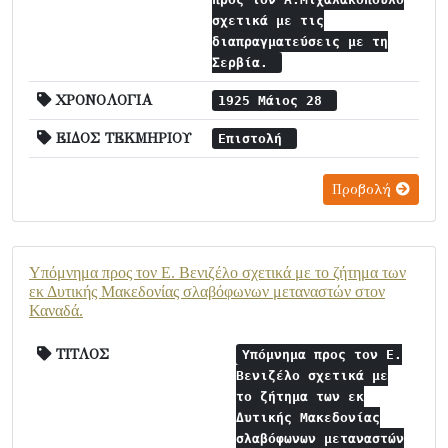
σχετικά με τις
διαπραγματεύσεις με τη
Σερβία.
ΧΡΟΝΟΛΟΓΙΑ
1925 Μάιος 28
ΕΙΔΟΣ ΤΕΚΜΗΡΙΟΥ
Επιστολή
Προβολή
Υπόμνημα προς τον Ε. Βενιζέλο σχετικά με το ζήτημα των
εκ Δυτικής Μακεδονίας σλαβόφωνων μεταναστών στον
Καναδά.
ΤΙΤΛΟΣ
Υπόμνημα προς τον Ε.
Βενιζέλο σχετικά με
το ζήτημα των εκ
Δυτικής Μακεδονίας
σλαβόφωνων μεταναστών