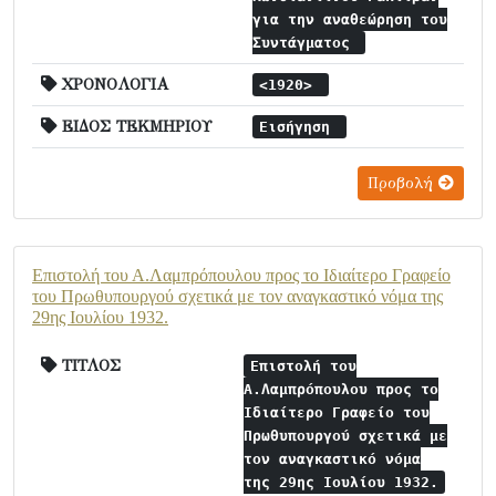
για την αναθεώρηση του
Συντάγματος
ΧΡΟΝΟΛΟΓΙΑ
<1920>
ΕΙΔΟΣ ΤΕΚΜΗΡΙΟΥ
Εισήγηση
Προβολή
Επιστολή του Α.Λαμπρόπουλου προς το Ιδιαίτερο Γραφείο
του Πρωθυπουργού σχετικά με τον αναγκαστικό νόμα της
29ης Ιουλίου 1932.
ΤΙΤΛΟΣ
Επιστολή του
Α.Λαμπρόπουλου προς το
Ιδιαίτερο Γραφείο του
Πρωθυπουργού σχετικά με
τον αναγκαστικό νόμα
της 29ης Ιουλίου 1932.