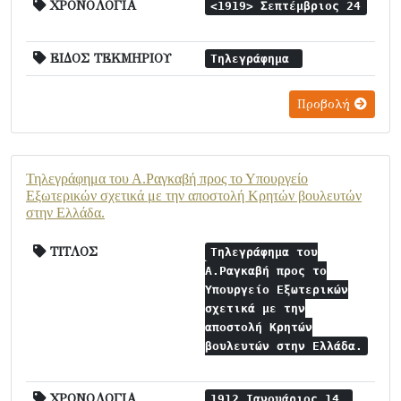
ΧΡΟΝΟΛΟΓΙΑ
<1919> Σεπτέμβριος 24
ΕΙΔΟΣ ΤΕΚΜΗΡΙΟΥ
Τηλεγράφημα
Προβολή
Τηλεγράφημα του Α.Ραγκαβή προς το Υπουργείο
Εξωτερικών σχετικά με την αποστολή Κρητών βουλευτών
στην Ελλάδα.
ΤΙΤΛΟΣ
Τηλεγράφημα του
Α.Ραγκαβή προς το
Υπουργείο Εξωτερικών
σχετικά με την
αποστολή Κρητών
βουλευτών στην Ελλάδα.
ΧΡΟΝΟΛΟΓΙΑ
1912 Ιανουάριος 14