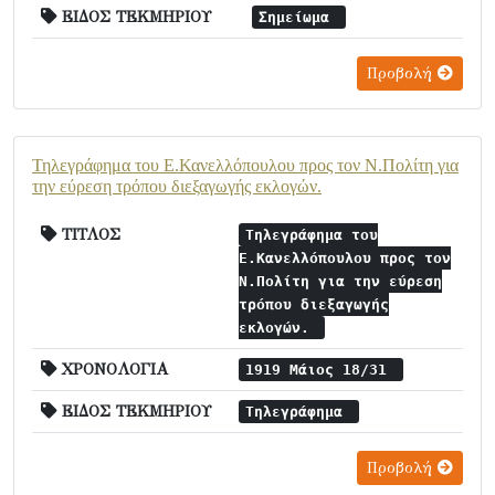
ΕΙΔΟΣ ΤΕΚΜΗΡΙΟΥ
Σημείωμα
Προβολή
Τηλεγράφημα του Ε.Κανελλόπουλου προς τον Ν.Πολίτη για
την εύρεση τρόπου διεξαγωγής εκλογών.
ΤΙΤΛΟΣ
Τηλεγράφημα του
Ε.Κανελλόπουλου προς τον
Ν.Πολίτη για την εύρεση
τρόπου διεξαγωγής
εκλογών.
ΧΡΟΝΟΛΟΓΙΑ
1919 Μάιος 18/31
ΕΙΔΟΣ ΤΕΚΜΗΡΙΟΥ
Τηλεγράφημα
Προβολή