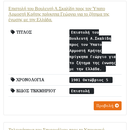
Επιστολή του Βουλευτή Α.Σκαλίδη προς τον Ύπατο
Αρμοστή Κρήτης πρίγκηπα Γεώργιο για το ζήτημα της
ένωσης με την Ελλάδα.
ΤΙΤΛΟΣ
Επιστολή του
Βουλευτή Α.Σκαλίδη
προς τον Ύπατο
Αρμοστή Κρήτης
πρίγκηπα Γεώργιο για
το ζήτημα της ένωσης
με την Ελλάδα.
ΧΡΟΝΟΛΟΓΙΑ
1901 Οκτώβριος 5
ΕΙΔΟΣ ΤΕΚΜΗΡΙΟΥ
Επιστολή
Προβολή
Τηλεγράφημα του Σπυρομήλιου προς το Υπουργικό