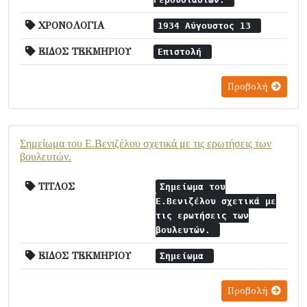
ΧΡΟΝΟΛΟΓΙΑ
1934 Αύγουστος 13
ΕΙΔΟΣ ΤΕΚΜΗΡΙΟΥ
Επιστολή
Προβολή
Σημείωμα του Ε.Βενιζέλου σχετικά με τις ερωτήσεις των
βουλευτών.
ΤΙΤΛΟΣ
Σημείωμα του
Ε.Βενιζέλου σχετικά με
τις ερωτήσεις των
βουλευτών.
ΕΙΔΟΣ ΤΕΚΜΗΡΙΟΥ
Σημείωμα
Προβολή