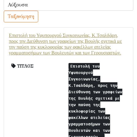
Ταξινόμηση
Επιστολή του Υφυπουργού Συγκοινωνίας, Κ.Τσαλδάρη,
προς την Διεύθυνση των γραφείων της Βουλής σχετικά με
την παύση της κυκλοφορίας των φακέλλων ατελείας
γραμματοσήμων των Βουλευτών και των Γερουσιαστών.
ΤΙΤΛΟΣ
Επιστολή του
Υφυπουργού
Συγκοινωνίας,
Κ.Τσαλδάρη, προς την
Διεύθυνση των γραφείων
της Βουλής σχετικά με
την παύση της
κυκλοφορίας των
φακέλλων ατελείας
γραμματοσήμων των
Βουλευτών και των
Γερουσιαστών.