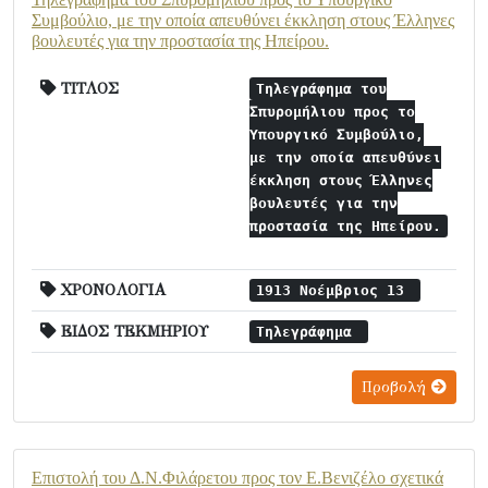
Συμβούλιο, με την οποία απευθύνει έκκληση στους Έλληνες
βουλευτές για την προστασία της Ηπείρου.
ΤΙΤΛΟΣ
Τηλεγράφημα του
Σπυρομήλιου προς το
Υπουργικό Συμβούλιο,
με την οποία απευθύνει
έκκληση στους Έλληνες
βουλευτές για την
προστασία της Ηπείρου.
ΧΡΟΝΟΛΟΓΙΑ
1913 Νοέμβριος 13
ΕΙΔΟΣ ΤΕΚΜΗΡΙΟΥ
Τηλεγράφημα
Προβολή
Επιστολή του Δ.Ν.Φιλάρετου προς τον Ε.Βενιζέλο σχετικά