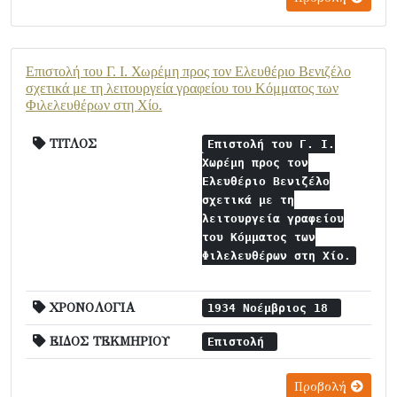
Επιστολή του Γ. Ι. Χωρέμη προς τον Ελευθέριο Βενιζέλο
σχετικά με τη λειτουργεία γραφείου του Κόμματος των
Φιλελευθέρων στη Χίο.
ΤΙΤΛΟΣ
Επιστολή του Γ. Ι.
Χωρέμη προς τον
Ελευθέριο Βενιζέλο
σχετικά με τη
λειτουργεία γραφείου
του Κόμματος των
Φιλελευθέρων στη Χίο.
ΧΡΟΝΟΛΟΓΙΑ
1934 Νοέμβριος 18
ΕΙΔΟΣ ΤΕΚΜΗΡΙΟΥ
Επιστολή
Προβολή