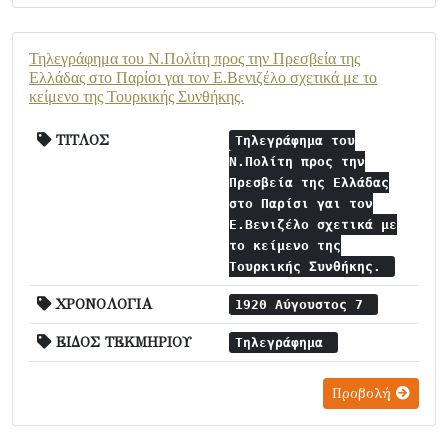
Τηλεγράφημα του Ν.Πολίτη προς την Πρεσβεία της
Ελλάδας στο Παρίσι γαι τον Ε.Βενιζέλο σχετικά με το
κείμενο της Τουρκικής Συνθήκης.
ΤΙΤΛΟΣ
Τηλεγράφημα του
Ν.Πολίτη προς την
Πρεσβεία της Ελλάδας
στο Παρίσι γαι τον
Ε.Βενιζέλο σχετικά με
το κείμενο της
Τουρκικής Συνθήκης.
ΧΡΟΝΟΛΟΓΙΑ
1920 Αύγουστος 7
ΕΙΔΟΣ ΤΕΚΜΗΡΙΟΥ
Τηλεγράφημα
Προβολή