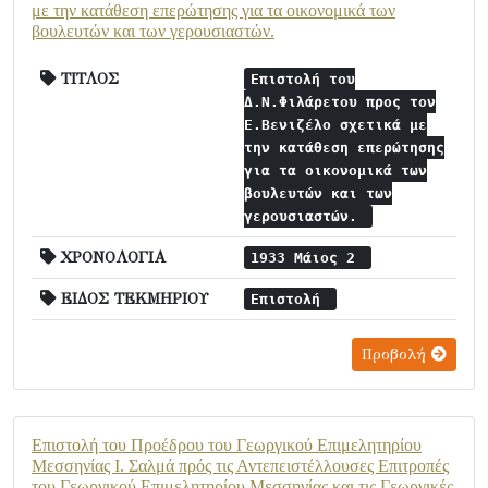
με την κατάθεση επερώτησης για τα οικονομικά των
βουλευτών και των γερουσιαστών.
ΤΙΤΛΟΣ
Επιστολή του
Δ.Ν.Φιλάρετου προς τον
Ε.Βενιζέλο σχετικά με
την κατάθεση επερώτησης
για τα οικονομικά των
βουλευτών και των
γερουσιαστών.
ΧΡΟΝΟΛΟΓΙΑ
1933 Μάιος 2
ΕΙΔΟΣ ΤΕΚΜΗΡΙΟΥ
Επιστολή
Προβολή
Επιστολή του Προέδρου του Γεωργικού Επιμελητηρίου
Μεσσηνίας Ι. Σαλμά πρός τις Αντεπειστέλλουσες Επιτροπές
του Γεωργικού Επιμελητηρίου Μεσσηνίας και τις Γεωργικές