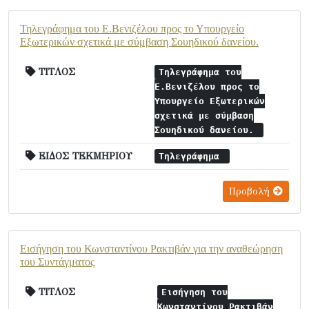
Τηλεγράφημα του Ε.Βενιζέλου προς το Υπουργείο
Εξωτερικών σχετικά με σύμβαση Σουηδικού δανείου.
ΤΙΤΛΟΣ
Τηλεγράφημα του
Ε.Βενιζέλου προς το
Υπουργείο Εξωτερικών
σχετικά με σύμβαση
Σουηδικού δανείου.
ΕΙΔΟΣ ΤΕΚΜΗΡΙΟΥ
Τηλεγράφημα
Προβολή
Εισήγηση του Κωνσταντίνου Ρακτιβάν για την αναθεώρηση
του Συντάγματος
ΤΙΤΛΟΣ
Εισήγηση του
Κωνσταντίνου Ρακτιβάν