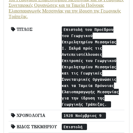
Συνεταιρικές Οργανώσεις και τα Ταμεία Πρόνοιας
Ελαιοπαραγωγής Μεσσηνίας για την ίδρυση της Γεωργικής
Τράπεζας.
ΤΙΤΛΟΣ
Επιστολή του Προέδρου
του Γεωργικού
Επιμελητηρίου Μεσσηνίας
Ι. Σαλμά πρός τις
Αντεπειστέλλουσες
Επιτροπές του Γεωργικού
Επιμελητηρίου Μεσσηνίας
και τις Γεωργικές
Συνεταιρικές Οργανώσεις
και τα Ταμεία Πρόνοιας
Ελαιοπαραγωγής Μεσσηνίας
για την ίδρυση της
Γεωργικής Τράπεζας.
ΧΡΟΝΟΛΟΓΙΑ
1928 Νοέμβριος 9
ΕΙΔΟΣ ΤΕΚΜΗΡΙΟΥ
Επιστολή