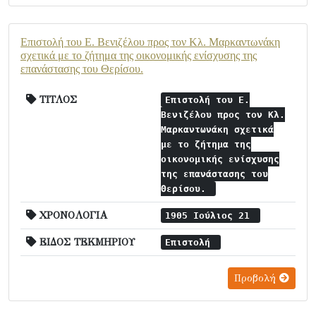
Επιστολή του Ε. Βενιζέλου προς τον Κλ. Μαρκαντωνάκη
σχετικά με το ζήτημα της οικονομικής ενίσχυσης της
επανάστασης του Θερίσου.
ΤΙΤΛΟΣ
Επιστολή του Ε.
Βενιζέλου προς τον Κλ.
Μαρκαντωνάκη σχετικά
με το ζήτημα της
οικονομικής ενίσχυσης
της επανάστασης του
Θερίσου.
ΧΡΟΝΟΛΟΓΙΑ
1905 Ιούλιος 21
ΕΙΔΟΣ ΤΕΚΜΗΡΙΟΥ
Επιστολή
Προβολή