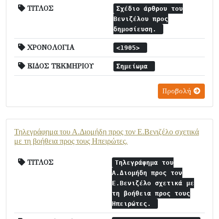
ΤΙΤΛΟΣ
Σχέδιο άρθρου του
Βενιζέλου προς
δημοσίευση.
ΧΡΟΝΟΛΟΓΙΑ
<1905>
ΕΙΔΟΣ ΤΕΚΜΗΡΙΟΥ
Σημείωμα
Προβολή
Τηλεγράφημα του Α.Διομήδη προς τον Ε.Βενιζέλο σχετικά
με τη βοήθεια προς τους Ηπειρώτες.
ΤΙΤΛΟΣ
Τηλεγράφημα του
Α.Διομήδη προς τον
Ε.Βενιζέλο σχετικά με
τη βοήθεια προς τους
Ηπειρώτες.