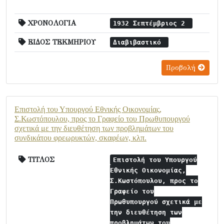
ΧΡΟΝΟΛΟΓΙΑ
1932 Σεπτέμβριος 2
ΕΙΔΟΣ ΤΕΚΜΗΡΙΟΥ
Διαβιβαστικό
Προβολή
Επιστολή του Υπουργού Εθνικής Οικονομίας,
Σ.Κωστόπουλου, προς το Γραφείο του Πρωθυπουργού
σχετικά με την διευθέτηση των προβλημάτων του
συνδικάτου φρεωρυκτών, σκαφέων, κλπ.
ΤΙΤΛΟΣ
Επιστολή του Υπουργού
Εθνικής Οικονομίας,
Σ.Κωστόπουλου, προς το
Γραφείο του
Πρωθυπουργού σχετικά με
την διευθέτηση των
προβλημάτων του