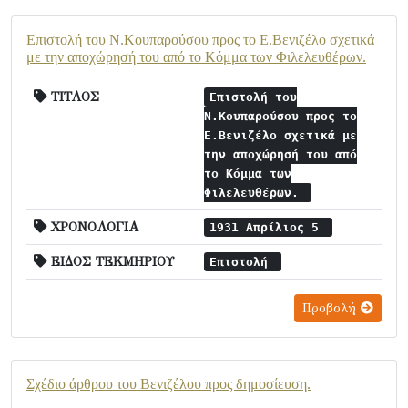
Επιστολή του Ν.Κουπαρούσου προς το Ε.Βενιζέλο σχετικά
με την αποχώρησή του από το Κόμμα των Φιλελευθέρων.
ΤΙΤΛΟΣ
Επιστολή του
Ν.Κουπαρούσου προς το
Ε.Βενιζέλο σχετικά με
την αποχώρησή του από
το Κόμμα των
Φιλελευθέρων.
ΧΡΟΝΟΛΟΓΙΑ
1931 Απρίλιος 5
ΕΙΔΟΣ ΤΕΚΜΗΡΙΟΥ
Επιστολή
Προβολή
Σχέδιο άρθρου του Βενιζέλου προς δημοσίευση.