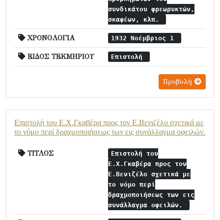
συνδικάτου φρεωρυκτών,
σκαφέων, κλπ.
ΧΡΟΝΟΛΟΓΙΑ
1932 Νοέμβριος 1
ΕΙΔΟΣ ΤΕΚΜΗΡΙΟΥ
Επιστολή
Προβολή
Επιστολή του Ε.Χ.Γκαβέρα προς τον Ε.Βενιζέλο σχετικά με
το νόμο περί δραχμοποιήσεως των εις συνάλλαγμα οφειλών.
ΤΙΤΛΟΣ
Επιστολή του
Ε.Χ.Γκαβέρα προς τον
Ε.Βενιζέλο σχετικά με
το νόμο περί
δραχμοποιήσεως των εις
συνάλλαγμα οφειλών.