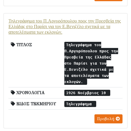
Τηλεγράφημα του Π.Αργυρόπουλου προς την Πρεσβεία της
Ελλάδας στο Παρίσι για τον Ε.Βενιζέλο σχετικά με τα
αποτελέσματα των εκλογών.
ΤΙΤΛΟΣ
Τηλεγράφημα του
Π.Αργυρόπουλου προς την
Πρεσβεία της Ελλάδας
στο Παρίσι για τον
Ε.Βενιζέλο σχετικά με
τα αποτελέσματα των
εκλογών.
ΧΡΟΝΟΛΟΓΙΑ
1926 Νοέμβριος 10
ΕΙΔΟΣ ΤΕΚΜΗΡΙΟΥ
Τηλεγράφημα
Προβολή