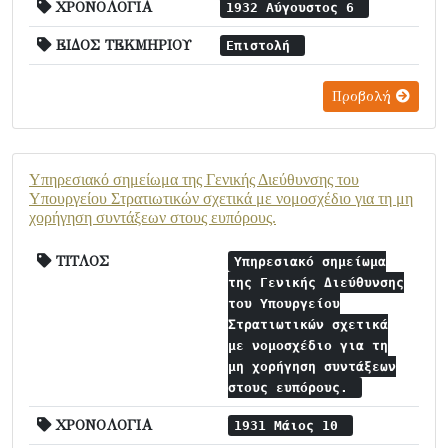
ΧΡΟΝΟΛΟΓΙΑ
1932 Αύγουστος 6
ΕΙΔΟΣ ΤΕΚΜΗΡΙΟΥ
Επιστολή
Προβολή
Υπηρεσιακό σημείωμα της Γενικής Διεύθυνσης του
Υπουργείου Στρατιωτικών σχετικά με νομοσχέδιο για τη μη
χορήγηση συντάξεων στους ευπόρους.
ΤΙΤΛΟΣ
Υπηρεσιακό σημείωμα
της Γενικής Διεύθυνσης
του Υπουργείου
Στρατιωτικών σχετικά
με νομοσχέδιο για τη
μη χορήγηση συντάξεων
στους ευπόρους.
ΧΡΟΝΟΛΟΓΙΑ
1931 Μάιος 10