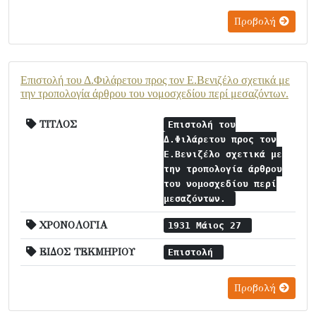
Προβολή
Επιστολή του Δ.Φιλάρετου προς τον Ε.Βενιζέλο σχετικά με
την τροπολογία άρθρου του νομοσχεδίου περί μεσαζόντων.
ΤΙΤΛΟΣ
Επιστολή του
Δ.Φιλάρετου προς τον
Ε.Βενιζέλο σχετικά με
την τροπολογία άρθρου
του νομοσχεδίου περί
μεσαζόντων.
ΧΡΟΝΟΛΟΓΙΑ
1931 Μάιος 27
ΕΙΔΟΣ ΤΕΚΜΗΡΙΟΥ
Επιστολή
Προβολή