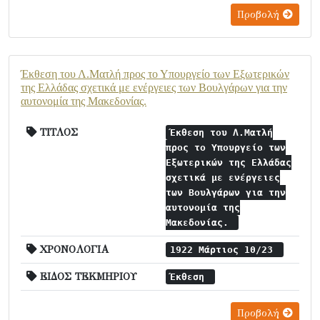
Προβολή
Έκθεση του Λ.Ματλή προς το Υπουργείο των Εξωτερικών
της Ελλάδας σχετικά με ενέργειες των Βουλγάρων για την
αυτονομία της Μακεδονίας.
ΤΙΤΛΟΣ
Έκθεση του Λ.Ματλή
προς το Υπουργείο των
Εξωτερικών της Ελλάδας
σχετικά με ενέργειες
των Βουλγάρων για την
αυτονομία της
Μακεδονίας.
ΧΡΟΝΟΛΟΓΙΑ
1922 Μάρτιος 10/23
ΕΙΔΟΣ ΤΕΚΜΗΡΙΟΥ
Έκθεση
Προβολή