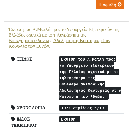
Προβολή
Έκθεση του Λ.Ματλή προς το Υπουργείο Εξωτερικών της
Ελλάδας σχετικά με το τηλεγράφημα της
Βουλγαρομακεδονικής Αδελφότητας Καστορίας στην
Κοινωνία των Εθνών.
ΤΙΤΛΟΣ
Έκθεση του Λ.Ματλή προς
το Υπουργείο Εξωτερικών
της Ελλάδας σχετικά με το
τηλεγράφημα της
Βουλγαρομακεδονικής
Αδελφότητας Καστορίας στην
Κοινωνία των Εθνών.
ΧΡΟΝΟΛΟΓΙΑ
1922 Απρίλιος 6/19
ΕΙΔΟΣ
Έκθεση
ΤΕΚΜΗΡΙΟΥ