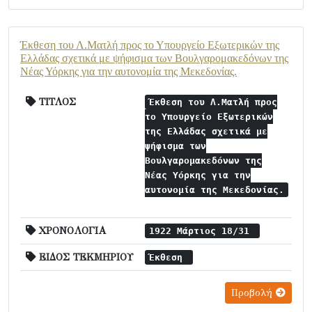
Έκθεση του Λ.Ματλή προς το Υπουργείο Εξωτερικών της
Ελλάδας σχετικά με ψήφισμα των Βουλγαρομακεδόνων της
Νέας Υόρκης για την αυτονομία της Μεκεδονίας.
ΤΙΤΛΟΣ
Έκθεση του Λ.Ματλή προς
το Υπουργείο Εξωτερικών
της Ελλάδας σχετικά με
ψήφισμα των
Βουλγαρομακεδόνων της
Νέας Υόρκης για την
αυτονομία της Μεκεδονίας.
ΧΡΟΝΟΛΟΓΙΑ
1922 Μάρτιος 18/31
ΕΙΔΟΣ ΤΕΚΜΗΡΙΟΥ
Έκθεση
Προβολή