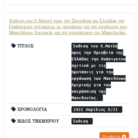
Έκθεση του Λ.Ματλή προς την Πρεσβεία της Ελλάδας την
Ουάσιγκτον σχετικά με τις προτάσεις για την οργάνωση των
Μακεδόνων Αμερικής για την υπεράσπιση της Μακεδονίας.
ΤΙΤΛΟΣ
Έκθεση του Λ.Ματλή
προς την Πρεσβεία της
Ελλάδας την Ουάσιγκτον
σχετικά με τις
προτάσεις για την
οργάνωση των Μακεδόνων
Αμερικής για την
υπεράσπιση της
Μακεδονίας.
ΧΡΟΝΟΛΟΓΙΑ
1922 Απρίλιος 8/21
ΕΙΔΟΣ ΤΕΚΜΗΡΙΟΥ
Έκθεση
Προβολή