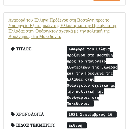
Αναφορά του Έλληνα Πρόξενου στη Βοστώνη προς το
Υπουργείο Εξωτερικών της Ελλάδας και την Πρεσβεία της
Ελλάδας στην Ουάσιγκτον σχετικά με την πολιτική της
Βουλγαρίας στη Μακεδονία.
ΤΙΤΛΟΣ
Αναφορά του Έλληνα
Πρόξενου στη Βοστώνη
προς το Υπουργείο
Εξωτερικών της Ελλάδας
και την Πρεσβεία της
Ελλάδας στην
Ουάσιγκτον σχετικά με
την πολιτική της
Βουλγαρίας στη
Μακεδονία.
ΧΡΟΝΟΛΟΓΙΑ
1921 Σεπτέμβριος 16
ΕΙΔΟΣ ΤΕΚΜΗΡΙΟΥ
Έκθεση