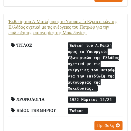
Έκθεση του Λ.Ματλή προς το Υπουργείο Εξωτερικών της
Ελλάδας σχετικά με τις ενέργειες του Πετρώφ για την
επιδίωξη της αυτονομίας της Μακεδονίας.
ΤΙΤΛΟΣ
Έκθεση του Λ.Ματλή
προς το Υπουργείο
Εξωτερικών της Ελλάδας
σχετικά με τις
ενέργειες του Πετρώφ
για την επιδίωξη της
αυτονομίας της
Μακεδονίας.
ΧΡΟΝΟΛΟΓΙΑ
1922 Μάρτιος 15/28
ΕΙΔΟΣ ΤΕΚΜΗΡΙΟΥ
Έκθεση
Προβολή