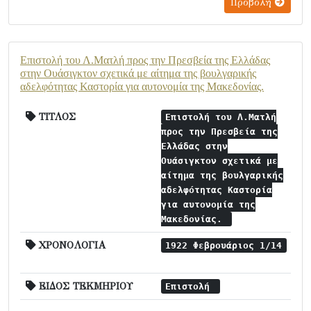
Προβολή
Επιστολή του Λ.Ματλή προς την Πρεσβεία της Ελλάδας
στην Ουάσιγκτον σχετικά με αίτημα της βουλγαρικής
αδελφότητας Καστορία για αυτονομία της Μακεδονίας.
ΤΙΤΛΟΣ
Επιστολή του Λ.Ματλή
προς την Πρεσβεία της
Ελλάδας στην
Ουάσιγκτον σχετικά με
αίτημα της βουλγαρικής
αδελφότητας Καστορία
για αυτονομία της
Μακεδονίας.
ΧΡΟΝΟΛΟΓΙΑ
1922 Φεβρουάριος 1/14
ΕΙΔΟΣ ΤΕΚΜΗΡΙΟΥ
Επιστολή