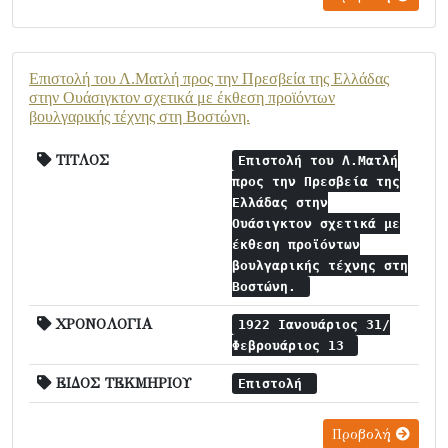
Επιστολή του Λ.Ματλή προς την Πρεσβεία της Ελλάδας
στην Ουάσιγκτον σχετικά με έκθεση προϊόντων
βουλγαρικής τέχνης στη Βοστώνη.
ΤΙΤΛΟΣ
Επιστολή του Λ.Ματλή
προς την Πρεσβεία της
Ελλάδας στην
Ουάσιγκτον σχετικά με
έκθεση προϊόντων
βουλγαρικής τέχνης στη
Βοστώνη.
ΧΡΟΝΟΛΟΓΙΑ
1922 Ιανουάριος 31/
Φεβρουάριος 13
ΕΙΔΟΣ ΤΕΚΜΗΡΙΟΥ
Επιστολή
Προβολή