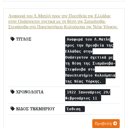
Αναφορά του Λ.Ματλή προς την Πρεσβεία της Ελλάδας
στην Ουάσιγκτον σχετικά με τη θέση της Σισμάνοβα-
Στεφάνοβα στο Πανεπιστήμιο Κολούμπια της Νέας Υόρκης.
ΤΙΤΛΟΣ
Αναφορά του Λ.Ματλή
προς την Πρεσβεία της
Ελλάδας στην
Ουάσιγκτον σχετικά με
τη θέση της Σισμάνοβα-
Στεφάνοβα στο
Πανεπιστήμιο Κολούμπια
της Νέας Υόρκης.
ΧΡΟΝΟΛΟΓΙΑ
1922 Ιανουάριος 29/
Φεβρουάριος 11
ΕΙΔΟΣ ΤΕΚΜΗΡΙΟΥ
Έκθεση
Προβολή