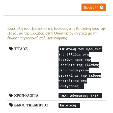
Προβολή
Επιστολή του Προξένου της Ελλάδας στη Βοστώνη προς την
Πρεσβεία της Ελλάδας στην Ουάσιγκτον σχετικά με την
έκδοση περιοδικού από Βουλγάρους.
ΤΙΤΛΟΣ
Επιστολή του Προξένου
της Ελλάδας στη
Βοστώνη προς την
Πρεσβεία της Ελλάδας
στην Ουάσιγκτον
σχετικά με την έκδοση
περιοδικού από
Βουλγάρους.
ΧΡΟΝΟΛΟΓΙΑ
1921 Αύγουστος 4/17
ΕΙΔΟΣ ΤΕΚΜΗΡΙΟΥ
Επιστολή