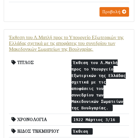
Προβολή
Έκθεση του Λ.Ματλή προς το Υπουργείο Εξωτερικών της
Ελλάδας σχετικά με τις αποφάσεις του συνεδρίου των
Μακεδονικών Σωματείων της Βουλγαρίας.
ΤΙΤΛΟΣ
Έκθεση του Λ.Ματλή
προς το Υπουργείο
Εξωτερικών της Ελλάδας
σχετικά με τις
αποφάσεις του
συνεδρίου των
Μακεδονικών Σωματείων
της Βουλγαρίας.
ΧΡΟΝΟΛΟΓΙΑ
1922 Μάρτιος 3/16
ΕΙΔΟΣ ΤΕΚΜΗΡΙΟΥ
Έκθεση