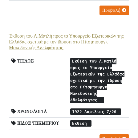
Προβολή
Έκθεση του Λ.Ματλή προς το Υπουργείο Εξωτερικών της
Ελλάδας σχετικά με την ίδρυση στο Πίτσμπουργκ
Μακεδονικής Αδελφότητας.
ΤΙΤΛΟΣ
Έκθεση του Λ.Ματλή
προς το Υπουργείο
Εξωτερικών της Ελλάδας
σχετικά με την ίδρυση
στο Πίτσμπουργκ
Μακεδονικής
Αδελφότητας.
ΧΡΟΝΟΛΟΓΙΑ
1922 Απρίλιος 7/20
ΕΙΔΟΣ ΤΕΚΜΗΡΙΟΥ
Έκθεση