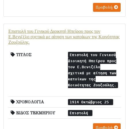
Προβολή
Επιστολή του Γενικού Διοικητή Ηπείρου προς τον
Ε.Βενιζέλο σχετικά με αίτηση των κατοίκων της Κοινότητας
Ζουζούλης.
ΤΙΤΛΟΣ
Επιστολή του Γενικού
Διοικητή Ηπείρου προς
τον Ε.Βενιζέλο
σχετικά με αίτηση των
κατοίκων της
Κοινότητας Ζουζούλης.
ΧΡΟΝΟΛΟΓΙΑ
1914 Οκτώβριος 25
ΕΙΔΟΣ ΤΕΚΜΗΡΙΟΥ
Επιστολή
Προβολή