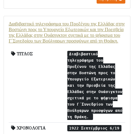
Διαβιβαστικό τηλεγράφημα του Προξένου της Ελλάδας στην
Βοστώνη προς το Υπουργείο Εξωτερικών και την Πρεσβεία
της Ελλάδας στην Ουάσιγκτον σχετικά με το ψήφισμα του
Γ΄Συνεδρίου των Βούλγαρων προσφύγων από τη Θράκη.
ΤΙΤΛΟΣ
Διαβιβαστικό
τηλεγράφημα του
Προξένου της Ελλάδας
στην Βοστώνη προς το
Υπουργείο Εξωτερικών
και την Πρεσβεία της
Ελλάδας στην Ουάσιγκτον
σχετικά με το ψήφισμα
του Γ΄Συνεδρίου των
Βούλγαρων προσφύγων από
τη Θράκη.
ΧΡΟΝΟΛΟΓΙΑ
1922 Σεπτέμβριος 6/19