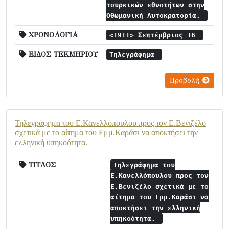
τουρκικών εθνοτήτων στην
Οθωμανική Αυτοκρατορία.
ΧΡΟΝΟΛΟΓΙΑ
<1911> Σεπτέμβριος 16
ΕΙΔΟΣ ΤΕΚΜΗΡΙΟΥ
Τηλεγράφημα
Προβολή
Τηλεγράφημα του Ε.Κανελλόπουλου προς τον Ε.Βενιζέλο
σχετικά με το αίτημα του Εμμ.Καράσι να αποκτήσει την
ελληνική υπηκοότητα.
ΤΙΤΛΟΣ
Τηλεγράφημα του
Ε.Κανελλόπουλου προς τον
Ε.Βενιζέλο σχετικά με το
αίτημα του Εμμ.Καράσι να
αποκτήσει την ελληνική
υπηκοότητα.