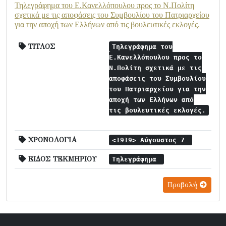
Τηλεγράφημα του Ε.Κανελλόπουλου προς το Ν.Πολίτη
σχετικά με τις αποφάσεις του Συμβουλίου του Πατριαρχείου
για την αποχή των Ελλήνων από τις βουλευτικές εκλογές.
ΤΙΤΛΟΣ
Τηλεγράφημα του
Ε.Κανελλόπουλου προς το
Ν.Πολίτη σχετικά με τις
αποφάσεις του Συμβουλίου
του Πατριαρχείου για την
αποχή των Ελλήνων από
τις βουλευτικές εκλογές.
ΧΡΟΝΟΛΟΓΙΑ
<1919> Αύγουστος 7
ΕΙΔΟΣ ΤΕΚΜΗΡΙΟΥ
Τηλεγράφημα
Προβολή