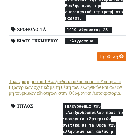
Βουλής προς την
Αμερικανική Επιτροπή στο
Παρίσι.
ΧΡΟΝΟΛΟΓΙΑ
1919 Αύγουστος 23
ΕΙΔΟΣ ΤΕΚΜΗΡΙΟΥ
Τηλεγράφημα
Προβολή
Τηλεγράφημα του Ι.Αλεξανδρόπουλου προς το Υπουργείο
Εξωτερικών σχετικά με τη θέση των ελληνικών και άλλων
μη τουρκικών εθνοτήτων στην Οθωμανική Αυτοκρατορία.
ΤΙΤΛΟΣ
Τηλεγράφημα του
Ι.Αλεξανδρόπουλου προς το
Υπουργείο Εξωτερικών
σχετικά με τη θέση των
ελληνικών και άλλων μη