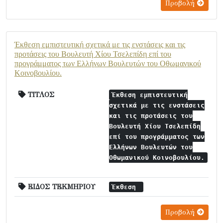
Προβολή
Έκθεση εμπιστευτική σχετικά με τις ενστάσεις και τις
προτάσεις του Βουλευτή Χίου Τσελεπίδη επί του
προγράμματος των Ελλήνων Βουλευτών του Οθωμανικού
Κοινοβουλίου.
ΤΙΤΛΟΣ
Έκθεση εμπιστευτική
σχετικά με τις ενστάσεις
και τις προτάσεις του
Βουλευτή Χίου Τσελεπίδη
επί του προγράμματος των
Ελλήνων Βουλευτών του
Οθωμανικού Κοινοβουλίου.
ΕΙΔΟΣ ΤΕΚΜΗΡΙΟΥ
Έκθεση
Προβολή