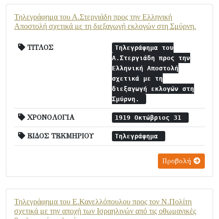
Τηλεγράφημα του Α.Στεργιάδη προς την Ελληνική
Αποστολή σχετικά με τη διεξαγωγή εκλογών στη Σμύρνη.
ΤΙΤΛΟΣ
Τηλεγράφημα του
Α.Στεργιάδη προς την
Ελληνική Αποστολή
σχετικά με τη
διεξαγωγή εκλογών στη
Σμύρνη.
ΧΡΟΝΟΛΟΓΙΑ
1919 Οκτώβριος 31
ΕΙΔΟΣ ΤΕΚΜΗΡΙΟΥ
Τηλεγράφημα
Προβολή
Τηλεγράφημα του Ε.Κανελλόπουλου προς τον Ν.Πολίτη
σχετικά με την αποχή των Ισραηλινών από τις οθωμανικές