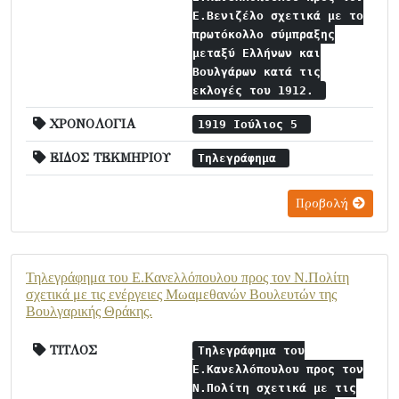
Ε.Βενιζέλο σχετικά με το
πρωτόκολλο σύμπραξης
μεταξύ Ελλήνων και
Βουλγάρων κατά τις
εκλογές του 1912.
ΧΡΟΝΟΛΟΓΙΑ
1919 Ιούλιος 5
ΕΙΔΟΣ ΤΕΚΜΗΡΙΟΥ
Τηλεγράφημα
Προβολή
Τηλεγράφημα του Ε.Κανελλόπουλου προς τον Ν.Πολίτη
σχετικά με τις ενέργειες Μωαμεθανών Βουλευτών της
Βουλγαρικής Θράκης.
ΤΙΤΛΟΣ
Τηλεγράφημα του
Ε.Κανελλόπουλου προς τον
Ν.Πολίτη σχετικά με τις