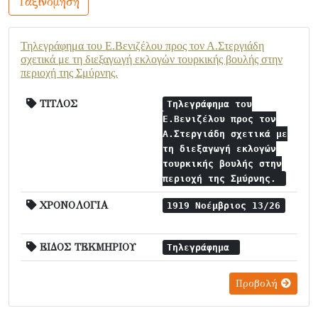
Ταξινόμηση
Τηλεγράφημα του Ε.Βενιζέλου προς τον Α.Στεργιάδη
σχετικά με τη διεξαγωγή εκλογών τουρκικής βουλής στην
περιοχή της Σμύρνης.
ΤΙΤΛΟΣ
Τηλεγράφημα του
Ε.Βενιζέλου προς τον
Α.Στεργιάδη σχετικά με
τη διεξαγωγή εκλογών
τουρκικής βουλής στην
περιοχή της Σμύρνης.
ΧΡΟΝΟΛΟΓΙΑ
1919 Νοέμβριος 13/26
ΕΙΔΟΣ ΤΕΚΜΗΡΙΟΥ
Τηλεγράφημα
Προβολή