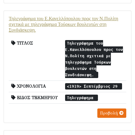
Τηλεγράφημα του Ε.Κανελλόπουλου προς τον Ν.Πολίτη
σχετικά με τηλεγράφημα Τούρκων βουλευτών στη
Συνδιάσκεψη.
ΤΙΤΛΟΣ
Τηλεγράφημα του
Ε.Κανελλόπουλου προς τον
Ν.Πολίτη σχετικά με
τηλεγράφημα Τούρκων
βουλευτών στη
Συνδιάσκεψη.
ΧΡΟΝΟΛΟΓΙΑ
<1919> Σεπτέμβριος 29
ΕΙΔΟΣ ΤΕΚΜΗΡΙΟΥ
Τηλεγράφημα
Προβολή