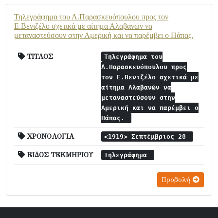
Τηλεγράφημα του Λ.Παρασκευόπουλου προς τον
Ε.Βενιζέλο σχετικά με αίτημα Αλαβανών να
μεταναστεύσουν στην Αμερική και να παρέμβει ο Πάπας.
ΤΙΤΛΟΣ
Τηλεγράφημα του
Λ.Παρασκευόπουλου προς
τον Ε.Βενιζέλο σχετικά με
αίτημα Αλαβανών να
μεταναστεύσουν στην
Αμερική και να παρέμβει ο
Πάπας.
ΧΡΟΝΟΛΟΓΙΑ
<1919> Σεπτέμβριος 28
ΕΙΔΟΣ ΤΕΚΜΗΡΙΟΥ
Τηλεγράφημα
Προβολή