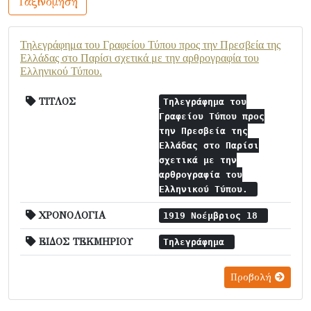
Ταξινόμηση
Τηλεγράφημα του Γραφείου Τύπου προς την Πρεσβεία της
Ελλάδας στο Παρίσι σχετικά με την αρθρογραφία του
Ελληνικού Τύπου.
ΤΙΤΛΟΣ
Τηλεγράφημα του
Γραφείου Τύπου προς
την Πρεσβεία της
Ελλάδας στο Παρίσι
σχετικά με την
αρθρογραφία του
Ελληνικού Τύπου.
ΧΡΟΝΟΛΟΓΙΑ
1919 Νοέμβριος 18
ΕΙΔΟΣ ΤΕΚΜΗΡΙΟΥ
Τηλεγράφημα
Προβολή