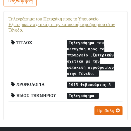
Ταξινόμηση
Τηλεγράφημα του Πετυχάκη προς το Υπουργείο
Εξωτερικών σχετικά με την κατακευή αεροδρομίου στην
Τένεδο.
ΤΙΤΛΟΣ
Τηλεγράφημα του
Πετυχάκη προς το
Υπουργείο Εξωτερικών
σχετικά με την
κατακευή αεροδρομίου
στην Τένεδο.
ΧΡΟΝΟΛΟΓΙΑ
1915 Φεβρουάριος 3
ΕΙΔΟΣ ΤΕΚΜΗΡΙΟΥ
Τηλεγράφημα
Προβολή