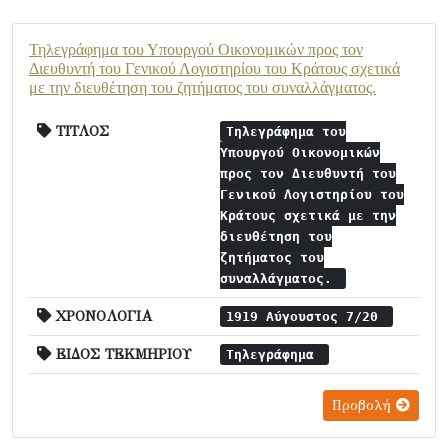
Τηλεγράφημα του Υπουργού Οικονομικών προς τον
Διευθυντή του Γενικού Λογιστηρίου του Κράτους σχετικά
με την διευθέτηση του ζητήματος του συναλλάγματος.
ΤΙΤΛΟΣ
Τηλεγράφημα του
Υπουργού Οικονομικών
προς τον Διευθυντή του
Γενικού Λογιστηρίου του
Κράτους σχετικά με την
διευθέτηση του
ζητήματος του
συναλλάγματος.
ΧΡΟΝΟΛΟΓΙΑ
1919 Αύγουστος 7/20
ΕΙΔΟΣ ΤΕΚΜΗΡΙΟΥ
Τηλεγράφημα
Προβολή