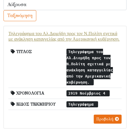
Ταξινόμηση
Τηλεγράφημα του Αλ.Διομήδη προς τον Ν.Πολίτη σχετικά
με ανάκληση καταγγελίας από την Αμερικανική κυβέρνηση.
ΤΙΤΛΟΣ
Τηλεγράφημα του
Αλ.Διομήδη προς τον
Ν.Πολίτη σχετικά με
ανάκληση καταγγελίας
από την Αμερικανική
κυβέρνηση.
ΧΡΟΝΟΛΟΓΙΑ
1919 Νοέμβριος 4
ΕΙΔΟΣ ΤΕΚΜΗΡΙΟΥ
Τηλεγράφημα
Προβολή