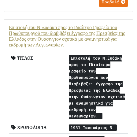
Προβολή
Επιστολή του Ν.Ξυδάκη προς το Ιδιαίτερο Γραφείο του
Πρωθυπουργού που διαβιβάζει έγγραφο της Πρεσβείας της
Ελλάδας στην Ουάσινγτον σχετικά με αναμνηστικά για
εκδρομή των Λεγεωναρίων.
ΤΙΤΛΟΣ
Επιστολή του Ν.Ξυδάκη
προς το Ιδιαίτερο
Γραφείο του
Πρωθυπουργού που
διαβιβάζει έγγραφο της
Πρεσβείας της Ελλάδας
στην Ουάσινγτον σχετικά
με αναμνηστικά για
εκδρομή των
Λεγεωναρίων.
ΧΡΟΝΟΛΟΓΙΑ
1931 Ιανουάριος 5