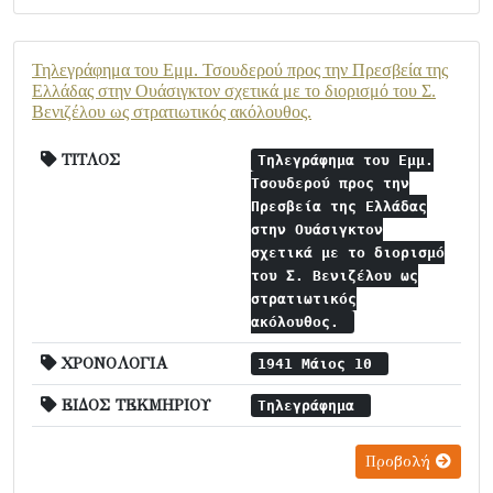
Τηλεγράφημα του Εμμ. Τσουδερού προς την Πρεσβεία της
Ελλάδας στην Ουάσιγκτον σχετικά με το διορισμό του Σ.
Βενιζέλου ως στρατιωτικός ακόλουθος.
ΤΙΤΛΟΣ
Τηλεγράφημα του Εμμ.
Τσουδερού προς την
Πρεσβεία της Ελλάδας
στην Ουάσιγκτον
σχετικά με το διορισμό
του Σ. Βενιζέλου ως
στρατιωτικός
ακόλουθος.
ΧΡΟΝΟΛΟΓΙΑ
1941 Μάιος 10
ΕΙΔΟΣ ΤΕΚΜΗΡΙΟΥ
Τηλεγράφημα
Προβολή