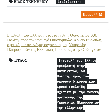
ΕΙΔΟΣ ΤΕΚΜΗΡΙΟΥ
Διαβιβαστικό
Προβολή
Επιστολή του Έλληνα πρεσβευτή στην Ουάσιγκτον, Αθ.
Πολίτη, προς τον υπουργό Οικονομικών, Χρυσό Ευελπίδη,
σχετικά με την ανάγκη οργάνωσης της Υπηρεσίας
Πληροφοριών της Ελληνικής Πρεσβείας στην Ουάσιγκτον.
ΤΙΤΛΟΣ
Επιστολή του Έλληνα
πρεσβευτή στην
Ουάσιγκτον, Αθ.
Πολίτη, προς τον
υπουργό Οικονομικών,
Χρυσό Ευελπίδη,
σχετικά με την ανάγκη
οργάνωσης της
Υπηρεσίας Πληροφοριών
της Ελληνικής