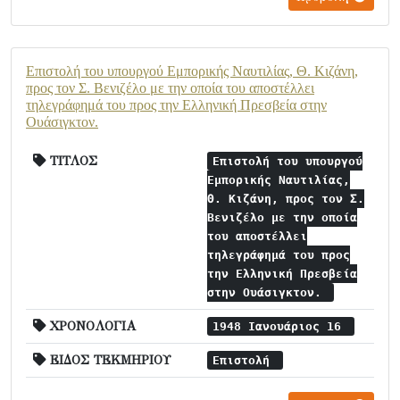
Επιστολή του υπουργού Εμπορικής Ναυτιλίας, Θ. Κιζάνη,
προς τον Σ. Βενιζέλο με την οποία του αποστέλλει
τηλεγράφημά του προς την Ελληνική Πρεσβεία στην
Ουάσιγκτον.
ΤΙΤΛΟΣ
Επιστολή του υπουργού
Εμπορικής Ναυτιλίας,
Θ. Κιζάνη, προς τον Σ.
Βενιζέλο με την οποία
του αποστέλλει
τηλεγράφημά του προς
την Ελληνική Πρεσβεία
στην Ουάσιγκτον.
ΧΡΟΝΟΛΟΓΙΑ
1948 Ιανουάριος 16
ΕΙΔΟΣ ΤΕΚΜΗΡΙΟΥ
Επιστολή