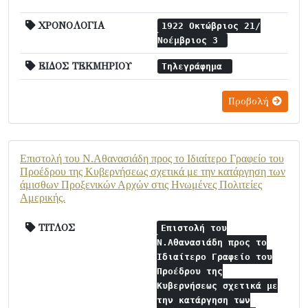
ΧΡΟΝΟΛΟΓΙΑ
1922 Οκτώβριος 21/
Νοέμβριος 3
ΕΙΔΟΣ ΤΕΚΜΗΡΙΟΥ
Τηλεγράφημα
Προβολή
Επιστολή του Ν.Αθανασιάδη προς το Ιδιαίτερο Γραφείο του
Προέδρου της Κυβερνήσεως σχετικά με την κατάργηση των
άμισθων Προξενικών Αρχών στις Ηνωμένες Πολιτείες
Αμερικής.
ΤΙΤΛΟΣ
Επιστολή του
Ν.Αθανασιάδη προς το
Ιδιαίτερο Γραφείο του
Προέδρου της
Κυβερνήσεως σχετικά με
την κατάργηση των