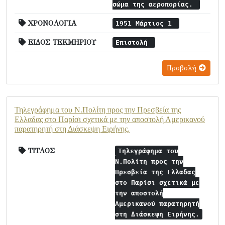
σώμα της αεροπορίας.
ΧΡΟΝΟΛΟΓΙΑ
1951 Μάρτιος 1
ΕΙΔΟΣ ΤΕΚΜΗΡΙΟΥ
Επιστολή
Προβολή
Τηλεγράφημα του Ν.Πολίτη προς την Πρεσβεία της
Ελλαδας στο Παρίσι σχετικά με την αποστολή Αμερικανού
παρατηρητή στη Διάσκεψη Ειρήνης.
ΤΙΤΛΟΣ
Τηλεγράφημα του
Ν.Πολίτη προς την
Πρεσβεία της Ελλαδας
στο Παρίσι σχετικά με
την αποστολή
Αμερικανού παρατηρητή
στη Διάσκεψη Ειρήνης.