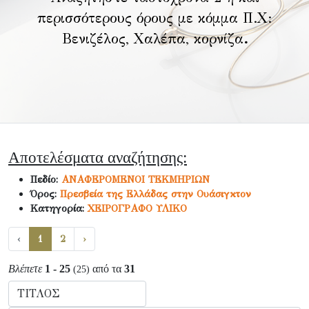
περισσότερους όρους με κόμμα Π.Χ:
Βενιζέλος, Χαλέπα, κορνίζα
.
Αποτελέσματα αναζήτησης:
Πεδίο:
ΑΝΑΦΕΡΟΜΕΝΟΙ ΤΕΚΜΗΡΙΩΝ
Όρος:
Πρεσβεία της Ελλάδας στην Ουάσιγκτον
Κατηγορία:
ΧΕΙΡΟΓΡΑΦΟ ΥΛΙΚΟ
‹
1
2
›
Βλέπετε
1 - 25
από τα
31
(25)