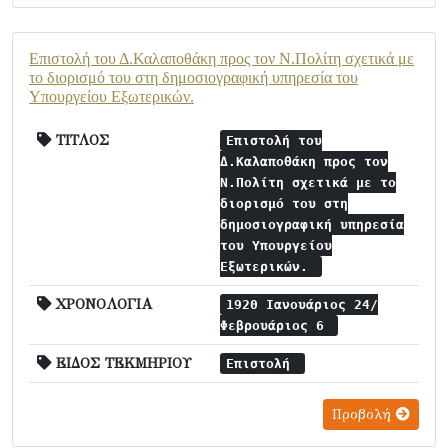
Επιστολή του Δ.Καλαποθάκη προς τον Ν.Πολίτη σχετικά με
το διορισμό του στη δημοσιογραφική υπηρεσία του
Υπουργείου Εξωτερικών.
ΤΙΤΛΟΣ
Επιστολή του
Δ.Καλαποθάκη προς τον
Ν.Πολίτη σχετικά με το
διορισμό του στη
δημοσιογραφική υπηρεσία
του Υπουργείου
Εξωτερικών.
ΧΡΟΝΟΛΟΓΙΑ
1920 Ιανουάριος 24/
Φεβρουάριος 6
ΕΙΔΟΣ ΤΕΚΜΗΡΙΟΥ
Επιστολή
Προβολή