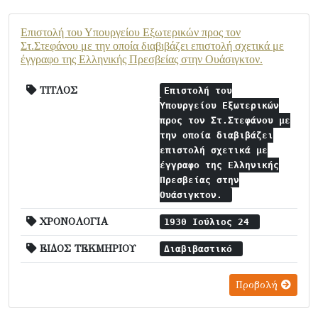
Επιστολή του Υπουργείου Εξωτερικών προς τον
Στ.Στεφάνου με την οποία διαβιβάζει επιστολή σχετικά με
έγγραφο της Ελληνικής Πρεσβείας στην Ουάσιγκτον.
ΤΙΤΛΟΣ
Επιστολή του
Υπουργείου Εξωτερικών
προς τον Στ.Στεφάνου με
την οποία διαβιβάζει
επιστολή σχετικά με
έγγραφο της Ελληνικής
Πρεσβείας στην
Ουάσιγκτον.
ΧΡΟΝΟΛΟΓΙΑ
1930 Ιούλιος 24
ΕΙΔΟΣ ΤΕΚΜΗΡΙΟΥ
Διαβιβαστικό
Προβολή