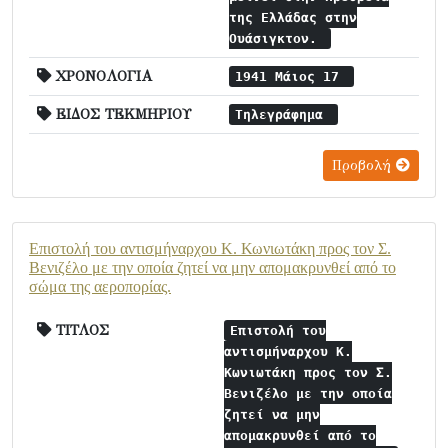
της Ελλάδας στην
Ουάσιγκτον.
ΧΡΟΝΟΛΟΓΙΑ
1941 Μάιος 17
ΕΙΔΟΣ ΤΕΚΜΗΡΙΟΥ
Τηλεγράφημα
Προβολή
Επιστολή του αντισμήναρχου Κ. Κωνιωτάκη προς τον Σ.
Βενιζέλο με την οποία ζητεί να μην απομακρυνθεί από το
σώμα της αεροπορίας.
ΤΙΤΛΟΣ
Επιστολή του
αντισμήναρχου Κ.
Κωνιωτάκη προς τον Σ.
Βενιζέλο με την οποία
ζητεί να μην
απομακρυνθεί από το