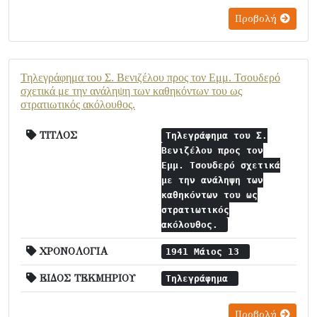
Προβολή
Τηλεγράφημα του Σ. Βενιζέλου προς τον Εμμ. Τσουδερό
σχετικά με την ανάληψη των καθηκόντων του ως
στρατιωτικός ακόλουθος.
ΤΙΤΛΟΣ
Τηλεγράφημα του Σ.
Βενιζέλου προς τον
Εμμ. Τσουδερό σχετικά
με την ανάληψη των
καθηκόντων του ως
στρατιωτικός
ακόλουθος.
ΧΡΟΝΟΛΟΓΙΑ
1941 Μάιος 13
ΕΙΔΟΣ ΤΕΚΜΗΡΙΟΥ
Τηλεγράφημα
Προβολή