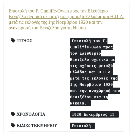
Επιστολή του F. Cunliffe-Owen προς τον Ελευθέριο
Βενιζέλο σχετικά με τις σχέσεις μεταξύ Ελλάδας και Η.Π.Α.
μετά τις εκλογές της 1ης Νοεμβρίου 1920 και την
αναχώρησή του Βενιζέλου για τη Νίκαια.
ΤΙΤΛΟΣ
Επιστολή του F.
Cunliffe-Owen προς
τον Ελευθέριο
Βενιζέλο σχετικά με
τις σχέσεις μεταξύ
Ελλάδας και Η.Π.Α.
μετά τις εκλογές της
1ης Νοεμβρίου 1920
και την αναχώρησή του
Βενιζέλου για τη
Νίκαια.
ΧΡΟΝΟΛΟΓΙΑ
1920 Δεκέμβριος 13
ΕΙΔΟΣ ΤΕΚΜΗΡΙΟΥ
Επιστολή