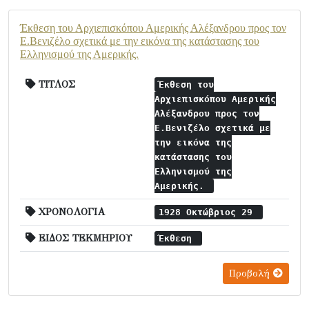
Έκθεση του Αρχιεπισκόπου Αμερικής Αλέξανδρου προς τον
Ε.Βενιζέλο σχετικά με την εικόνα της κατάστασης του
Ελληνισμού της Αμερικής.
ΤΙΤΛΟΣ
Έκθεση του
Αρχιεπισκόπου Αμερικής
Αλέξανδρου προς τον
Ε.Βενιζέλο σχετικά με
την εικόνα της
κατάστασης του
Ελληνισμού της
Αμερικής.
ΧΡΟΝΟΛΟΓΙΑ
1928 Οκτώβριος 29
ΕΙΔΟΣ ΤΕΚΜΗΡΙΟΥ
Έκθεση
Προβολή