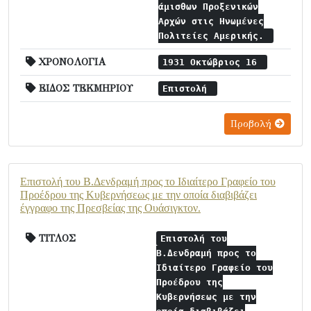
άμισθων Προξενικών
Αρχών στις Ηνωμένες
Πολιτείες Αμερικής.
ΧΡΟΝΟΛΟΓΙΑ
1931 Οκτώβριος 16
ΕΙΔΟΣ ΤΕΚΜΗΡΙΟΥ
Επιστολή
Προβολή
Επιστολή του Β.Δενδραμή προς το Ιδιαίτερο Γραφείο του
Προέδρου της Κυβερνήσεως με την οποία διαβιβάζει
έγγραφο της Πρεσβείας της Ουάσιγκτον.
ΤΙΤΛΟΣ
Επιστολή του
Β.Δενδραμή προς το
Ιδιαίτερο Γραφείο του
Προέδρου της
Κυβερνήσεως με την