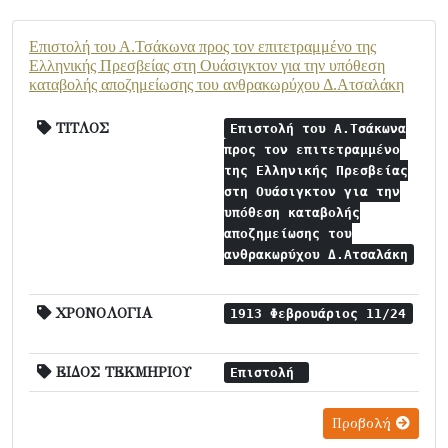
Επιστολή του Α.Τσάκωνα προς τον επιτετραμμένο της
Ελληνικής Πρεσβείας στη Ουάσιγκτον για την υπόθεση
καταβολής αποζημείωσης του ανθρακωρύχου Δ.Ατσαλάκη
ΤΙΤΛΟΣ
Επιστολή του Α.Τσάκωνα
προς τον επιτετραμμένο
της Ελληνικής Πρεσβείας
στη Ουάσιγκτον για την
υπόθεση καταβολής
αποζημείωσης του
ανθρακωρύχου Δ.Ατσαλάκη
ΧΡΟΝΟΛΟΓΙΑ
1913 Φεβρουάριος 11/24
ΕΙΔΟΣ ΤΕΚΜΗΡΙΟΥ
Επιστολή
Προβολή