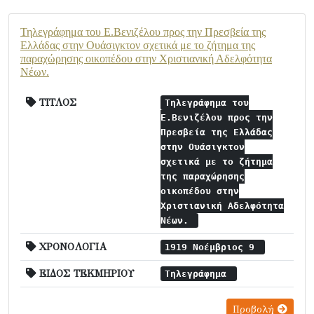
Τηλεγράφημα του Ε.Βενιζέλου προς την Πρεσβεία της
Ελλάδας στην Ουάσιγκτον σχετικά με το ζήτημα της
παραχώρησης οικοπέδου στην Χριστιανική Αδελφότητα
Νέων.
ΤΙΤΛΟΣ
Τηλεγράφημα του
Ε.Βενιζέλου προς την
Πρεσβεία της Ελλάδας
στην Ουάσιγκτον
σχετικά με το ζήτημα
της παραχώρησης
οικοπέδου στην
Χριστιανική Αδελφότητα
Νέων.
ΧΡΟΝΟΛΟΓΙΑ
1919 Νοέμβριος 9
ΕΙΔΟΣ ΤΕΚΜΗΡΙΟΥ
Τηλεγράφημα
Προβολή