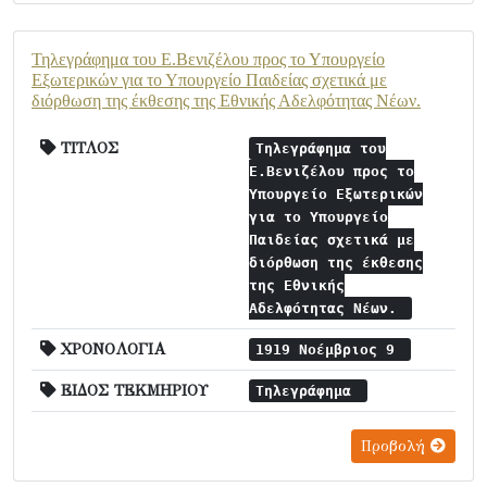
Τηλεγράφημα του Ε.Βενιζέλου προς το Υπουργείο
Εξωτερικών για το Υπουργείο Παιδείας σχετικά με
διόρθωση της έκθεσης της Εθνικής Αδελφότητας Νέων.
ΤΙΤΛΟΣ
Τηλεγράφημα του
Ε.Βενιζέλου προς το
Υπουργείο Εξωτερικών
για το Υπουργείο
Παιδείας σχετικά με
διόρθωση της έκθεσης
της Εθνικής
Αδελφότητας Νέων.
ΧΡΟΝΟΛΟΓΙΑ
1919 Νοέμβριος 9
ΕΙΔΟΣ ΤΕΚΜΗΡΙΟΥ
Τηλεγράφημα
Προβολή