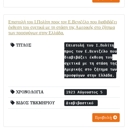
Επιστολή του Ι.Πολίτη προς τον Ε.Βενιζέλο που διαβιβάζει
έκθεση του σχετικά με τη στάση της Αμερικής στο ζήτημα
των προσφύγων στην Ελλάδα.
ΤΙΤΛΟΣ
Επιστολή του Ι.Πολίτη
προς τον Ε.Βενιζέλο που
διαβιβάζει έκθεση του
σχετικά με τη στάση της
Αμερικής στο ζήτημα των
προσφύγων στην Ελλάδα.
ΧΡΟΝΟΛΟΓΙΑ
1923 Αύγουστος 5
ΕΙΔΟΣ ΤΕΚΜΗΡΙΟΥ
Διαβιβαστικό
Προβολή