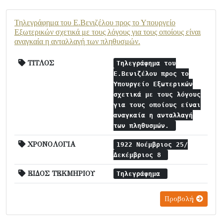
Τηλεγράφημα του Ε.Βενιζέλου προς το Υπουργείο
Εξωτερικών σχετικά με τους λόγους για τους οποίους είναι
αναγκαία η ανταλλαγή των πληθυσμών.
ΤΙΤΛΟΣ
Τηλεγράφημα του
Ε.Βενιζέλου προς το
Υπουργείο Εξωτερικών
σχετικά με τους λόγους
για τους οποίους είναι
αναγκαία η ανταλλαγή
των πληθυσμών.
ΧΡΟΝΟΛΟΓΙΑ
1922 Νοέμβριος 25/
Δεκέμβριος 8
ΕΙΔΟΣ ΤΕΚΜΗΡΙΟΥ
Τηλεγράφημα
Προβολή