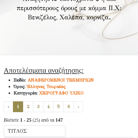
περισσότερους όρους με κόμμα Π.Χ:
Βενιζέλος, Χαλέπα, κορνίζα
.
Αποτελέσματα αναζήτησης:
Πεδίο:
ΑΝΑΦΕΡΟΜΕΝΟΙ ΤΕΚΜΗΡΙΩΝ
Όρος:
Έλληνες Τουρκίας
Κατηγορία:
ΧΕΙΡΟΓΡΑΦΟ ΥΛΙΚΟ
‹
1
2
3
4
5
6
›
Βλέπετε
1 - 25
από τα
147
(25)