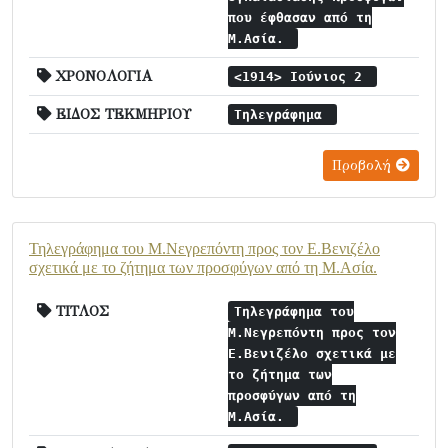
που έφθασαν από τη
Μ.Ασία.
ΧΡΟΝΟΛΟΓΙΑ
<1914> Ιούνιος 2
ΕΙΔΟΣ ΤΕΚΜΗΡΙΟΥ
Τηλεγράφημα
Προβολή
Τηλεγράφημα του Μ.Νεγρεπόντη προς τον Ε.Βενιζέλο
σχετικά με το ζήτημα των προσφύγων από τη Μ.Ασία.
ΤΙΤΛΟΣ
Τηλεγράφημα του
Μ.Νεγρεπόντη προς τον
Ε.Βενιζέλο σχετικά με
το ζήτημα των
προσφύγων από τη
Μ.Ασία.