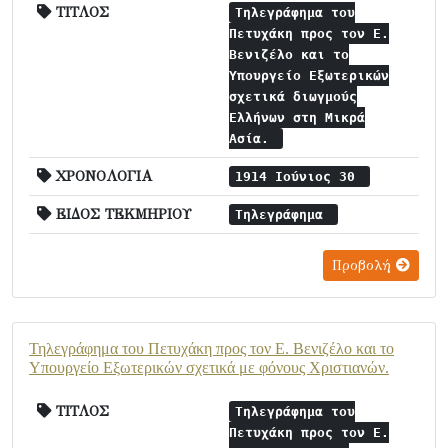
ΤΙΤΛΟΣ
Τηλεγράφημα του
Πετυχάκη προς τον Ε.
Βενιζέλο και το
Υπουργείο Εξωτερικών
σχετικά διωγμούς
Ελλήνων στη Μικρά
Ασία.
ΧΡΟΝΟΛΟΓΙΑ
1914 Ιούνιος 30
ΕΙΔΟΣ ΤΕΚΜΗΡΙΟΥ
Τηλεγράφημα
Προβολή
Τηλεγράφημα του Πετυχάκη προς τον Ε. Βενιζέλο και το
Υπουργείο Εξωτερικών σχετικά με φόνους Χριστιανών.
ΤΙΤΛΟΣ
Τηλεγράφημα του
Πετυχάκη προς τον Ε.