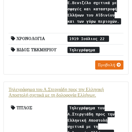
Ε.Βενιζέλο σχετικά με
σφαγές και καταστροφή
Ελλήνων του Αϊδινίου
και των γύρω περιοχών.
ΧΡΟΝΟΛΟΓΙΑ
1919 Ιούλιος 22
ΕΙΔΟΣ ΤΕΚΜΗΡΙΟΥ
Τηλεγράφημα
Προβολή
Τηλεγράφημα του Α.Στεργιάδη προς την Ελληνική
Αποστολή σχετικά με τη δολοφονία Ελλήνων.
ΤΙΤΛΟΣ
Τηλεγράφημα του
Α.Στεργιάδη προς την
Ελληνική Αποστολή
σχετικά με τη