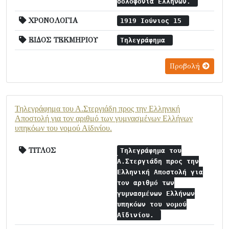
δολοφονία Ελλήνων.
ΧΡΟΝΟΛΟΓΙΑ
1919 Ιούνιος 15
ΕΙΔΟΣ ΤΕΚΜΗΡΙΟΥ
Τηλεγράφημα
Προβολή
Τηλεγράφημα του Α.Στεργιάδη προς την Ελληνική
Αποστολή για τον αριθμό των γυμνασμένων Ελλήνων
υπηκόων του νομού Αϊδινίου.
ΤΙΤΛΟΣ
Τηλεγράφημα του
Α.Στεργιάδη προς την
Ελληνική Αποστολή για
τον αριθμό των
γυμνασμένων Ελλήνων
υπηκόων του νομού
Αϊδινίου.