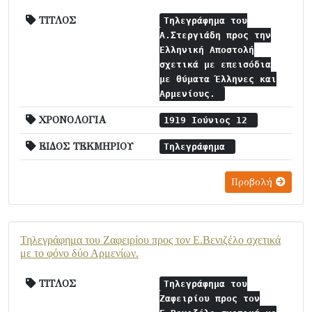
ΤΙΤΛΟΣ
Τηλεγράφημα του
Α.Στεργιάδη προς την
Ελληνική Αποστολή
σχετικά με επεισόδια
με θύματα Έλληνες και
Αρμενίους.
ΧΡΟΝΟΛΟΓΙΑ
1919 Ιούνιος 12
ΕΙΔΟΣ ΤΕΚΜΗΡΙΟΥ
Τηλεγράφημα
Προβολή
Τηλεγράφημα του Ζαφειρίου προς τον Ε.Βενιζέλο σχετικά
με το φόνο δύο Αρμενίων.
ΤΙΤΛΟΣ
Τηλεγράφημα του
Ζαφειρίου προς τον