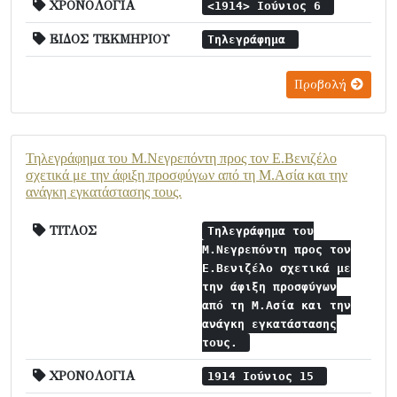
ΧΡΟΝΟΛΟΓΙΑ
<1914> Ιούνιος 6
ΕΙΔΟΣ ΤΕΚΜΗΡΙΟΥ
Τηλεγράφημα
Προβολή
Τηλεγράφημα του Μ.Νεγρεπόντη προς τον Ε.Βενιζέλο
σχετικά με την άφιξη προσφύγων από τη Μ.Ασία και την
ανάγκη εγκατάστασης τους.
ΤΙΤΛΟΣ
Τηλεγράφημα του
Μ.Νεγρεπόντη προς τον
Ε.Βενιζέλο σχετικά με
την άφιξη προσφύγων
από τη Μ.Ασία και την
ανάγκη εγκατάστασης
τους.
ΧΡΟΝΟΛΟΓΙΑ
1914 Ιούνιος 15