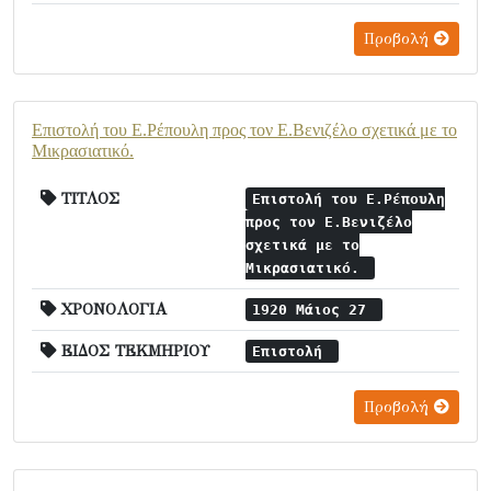
Προβολή
Επιστολή του Ε.Ρέπουλη προς τον Ε.Βενιζέλο σχετικά με το
Μικρασιατικό.
ΤΙΤΛΟΣ
Επιστολή του Ε.Ρέπουλη
προς τον Ε.Βενιζέλο
σχετικά με το
Μικρασιατικό.
ΧΡΟΝΟΛΟΓΙΑ
1920 Μάιος 27
ΕΙΔΟΣ ΤΕΚΜΗΡΙΟΥ
Επιστολή
Προβολή