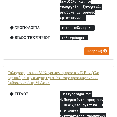
Βενιζέλο και το
Υπουργείο Εξωτερικών
σχετικά με φόνους
Χριστιανών.
ΧΡΟΝΟΛΟΓΙΑ
1914 Ιούλιος 8
ΕΙΔΟΣ ΤΕΚΜΗΡΙΟΥ
Τηλεγράφημα
Προβολή
Τηλεγράφημα του Μ.Νεγρεπόντη προς τον Ε.Βενιζέλο
σχετικά με την ανάγκη εγκατάστασης προσφύγων που
έφθασαν από τη Μ.Ασία.
ΤΙΤΛΟΣ
Τηλεγράφημα του
Μ.Νεγρεπόντη προς τον
Ε.Βενιζέλο σχετικά με
την ανάγκη
εγκατάστασης προσφύγων