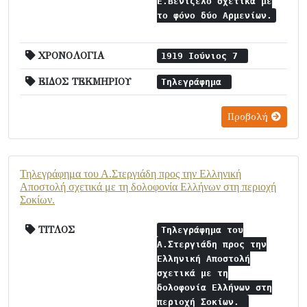
Ε.Βενιζέλο σχετικά με
το φόνο δύο Αρμενίων.
ΧΡΟΝΟΛΟΓΙΑ
1919 Ιούνιος 7
ΕΙΔΟΣ ΤΕΚΜΗΡΙΟΥ
Τηλεγράφημα
Προβολή
Τηλεγράφημα του Α.Στεργιάδη προς την Ελληνική
Αποστολή σχετικά με τη δολοφονία Ελλήνων στη περιοχή
Σοκίων.
ΤΙΤΛΟΣ
Τηλεγράφημα του
Α.Στεργιάδη προς την
Ελληνική Αποστολή
σχετικά με τη
δολοφονία Ελλήνων στη
περιοχή Σοκίων.