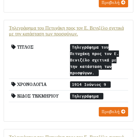
Προβολή
Τηλεγράφημα του Πετυχάκη προς τον Ε. Βενιζέλο σχετικά
με την κατάσταση των προσφύγων.
ΤΙΤΛΟΣ
Τηλεγράφημα του
Πετυχάκη προς τον Ε.
Βενιζέλο σχετικά με
την κατάσταση των
προσφύγων.
ΧΡΟΝΟΛΟΓΙΑ
1914 Ιούνιος 9
ΕΙΔΟΣ ΤΕΚΜΗΡΙΟΥ
Τηλεγράφημα
Προβολή