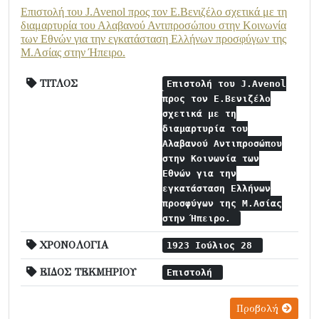
Επιστολή του J.Avenol προς τον Ε.Βενιζέλο σχετικά με τη
διαμαρτυρία του Αλαβανού Αντιπροσώπου στην Κοινωνία
των Εθνών για την εγκατάσταση Ελλήνων προσφύγων της
Μ.Ασίας στην Ήπειρο.
ΤΙΤΛΟΣ
Επιστολή του J.Avenol
προς τον Ε.Βενιζέλο
σχετικά με τη
διαμαρτυρία του
Αλαβανού Αντιπροσώπου
στην Κοινωνία των
Εθνών για την
εγκατάσταση Ελλήνων
προσφύγων της Μ.Ασίας
στην Ήπειρο.
ΧΡΟΝΟΛΟΓΙΑ
1923 Ιούλιος 28
ΕΙΔΟΣ ΤΕΚΜΗΡΙΟΥ
Επιστολή
Προβολή