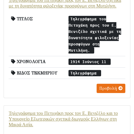
Τηλεγράφημα του Πετυχάκη προς τον Ε. Βενιζέλο σχετικά
με τη δυνατότητα φιλοξενίας προσφύγων στη Μυτιλήνη.
ΤΙΤΛΟΣ
Τηλεγράφημα του
Πετυχάκη προς τον Ε.
Βενιζέλο σχετικά με τη
δυνατότητα φιλοξενίας
προσφύγων στη
Μυτιλήνη.
ΧΡΟΝΟΛΟΓΙΑ
1914 Ιούνιος 11
ΕΙΔΟΣ ΤΕΚΜΗΡΙΟΥ
Τηλεγράφημα
Προβολή
Τηλεγράφημα του Πετυχάκη προς τον Ε. Βενιζέλο και το
Υπουργείο Εξωτερικών σχετικά διωγμούς Ελλήνων στη
Μικρά Ασία.