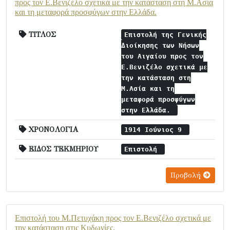
προς τον Ε.Βενιζέλο σχετικά με την κατάσταση στη Μ.Ασία
και τη μεταφορά προσφύγων στην Ελλάδα.
ΤΙΤΛΟΣ
Επιστολή της Γενικής
Διοίκησης των Νήσων
του Αιγαίου προς τον
Ε.Βενιζέλο σχετικά με
την κατάσταση στη
Μ.Ασία και τη
μεταφορά προσφύγων
στην Ελλάδα.
ΧΡΟΝΟΛΟΓΙΑ
1914 Ιούνιος 9
ΕΙΔΟΣ ΤΕΚΜΗΡΙΟΥ
Επιστολή
Προβολή
Επιστολή του Μ.Πετυχάκη προς τον Ε.Βενιζέλο σχετικά με
την κατάσταση στις Κυδωνίες.