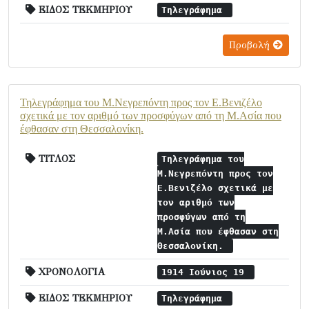
ΕΙΔΟΣ ΤΕΚΜΗΡΙΟΥ
Τηλεγράφημα
Προβολή
Τηλεγράφημα του Μ.Νεγρεπόντη προς τον Ε.Βενιζέλο
σχετικά με τον αριθμό των προσφύγων από τη Μ.Ασία που
έφθασαν στη Θεσσαλονίκη.
ΤΙΤΛΟΣ
Τηλεγράφημα του
Μ.Νεγρεπόντη προς τον
Ε.Βενιζέλο σχετικά με
τον αριθμό των
προσφύγων από τη
Μ.Ασία που έφθασαν στη
Θεσσαλονίκη.
ΧΡΟΝΟΛΟΓΙΑ
1914 Ιούνιος 19
ΕΙΔΟΣ ΤΕΚΜΗΡΙΟΥ
Τηλεγράφημα