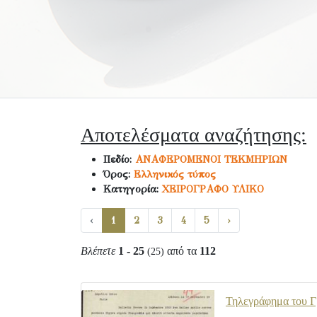
Αποτελέσματα αναζήτησης:
Πεδίο:
ΑΝΑΦΕΡΟΜΕΝΟΙ ΤΕΚΜΗΡΙΩΝ
Όρος:
Ελληνικός τύπος
Κατηγορία:
ΧΕΙΡΟΓΡΑΦΟ ΥΛΙΚΟ
‹
1
2
3
4
5
›
Βλέπετε
1 - 25
από τα
112
(25)
Τηλεγράφημα του Γρ