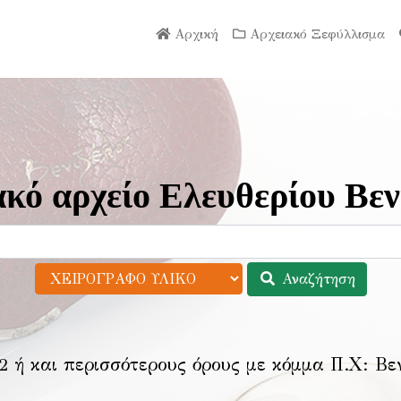
Αρχική
Αρχειακό Ξεφύλλισμα
κό αρχείο Ελευθερίου Βεν
Αναζήτηση
2 ή και περισσότερους όρους με κόμμα Π.Χ:
Βε