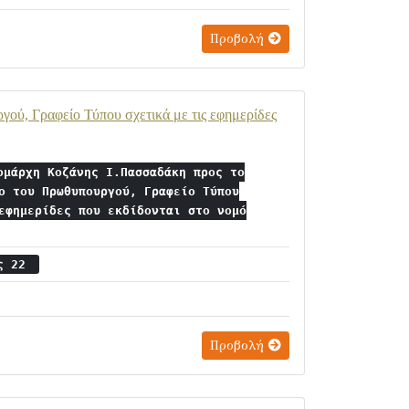
Προβολή
ού, Γραφείο Τύπου σχετικά με τις εφημερίδες
ομάρχη Κοζάνης Ι.Πασσαδάκη προς το
ο του Πρωθυπουργού, Γραφείο Τύπου
εφημερίδες που εκδίδονται στο νομό
ος 22
Προβολή