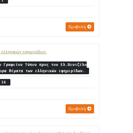
ς 1
Προβολή
ν ελληνικών εφημερίδων.
υ Γραφείου Τύπου προς τον Ελ.Βενιζέλο
φορα θέματα των ελληνικών εφημερίδων.
ς 16
Προβολή