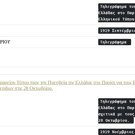
Τηλεγράφημα το
Ελλάδας στο Παρ
Ελληνικού Τύπο
1919 Σεπτέμβρ
ΡΙΟΥ
Τηλεγράφημα
αφείου Τύπου προς την Πρεσβεία της Ελλάδας στο Παρίσι για τους Ε.
ερίδων στις 28 Οκτωβρίου.
Τηλεγράφημα το
Ελλάδας στο Παρ
σχετικά με τους
28 Οκτωβρίου.
1919 Νοέμβριο