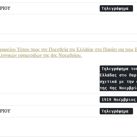
ΡΙΟΥ
Τηλεγράφημα
αφείου Τύπου προς την Πρεσβεία της Ελλάδας στο Παρίσι για τους Ε
λληνικών εφημερίδων της 4ης Νοεμβρίου.
Τηλεγράφημα το
Ελλάδας στο Παρ
σχετικά με την 
της 4ης Νοεμβρ
1919 Νοέμβριο
ΡΙΟΥ
Τηλεγράφημα