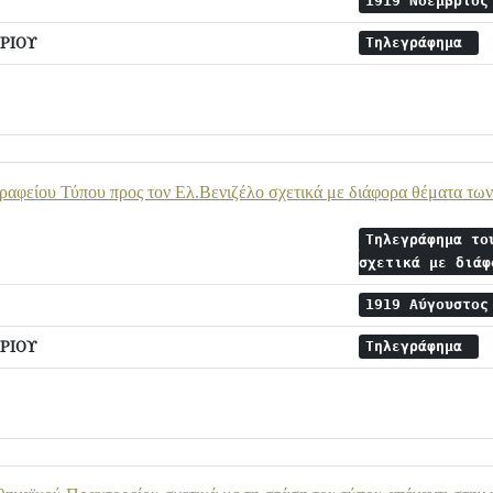
1919 Νοέμβριο
ΡΙΟΥ
Τηλεγράφημα
αφείου Τύπου προς τον Ελ.Βενιζέλο σχετικά με διάφορα θέματα τω
Τηλεγράφημα το
σχετικά με διά
1919 Αύγουστο
ΡΙΟΥ
Τηλεγράφημα