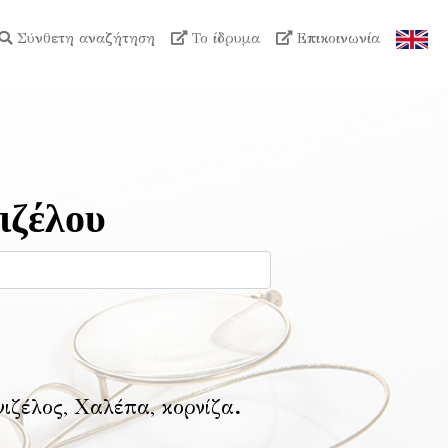
Σύνθετη αναζήτηση
Το ίδρυμα
Επικοινωνία
ιζέλου
νιζέλος, Χαλέπα, κορνίζα
.