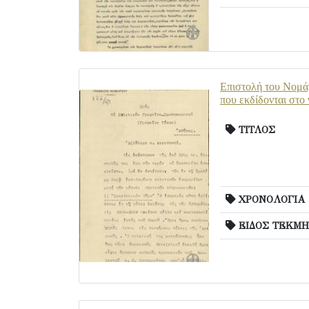
Επιστολή του Νομάρ
που εκδίδονται στο
ΤΙΤΛΟΣ
ΧΡΟΝΟΛΟΓΙΑ
ΕΙΔΟΣ ΤΕΚΜΗ