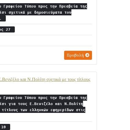
υ Γραφείου Τύπου προς την Πρεσβεία της
ίσι σχετικά με δημοσιεύματα του
υ.
ιος 27
Προβολή
Βενιζέλο και Ν.Πολίτη σχετικά με τους τίτλους
υ Γραφείου Τύπου προς την Πρεσβεία της
ίσι για τους Ε.Βενιζέλο και Ν.Πολίτη
 τίτλους των ελληνκών εφημερίδων στις
ς 10