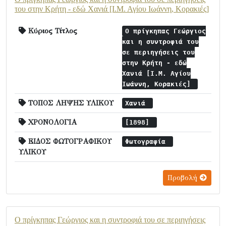
του στην Κρήτη - εδώ Χανιά [Ι.Μ. Αγίου Ιωάννη, Κορακιές]
Κύριος Τίτλος
Ο πρίγκηπας Γεώργιος
και η συντροφιά του
σε περιηγήσεις του
στην Κρήτη - εδώ
Χανιά [Ι.Μ. Αγίου
Ιωάννη, Κορακιές]
ΤΟΠΟΣ ΛΗΨΗΣ ΥΛΙΚΟΥ
Χανιά
ΧΡΟΝΟΛΟΓΙΑ
[1898]
ΕΙΔΟΣ ΦΩΤΟΓΡΑΦΙΚΟΥ
Φωτογραφία
ΥΛΙΚΟΥ
Προβολή
Ο πρίγκηπας Γεώργιος και η συντροφιά του σε περιηγήσεις