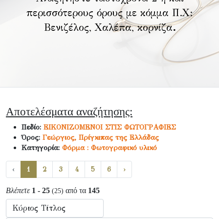
περισσότερους όρους με κόμμα Π.Χ:
Βενιζέλος, Χαλέπα, κορνίζα
.
Αποτελέσματα αναζήτησης:
Πεδίο:
ΕΙΚΟΝΙΖΟΜΕΝΟΙ ΣΤΙΣ ΦΩΤΟΓΡΑΦΙΕΣ
Όρος:
Γεώργιος, Πρίγκιπας της Ελλάδας
Κατηγορία:
Φόρμα : Φωτογραφικό υλικό
‹
1
2
3
4
5
6
›
Βλέπετε
1 - 25
από τα
145
(25)