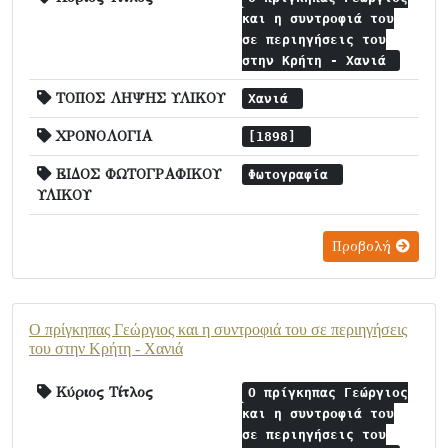
και η συντροφιά του
σε περιηγήσεις του
στην Κρήτη - Χανιά
ΤΟΠΟΣ ΛΗΨΗΣ ΥΛΙΚΟΥ
Χανιά
ΧΡΟΝΟΛΟΓΙΑ
[1898]
ΕΙΔΟΣ ΦΩΤΟΓΡΑΦΙΚΟΥ
Φωτογραφία
ΥΛΙΚΟΥ
Προβολή
Ο πρίγκηπας Γεώργιος και η συντροφιά του σε περιηγήσεις
του στην Κρήτη - Χανιά
Κύριος Τίτλος
Ο πρίγκηπας Γεώργιος
και η συντροφιά του
σε περιηγήσεις του