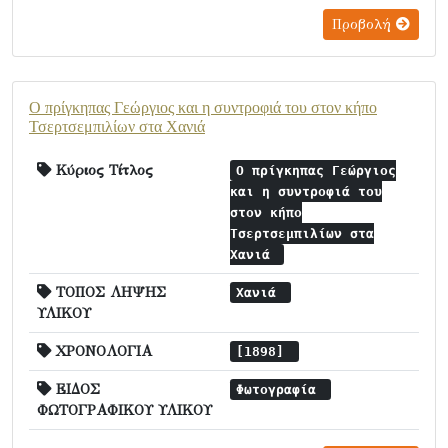
Προβολή
Ο πρίγκηπας Γεώργιος και η συντροφιά του στον κήπο
Τσερτσεμπιλίων στα Χανιά
Κύριος Τίτλος
Ο πρίγκηπας Γεώργιος
και η συντροφιά του
στον κήπο
Τσερτσεμπιλίων στα
Χανιά
ΤΟΠΟΣ ΛΗΨΗΣ
Χανιά
ΥΛΙΚΟΥ
ΧΡΟΝΟΛΟΓΙΑ
[1898]
ΕΙΔΟΣ
Φωτογραφία
ΦΩΤΟΓΡΑΦΙΚΟΥ ΥΛΙΚΟΥ