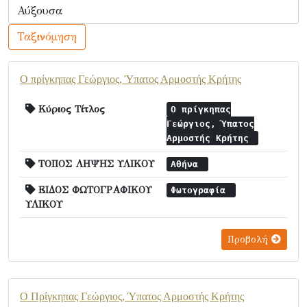
Ταξινόμηση
Ο πρίγκηπας Γεώργιος, Ύπατος Αρμοστής Κρήτης
Κύριος Τίτλος
Ο πρίγκηπας
Γεώργιος, Ύπατος
Αρμοστής Κρήτης
ΤΟΠΟΣ ΛΗΨΗΣ ΥΛΙΚΟΥ
Αθήνα
ΕΙΔΟΣ ΦΩΤΟΓΡΑΦΙΚΟΥ
Φωτογραφία
ΥΛΙΚΟΥ
Προβολή
Ο Πρίγκηπας Γεώργιος, Ύπατος Αρμοστής Κρήτης