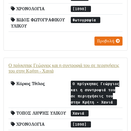
ΧΡΟΝΟΛΟΓΙΑ
[1898]
ΕΙΔΟΣ ΦΩΤΟΓΡΑΦΙΚΟΥ
Φωτογραφία
ΥΛΙΚΟΥ
Προβολή
Ο πρίγκηπας Γεώργιος και η συντροφιά του σε περιηγήσεις
του στην Κρήτη - Χανιά
Κύριος Τίτλος
Ο πρίγκηπας Γεώργιος
και η συντροφιά του
σε περιηγήσεις του
στην Κρήτη - Χανιά
ΤΟΠΟΣ ΛΗΨΗΣ ΥΛΙΚΟΥ
Χανιά
ΧΡΟΝΟΛΟΓΙΑ
[1898]