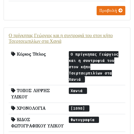
Προβολή
Ο πρίγκηπας Γεώργιος και η συντροφιά του στον κήπο
Τσερτσεμπιλίων στα Χανιά
Κύριος Τίτλος
Ο πρίγκηπας Γεώργιος
και η συντροφιά του
στον κήπο
Τσερτσεμπιλίων στα
Χανιά
ΤΟΠΟΣ ΛΗΨΗΣ
Χανιά
ΥΛΙΚΟΥ
ΧΡΟΝΟΛΟΓΙΑ
[1898]
ΕΙΔΟΣ
Φωτογραφία
ΦΩΤΟΓΡΑΦΙΚΟΥ ΥΛΙΚΟΥ