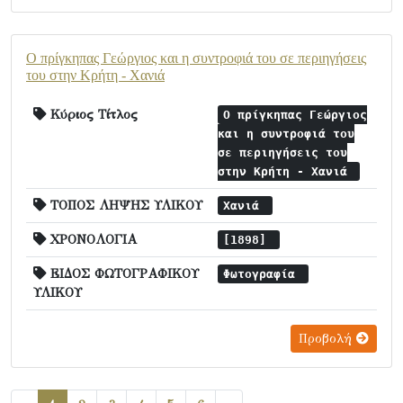
Ο πρίγκηπας Γεώργιος και η συντροφιά του σε περιηγήσεις
του στην Κρήτη - Χανιά
Κύριος Τίτλος
Ο πρίγκηπας Γεώργιος
και η συντροφιά του
σε περιηγήσεις του
στην Κρήτη - Χανιά
ΤΟΠΟΣ ΛΗΨΗΣ ΥΛΙΚΟΥ
Χανιά
ΧΡΟΝΟΛΟΓΙΑ
[1898]
ΕΙΔΟΣ ΦΩΤΟΓΡΑΦΙΚΟΥ
Φωτογραφία
ΥΛΙΚΟΥ
Προβολή