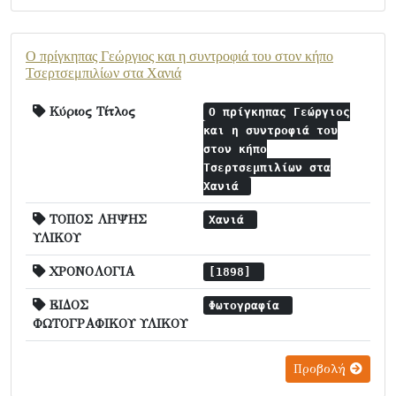
Ο πρίγκηπας Γεώργιος και η συντροφιά του στον κήπο
Τσερτσεμπιλίων στα Χανιά
Κύριος Τίτλος
Ο πρίγκηπας Γεώργιος
και η συντροφιά του
στον κήπο
Τσερτσεμπιλίων στα
Χανιά
ΤΟΠΟΣ ΛΗΨΗΣ
Χανιά
ΥΛΙΚΟΥ
ΧΡΟΝΟΛΟΓΙΑ
[1898]
ΕΙΔΟΣ
Φωτογραφία
ΦΩΤΟΓΡΑΦΙΚΟΥ ΥΛΙΚΟΥ
Προβολή