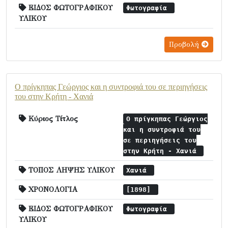
ΕΙΔΟΣ ΦΩΤΟΓΡΑΦΙΚΟΥ
Φωτογραφία
ΥΛΙΚΟΥ
Προβολή
Ο πρίγκηπας Γεώργιος και η συντροφιά του σε περιηγήσεις
του στην Κρήτη - Χανιά
Κύριος Τίτλος
Ο πρίγκηπας Γεώργιος
και η συντροφιά του
σε περιηγήσεις του
στην Κρήτη - Χανιά
ΤΟΠΟΣ ΛΗΨΗΣ ΥΛΙΚΟΥ
Χανιά
ΧΡΟΝΟΛΟΓΙΑ
[1898]
ΕΙΔΟΣ ΦΩΤΟΓΡΑΦΙΚΟΥ
Φωτογραφία
ΥΛΙΚΟΥ