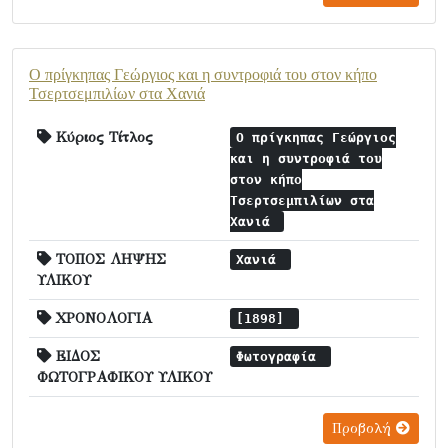
Ο πρίγκηπας Γεώργιος και η συντροφιά του στον κήπο
Τσερτσεμπιλίων στα Χανιά
Κύριος Τίτλος
Ο πρίγκηπας Γεώργιος
και η συντροφιά του
στον κήπο
Τσερτσεμπιλίων στα
Χανιά
ΤΟΠΟΣ ΛΗΨΗΣ
Χανιά
ΥΛΙΚΟΥ
ΧΡΟΝΟΛΟΓΙΑ
[1898]
ΕΙΔΟΣ
Φωτογραφία
ΦΩΤΟΓΡΑΦΙΚΟΥ ΥΛΙΚΟΥ
Προβολή