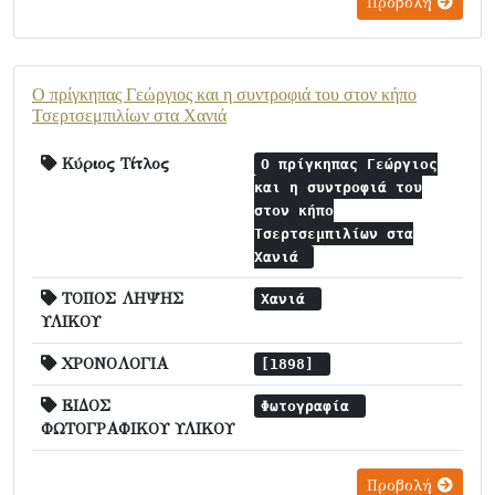
Προβολή
Ο πρίγκηπας Γεώργιος και η συντροφιά του στον κήπο
Τσερτσεμπιλίων στα Χανιά
Κύριος Τίτλος
Ο πρίγκηπας Γεώργιος
και η συντροφιά του
στον κήπο
Τσερτσεμπιλίων στα
Χανιά
ΤΟΠΟΣ ΛΗΨΗΣ
Χανιά
ΥΛΙΚΟΥ
ΧΡΟΝΟΛΟΓΙΑ
[1898]
ΕΙΔΟΣ
Φωτογραφία
ΦΩΤΟΓΡΑΦΙΚΟΥ ΥΛΙΚΟΥ
Προβολή