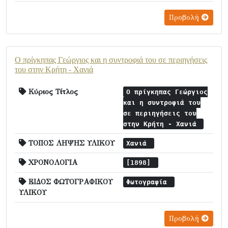
Προβολή
Ο πρίγκηπας Γεώργιος και η συντροφιά του σε περιηγήσεις
του στην Κρήτη - Χανιά
Κύριος Τίτλος
Ο πρίγκηπας Γεώργιος
και η συντροφιά του
σε περιηγήσεις του
στην Κρήτη - Χανιά
ΤΟΠΟΣ ΛΗΨΗΣ ΥΛΙΚΟΥ
Χανιά
ΧΡΟΝΟΛΟΓΙΑ
[1898]
ΕΙΔΟΣ ΦΩΤΟΓΡΑΦΙΚΟΥ
Φωτογραφία
ΥΛΙΚΟΥ
Προβολή