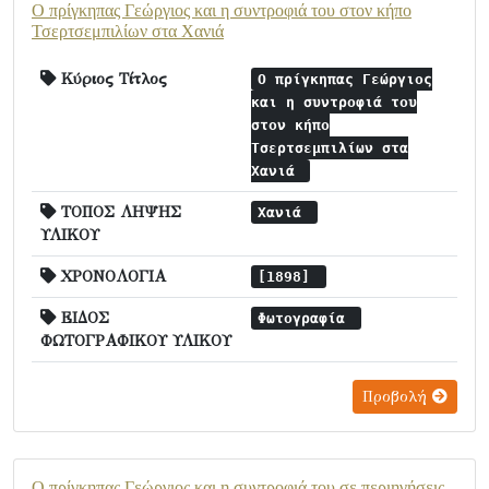
Ο πρίγκηπας Γεώργιος και η συντροφιά του στον κήπο
Τσερτσεμπιλίων στα Χανιά
Κύριος Τίτλος
Ο πρίγκηπας Γεώργιος
και η συντροφιά του
στον κήπο
Τσερτσεμπιλίων στα
Χανιά
ΤΟΠΟΣ ΛΗΨΗΣ
Χανιά
ΥΛΙΚΟΥ
ΧΡΟΝΟΛΟΓΙΑ
[1898]
ΕΙΔΟΣ
Φωτογραφία
ΦΩΤΟΓΡΑΦΙΚΟΥ ΥΛΙΚΟΥ
Προβολή
Ο πρίγκηπας Γεώργιος και η συντροφιά του σε περιηγήσεις