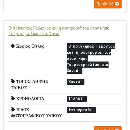
Προβολή
Ο πρίγκηπας Γεώργιος και η συντροφιά του στον κήπο
Τσερτσεμπιλίων στα Χανιά
Κύριος Τίτλος
Ο πρίγκηπας Γεώργιος
και η συντροφιά του
στον κήπο
Τσερτσεμπιλίων στα
Χανιά
ΤΟΠΟΣ ΛΗΨΗΣ
Χανιά
ΥΛΙΚΟΥ
ΧΡΟΝΟΛΟΓΙΑ
[1898]
ΕΙΔΟΣ
Φωτογραφία
ΦΩΤΟΓΡΑΦΙΚΟΥ ΥΛΙΚΟΥ