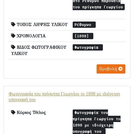
στο Ρέθυμνο παρουσία
του πρίγκηπα Γεωργίου
ΤΟΠΟΣ ΛΗΨΗΣ ΥΛΙΚΟΥ
Ρέθυμνο
ΧΡΟΝΟΛΟΓΙΑ
[1898]
ΕΙΔΟΣ ΦΩΤΟΓΡΑΦΙΚΟΥ
Φωτογραφία
ΥΛΙΚΟΥ
Προβολή
Φωτογραφία του πρίγκηπα Γεωργίου το 1898 με ιδιόχειρη
υπογραφή του
Κύριος Τίτλος
Φωτογραφία του
πρίγκηπα Γεωργίου το
1898 με ιδιόχειρη
υπογραφή του