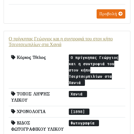
Προβολή
Ο πρίγκηπας Γεώργιος και η συντροφιά του στον κήπο
Τσερτσεμπιλίων στα Χανιά
Κύριος Τίτλος
Ο πρίγκηπας Γεώργιος
και η συντροφιά του
στον κήπο
Τσερτσεμπιλίων στα
Χανιά
ΤΟΠΟΣ ΛΗΨΗΣ
Χανιά
ΥΛΙΚΟΥ
ΧΡΟΝΟΛΟΓΙΑ
[1898]
ΕΙΔΟΣ
Φωτογραφία
ΦΩΤΟΓΡΑΦΙΚΟΥ ΥΛΙΚΟΥ