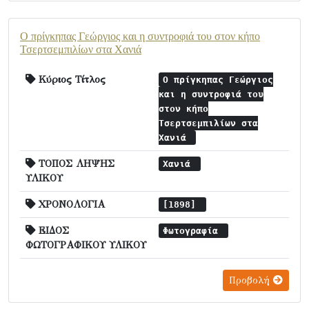
Ο πρίγκηπας Γεώργιος και η συντροφιά του στον κήπο
Τσερτσεμπιλίων στα Χανιά
Κύριος Τίτλος
Ο πρίγκηπας Γεώργιος
και η συντροφιά του
στον κήπο
Τσερτσεμπιλίων στα
Χανιά
ΤΟΠΟΣ ΛΗΨΗΣ
Χανιά
ΥΛΙΚΟΥ
ΧΡΟΝΟΛΟΓΙΑ
[1898]
ΕΙΔΟΣ
Φωτογραφία
ΦΩΤΟΓΡΑΦΙΚΟΥ ΥΛΙΚΟΥ
Προβολή