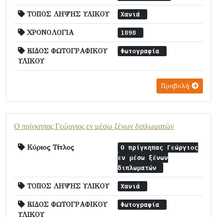
ΤΟΠΟΣ ΛΗΨΗΣ ΥΛΙΚΟΥ
Χανιά
ΧΡΟΝΟΛΟΓΙΑ
1898
ΕΙΔΟΣ ΦΩΤΟΓΡΑΦΙΚΟΥ
Φωτογραφία
ΥΛΙΚΟΥ
Προβολή
Ο πρίγκηπας Γεώργιος εν μέσω ξένων διπλωματών
Κύριος Τίτλος
Ο πρίγκηπας Γεώργιος
εν μέσω ξένων
διπλωματών
ΤΟΠΟΣ ΛΗΨΗΣ ΥΛΙΚΟΥ
Χανιά
ΕΙΔΟΣ ΦΩΤΟΓΡΑΦΙΚΟΥ
Φωτογραφία
ΥΛΙΚΟΥ