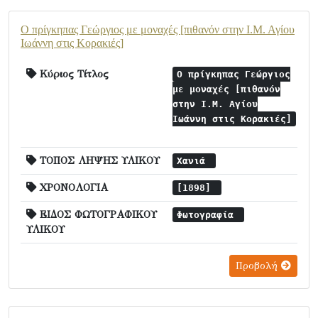
Ο πρίγκηπας Γεώργιος με μοναχές [πιθανόν στην Ι.Μ. Αγίου
Ιωάννη στις Κορακιές]
Κύριος Τίτλος
Ο πρίγκηπας Γεώργιος
με μοναχές [πιθανόν
στην Ι.Μ. Αγίου
Ιωάννη στις Κορακιές]
ΤΟΠΟΣ ΛΗΨΗΣ ΥΛΙΚΟΥ
Χανιά
ΧΡΟΝΟΛΟΓΙΑ
[1898]
ΕΙΔΟΣ ΦΩΤΟΓΡΑΦΙΚΟΥ
Φωτογραφία
ΥΛΙΚΟΥ
Προβολή