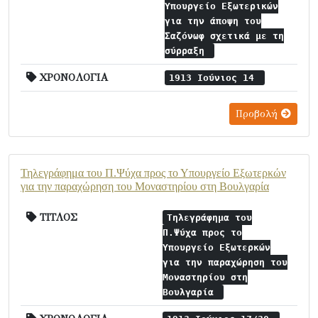
Υπουργείο Εξωτερικών
για την άποψη του
Σαζόνωφ σχετικά με τη
σύρραξη
ΧΡΟΝΟΛΟΓΙΑ
1913 Ιούνιος 14
Προβολή
Τηλεγράφημα του Π.Ψύχα προς το Υπουργείο Εξωτερκών
για την παραχώρηση του Μοναστηρίου στη Βουλγαρία
ΤΙΤΛΟΣ
Τηλεγράφημα του
Π.Ψύχα προς το
Υπουργείο Εξωτερκών
για την παραχώρηση του
Μοναστηρίου στη
Βουλγαρία