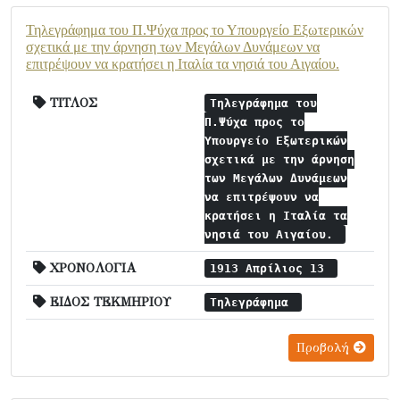
Τηλεγράφημα του Π.Ψύχα προς το Υπουργείο Εξωτερικών
σχετικά με την άρνηση των Μεγάλων Δυνάμεων να
επιτρέψουν να κρατήσει η Ιταλία τα νησιά του Αιγαίου.
ΤΙΤΛΟΣ
Τηλεγράφημα του
Π.Ψύχα προς το
Υπουργείο Εξωτερικών
σχετικά με την άρνηση
των Μεγάλων Δυνάμεων
να επιτρέψουν να
κρατήσει η Ιταλία τα
νησιά του Αιγαίου.
ΧΡΟΝΟΛΟΓΙΑ
1913 Απρίλιος 13
ΕΙΔΟΣ ΤΕΚΜΗΡΙΟΥ
Τηλεγράφημα
Προβολή