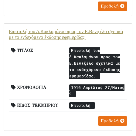
Προβολή
Επιστολή του Δ.Κακλαμάνου προς τον Ε.Βενιζέλο σχετικά
με το ενδεχόμενο έκδοσης εφημερίδας.
ΤΙΤΛΟΣ
Επιστολή του
Δ.Κακλαμάνου προς τον
Ε.Βενιζέλο σχετικά με
το ενδεχόμενο έκδοσης
εφημερίδας.
ΧΡΟΝΟΛΟΓΙΑ
1916 Απρίλιος 27/Μάιος
9
ΕΙΔΟΣ ΤΕΚΜΗΡΙΟΥ
Επιστολή
Προβολή