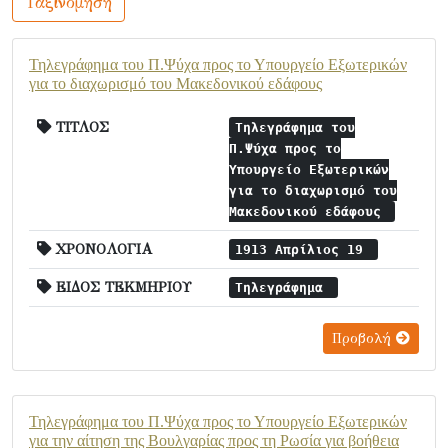
Ταξινόμηση
Τηλεγράφημα του Π.Ψύχα προς το Υπουργείο Εξωτερικών
για το διαχωρισμό του Μακεδονικού εδάφους
ΤΙΤΛΟΣ
Τηλεγράφημα του
Π.Ψύχα προς το
Υπουργείο Εξωτερικών
για το διαχωρισμό του
Μακεδονικού εδάφους
ΧΡΟΝΟΛΟΓΙΑ
1913 Απρίλιος 19
ΕΙΔΟΣ ΤΕΚΜΗΡΙΟΥ
Τηλεγράφημα
Προβολή
Τηλεγράφημα του Π.Ψύχα προς το Υπουργείο Εξωτερικών
για την αίτηση της Βουλγαρίας προς τη Ρωσία για βοήθεια