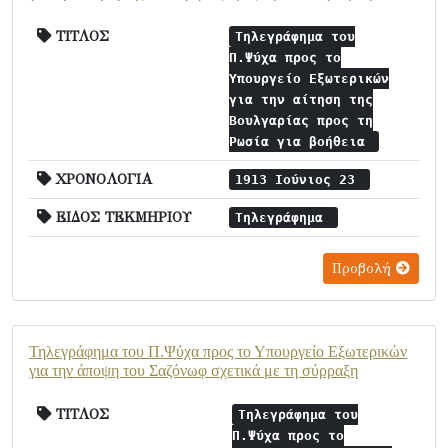
ΤΙΤΛΟΣ
Τηλεγράφημα του
Π.Ψύχα προς το
Υπουργείο Εξωτερικών
για την αίτηση της
Βουλγαρίας προς τη
Ρωσία για βοήθεια
ΧΡΟΝΟΛΟΓΙΑ
1913 Ιούνιος 23
ΕΙΔΟΣ ΤΕΚΜΗΡΙΟΥ
Τηλεγράφημα
Προβολή
Τηλεγράφημα του Π.Ψύχα προς το Υπουργείο Εξωτερικών
για την άποψη του Σαζόνωφ σχετικά με τη σύρραξη
ΤΙΤΛΟΣ
Τηλεγράφημα του
Π.Ψύχα προς το