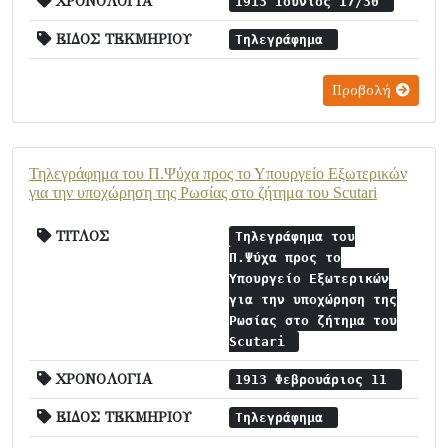
ΧΡΟΝΟΛΟΓΙΑ
1913 Ιούνιος 17/30
ΕΙΔΟΣ ΤΕΚΜΗΡΙΟΥ
Τηλεγράφημα
Προβολή
Τηλεγράφημα του Π.Ψύχα προς το Υπουργείο Εξωτερικών
για την υποχώρηση της Ρωσίας στο ζήτημα του Scutari
ΤΙΤΛΟΣ
Τηλεγράφημα του
Π.Ψύχα προς το
Υπουργείο Εξωτερικών
για την υποχώρηση της
Ρωσίας στο ζήτημα του
Scutari
ΧΡΟΝΟΛΟΓΙΑ
1913 Φεβρουάριος 11
ΕΙΔΟΣ ΤΕΚΜΗΡΙΟΥ
Τηλεγράφημα