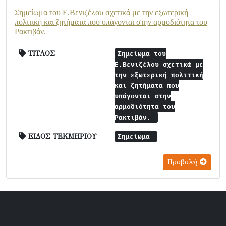
Σημείωμα του Ε.Βενιζέλου σχετικά με την εξωτερική
πολιτική και ζητήματα που υπάγονται στην αρμοδιότητα του
Ρακτιβάν.
ΤΙΤΛΟΣ
Σημείωμα του
Ε.Βενιζέλου σχετικά με
την εξωτερική πολιτική
και ζητήματα που
υπάγονται στην
αρμοδιότητα του
Ρακτιβάν.
ΕΙΔΟΣ ΤΕΚΜΗΡΙΟΥ
Σημείωμα
Προβολή