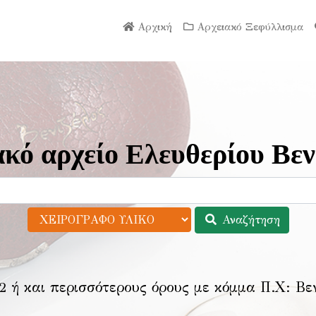
Αρχική
Αρχειακό Ξεφύλλισμα
κό αρχείο Ελευθερίου Βεν
Αναζήτηση
2 ή και περισσότερους όρους με κόμμα Π.Χ:
Βε