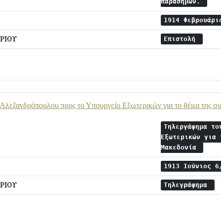
παρασήμων.
1914 Φεβρουάρ
ΡΙΟΥ
Επιστολή
Αλεξανδρόπουλου προς το Υπουργείο Εξωτερικών για το θέμα της σ
Τηλεργάφημα το
Εξωτερικών για 
Μακεδονία
1913 Ιούνιος 
ΡΙΟΥ
Τηλεγράφημα