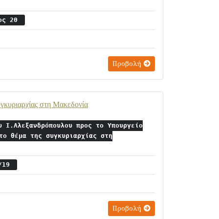
ιος 20
Προβολή
υγκυριαρχίας στη Μακεδονία
υ Ι.Αλεξανδρόπουλου προς το Υπουργείο
το θέμα της συγκυριαρχίας στη
6/19
Προβολή