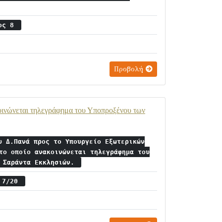
ιος 8
Προβολή
οινώνεται τηλεγράφημα του Υποπροξένου των
υ Δ.Πανά προς το Υπουργείο Εξωτερικών
το οποίο ανακοινώνεται τηλεγράφημα του
ν Σαράντα Εκκλησιών.
ς 7/20