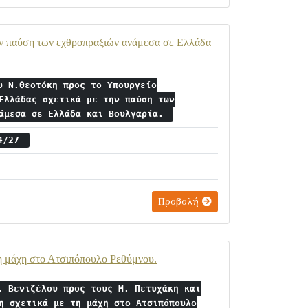
ην παύση των εχθροπραξιών ανάμεσα σε Ελλάδα
υ Ν.Θεοτόκη προς το Υπουργείο
Ελλάδας σχετικά με την παύση των
νάμεσα σε Ελλάδα και Βουλγαρία.
14/27
Προβολή
τη μάχη στο Ατσιπόπουλο Ρεθύμνου.
. Βενιζέλου προς τους Μ. Πετυχάκη και
η σχετικά με τη μάχη στο Ατσιπόπουλο