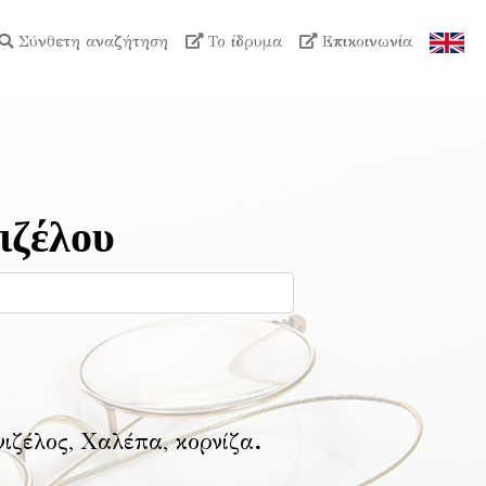
Σύνθετη αναζήτηση
Το ίδρυμα
Επικοινωνία
ιζέλου
νιζέλος, Χαλέπα, κορνίζα
.