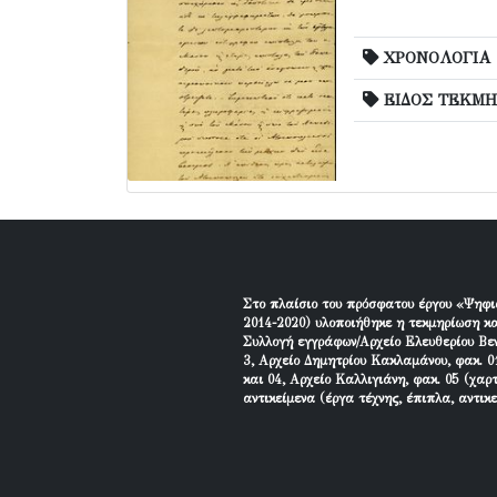
ΧΡΟΝΟΛΟΓΙΑ
ΕΙΔΟΣ ΤΕΚΜΗ
Στο πλαίσιο του πρόσφατου έργου «Ψηφι
2014-2020) υλοποιήθηκε η τεκμηρίωση κα
Συλλογή εγγράφων/Αρχείο Ελευθερίου Βεν
3, Αρχείο Δημητρίου Κακλαμάνου, φακ. 01
και 04, Αρχείο Καλλιγιάνη, φακ. 05 (χαρ
αντικείμενα (έργα τέχνης, έπιπλα, αντικ