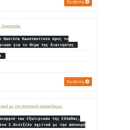
Προβολή
 διαιτησίας
υ Βασιλέα Κωνσταντίνου προς το
ερικών για το θέμα της διαιτησίας
29
Προβολή
ετικά με την απονομή παρασήμων.
πουργού των Εξωτερικών της Ελλάδας,
τον Ε.Βενιζέλο σχετικά με την απονομή