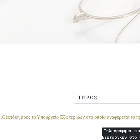
.Θεοτόκη προς το Υπουργείο Εξωτερικών στο οποίο αναφέρεται το 
Τηλεγράφημα το
Εξωτερικών στο 