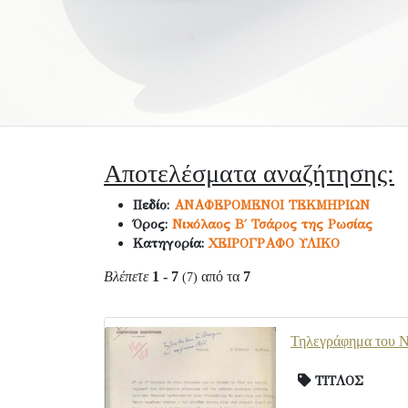
Αποτελέσματα αναζήτησης:
Πεδίο:
ΑΝΑΦΕΡΟΜΕΝΟΙ ΤΕΚΜΗΡΙΩΝ
Όρος:
Νικόλαος Β΄ Τσάρος της Ρωσίας
Κατηγορία:
ΧΕΙΡΟΓΡΑΦΟ ΥΛΙΚΟ
Βλέπετε
1 - 7
από τα
7
(7)
Τηλεγράφημα του Ν
ΤΙΤΛΟΣ