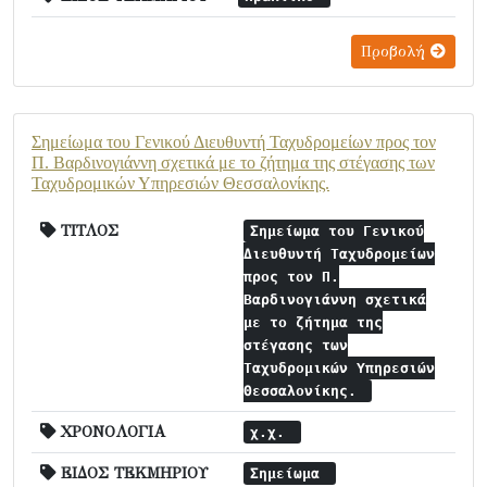
Προβολή
Σημείωμα του Γενικού Διευθυντή Ταχυδρομείων προς τον
Π. Βαρδινογιάννη σχετικά με το ζήτημα της στέγασης των
Ταχυδρομικών Υπηρεσιών Θεσσαλονίκης.
ΤΙΤΛΟΣ
Σημείωμα του Γενικού
Διευθυντή Ταχυδρομείων
προς τον Π.
Βαρδινογιάννη σχετικά
με το ζήτημα της
στέγασης των
Ταχυδρομικών Υπηρεσιών
Θεσσαλονίκης.
ΧΡΟΝΟΛΟΓΙΑ
χ.χ.
ΕΙΔΟΣ ΤΕΚΜΗΡΙΟΥ
Σημείωμα