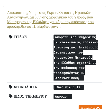
Απόφαση της Υπηρεσίας Εκμεταλλεύσεως Κρατικών
Αυτοκινήτων, Διεύθυνσης Διοικητικού του Υπουργείου
Μεταφορών της Ελλάδας σχετικά με την απόσπαση του
προσληφθέντος Π. Βαρδινογιάννη.
ΤΙΤΛΟΣ
Απόφαση της Υπηρεσίας
Εκμεταλλεύσεως Κρατικών
Αυτοκινήτων, Διεύθυνσης
Διοικητικού του
Υπουργείου Μεταφορών
της Ελλάδας σχετικά με
την απόσπαση του
προσληφθέντος Π.
Βαρδινογιάννη.
ΧΡΟΝΟΛΟΓΙΑ
1947 Μάιος 19
ΕΙΔΟΣ ΤΕΚΜΗΡΙΟΥ
Απόφαση
Προβολή