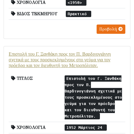
ΧΡΟΝΟΛΟΓΙΑ
<1950>
ΕΙΔΟΣ ΤΕΚΜΗΡΙΟΥ
Πρακτικό
Προβολή
Επιστολή του Γ. Ξανθάκη προς τον Π. Βαρδινογιάννη
σχετικά με τους προσκεκλημένους στο γεύμα για τον
πρόεδρο και τον διευθυντή του Μετροπόλιταν.
ΤΙΤΛΟΣ
Επιστολή του Γ. Ξανθάκη
προς τον Π.
Βαρδινογιάννη σχετικά με
τους προσκεκλημένους στο
γεύμα για τον πρόεδρο
και τον διευθυντή του
Μετροπόλιταν.
ΧΡΟΝΟΛΟΓΙΑ
1952 Μάρτιος 24