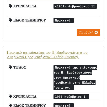
ΧΡΟΝΟΛΟΓΙΑ
<1951> Φεβρουάριος 11
ΕΙΔΟΣ ΤΕΚΜΗΡΙΟΥ
Πρακτικό
Προβολή
Πρακτικό της επίσκεψης του Π. Βαρδινογιάννη στον
Αμερικανό Πρεσβευτή στην Ελλάδα, Puerifoy.
ΤΙΤΛΟΣ
Πρακτικό της επίσκεψης
του Π. Βαρδινογιάννη
στον Αμερικανό
Πρεσβευτή στην Ελλάδα,
Puerifoy.
ΧΡΟΝΟΛΟΓΙΑ
1950 Νοέμβριος 1
ΕΙΔΟΣ ΤΕΚΜΗΡΙΟΥ
Πρακτικό