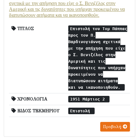
σχετικά με την απήχηση που είχε ο Σ. Βενιζέλος στην
Αμερική και τις δυνατότητες που υπήρχαν προκειμένου να
διατυπώσουν αιτήματα και να ικανοποιηθούν.
ΤΙΤΛΟΣ
Επιστολή του Τομ Πάππας
προς τον Π.
Βαρδινογιάννη σχετικά
με την απήχηση που είχε
ο Σ. Βενιζέλος στην
Αμερική και τις
δυνατότητες που υπήρχαν
προκειμένου να
διατυπώσουν αιτήματα
και να ικανοποιηθούν.
ΧΡΟΝΟΛΟΓΙΑ
1951 Μάρτιος 2
ΕΙΔΟΣ ΤΕΚΜΗΡΙΟΥ
Επιστολή
Προβολή