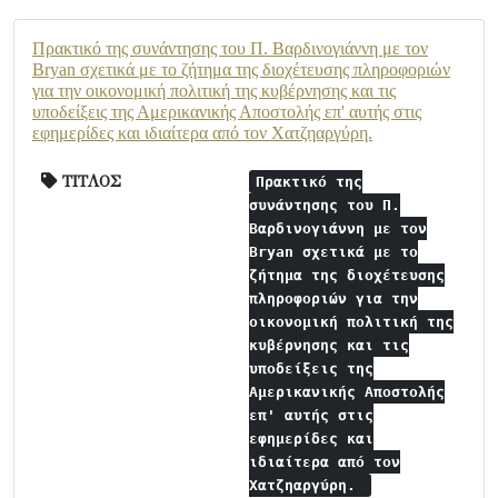
Πρακτικό της συνάντησης του Π. Βαρδινογιάννη με τον
Bryan σχετικά με το ζήτημα της διοχέτευσης πληροφοριών
για την οικονομική πολιτική της κυβέρνησης και τις
υποδείξεις της Αμερικανικής Αποστολής επ' αυτής στις
εφημερίδες και ιδιαίτερα από τον Χατζηαργύρη.
ΤΙΤΛΟΣ
Πρακτικό της
συνάντησης του Π.
Βαρδινογιάννη με τον
Bryan σχετικά με το
ζήτημα της διοχέτευσης
πληροφοριών για την
οικονομική πολιτική της
κυβέρνησης και τις
υποδείξεις της
Αμερικανικής Αποστολής
επ' αυτής στις
εφημερίδες και
ιδιαίτερα από τον
Χατζηαργύρη.