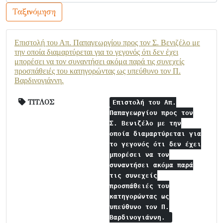
Ταξινόμηση
Επιστολή του Απ. Παπαγεωργίου προς τον Σ. Βενιζέλο με
την οποία διαμαρτύρεται για το γεγονός ότι δεν έχει
μπορέσει να τον συναντήσει ακόμα παρά τις συνεχείς
προσπάθειές του κατηγορώντας ως υπεύθυνο τον Π.
Βαρδινογιάννη.
ΤΙΤΛΟΣ
Επιστολή του Απ.
Παπαγεωργίου προς τον
Σ. Βενιζέλο με την
οποία διαμαρτύρεται για
το γεγονός ότι δεν έχει
μπορέσει να τον
συναντήσει ακόμα παρά
τις συνεχείς
προσπάθειές του
κατηγορώντας ως
υπεύθυνο τον Π.
Βαρδινογιάννη.