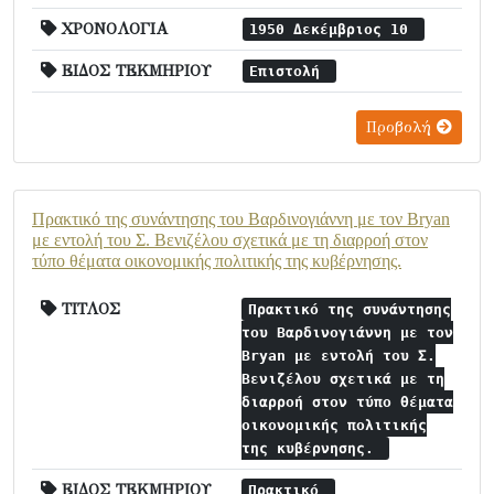
ΧΡΟΝΟΛΟΓΙΑ
1950 Δεκέμβριος 10
ΕΙΔΟΣ ΤΕΚΜΗΡΙΟΥ
Επιστολή
Προβολή
Πρακτικό της συνάντησης του Βαρδινογιάννη με τον Bryan
με εντολή του Σ. Βενιζέλου σχετικά με τη διαρροή στον
τύπο θέματα οικονομικής πολιτικής της κυβέρνησης.
ΤΙΤΛΟΣ
Πρακτικό της συνάντησης
του Βαρδινογιάννη με τον
Bryan με εντολή του Σ.
Βενιζέλου σχετικά με τη
διαρροή στον τύπο θέματα
οικονομικής πολιτικής
της κυβέρνησης.
ΕΙΔΟΣ ΤΕΚΜΗΡΙΟΥ
Πρακτικό