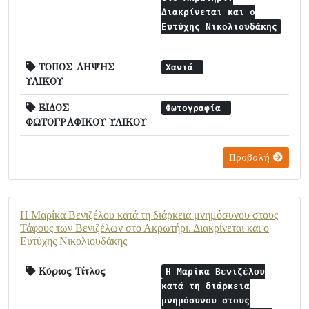
Διακρίνεται και ο
Ευτύχης Νικολιουδάκης
ΤΟΠΟΣ ΛΗΨΗΣ
Χανιά
ΥΛΙΚΟΥ
ΕΙΔΟΣ
Φωτογραφία
ΦΩΤΟΓΡΑΦΙΚΟΥ ΥΛΙΚΟΥ
Προβολή
Η Μαρίκα Βενιζέλου κατά τη διάρκεια μνημόσυνου στους
Τάφους των Βενιζέλων στο Ακρωτήρι. Διακρίνεται και ο
Ευτύχης Νικολιουδάκης
Κύριος Τίτλος
Η Μαρίκα Βενιζέλου
κατά τη διάρκεια
μνημόσυνου στους