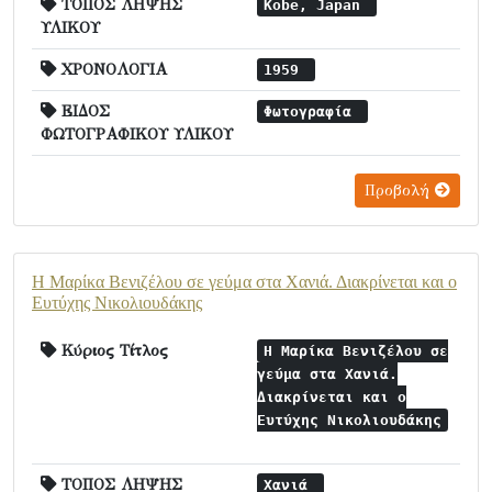
ΤΟΠΟΣ ΛΗΨΗΣ
Kobe, Japan
ΥΛΙΚΟΥ
ΧΡΟΝΟΛΟΓΙΑ
1959
ΕΙΔΟΣ
Φωτογραφία
ΦΩΤΟΓΡΑΦΙΚΟΥ ΥΛΙΚΟΥ
Προβολή
Η Μαρίκα Βενιζέλου σε γεύμα στα Χανιά. Διακρίνεται και ο
Ευτύχης Νικολιουδάκης
Κύριος Τίτλος
Η Μαρίκα Βενιζέλου σε
γεύμα στα Χανιά.
Διακρίνεται και ο
Ευτύχης Νικολιουδάκης
ΤΟΠΟΣ ΛΗΨΗΣ
Χανιά