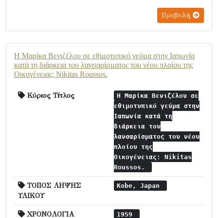
Προβολή
Η Μαρίκα Βενιζέλου σε εθιμοτυπικό γεύμα στην Ιαπωνία
κατά τη διάρκεια του λανσαρίσματος του νέου πλοίου της
Οικογένειας: Nikitas Roussos.
Κύριος Τίτλος
Η Μαρίκα Βενιζέλου σε
εθιμοτυπικό γεύμα στην
Ιαπωνία κατά τη
διάρκεια του
λανσαρίσματος του νέου
πλοίου της
Οικογένειας: Nikitas
Roussos.
ΤΟΠΟΣ ΛΗΨΗΣ
Kobe, Japan
ΥΛΙΚΟΥ
ΧΡΟΝΟΛΟΓΙΑ
1959