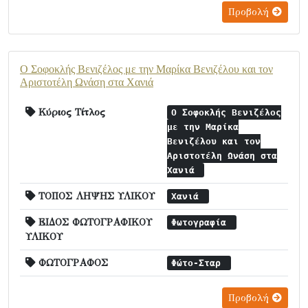
Προβολή
Ο Σοφοκλής Βενιζέλος με την Μαρίκα Βενιζέλου και τον
Αριστοτέλη Ωνάση στα Χανιά
Κύριος Τίτλος
Ο Σοφοκλής Βενιζέλος
με την Μαρίκα
Βενιζέλου και τον
Αριστοτέλη Ωνάση στα
Χανιά
ΤΟΠΟΣ ΛΗΨΗΣ ΥΛΙΚΟΥ
Χανιά
ΕΙΔΟΣ ΦΩΤΟΓΡΑΦΙΚΟΥ
Φωτογραφία
ΥΛΙΚΟΥ
ΦΩΤΟΓΡΑΦΟΣ
Φώτο-Σταρ
Προβολή