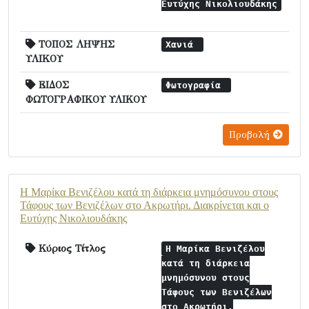
Ευτύχης Νικολιουδάκης
ΤΟΠΟΣ ΛΗΨΗΣ
Χανιά
ΥΛΙΚΟΥ
ΕΙΔΟΣ
Φωτογραφία
ΦΩΤΟΓΡΑΦΙΚΟΥ ΥΛΙΚΟΥ
Προβολή
Η Μαρίκα Βενιζέλου κατά τη διάρκεια μνημόσυνου στους
Τάφους των Βενιζέλων στο Ακρωτήρι. Διακρίνεται και ο
Ευτύχης Νικολιουδάκης
Κύριος Τίτλος
Η Μαρίκα Βενιζέλου
κατά τη διάρκεια
μνημόσυνου στους
Τάφους των Βενιζέλων
στο Ακρωτήρι.