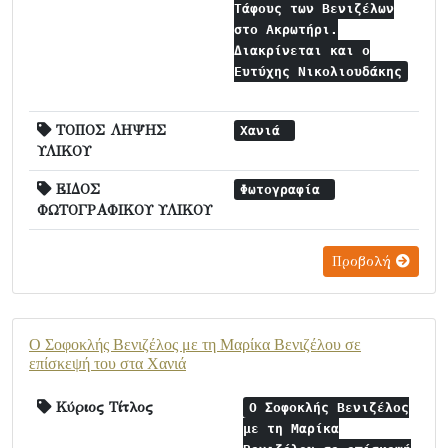
Τάφους των Βενιζέλων
στο Ακρωτήρι.
Διακρίνεται και ο
Ευτύχης Νικολιουδάκης
ΤΟΠΟΣ ΛΗΨΗΣ
Χανιά
ΥΛΙΚΟΥ
ΕΙΔΟΣ
Φωτογραφία
ΦΩΤΟΓΡΑΦΙΚΟΥ ΥΛΙΚΟΥ
Προβολή
Ο Σοφοκλής Βενιζέλος με τη Μαρίκα Βενιζέλου σε
επίσκεψή του στα Χανιά
Κύριος Τίτλος
Ο Σοφοκλής Βενιζέλος
με τη Μαρίκα