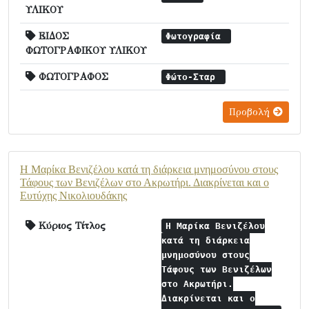
ΥΛΙΚΟΥ
ΕΙΔΟΣ
Φωτογραφία
ΦΩΤΟΓΡΑΦΙΚΟΥ ΥΛΙΚΟΥ
ΦΩΤΟΓΡΑΦΟΣ
Φώτο-Σταρ
Προβολή
Η Μαρίκα Βενιζέλου κατά τη διάρκεια μνημοσύνου στους
Τάφους των Βενιζέλων στο Ακρωτήρι. Διακρίνεται και ο
Ευτύχης Νικολιουδάκης
Κύριος Τίτλος
Η Μαρίκα Βενιζέλου
κατά τη διάρκεια
μνημοσύνου στους
Τάφους των Βενιζέλων
στο Ακρωτήρι.
Διακρίνεται και ο