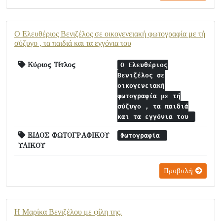
Ο Ελευθέριος Βενιζέλος σε οικογενειακή φωτογραφία με τή
σύζυγο , τα παιδιά και τα εγγόνια του
Κύριος Τίτλος
Ο Ελευθέριος
Βενιζέλος σε
οικογενειακή
φωτογραφία με τή
σύζυγο , τα παιδιά
και τα εγγόνια του
ΕΙΔΟΣ ΦΩΤΟΓΡΑΦΙΚΟΥ
Φωτογραφία
ΥΛΙΚΟΥ
Προβολή
Η Μαρίκα Βενιζέλου με φίλη της.