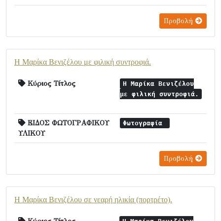
Προβολή
Η Μαρίκα Βενιζέλου με φιλική συντροφιά.
Κύριος Τίτλος
Η Μαρίκα Βενιζέλου
με φιλική συντροφιά.
ΕΙΔΟΣ ΦΩΤΟΓΡΑΦΙΚΟΥ
Φωτογραφία
ΥΛΙΚΟΥ
Προβολή
Η Μαρίκα Βενιζέλου σε νεαρή ηλικία (πορτρέτο).