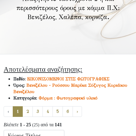
περισσότερους όρους με κόμμα Π.Χ:
Βενιζέλος, Χαλέπα, κορνίζα
.
Αποτελέσματα αναζήτησης:
Πεδίο:
ΕΙΚΟΝΙΖΟΜΕΝΟΙ ΣΤΙΣ ΦΩΤΟΓΡΑΦΙΕΣ
Όρος:
Βενιζέλου - Ρούσσου Μαρίκα Σύζυγος Κυριάκου
Βενιζέλου
Κατηγορία:
Φόρμα : Φωτογραφικό υλικό
‹
1
2
3
4
5
6
›
Βλέπετε
1 - 25
από τα
141
(25)