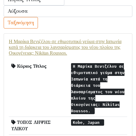
Ταξινόμηση
Η Μαρίκα Βενιζέλου σε εθιμοτυπικό γεύμα στην Ιαπωνία
κατά τη διάρκεια του λανσαρίσματος του νέου πλοίου της
Οικογένειας: Nikitas Roussos.
Κύριος Τίτλος
Η Μαρίκα Βενιζέλου σε
εθιμοτυπικό γεύμα στην
Ιαπωνία κατά τη
διάρκεια του
λανσαρίσματος του νέου
πλοίου της
Οικογένειας: Nikitas
Roussos.
ΤΟΠΟΣ ΛΗΨΗΣ
Kobe, Japan
ΥΛΙΚΟΥ