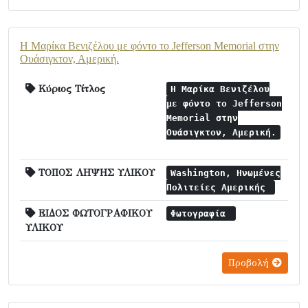
Η Μαρίκα Βενιζέλου με φόντο το Jefferson Memorial στην
Ουάσιγκτον, Αμερική.
Κύριος Τίτλος
Η Μαρίκα Βενιζέλου
με φόντο το Jefferson
Memorial στην
Ουάσιγκτον, Αμερική.
ΤΟΠΟΣ ΛΗΨΗΣ ΥΛΙΚΟΥ
Washington, Ηνωμένες
Πολιτείες Αμερικής
ΕΙΔΟΣ ΦΩΤΟΓΡΑΦΙΚΟΥ
Φωτογραφία
ΥΛΙΚΟΥ
Προβολή