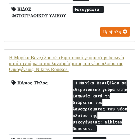
ΕΙΔΟΣ
Φωτογραφία
ΦΩΤΟΓΡΑΦΙΚΟΥ ΥΛΙΚΟΥ
Προβολή
Η Μαρίκα Βενιζέλου σε εθιμοτυπικό γεύμα στην Ιαπωνία
κατά τη διάρκεια του λανσαρίσματος του νέου πλοίου της
Οικογένειας: Nikitas Roussos.
Κύριος Τίτλος
Η Μαρίκα Βενιζέλου σε
εθιμοτυπικό γεύμα στην
Ιαπωνία κατά τη
διάρκεια του
λανσαρίσματος του νέου
πλοίου της
Οικογένειας: Nikitas
Roussos.