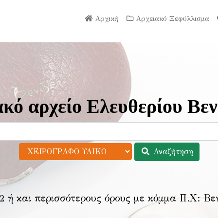
Αρχική
Αρχειακό Ξεφύλλισμα
κό αρχείο Ελευθερίου Βεν
Αναζήτηση
2 ή και περισσότερους όρους με κόμμα Π.Χ:
Βε