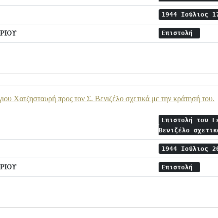
1944 Ιούλιος 
ΡΙΟΥ
Επιστολή
ιου Χατζησταυρή προς τον Σ. Βενιζέλο σχετικά με την κράτησή του.
Επιστολή του Γ
Βενιζέλο σχετι
1944 Ιούλιος 
ΡΙΟΥ
Επιστολή