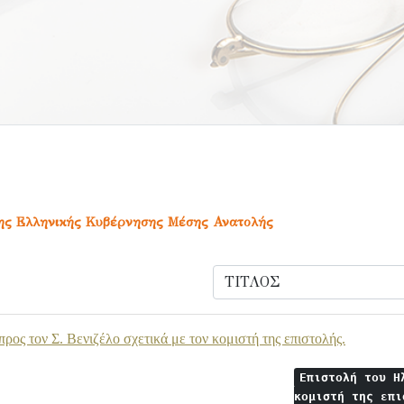
της Ελληνικής Κυβέρνησης Μέσης Ανατολής
ρος τον Σ. Βενιζέλο σχετικά με τον κομιστή της επιστολής.
Επιστολή του Η
κομιστή της επ