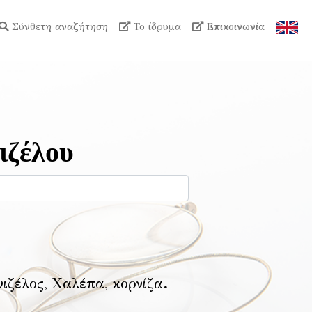
Σύνθετη αναζήτηση
Το ίδρυμα
Επικοινωνία
ιζέλου
νιζέλος, Χαλέπα, κορνίζα
.