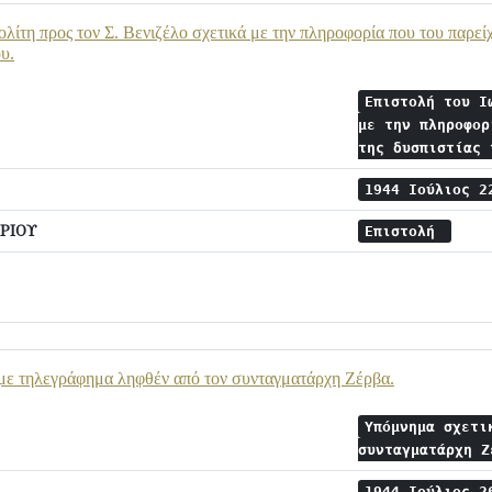
ολίτη προς τον Σ. Βενιζέλο σχετικά με την πληροφορία που του παρεί
υ.
Επιστολή του Ι
με την πληροφορ
της δυσπιστίας
1944 Ιούλιος 
ΡΙΟΥ
Επιστολή
με τηλεγράφημα ληφθέν από τον συνταγματάρχη Ζέρβα.
Υπόμνημα σχετι
συνταγματάρχη 
1944 Ιούλιος 