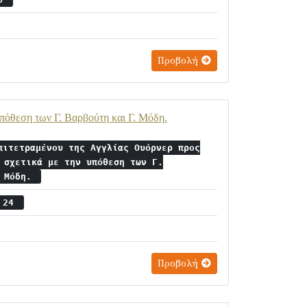
Προβολή
υπόθεση των Γ. Βαρβούτη και Γ. Μόδη.
πιτετραμένου της Αγγλίας Ουόρνερ προς
 σχετικά με την υπόθεση των Γ.
. Μόδη.
ς 24
Προβολή