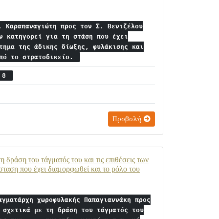
. Καραπαναγιώτη προς τον Σ. Βενιζέλου
ν κατηγορεί για τη στάση που έχει
τημα της άδικης δίωξης, φυλάκισης και
από το στρατοδικείο.
ς 8
Προβολή
 δράση του τάγματός του και τις επιθέσεις των
σταση που έχει διαμορφωθεί και το ρόλο του
αγματάρχη χωροφυλακής Παπαγιαννάκη προς
 σχετικά με τη δράση του τάγματός του