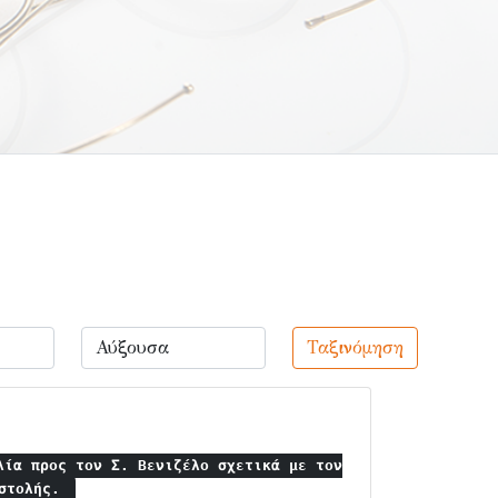
Ταξινόμηση
λία προς τον Σ. Βενιζέλο σχετικά με τον
ιστολής.