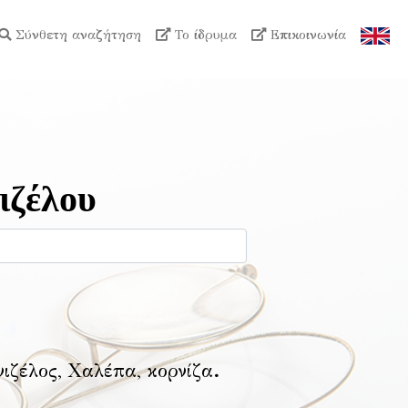
Σύνθετη αναζήτηση
Το ίδρυμα
Επικοινωνία
ιζέλου
νιζέλος, Χαλέπα, κορνίζα
.