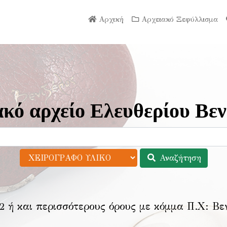
Αρχική
Αρχειακό Ξεφύλλισμα
κό αρχείο Ελευθερίου Βεν
Αναζήτηση
2 ή και περισσότερους όρους με κόμμα Π.Χ:
Βε