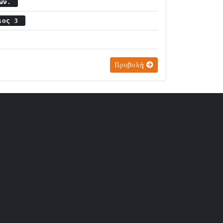
ιών.
ριος 3
Προβολή