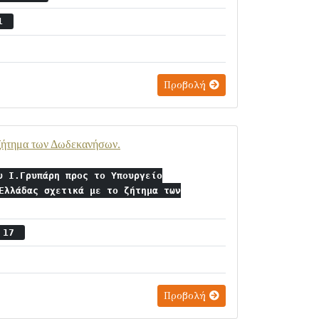
31
Προβολή
 ζήτημα των Δωδεκανήσων.
υ Ι.Γρυπάρη προς το Υπουργείο
Ελλάδας σχετικά με το ζήτημα των
ς 17
Προβολή