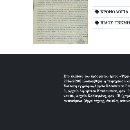
ΧΡΟΝΟΛΟΓΙΑ
ΕΙΔΟΣ ΤΕΚΜΗ
Στο πλαίσιο του πρόσφατου έργου «Ψηφι
2014-2020) υλοποιήθηκε η τεκμηρίωση κα
Συλλογή εγγράφων/Αρχείο Ελευθερίου Βεν
3, Αρχείο Δημητρίου Κακλαμάνου, φακ. 01
και 04, Αρχείο Καλλιγιάνη, φακ. 05 (χαρ
αντικείμενα (έργα τέχνης, έπιπλα, αντικ