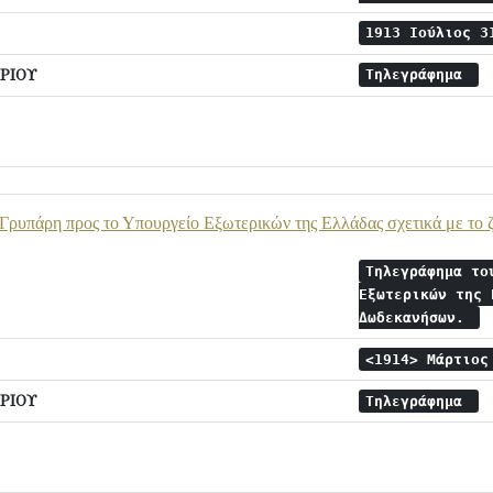
1913 Ιούλιος 
ΡΙΟΥ
Τηλεγράφημα
.Γρυπάρη προς το Υπουργείο Εξωτερικών της Ελλάδας σχετικά με το
Τηλεγράφημα το
Εξωτερικών της 
Δωδεκανήσων.
<1914> Μάρτιο
ΡΙΟΥ
Τηλεγράφημα