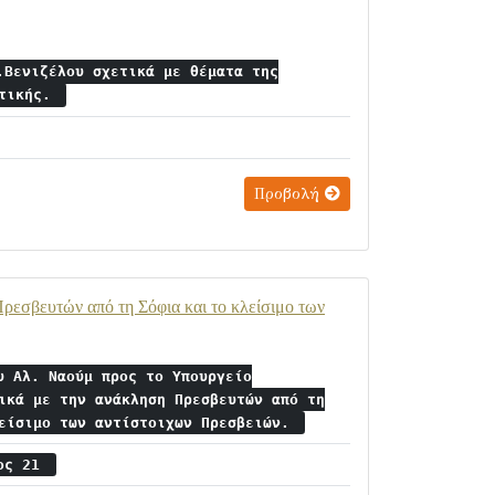
.Βενιζέλου σχετικά με θέματα της
ιτικής.
Προβολή
ρεσβευτών από τη Σόφια και το κλείσιμο των
υ Αλ. Ναούμ προς το Υπουργείο
ικά με την ανάκληση Πρεσβευτών από τη
λείσιμο των αντίστοιχων Πρεσβειών.
ιος 21