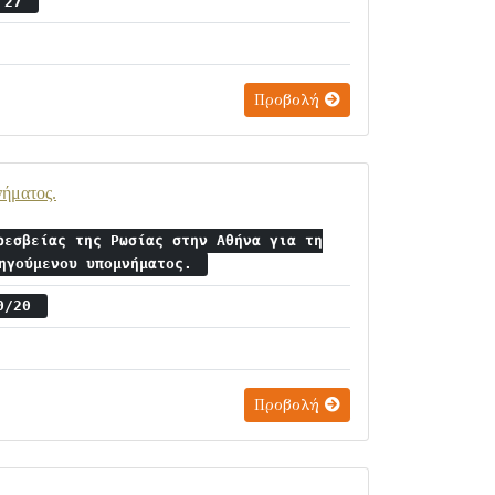
ς 27
Προβολή
νήματος.
ρεσβείας της Ρωσίας στην Αθήνα για τη
οηγούμενου υπομνήματος.
10/20
Προβολή