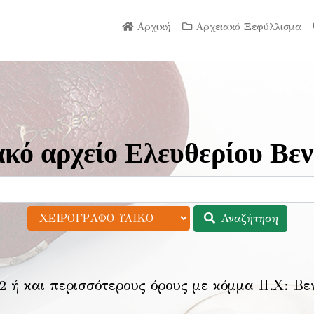
Αρχική
Αρχειακό Ξεφύλλισμα
κό αρχείο Ελευθερίου Βεν
Αναζήτηση
2 ή και περισσότερους όρους με κόμμα Π.Χ:
Βε