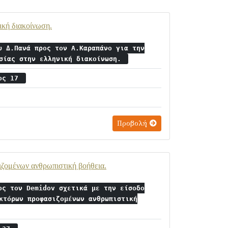
ική διακοίνωση.
υ Δ.Πανά προς τον Α.Καραπάνο για την
ωσίας στην ελληνική διακοίνωση.
ιος 17
Προβολή
ζομένων ανθρωπιστική βοήθεια.
ος τον Demidov σχετικά με την είσοδο
κτόρων προφασιζομένων ανθρωπιστική