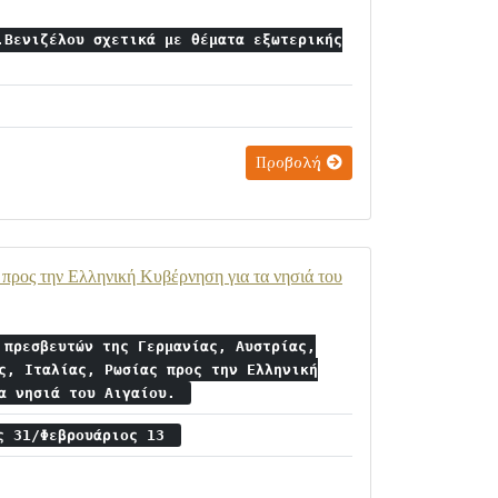
.Βενιζέλου σχετικά με θέματα εξωτερικής
Προβολή
 προς την Ελληνική Κυβέρνηση για τα νησιά του
 πρεσβευτών της Γερμανίας, Αυστρίας,
ς, Ιταλίας, Ρωσίας προς την Ελληνική
τα νησιά του Αιγαίου.
ς 31/Φεβρουάριος 13