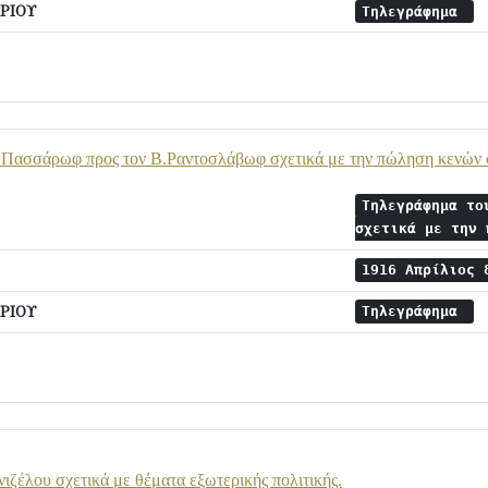
ΡΙΟΥ
Τηλεγράφημα
.Πασσάρωφ προς τον Β.Ραντοσλάβωφ σχετικά με την πώληση κενών 
Τηλεγράφημα το
σχετικά με την
1916 Απρίλιος
ΡΙΟΥ
Τηλεγράφημα
ιζέλου σχετικά με θέματα εξωτερικής πολιτικής.