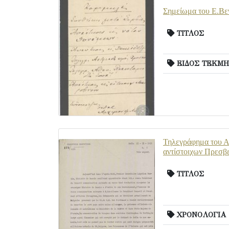
Σημείωμα του Ε.Βεν
ΤΙΤΛΟΣ
ΕΙΔΟΣ ΤΕΚΜΗ
Τηλεγράφημα του Αλ
αντίστοιχων Πρεσβ
ΤΙΤΛΟΣ
ΧΡΟΝΟΛΟΓΙΑ