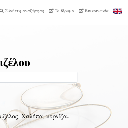
Σύνθετη αναζήτηση
Το ίδρυμα
Επικοινωνία
ιζέλου
νιζέλος, Χαλέπα, κορνίζα
.