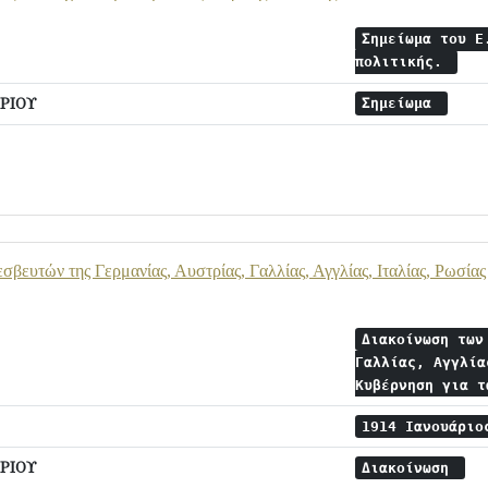
Σημείωμα του Ε
πολιτικής.
ΡΙΟΥ
Σημείωμα
σβευτών της Γερμανίας, Αυστρίας, Γαλλίας, Αγγλίας, Ιταλίας, Ρωσίας
Διακοίνωση των
Γαλλίας, Αγγλία
Κυβέρνηση για 
1914 Ιανουάριο
ΡΙΟΥ
Διακοίνωση