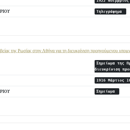
1922 Νοέμβριο
ΡΙΟΥ
Τηλεγράφημα
είας της Ρωσίας στην Αθήνα για τη διευκρίνιση προηγούμενου υπομ
Σημείωμα της Π
διευκρίνιση πρ
1916 Μάρτιος 
ΡΙΟΥ
Σημείωμα