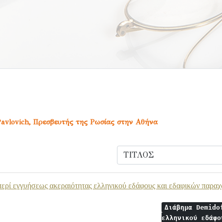
Pavlovich, Πρεσβευτής της Ρωσίας στην Αθήνα
ερί εγγυήσεως ακεραιότητας ελληνικού εδάφους και εδαφικών παραχ
Διάβημα Demido
ελληνικού εδάφο