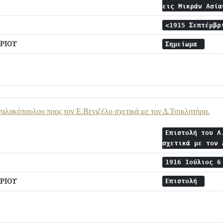
εις Μικράν Ασί
<1915 Σεπτέμβ
ΡΙΟΥ
Σημείωμα
αλακόπουλου προς τον Ε.Βενιζέλο σχετικά με τον Δ.Τσικλητήρα.
Επιστολή του Α
σχετικά με τον
1916 Ιούλιος 
ΡΙΟΥ
Επιστολή