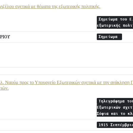
ιζέλου σχετικά με θέματα της εξωτερικής πολιτικής.
Σημείωμα του Ε
εξωτερικής πολ
ΡΙΟΥ
Σημείωμα
. Ναούμ προς το Υπουργείο Εξωτερικών σχετικά με την ανάκληση Π
ειών.
Τηλεγράφημα το
Εξωτερικών σχετ
Σόφια και το κ
1915 Σεπτέμβρ