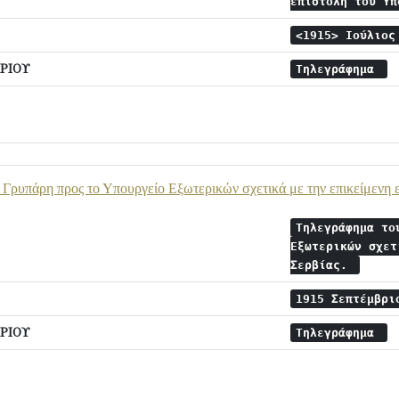
επιστολή του Υ
<1915> Ιούλιο
ΡΙΟΥ
Τηλεγράφημα
 Γρυπάρη προς το Υπουργείο Εξωτερικών σχετικά με την επικείμενη ε
Τηλεγράφημα το
Εξωτερικών σχετ
Σερβίας.
1915 Σεπτέμβρ
ΡΙΟΥ
Τηλεγράφημα