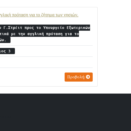
γλική πρόταση για το ζήτημα των νησιών.
υ Γ.Στρέιτ προς το Υπουργείο Εξωτερικών
τικά με την αγγλική πρόταση για το
ιών.
ριος 3
Προβολή