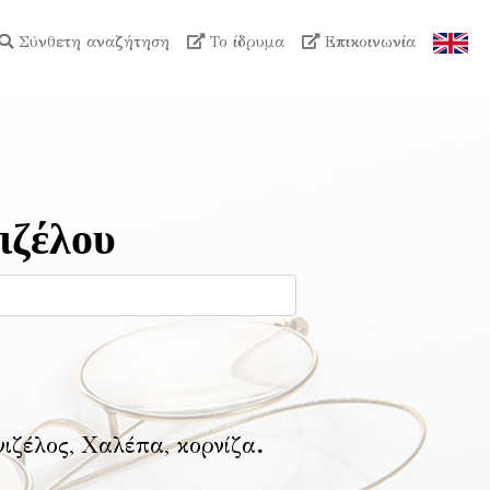
Σύνθετη αναζήτηση
Το ίδρυμα
Επικοινωνία
ιζέλου
νιζέλος, Χαλέπα, κορνίζα
.