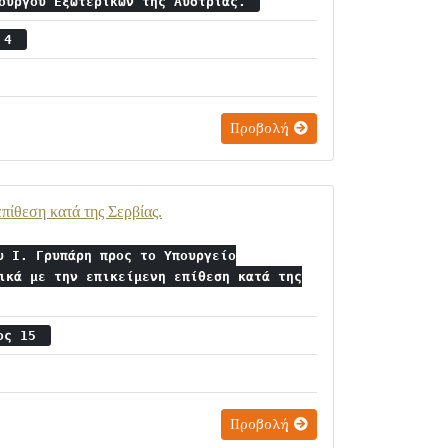
πουργού Εξωτερικών της Αυστρίας.
ς 4
Προβολή
πίθεση κατά της Σερβίας.
υ Ι. Γρυπάρη προς το Υπουργείο
ικά με την επικείμενη επίθεση κατά της
ιος 15
Προβολή