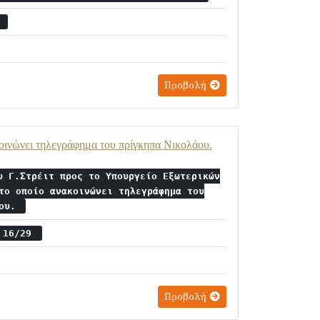
3
Προβολή
κοινώνει τηλεγράφημα του πρίγκηπα Νικολάου.
υ Γ.Στρέιτ προς το Υπουργείο Εξωτερικών
το οποίο ανακοινώνει τηλεγράφημα του
άου.
ς 16/29
Προβολή