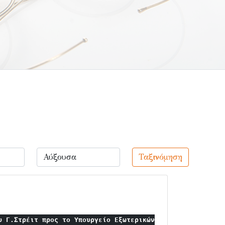
Ταξινόμηση
υ Γ.Στρέιτ προς το Υπουργείο Εξωτερικών