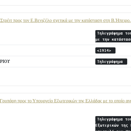
Στρέιτ προς τον Ε.Βενιζέλο σχετικά με την κατάσταση στη Β.Ήπειρο.
Τηλεγράφημα το
με την κατάστα
<1914>
ΡΙΟΥ
Τηλεγράφημα
Γρυπάρη προς το Υπουργείο Εξωτερικών της Ελλάδας με το οποίο α
Τηλεγράφημα το
Εξωτερικών της 