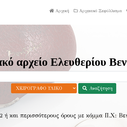
Αρχική
Αρχειακό Ξεφύλλισμα
κό αρχείο Ελευθερίου Βεν
Αναζήτηση
2 ή και περισσότερους όρους με κόμμα Π.Χ:
Βε