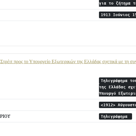
για το ζήτημα 
1913 Ιούνιος 
Στρέιτ προς το Υπουργείο Εξωτερικών της Ελλάδας σχετικά με τη συ
Τηλεγράφημα το
της Ελλάδας σχε
Υπουργό Εξωτερ
<1912> Αύγουστ
ΡΙΟΥ
Τηλεγράφημα