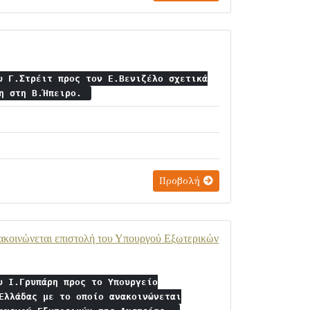
υ Γ.Στρέιτ προς τον Ε.Βενιζέλο σχετικά
ση στη Β.Ήπειρο.
Προβολή
νακοινώνεται επιστολή του Υπουργού Εξωτερικών
υ Ι.Γρυπάρη προς το Υπουργείο
Ελλάδας με το οποίο ανακοινώνεται