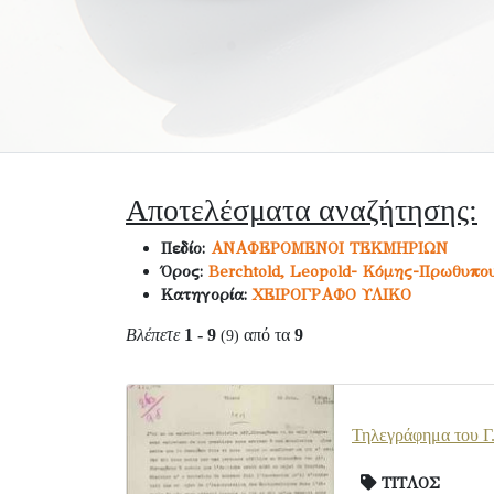
Αποτελέσματα αναζήτησης:
Πεδίο:
ΑΝΑΦΕΡΟΜΕΝΟΙ ΤΕΚΜΗΡΙΩΝ
Όρος:
Berchtold, Leopold- Kόμης-Πρωθυπο
Κατηγορία:
ΧΕΙΡΟΓΡΑΦΟ ΥΛΙΚΟ
Βλέπετε
1 - 9
από τα
9
(9)
Τηλεγράφημα του Γ.
ΤΙΤΛΟΣ