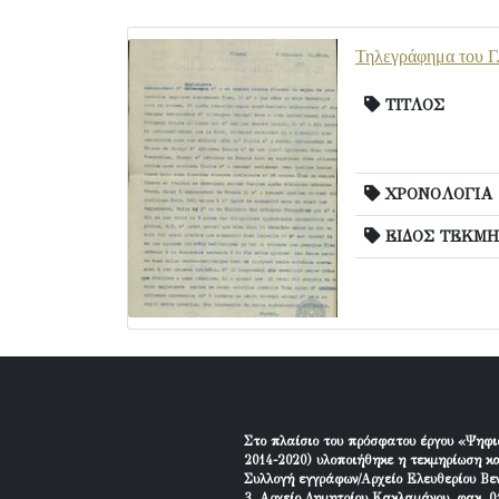
Τηλεγράφημα του Γ.
ΤΙΤΛΟΣ
ΧΡΟΝΟΛΟΓΙΑ
ΕΙΔΟΣ ΤΕΚΜΗ
Στο πλαίσιο του πρόσφατου έργου «Ψηφι
2014-2020) υλοποιήθηκε η τεκμηρίωση κα
Συλλογή εγγράφων/Αρχείο Ελευθερίου Βεν
3, Αρχείο Δημητρίου Κακλαμάνου, φακ. 01