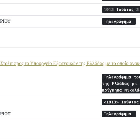
1913 Ιούλιος 
ΡΙΟΥ
Τηλεγράφημα
Στρέιτ προς το Υπουργείο Εξωτερικών της Ελλάδας με το οποίο ανα
Τηλεγράφημα το
της Ελλάδας με 
πρίγκηπα Νικολ
<1913> Ιούνιο
ΡΙΟΥ
Τηλεγράφημα