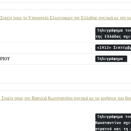
Στρέιτ προς το Υπουργείο Εξωτερικών της Ελλάδας σχετικά με την κ
Τηλεγράφημα το
της Ελλάδας σχ
<1912> Σεπτέμβ
ΡΙΟΥ
Τηλεγράφημα
 Στρέιτ προς τον Βασιλιά Κωνσταντίνο σχετικά με τις κινήσεις του β
Τηλεγράφημα το
Κωνσταντίνο σχε
στρατού και τη