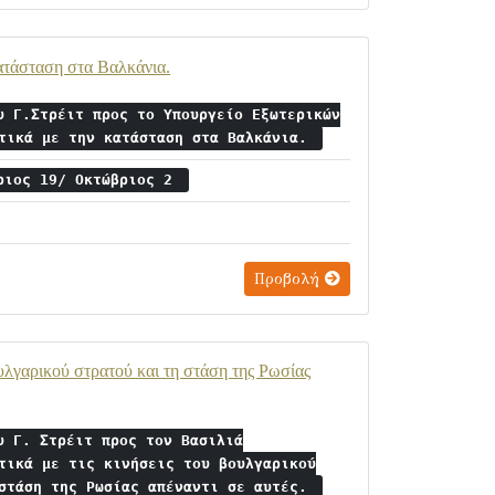
ατάσταση στα Βαλκάνια.
υ Γ.Στρέιτ προς το Υπουργείο Εξωτερικών
ετικά με την κατάσταση στα Βαλκάνια.
ριος 19/ Οκτώβριος 2
Προβολή
ουλγαρικού στρατού και τη στάση της Ρωσίας
υ Γ. Στρέιτ προς τον Βασιλιά
τικά με τις κινήσεις του βουλγαρικού
 στάση της Ρωσίας απέναντι σε αυτές.