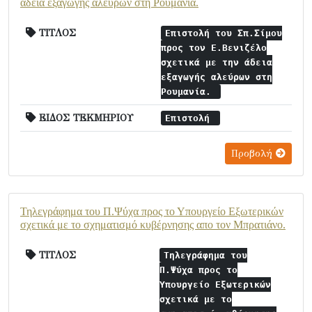
άδεια εξαγωγής αλεύρων στη Ρουμανία.
ΤΙΤΛΟΣ
Επιστολή του Σπ.Σίμου
προς τον Ε.Βενιζέλο
σχετικά με την άδεια
εξαγωγής αλεύρων στη
Ρουμανία.
ΕΙΔΟΣ ΤΕΚΜΗΡΙΟΥ
Επιστολή
Προβολή
Τηλεγράφημα του Π.Ψύχα προς το Υπουργείο Εξωτερικών
σχετικά με το σχηματισμό κυβέρνησης απο τον Μπρατιάνο.
ΤΙΤΛΟΣ
Τηλεγράφημα του
Π.Ψύχα προς το
Υπουργείο Εξωτερικών
σχετικά με το