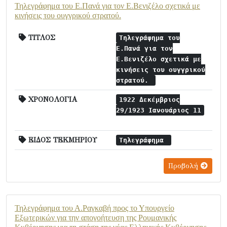
Τηλεγράφημα του Ε.Πανά για τον Ε.Βενιζέλο σχετικά με
κινήσεις του ουγγρικού στρατού.
ΤΙΤΛΟΣ
Τηλεγράφημα του
Ε.Πανά για τον
Ε.Βενιζέλο σχετικά με
κινήσεις του ουγγρικού
στρατού.
ΧΡΟΝΟΛΟΓΙΑ
1922 Δεκέμβριος
29/1923 Ιανουάριος 11
ΕΙΔΟΣ ΤΕΚΜΗΡΙΟΥ
Τηλεγράφημα
Προβολή
Τηλεγράφημα του Α.Ραγκαβή προς το Υπουργείο
Εξωτερικών για την απογοήτευση της Ρουμανικής