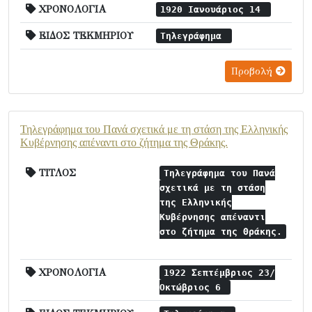
ΧΡΟΝΟΛΟΓΙΑ
1920 Ιανουάριος 14
ΕΙΔΟΣ ΤΕΚΜΗΡΙΟΥ
Τηλεγράφημα
Προβολή
Τηλεγράφημα του Πανά σχετικά με τη στάση της Ελληνικής
Κυβέρνησης απέναντι στο ζήτημα της Θράκης.
ΤΙΤΛΟΣ
Τηλεγράφημα του Πανά
σχετικά με τη στάση
της Ελληνικής
Κυβέρνησης απέναντι
στο ζήτημα της Θράκης.
ΧΡΟΝΟΛΟΓΙΑ
1922 Σεπτέμβριος 23/
Οκτώβριος 6