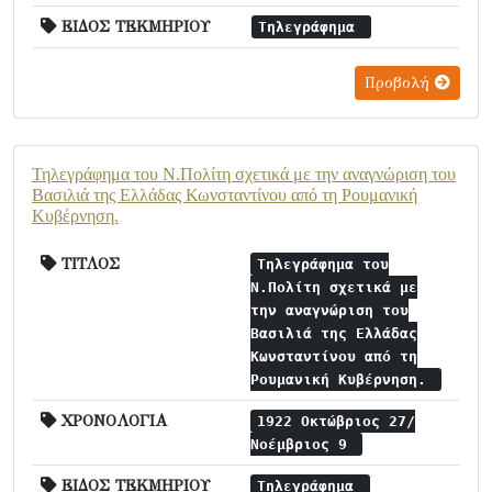
ΕΙΔΟΣ ΤΕΚΜΗΡΙΟΥ
Τηλεγράφημα
Προβολή
Τηλεγράφημα του Ν.Πολίτη σχετικά με την αναγνώριση του
Βασιλιά της Ελλάδας Κωνσταντίνου από τη Ρουμανική
Κυβέρνηση.
ΤΙΤΛΟΣ
Τηλεγράφημα του
Ν.Πολίτη σχετικά με
την αναγνώριση του
Βασιλιά της Ελλάδας
Κωνσταντίνου από τη
Ρουμανική Κυβέρνηση.
ΧΡΟΝΟΛΟΓΙΑ
1922 Οκτώβριος 27/
Νοέμβριος 9
ΕΙΔΟΣ ΤΕΚΜΗΡΙΟΥ
Τηλεγράφημα