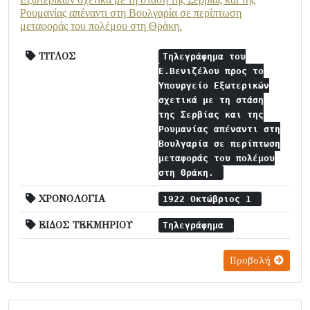
Ρουμανίας απέναντι στη Βουλγαρία σε περίπτωση
μεταφοράς του πολέμου στη Θράκη.
ΤΙΤΛΟΣ
Τηλεγράφημα του
Ε.Βενιζέλου προς το
Υπουργείο Εξωτερικών
σχετικά με τη στάση
της Σερβίας και της
Ρουμανίας απέναντι στη
Βουλγαρία σε περίπτωση
μεταφοράς του πολέμου
στη Θράκη.
ΧΡΟΝΟΛΟΓΙΑ
1922 Οκτώβριος 1
ΕΙΔΟΣ ΤΕΚΜΗΡΙΟΥ
Τηλεγράφημα
Προβολή