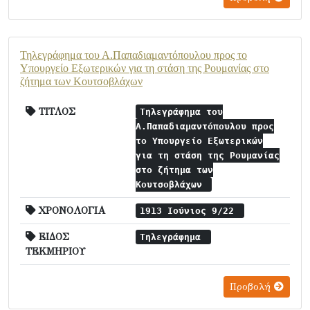
Τηλεγράφημα του Α.Παπαδιαμαντόπουλου προς το
Υπουργείο Εξωτερικών για τη στάση της Ρουμανίας στο
ζήτημα των Κουτσοβλάχων
ΤΙΤΛΟΣ
Τηλεγράφημα του
Α.Παπαδιαμαντόπουλου προς
το Υπουργείο Εξωτερικών
για τη στάση της Ρουμανίας
στο ζήτημα των
Κουτσοβλάχων
ΧΡΟΝΟΛΟΓΙΑ
1913 Ιούνιος 9/22
ΕΙΔΟΣ
Τηλεγράφημα
ΤΕΚΜΗΡΙΟΥ
Προβολή