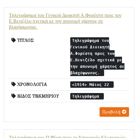
Τηλεγράφημα του Γενικού Διοικητή Α.Φορέστη προς τον
Ε.Βενιζέλο σχετικά με την απονομή χάρητος σε
βλαχόφωνους.
ΤΙΤΛΟΣ
Τηλεγράφημα του
Γενικού Διοικητή
Α.Φορέστη προς τον
Ε.Βενιζέλο σχετικά με
την απονομή χάρητος σε
βλαχόφωνους.
ΧΡΟΝΟΛΟΓΙΑ
<1914> Μάιος 22
ΕΙΔΟΣ ΤΕΚΜΗΡΙΟΥ
Τηλεγράφημα
Προβολή
Τηλεγράφημα του Π.Ψύχα προς το Υπουργείο Εξωτερικών