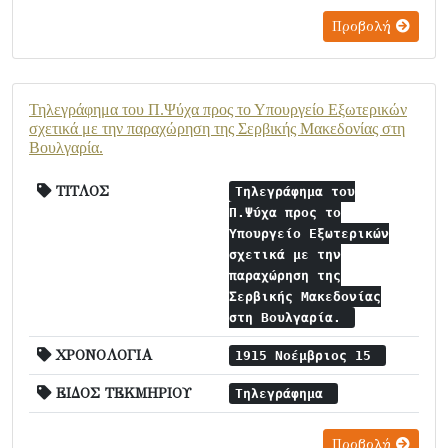
Προβολή
Τηλεγράφημα του Π.Ψύχα προς το Υπουργείο Εξωτερικών
σχετικά με την παραχώρηση της Σερβικής Μακεδονίας στη
Βουλγαρία.
ΤΙΤΛΟΣ
Τηλεγράφημα του
Π.Ψύχα προς το
Υπουργείο Εξωτερικών
σχετικά με την
παραχώρηση της
Σερβικής Μακεδονίας
στη Βουλγαρία.
ΧΡΟΝΟΛΟΓΙΑ
1915 Νοέμβριος 15
ΕΙΔΟΣ ΤΕΚΜΗΡΙΟΥ
Τηλεγράφημα
Προβολή