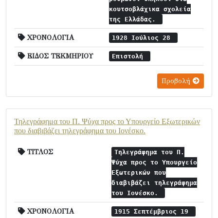
κουτσοβλάχικα σχολεία
της Ελλάδας.
ΧΡΟΝΟΛΟΓΙΑ
1928 Ιούλιος 28
ΕΙΔΟΣ ΤΕΚΜΗΡΙΟΥ
Επιστολή
Προβολή
Τηλεγράφημα του Π. Ψύχα προς το Υπουργείο Εξωτερικών
που διαβιβάζει τηλεγράφημα του Ιονέσκο.
ΤΙΤΛΟΣ
Τηλεγράφημα του Π.
Ψύχα προς το Υπουργείο
Εξωτερικών που
διαβιβάζει τηλεγράφημα
του Ιονέσκο.
ΧΡΟΝΟΛΟΓΙΑ
1915 Σεπτέμβριος 19