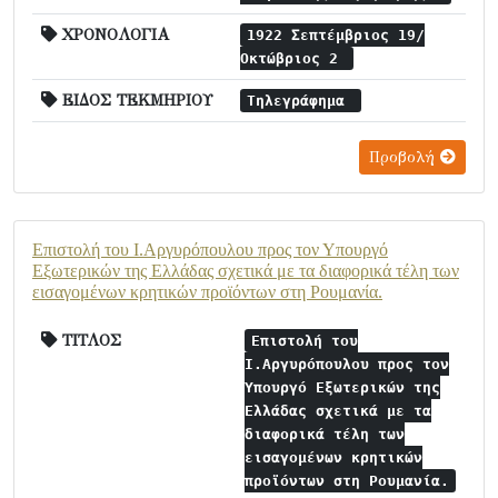
ΧΡΟΝΟΛΟΓΙΑ
1922 Σεπτέμβριος 19/
Οκτώβριος 2
ΕΙΔΟΣ ΤΕΚΜΗΡΙΟΥ
Τηλεγράφημα
Προβολή
Επιστολή του Ι.Αργυρόπουλου προς τον Υπουργό
Εξωτερικών της Ελλάδας σχετικά με τα διαφορικά τέλη των
εισαγομένων κρητικών προϊόντων στη Ρουμανία.
ΤΙΤΛΟΣ
Επιστολή του
Ι.Αργυρόπουλου προς τον
Υπουργό Εξωτερικών της
Ελλάδας σχετικά με τα
διαφορικά τέλη των
εισαγομένων κρητικών
προϊόντων στη Ρουμανία.