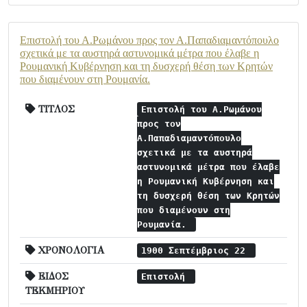
Επιστολή του Α.Ρωμάνου προς τον Α.Παπαδιαμαντόπουλο
σχετικά με τα αυστηρά αστυνομικά μέτρα που έλαβε η
Ρουμανική Κυβέρνηση και τη δυσχερή θέση των Κρητών
που διαμένουν στη Ρουμανία.
ΤΙΤΛΟΣ
Επιστολή του Α.Ρωμάνου
προς τον
Α.Παπαδιαμαντόπουλο
σχετικά με τα αυστηρά
αστυνομικά μέτρα που έλαβε
η Ρουμανική Κυβέρνηση και
τη δυσχερή θέση των Κρητών
που διαμένουν στη
Ρουμανία.
ΧΡΟΝΟΛΟΓΙΑ
1900 Σεπτέμβριος 22
ΕΙΔΟΣ
Επιστολή
ΤΕΚΜΗΡΙΟΥ