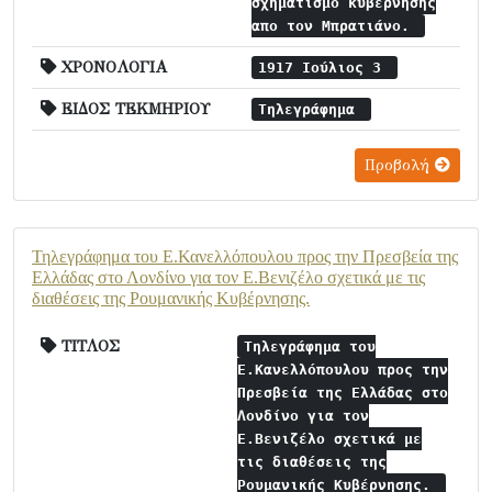
σχηματισμό κυβέρνησης
απο τον Μπρατιάνο.
ΧΡΟΝΟΛΟΓΙΑ
1917 Ιούλιος 3
ΕΙΔΟΣ ΤΕΚΜΗΡΙΟΥ
Τηλεγράφημα
Προβολή
Τηλεγράφημα του Ε.Κανελλόπουλου προς την Πρεσβεία της
Ελλάδας στο Λονδίνο για τον Ε.Βενιζέλο σχετικά με τις
διαθέσεις της Ρουμανικής Κυβέρνησης.
ΤΙΤΛΟΣ
Τηλεγράφημα του
Ε.Κανελλόπουλου προς την
Πρεσβεία της Ελλάδας στο
Λονδίνο για τον
Ε.Βενιζέλο σχετικά με
τις διαθέσεις της
Ρουμανικής Κυβέρνησης.