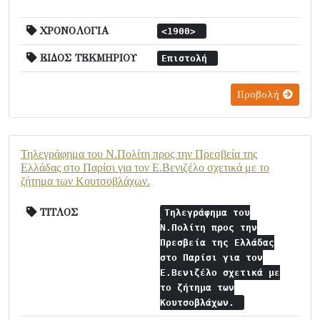
ΧΡΟΝΟΛΟΓΙΑ
<1900>
ΕΙΔΟΣ ΤΕΚΜΗΡΙΟΥ
Επιστολή
Προβολή
Τηλεγράφημα του Ν.Πολίτη προς την Πρεσβεία της
Ελλάδας στο Παρίσι για τον Ε.Βενιζέλο σχετικά με το
ζήτημα των Κουτσοβλάχων.
ΤΙΤΛΟΣ
Τηλεγράφημα του
Ν.Πολίτη προς την
Πρεσβεία της Ελλάδας
στο Παρίσι για τον
Ε.Βενιζέλο σχετικά με
το ζήτημα των
Κουτσοβλάχων.