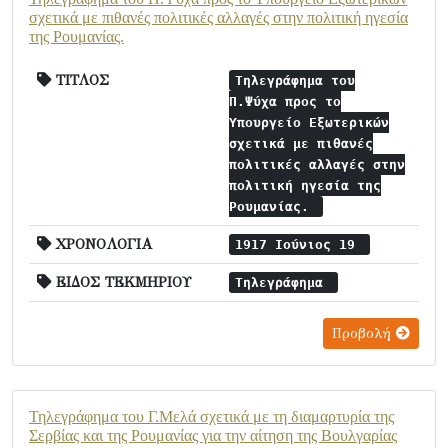
σχετικά με πιθανές πολιτικές αλλαγές στην πολιτική ηγεσία
της Ρουμανίας.
ΤΙΤΛΟΣ
Τηλεγράφημα του
Π.Ψύχα προς το
Υπουργείο Εξωτερικών
σχετικά με πιθανές
πολιτικές αλλαγές στην
πολιτική ηγεσία της
Ρουμανίας.
ΧΡΟΝΟΛΟΓΙΑ
1917 Ιούνιος 19
ΕΙΔΟΣ ΤΕΚΜΗΡΙΟΥ
Τηλεγράφημα
Προβολή
Τηλεγράφημα του Γ.Μελά σχετικά με τη διαμαρτυρία της
Σερβίας και της Ρουμανίας για την αίτηση της Βουλγαρίας