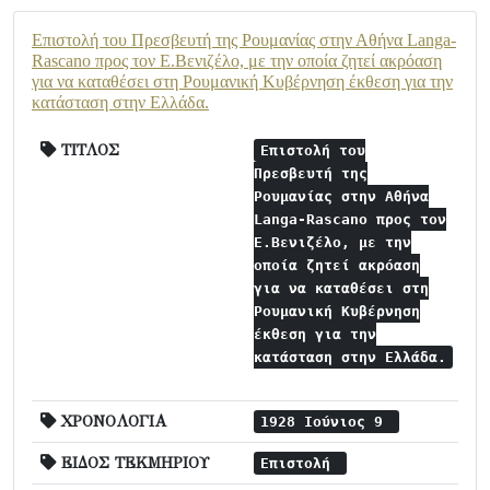
Επιστολή του Πρεσβευτή της Ρουμανίας στην Αθήνα Langa-
Rascano προς τον Ε.Βενιζέλο, με την οποία ζητεί ακρόαση
για να καταθέσει στη Ρουμανική Κυβέρνηση έκθεση για την
κατάσταση στην Ελλάδα.
ΤΙΤΛΟΣ
Επιστολή του
Πρεσβευτή της
Ρουμανίας στην Αθήνα
Langa-Rascano προς τον
Ε.Βενιζέλο, με την
οποία ζητεί ακρόαση
για να καταθέσει στη
Ρουμανική Κυβέρνηση
έκθεση για την
κατάσταση στην Ελλάδα.
ΧΡΟΝΟΛΟΓΙΑ
1928 Ιούνιος 9
ΕΙΔΟΣ ΤΕΚΜΗΡΙΟΥ
Επιστολή