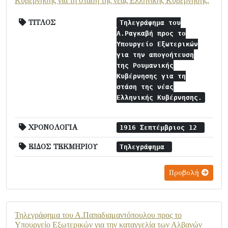
Κυβέρνησης για τη στάση της νέας Ελληνικής Κυβέρνησης.
ΤΙΤΛΟΣ
Τηλεγράφημα του
Α.Ραγκαβή προς το
Υπουργείο Εξωτερικών
για την απογοήτευση
της Ρουμανικής
Κυβέρνησης για τη
στάση της νέας
Ελληνικής Κυβέρνησης.
ΧΡΟΝΟΛΟΓΙΑ
1916 Σεπτέμβριος 12
ΕΙΔΟΣ ΤΕΚΜΗΡΙΟΥ
Τηλεγράφημα
Προβολή
Τηλεγράφημα του Α.Παπαδιαμαντόπουλου προς το
Υπουργείο Εξωτερικών για την καταγγελία των Αλβανών