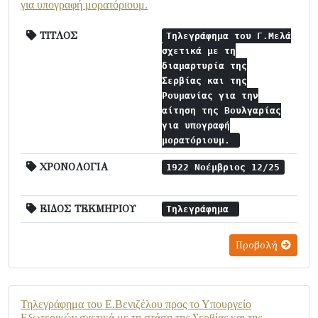
για υπογραφή μορατόριουμ.
ΤΙΤΛΟΣ
Τηλεγράφημα του Γ.Μελά
σχετικά με τη
διαμαρτυρία της
Σερβίας και της
Ρουμανίας για την
αίτηση της Βουλγαρίας
για υπογραφή
μορατόριουμ.
ΧΡΟΝΟΛΟΓΙΑ
1922 Νοέμβριος 12/25
ΕΙΔΟΣ ΤΕΚΜΗΡΙΟΥ
Τηλεγράφημα
Προβολή
Τηλεγράφημα του Ε.Βενιζέλου προς το Υπουργείο
Εξωτερικών σχετικά με τη στάση της Σερβίας και της