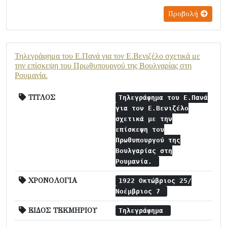
Προβολή
Τηλεγράφημα του Ε.Πανά για τον Ε.Βενιζέλο σχετικά με
την επίσκεψη του Πρωθυπουργού της Βουλγαρίας στη
Ρουμανία.
ΤΙΤΛΟΣ
Τηλεγράφημα του Ε.Πανά
για τον Ε.Βενιζέλο
σχετικά με την
επίσκεψη του
Πρωθυπουργού της
Βουλγαρίας στη
Ρουμανία.
ΧΡΟΝΟΛΟΓΙΑ
1922 Οκτώβριος 25/
Νοέμβριος 7
ΕΙΔΟΣ ΤΕΚΜΗΡΙΟΥ
Τηλεγράφημα