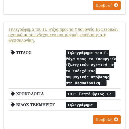
Προβολή
Τηλεγράφημα του Π. Ψύχα προς το Υπουργείο Εξωτερικών
σχετικά με το ενδεχόμενο συμμαχικής απόβασης στη
Θεσσαλονίκη.
ΤΙΤΛΟΣ
Τηλεγράφημα του Π.
Ψύχα προς το Υπουργείο
Εξωτερικών σχετικά με
το ενδεχόμενο
συμμαχικής απόβασης
στη Θεσσαλονίκη.
ΧΡΟΝΟΛΟΓΙΑ
1915 Σεπτέμβριος 17
ΕΙΔΟΣ ΤΕΚΜΗΡΙΟΥ
Τηλεγράφημα
Προβολή