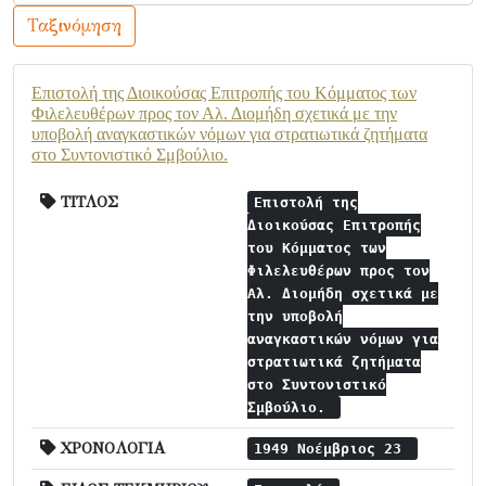
Ταξινόμηση
Επιστολή της Διοικούσας Επιτροπής του Κόμματος των
Φιλελευθέρων προς τον Αλ. Διομήδη σχετικά με την
υποβολή αναγκαστικών νόμων για στρατιωτικά ζητήματα
στο Συντονιστικό Σμβούλιο.
ΤΙΤΛΟΣ
Επιστολή της
Διοικούσας Επιτροπής
του Κόμματος των
Φιλελευθέρων προς τον
Αλ. Διομήδη σχετικά με
την υποβολή
αναγκαστικών νόμων για
στρατιωτικά ζητήματα
στο Συντονιστικό
Σμβούλιο.
ΧΡΟΝΟΛΟΓΙΑ
1949 Νοέμβριος 23