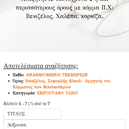
περισσότερους όρους με κόμμα Π.Χ:
Βενιζέλος, Χαλέπα, κορνίζα
.
Αποτελέσματα αναζήτησης:
Πεδίο:
ΑΝΑΦΕΡΟΜΕΝΟΙ ΤΕΚΜΗΡΙΩΝ
Όρος:
Βενιζέλος, Σοφοκλής Ελευθ.- Αρχηγός του
Κόμματος των Φιλελευθέρων
Κατηγορία:
ΧΕΙΡΟΓΡΑΦΟ ΥΛΙΚΟ
Βλέπετε
1 - 7
από τα
7
(7)