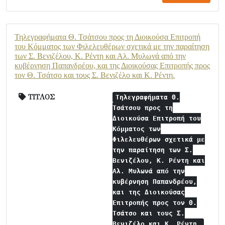
Τηλεγραφήματα Θ. Τσάτσου προς τη Διοικούσα Επιτροπή
του Κόμματος των Φιλελευθέρων σχετικά με την παραίτηση
των Σ. Βενιζέλου, Κ. Ρέντη και Αλ. Μυλωνά από την
κυβέρνηση Παπανδρέου, και της Διοικούσας Επιτροπής προς
τον Θ. Τσάτσο και τους Σ. Βενιζέλο και Κ. Ρέντη.
ΤΙΤΛΟΣ
Τηλεγραφήματα Θ.
Τσάτσου προς τη
Διοικούσα Επιτροπή του
Κόμματος των
Φιλελευθέρων σχετικά με
την παραίτηση των Σ.
Βενιζέλου, Κ. Ρέντη και
Αλ. Μυλωνά από την
κυβέρνηση Παπανδρέου,
και της Διοικούσας
Επιτροπής προς τον Θ.
Τσάτσο και τους Σ.
Βενιζέλο και Κ. Ρέντη.