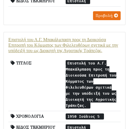
ΕΙΔΟΣ ΤΕΚΜΗΡΙΟΥ
Επιστολή
Προβολή
Επιστολή του Α.Γ. Μπακάλμπαση προς τη Διοικούσα
Επιτροπή του Κόμματος των Φιλελευθέρων σχετικά με την
υπόδειξή του ως Διοικητή της Αγροτικής Τράπεζας.
ΤΙΤΛΟΣ
Επιστολή του Α.Γ.
Μπακάλμπαση προς τη
Διοικούσα Επιτροπή του
Κόμματος των
Φιλελευθέρων σχετικά
με την υπόδειξή του ως
Διοικητή της Αγροτικής
Τράπεζας.
ΧΡΟΝΟΛΟΓΙΑ
1950 Ιούλιος 5
ΕΙΔΟΣ ΤΕΚΜΗΡΙΟΥ
Επιστολή