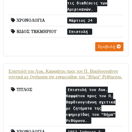
τις διαθέσεις των
Αμερικανών.
ΧΡΟΝΟΛΟΓΙΑ
Μάρτιος 24
ΕΙΔΟΣ ΤΕΚΜΗΡΙΟΥ
Επιστολή
Προβολή
Επιστολή του Λυκ. Καφφάτου προς τον Π. Βαρδινογιάννη
σχετικά με ζητήματα της εφημερίδας του "Βήμα" Ρεθύμνου.
ΤΙΤΛΟΣ
Επιστολή του Λυκ.
Καφφάτου προς τον Π.
Βαρδινογιάννη σχετικά
με ζητήματα της
εφημερίδας του "Βήμα"
Ρεθύμνου.
ΧΡΟΝΟΛΟΓΙΑ
1953 Ιούνιος 5