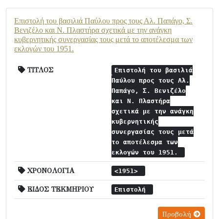
Επιστολή του βασιλιά Παύλου προς τους Αλ. Παπάγο, Σ.
Βενιζέλο και Ν. Πλαστήρα σχετικά με την ανάγκη
κυβερνητικής συνεργασίας τους μετά το αποτέλεσμα των
εκλογών του 1951.
ΤΙΤΛΟΣ
Επιστολή του βασιλιά
Παύλου προς τους Αλ.
Παπάγο, Σ. Βενιζέλο
και Ν. Πλαστήρα
σχετικά με την ανάγκη
κυβερνητικής
συνεργασίας τους μετά
το αποτέλεσμα των
εκλογών του 1951.
ΧΡΟΝΟΛΟΓΙΑ
<1951>
ΕΙΔΟΣ ΤΕΚΜΗΡΙΟΥ
Επιστολή
Προβολή