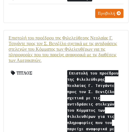
Προβολή
Επιστολή του προέδρου της Φιλελεύθερης Νεολαίας Γ.
Τσιγάντε προς τον Σ. Βενιζέλο σχετικά με τις αντιδράσεις
στελεχών του Κόμματος των Φιλελευθέρων για τις
πληροφορίες που του παρείχε αναφορικά με τις διαθέσεις
των Αμερικανών.
ΤΙΤΛΟΣ
Επιστολή του προέδρου
της Φιλελεύθερης
Νεολαίας Γ. Τσιγάντε
προς τον Σ. Βενιζέλο
σχετικά με τις
αντιδράσεις στελεχών
του Κόμματος των
Φιλελευθέρων για τις
πληροφορίες που του
παρείχε αναφορικά με