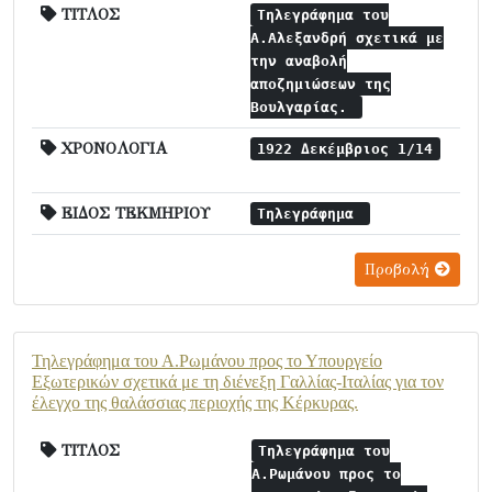
ΤΙΤΛΟΣ
Τηλεγράφημα του
Α.Αλεξανδρή σχετικά με
την αναβολή
αποζημιώσεων της
Βουλγαρίας.
ΧΡΟΝΟΛΟΓΙΑ
1922 Δεκέμβριος 1/14
ΕΙΔΟΣ ΤΕΚΜΗΡΙΟΥ
Τηλεγράφημα
Προβολή
Τηλεγράφημα του Α.Ρωμάνου προς το Υπουργείο
Εξωτερικών σχετικά με τη διένεξη Γαλλίας-Ιταλίας για τον
έλεγχο της θαλάσσιας περιοχής της Κέρκυρας.
ΤΙΤΛΟΣ
Τηλεγράφημα του
Α.Ρωμάνου προς το