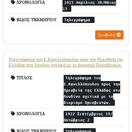
ΧΡΟΝΟΛΟΓΙΑ
1915 Απρίλιος 30/Μάιος
13
ΕΙΔΟΣ ΤΕΚΜΗΡΙΟΥ
Τηλεγράφημα
Προβολή
Τηλεγράφημα του Ε.Κανελλόπουλου προς την Πρεσβεία της
Ελλάδας στο Λονδίνο σχετικά με το διορισμό Πρεσβευτών.
ΤΙΤΛΟΣ
Τηλεγράφημα του
Ε.Κανελλόπουλου προς την
Πρεσβεία της Ελλάδας στο
Λονδίνο σχετικά με το
διορισμό Πρεσβευτών.
ΧΡΟΝΟΛΟΓΙΑ
1922 Σεπτέμβριος 19/
Οκτώβριος 2
ΕΙΔΟΣ ΤΕΚΜΗΡΙΟΥ
Τηλεγράφημα