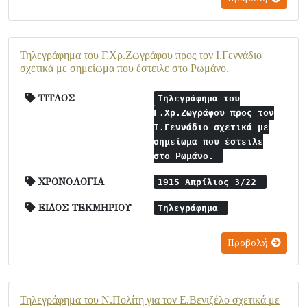
Τηλεγράφημα του Γ.Χρ.Ζωγράφου προς τον Ι.Γεννάδιο
σχετικά με σημείωμα που έστειλε στο Ρωμάνο.
ΤΙΤΛΟΣ
Τηλεγράφημα του
Γ.Χρ.Ζωγράφου προς τον
Ι.Γεννάδιο σχετικά με
σημείωμα που έστειλε
στο Ρωμάνο.
ΧΡΟΝΟΛΟΓΙΑ
1915 Απρίλιος 3/22
ΕΙΔΟΣ ΤΕΚΜΗΡΙΟΥ
Τηλεγράφημα
Προβολή
Τηλεγράφημα του Ν.Πολίτη για τον Ε.Βενιζέλο σχετικά με