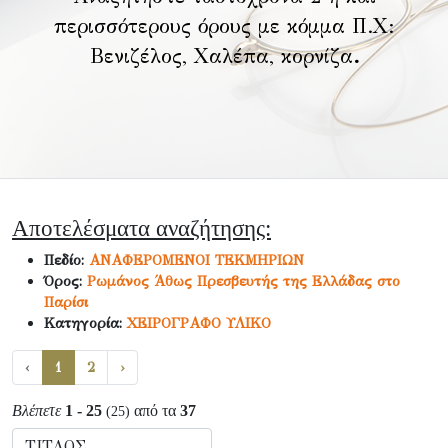
περισσότερους όρους με κόμμα Π.Χ:
Βενιζέλος, Χαλέπα, κορνίζα
.
Αποτελέσματα αναζήτησης:
Πεδίο:
ΑΝΑΦΕΡΟΜΕΝΟΙ ΤΕΚΜΗΡΙΩΝ
Όρος:
Ρωμάνος Άθως Πρεσβευτής της Ελλάδας στο
Παρίσι
Κατηγορία:
ΧΕΙΡΟΓΡΑΦΟ ΥΛΙΚΟ
‹
1
2
›
Βλέπετε
1 - 25
από τα
37
(25)