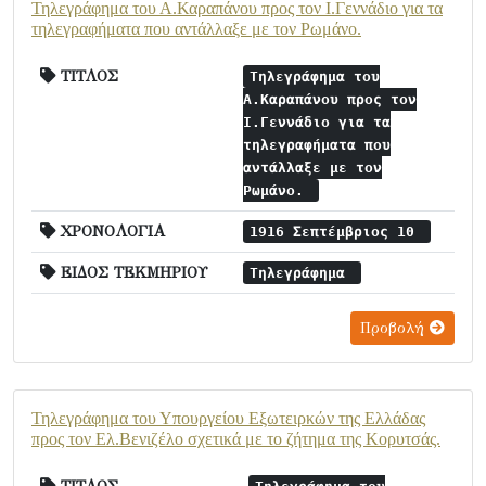
Τηλεγράφημα του Α.Καραπάνου προς τον Ι.Γεννάδιο για τα
τηλεγραφήματα που αντάλλαξε με τον Ρωμάνο.
ΤΙΤΛΟΣ
Τηλεγράφημα του
Α.Καραπάνου προς τον
Ι.Γεννάδιο για τα
τηλεγραφήματα που
αντάλλαξε με τον
Ρωμάνο.
ΧΡΟΝΟΛΟΓΙΑ
1916 Σεπτέμβριος 10
ΕΙΔΟΣ ΤΕΚΜΗΡΙΟΥ
Τηλεγράφημα
Προβολή
Τηλεγράφημα του Υπουργείου Εξωτειρκών της Ελλάδας
προς τον Ελ.Βενιζέλο σχετικά με το ζήτημα της Κορυτσάς.