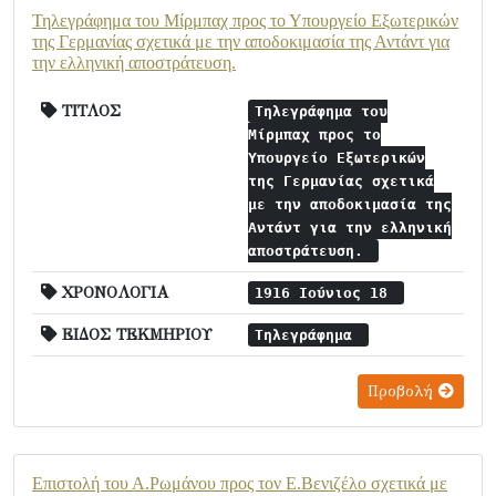
Τηλεγράφημα του Μίρμπαχ προς το Υπουργείο Εξωτερικών
της Γερμανίας σχετικά με την αποδοκιμασία της Αντάντ για
την ελληνική αποστράτευση.
ΤΙΤΛΟΣ
Τηλεγράφημα του
Μίρμπαχ προς το
Υπουργείο Εξωτερικών
της Γερμανίας σχετικά
με την αποδοκιμασία της
Αντάντ για την ελληνική
αποστράτευση.
ΧΡΟΝΟΛΟΓΙΑ
1916 Ιούνιος 18
ΕΙΔΟΣ ΤΕΚΜΗΡΙΟΥ
Τηλεγράφημα
Προβολή
Επιστολή του Α.Ρωμάνου προς τον Ε.Βενιζέλο σχετικά με