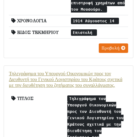
επιστροφή χρημάτων από
τον Μουσούρο.
ΧΡΟΝΟΛΟΓΙΑ
1914 Αύγουστος 14
ΕΙΔΟΣ ΤΕΚΜΗΡΙΟΥ
Επιστολή
Προβολή
Τηλεγράφημα του Υπουργού Οικονομικών προς τον
Διευθυντή του Γενικού Λογιστηρίου του Κράτους σχετικά
με την διευθέτηση του ζητήματος του συναλλάγματος.
ΤΙΤΛΟΣ
Τηλεγράφημα του
Υπουργού Οικονομικών
προς τον Διευθυντή του
Γενικού Λογιστηρίου του
Κράτους σχετικά με την
διευθέτηση του