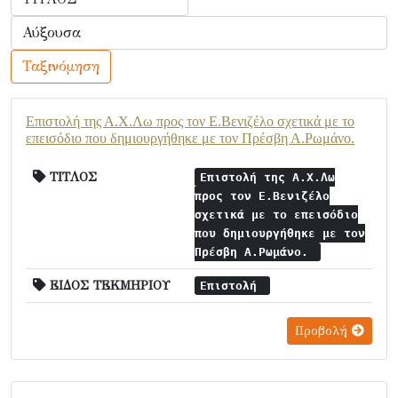
Ταξινόμηση
Επιστολή της Α.Χ.Λω προς τον Ε.Βενιζέλο σχετικά με το
επεισόδιο που δημιουργήθηκε με τον Πρέσβη Α.Ρωμάνο.
ΤΙΤΛΟΣ
Επιστολή της Α.Χ.Λω
προς τον Ε.Βενιζέλο
σχετικά με το επεισόδιο
που δημιουργήθηκε με τον
Πρέσβη Α.Ρωμάνο.
ΕΙΔΟΣ ΤΕΚΜΗΡΙΟΥ
Επιστολή
Προβολή