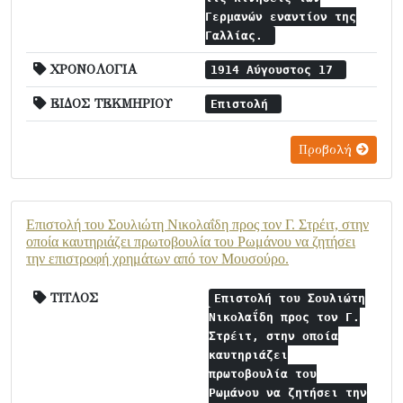
Γερμανών εναντίον της
Γαλλίας.
ΧΡΟΝΟΛΟΓΙΑ
1914 Αύγουστος 17
ΕΙΔΟΣ ΤΕΚΜΗΡΙΟΥ
Επιστολή
Προβολή
Επιστολή του Σουλιώτη Νικολαΐδη προς τον Γ. Στρέιτ, στην
οποία καυτηριάζει πρωτοβουλία του Ρωμάνου να ζητήσει
την επιστροφή χρημάτων από τον Μουσούρο.
ΤΙΤΛΟΣ
Επιστολή του Σουλιώτη
Νικολαΐδη προς τον Γ.
Στρέιτ, στην οποία
καυτηριάζει
πρωτοβουλία του
Ρωμάνου να ζητήσει την