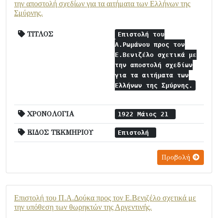
την αποστολή σχεδίων για τα αιτήματα των Ελλήνων της
Σμύρνης.
ΤΙΤΛΟΣ
Επιστολή του
Α.Ρωμάνου προς τον
Ε.Βενιζέλο σχετικά με
την αποστολή σχεδίων
για τα αιτήματα των
Ελλήνων της Σμύρνης.
ΧΡΟΝΟΛΟΓΙΑ
1922 Μάιος 21
ΕΙΔΟΣ ΤΕΚΜΗΡΙΟΥ
Επιστολή
Προβολή
Επιστολή του Π.Α.Δούκα προς τον Ε.Βενιζέλο σχετικά με
την υπόθεση των θωρηκτών της Αργεντινής.