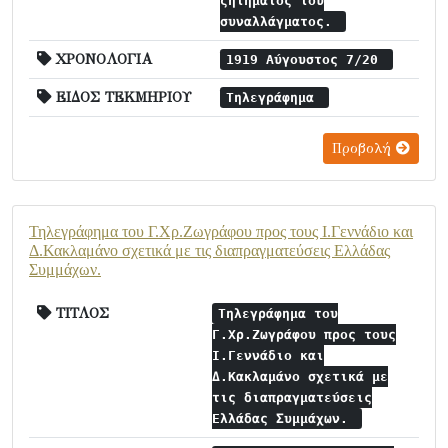
ζητήματος του
συναλλάγματος.
ΧΡΟΝΟΛΟΓΙΑ
1919 Αύγουστος 7/20
ΕΙΔΟΣ ΤΕΚΜΗΡΙΟΥ
Τηλεγράφημα
Προβολή
Τηλεγράφημα του Γ.Χρ.Ζωγράφου προς τους Ι.Γεννάδιο και
Δ.Κακλαμάνο σχετικά με τις διαπραγματεύσεις Ελλάδας
Συμμάχων.
ΤΙΤΛΟΣ
Τηλεγράφημα του
Γ.Χρ.Ζωγράφου προς τους
Ι.Γεννάδιο και
Δ.Κακλαμάνο σχετικά με
τις διαπραγματεύσεις
Ελλάδας Συμμάχων.