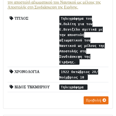
την αποστολή αξιωματικού του Ναυτικού ως μέλους της
Αποστολής στη Συνδιάσκεψη της Ειρήνης.
ΤΙΤΛΟΣ
Τηλεγράφημα του
Ν.Πολίτη για τον
Ε.Βενιζέλο σχετικά με
την αποστολή
αξιωματικού του
Ναυτικού ως μέλους της
Αποστολής στη
Συνδιάσκεψη της
Ειρήνης.
ΧΡΟΝΟΛΟΓΙΑ
1922 Οκτώβριος 28/
Νοέμβριος 10
ΕΙΔΟΣ ΤΕΚΜΗΡΙΟΥ
Τηλεγράφημα
Προβολή