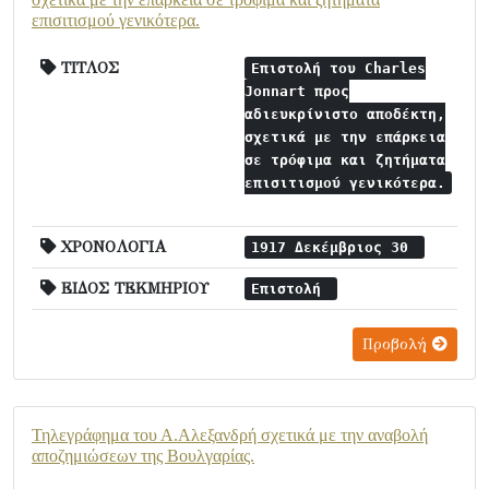
επισιτισμού γενικότερα.
ΤΙΤΛΟΣ
Επιστολή του Charles
Jonnart προς
αδιευκρίνιστο αποδέκτη,
σχετικά με την επάρκεια
σε τρόφιμα και ζητήματα
επισιτισμού γενικότερα.
ΧΡΟΝΟΛΟΓΙΑ
1917 Δεκέμβριος 30
ΕΙΔΟΣ ΤΕΚΜΗΡΙΟΥ
Επιστολή
Προβολή
Τηλεγράφημα του Α.Αλεξανδρή σχετικά με την αναβολή
αποζημιώσεων της Βουλγαρίας.