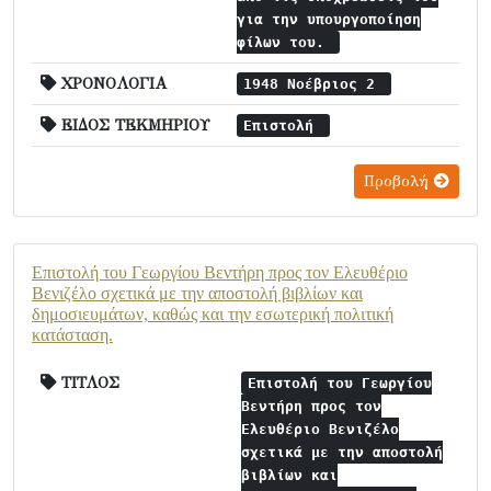
για την υπουργοποίηση
φίλων του.
ΧΡΟΝΟΛΟΓΙΑ
1948 Νοέβριος 2
ΕΙΔΟΣ ΤΕΚΜΗΡΙΟΥ
Επιστολή
Προβολή
Επιστολή του Γεωργίου Βεντήρη προς τον Ελευθέριο
Βενιζέλο σχετικά με την αποστολή βιβλίων και
δημοσιευμάτων, καθώς και την εσωτερική πολιτική
κατάσταση.
ΤΙΤΛΟΣ
Επιστολή του Γεωργίου
Βεντήρη προς τον
Ελευθέριο Βενιζέλο
σχετικά με την αποστολή
βιβλίων και