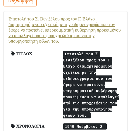
Ταξινόμηση
Επιστολή του Σ. Βενιζέλου προς τον Γ. Βλάχο
διαμαρτυρόμενου σχετικά με την ειδησεογραφία που τον
έφερε να προτείνει υπερκομματική κυβέρνηση προκειμένου
να απαλλαγεί από τις υποχρεώσεις του για την
υπουργοποίηση φίλων του.
ΤΙΤΛΟΣ
Επιστολή του Σ.
Βενιζέλου προς τον Γ.
Βλάχο διαμαρτυρόμενου
σχετικά με την
ειδησεογραφία που τον
έφερε να προτείνει
υπερκομματική κυβέρνηση
προκειμένου να απαλλαγεί
από τις υποχρεώσεις του
για την υπουργοποίηση
φίλων του.
ΧΡΟΝΟΛΟΓΙΑ
1948 Νοέμβριος 2