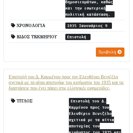
δημοσιευμάτων, καθώς
και την εσωτερική
πολιτική κατάσταση.
ΧΡΟΝΟΛΟΓΙΑ
1935 Ιανουάριος 9
ΕΙΔΟΣ ΤΕΚΜΗΡΙΟΥ
Επιστολή
Προβολή
Επιστολή του Δ. Καμμένου προς τον Ελευθέριο Βενιζέλο
σχετικά με τα αίτια αποτυχίας του κινήματος του 1935 και τις
διαστάσεις που έχει πάρει στις ελληνικές εφημερίδες.
ΤΙΤΛΟΣ
Επιστολή του Δ.
Καμμένου προς τον
Ελευθέριο Βενιζέλο
σχετικά με τα αίτια
αποτυχίας του
κινήματος του 1935 και