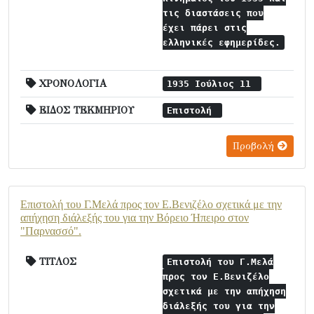
τις διαστάσεις που
έχει πάρει στις
ελληνικές εφημερίδες.
ΧΡΟΝΟΛΟΓΙΑ
1935 Ιούλιος 11
ΕΙΔΟΣ ΤΕΚΜΗΡΙΟΥ
Επιστολή
Προβολή
Επιστολή του Γ.Μελά προς τον Ε.Βενιζέλο σχετικά με την
απήχηση διάλεξής του για την Βόρειο Ήπειρο στον
"Παρνασσό".
ΤΙΤΛΟΣ
Επιστολή του Γ.Μελά
προς τον Ε.Βενιζέλο
σχετικά με την απήχηση
διάλεξής του για την