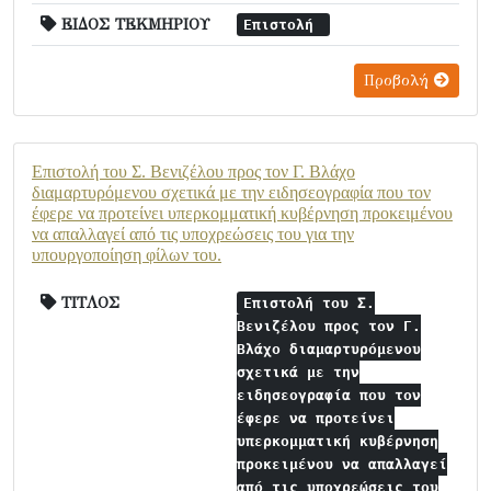
ΕΙΔΟΣ ΤΕΚΜΗΡΙΟΥ
Επιστολή
Προβολή
Επιστολή του Σ. Βενιζέλου προς τον Γ. Βλάχο
διαμαρτυρόμενου σχετικά με την ειδησεογραφία που τον
έφερε να προτείνει υπερκομματική κυβέρνηση προκειμένου
να απαλλαγεί από τις υποχρεώσεις του για την
υπουργοποίηση φίλων του.
ΤΙΤΛΟΣ
Επιστολή του Σ.
Βενιζέλου προς τον Γ.
Βλάχο διαμαρτυρόμενου
σχετικά με την
ειδησεογραφία που τον
έφερε να προτείνει
υπερκομματική κυβέρνηση
προκειμένου να απαλλαγεί
από τις υποχρεώσεις του