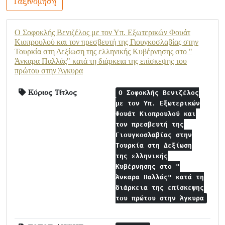
Ταξινόμηση
Ο Σοφοκλής Βενιζέλος με τον Υπ. Εξωτερικών Φουάτ
Κιοπρουλού και τον πρεσβευτή της Γιουγκοσλαβίας στην
Τουρκία στη Δεξίωση της ελληνικής Κυβέρνησης στο "
Άνκαρα Παλλάς" κατά τη διάρκεια της επίσκεψης του
πρώτου στην Άγκυρα
Κύριος Τίτλος
Ο Σοφοκλής Βενιζέλος
με τον Υπ. Εξωτερικών
Φουάτ Κιοπρουλού και
τον πρεσβευτή της
Γιουγκοσλαβίας στην
Τουρκία στη Δεξίωση
της ελληνικής
Κυβέρνησης στο "
Άνκαρα Παλλάς" κατά τη
διάρκεια της επίσκεψης
του πρώτου στην Άγκυρα