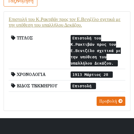
Ταξινόμηση
Επιστολή του Κ.Ρακτιβάν προς τον Ε.Βενιζέλο σχετικά με
την υπόθεση του υπαλλήλου Δεκάζου.
ΤΙΤΛΟΣ
Επιστολή του
Κ.Ρακτιβάν προς τον
Ε.Βενιζέλο σχετικά με
την υπόθεση του
υπαλλήλου Δεκάζου.
ΧΡΟΝΟΛΟΓΙΑ
1913 Μάρτιος 28
ΕΙΔΟΣ ΤΕΚΜΗΡΙΟΥ
Επιστολή
Προβολή