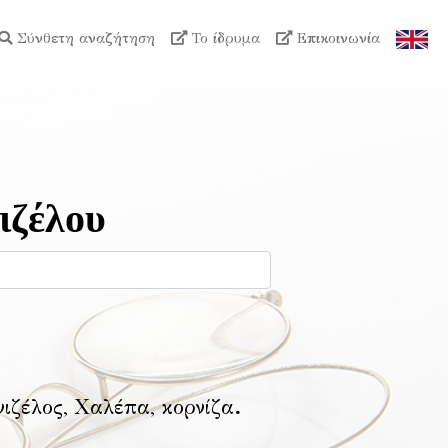
Σύνθετη αναζήτηση
Το ίδρυμα
Επικοινωνία
ιζέλου
νιζέλος, Χαλέπα, κορνίζα
.