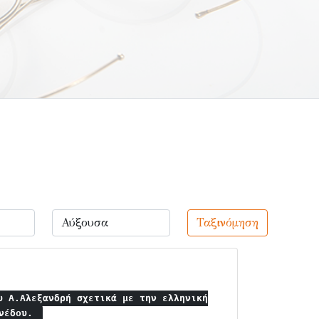
Ταξινόμηση
υ Α.Αλεξανδρή σχετικά με την ελληνική
ενέδου.