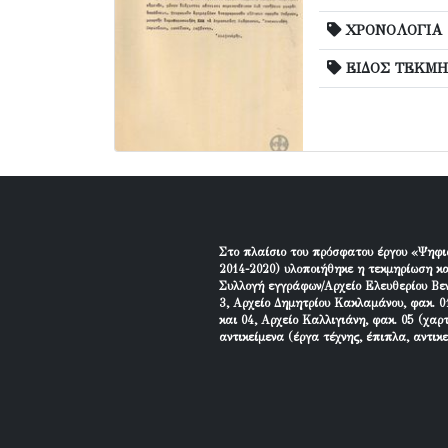
ΧΡΟΝΟΛΟΓΙΑ
ΕΙΔΟΣ ΤΕΚΜΗ
Στο πλαίσιο του πρόσφατου έργου «Ψηφι
2014-2020) υλοποιήθηκε η τεκμηρίωση κα
Συλλογή εγγράφων/Αρχείο Ελευθερίου Βεν
3, Αρχείο Δημητρίου Κακλαμάνου, φακ. 01
και 04, Αρχείο Καλλιγιάνη, φακ. 05 (χαρ
αντικείμενα (έργα τέχνης, έπιπλα, αντικ