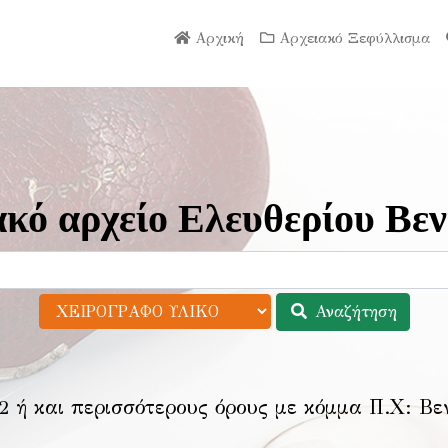
Αρχική
Αρχειακό Ξεφύλλισμα
κό αρχείο Ελευθερίου Βεν
Αναζήτηση
2 ή και περισσότερους όρους με κόμμα Π.Χ:
Βε