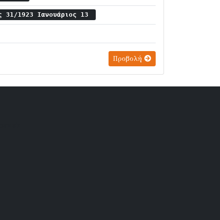
ς 31/1923 Ιανουάριος 13
Προβολή