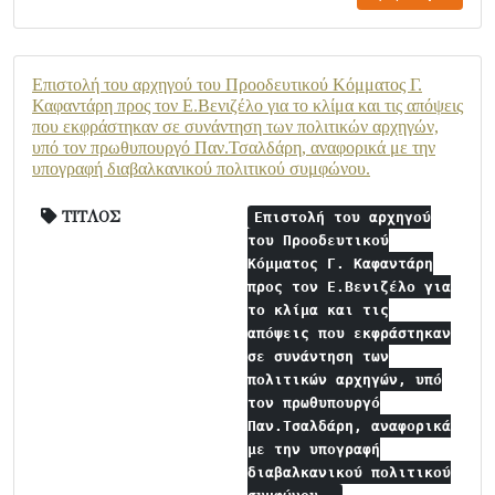
Επιστολή του αρχηγού του Προοδευτικού Κόμματος Γ.
Καφαντάρη προς τον Ε.Βενιζέλο για το κλίμα και τις απόψεις
που εκφράστηκαν σε συνάντηση των πολιτικών αρχηγών,
υπό τον πρωθυπουργό Παν.Τσαλδάρη, αναφορικά με την
υπογραφή διαβαλκανικού πολιτικού συμφώνου.
ΤΙΤΛΟΣ
Επιστολή του αρχηγού
του Προοδευτικού
Κόμματος Γ. Καφαντάρη
προς τον Ε.Βενιζέλο για
το κλίμα και τις
απόψεις που εκφράστηκαν
σε συνάντηση των
πολιτικών αρχηγών, υπό
τον πρωθυπουργό
Παν.Τσαλδάρη, αναφορικά
με την υπογραφή
διαβαλκανικού πολιτικού