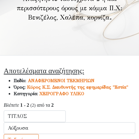
περισσότερους όρους με κόμμα Π.Χ:
Βενιζέλος, Χαλέπα, κορνίζα
.
Αποτελέσματα αναζήτησης:
Πεδίο:
ΑΝΑΦΕΡΟΜΕΝΟΙ ΤΕΚΜΗΡΙΩΝ
Όρος:
Κύρος Κ.Σ. Διευθυντής της εφημερίδας "Εστία"
Κατηγορία:
ΧΕΙΡΟΓΡΑΦΟ ΥΛΙΚΟ
Βλέπετε
1 - 2
από τα
2
(2)