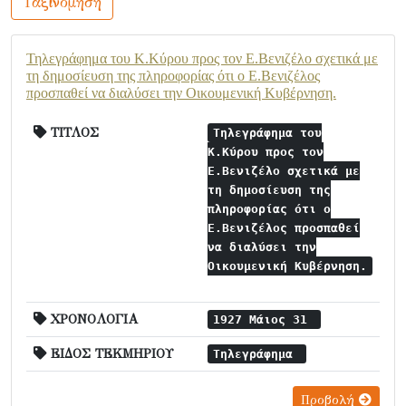
Ταξινόμηση
Τηλεγράφημα του Κ.Κύρου προς τον Ε.Βενιζέλο σχετικά με
τη δημοσίευση της πληροφορίας ότι ο Ε.Βενιζέλος
προσπαθεί να διαλύσει την Οικουμενική Κυβέρνηση.
ΤΙΤΛΟΣ
Τηλεγράφημα του
Κ.Κύρου προς τον
Ε.Βενιζέλο σχετικά με
τη δημοσίευση της
πληροφορίας ότι ο
Ε.Βενιζέλος προσπαθεί
να διαλύσει την
Οικουμενική Κυβέρνηση.
ΧΡΟΝΟΛΟΓΙΑ
1927 Μάιος 31
ΕΙΔΟΣ ΤΕΚΜΗΡΙΟΥ
Τηλεγράφημα
Προβολή