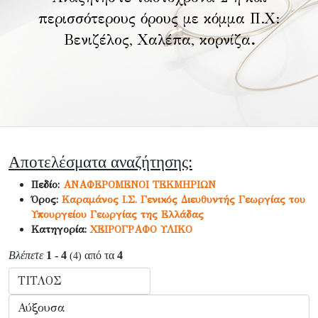
περισσότερους όρους με κόμμα Π.Χ:
Βενιζέλος, Χαλέπα, κορνίζα
.
Αποτελέσματα αναζήτησης:
Πεδίο:
ΑΝΑΦΕΡΟΜΕΝΟΙ ΤΕΚΜΗΡΙΩΝ
Όρος:
Καραμάνος Ι.Σ. Γενικός Διευθυντής Γεωργίας του
Υπουργείου Γεωργίας της Ελλάδας
Κατηγορία:
ΧΕΙΡΟΓΡΑΦΟ ΥΛΙΚΟ
Βλέπετε
1 - 4
από τα
4
(4)