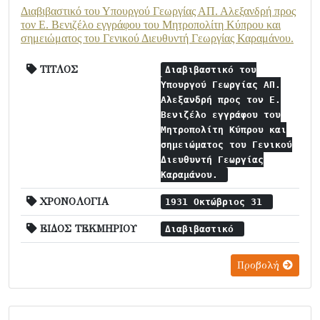
Διαβιβαστικό του Υπουργού Γεωργίας ΑΠ. Αλεξανδρή προς
τον Ε. Βενιζέλο εγγράφου του Μητροπολίτη Κύπρου και
σημειώματος του Γενικού Διευθυντή Γεωργίας Καραμάνου.
ΤΙΤΛΟΣ
Διαβιβαστικό του
Υπουργού Γεωργίας ΑΠ.
Αλεξανδρή προς τον Ε.
Βενιζέλο εγγράφου του
Μητροπολίτη Κύπρου και
σημειώματος του Γενικού
Διευθυντή Γεωργίας
Καραμάνου.
ΧΡΟΝΟΛΟΓΙΑ
1931 Οκτώβριος 31
ΕΙΔΟΣ ΤΕΚΜΗΡΙΟΥ
Διαβιβαστικό
Προβολή