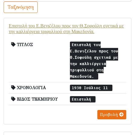
Ταξινόμηση
Επιστολή του Ε.Βενιζέλου προς τον Θ.Σοφούλη σχετικά με
την καλλιέργεια τριφυλλιού στη Μακεδονία.
ΤΙΤΛΟΣ
Επιστολή του
Ε.Βενιζέλου προς τον
Θ.Σοφούλη σχετικά με
την καλλιέργεια
τριφυλλιού στη
Μακεδονία.
ΧΡΟΝΟΛΟΓΙΑ
1930 Ιούλιος 11
ΕΙΔΟΣ ΤΕΚΜΗΡΙΟΥ
Επιστολή
Προβολή