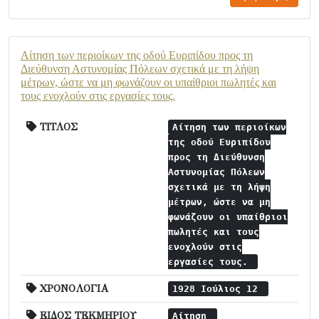
Αίτηση των περιοίκων της οδού Ευριπίδου προς τη
Διεύθυνση Αστυνομίας Πόλεων σχετικά με τη λήψη
μέτρων, ώστε να μη φωνάζουν οι υπαίθριοι πωλητές και
τους ενοχλούν στις εργασίες τους.
ΤΙΤΛΟΣ
Αίτηση των περιοίκων
της οδού Ευριπίδου
προς τη Διεύθυνση
Αστυνομίας Πόλεων
σχετικά με τη λήψη
μέτρων, ώστε να μη
φωνάζουν οι υπαίθριοι
πωλητές και τους
ενοχλούν στις
εργασίες τους.
ΧΡΟΝΟΛΟΓΙΑ
1928 Ιούλιος 12
ΕΙΔΟΣ ΤΕΚΜΗΡΙΟΥ
Αίτηση