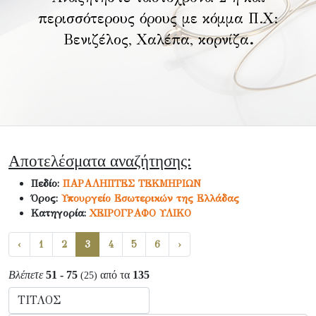
περισσότερους όρους με κόμμα Π.Χ:
Βενιζέλος, Χαλέπα, κορνίζα
.
Αποτελέσματα αναζήτησης:
Πεδίο:
ΠΑΡΑΛΗΠΤΕΣ ΤΕΚΜΗΡΙΩΝ
Όρος:
Υπουργείο Εσωτερικών της Ελλάδας
Κατηγορία:
ΧΕΙΡΟΓΡΑΦΟ ΥΛΙΚΟ
‹
1
2
3
4
5
6
›
Βλέπετε
51 - 75
από τα
135
(25)