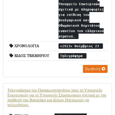
Υπουργείο Εσωτερικών
σχετικά με πληροφορίες
για επίθεση του
βουλγαρικού και
Οθωμανικού Κομιτάτου
εναντίον του ελληνικού
στρατού.
ΧΡΟΝΟΛΟΓΙΑ
<1913> Νοέμβριος 23
ΕΙΔΟΣ ΤΕΚΜΗΡΙΟΥ
Τηλεγράφημα
Προβολή
Τηλεγράφημα του Παπακωνσταντίνου προς το Υπουργείο
Εσωτερικών για το Υπουργείο Στρατιωτικών σχετικά με την
πρόθεση του Βασιλάκη και άλλων Ηπειρωτών να
πολεμήσουν.