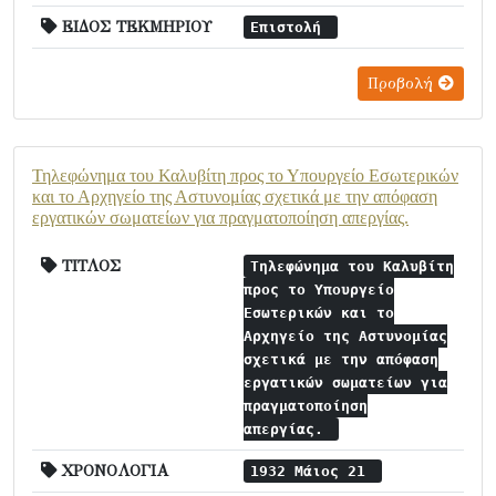
ΕΙΔΟΣ ΤΕΚΜΗΡΙΟΥ
Επιστολή
Προβολή
Τηλεφώνημα του Καλυβίτη προς το Υπουργείο Εσωτερικών
και το Αρχηγείο της Αστυνομίας σχετικά με την απόφαση
εργατικών σωματείων για πραγματοποίηση απεργίας.
ΤΙΤΛΟΣ
Τηλεφώνημα του Καλυβίτη
προς το Υπουργείο
Εσωτερικών και το
Αρχηγείο της Αστυνομίας
σχετικά με την απόφαση
εργατικών σωματείων για
πραγματοποίηση
απεργίας.
ΧΡΟΝΟΛΟΓΙΑ
1932 Μάιος 21