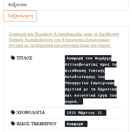
Ταξινόμηση
Αναφορά του Νομάρχη Αττικοβοιωτίας προς τη Διεύθυνση
Τοπικής Αυτοδιοίκησης του Υπουργείου Εσωτερικών
σχετικά με τα δημοτικά και κοινοτικά έργα του νομού.
ΤΙΤΛΟΣ
Αναφορά του Νομάρχη
Αττικοβοιωτίας προς τη
Διεύθυνση Τοπικής
Αυτοδιοίκησης του
Υπουργείου Εσωτερικών
σχετικά με τα δημοτικά
και κοινοτικά έργα του
νομού.
ΧΡΟΝΟΛΟΓΙΑ
1932 Μάρτιος 31
ΕΙΔΟΣ ΤΕΚΜΗΡΙΟΥ
Αναφορά