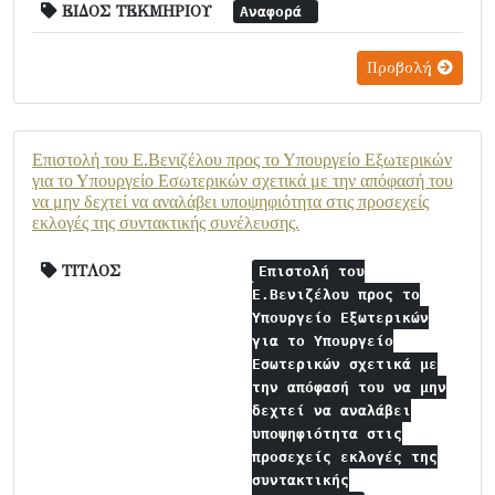
ΕΙΔΟΣ ΤΕΚΜΗΡΙΟΥ
Αναφορά
Προβολή
Επιστολή του Ε.Βενιζέλου προς το Υπουργείο Εξωτερικών
για το Υπουργείο Εσωτερικών σχετικά με την απόφασή του
να μην δεχτεί να αναλάβει υποψηφιότητα στις προσεχείς
εκλογές της συντακτικής συνέλευσης.
ΤΙΤΛΟΣ
Επιστολή του
Ε.Βενιζέλου προς το
Υπουργείο Εξωτερικών
για το Υπουργείο
Εσωτερικών σχετικά με
την απόφασή του να μην
δεχτεί να αναλάβει
υποψηφιότητα στις
προσεχείς εκλογές της
συντακτικής