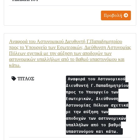
Προβολή
Αναφορά του Αστυνομικού Διευθυντή Γ.Παπαδημητρίου
προς το Υπουργείο των Εσωτερικών, Διεύθυνση Αστυνομίας
Πόλεων σχετικά με την αύξηση των αποδοχών των
αστυνομικών υπαλλήλων από το βαθμό υπαστυνόμου και
κάτω.
ΤΙΤΛΟΣ
Αναφορά του Αστυνομικού
Διευθυντή Γ.Παπαδημητρίου
προς το Υπουργείο των
Εσωτερικών, Διεύθυνση
Αστυνομίας Πόλεων σχετικά
με την αύξηση των
αποδοχών των αστυνομικών
υπαλλήλων από το βαθμό
υπαστυνόμου και κάτω.