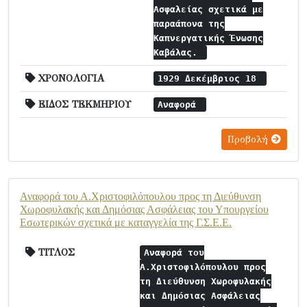
Ασφαλείας σχετικά με
παραάπονα της
Καπνεργατικής Ένωσης
Καβάλας.
ΧΡΟΝΟΛΟΓΙΑ
1929 Δεκέμβριος 18
ΕΙΔΟΣ ΤΕΚΜΗΡΙΟΥ
Αναφορά
Προβολή
Αναφορά του Α.Χριστοφιλόπουλου προς τη Διεύθυνση
Χωροφυλακής και Δημόσιας Ασφάλειας του Υπουργείου
Εσωτερικών σχετικά με καταγγελία της Γ.Σ.Ε.Ε.
ΤΙΤΛΟΣ
Αναφορά του
Α.Χριστοφιλόπουλου προς
τη Διεύθυνση Χωροφυλακής
και Δημόσιας Ασφάλειας