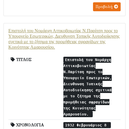
Προβολή
Επιστολή του Νομάρχη Αττικοβοιωτίας Ν.Παρίτση προς το
Υπουργείο Εσωτερικών, Διευθυνση Τοπικής Αυτοδιοίκησης
σχετικά με το ζήτημα της προμήθειας σφραγίδων της
Κοινότητας Αμαρουσίου.
ΤΙΤΛΟΣ
Επιστολή του Νομάρχη
Αττικοβοιωτίας
Ν.Παρίτση προς το
Υπουργείο Εσωτερικών,
Διευθυνση Τοπικής
Αυτοδιοίκησης σχετικά
με το ζήτημα της
προμήθειας σφραγίδων
της Κοινότητας
Αμαρουσίου.
ΧΡΟΝΟΛΟΓΙΑ
1932 Φεβρουάριος 8