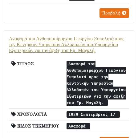
Προβολή
Αναφορά του Ανθυπομοίραρχου Γεωργίου Ξυπολυτά προς
την Κεντρικήν Υπηρεσίαν Αλλοδαπών του Υπουργείου
Εξωτερικών για την άφιξη του Εμ. Μαγκλή.
ΤΙΤΛΟΣ
Αναφορά του
Ανθυπομοίραρχου Γεωργίου
Ξυπολυτά προς την
Κεντρικήν Υπηρεσίαν
Αλλοδαπών του Υπουργείου
Εξωτερικών για την άφιξη
του Εμ. Μαγκλή.
ΧΡΟΝΟΛΟΓΙΑ
1929 Σεπτέμβριος 17
ΕΙΔΟΣ ΤΕΚΜΗΡΙΟΥ
Αναφορά