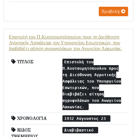
Προβολή
Επιστολή του Π.Κουτσομητόπουλου προς τη Διεύθυνση
Αγροτικής Ασφάλειας του Υπουργείου Εσωτερικών, που
διαβιβάζει αίτηση αγροφυλάκων του Ανωγείου Λακωνίας.
ΤΙΤΛΟΣ
Επιστολή του
Π.Κουτσομητόπουλου προς
τη Διεύθυνση Αγροτικής
Ασφάλειας του Υπουργείου
Εσωτερικών, που
διαβιβάζει αίτηση
αγροφυλάκων του Ανωγείου
Λακωνίας.
ΧΡΟΝΟΛΟΓΙΑ
1932 Αύγουστος 23
ΕΙΔΟΣ
Διαβιβαστικό
ΤΕΚΜΗΡΙΟΥ