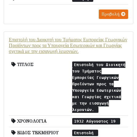
Προβολή
Επιστολή του Διοικητή του Τμήματος Εμπορείας Γεωργικών
Προϊόντων προς τα Υπουργεία Εσωτερικών και Γεωργίας
σχετικά με την εισαγωγή λεμονιών.
ΤΙΤΛΟΣ
Επιστολή του Διοικητή
του Τμήματος
Εμπορείας Γεωργικών
Προϊόντων προς τα
Υπουργεία Εσωτερικών
και Γεωργίας σχετικά
με την εισαγωγή
λεμονιών.
ΧΡΟΝΟΛΟΓΙΑ
1932 Αύγουστος 19
ΕΙΔΟΣ ΤΕΚΜΗΡΙΟΥ
Επιστολή