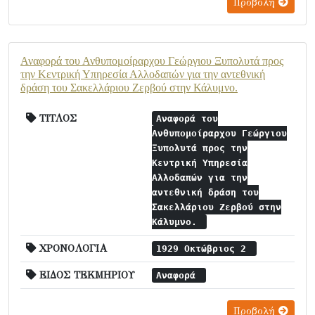
Προβολή
Αναφορά του Ανθυπομοίραρχου Γεώργιου Ξυπολυτά προς
την Κεντρική Υπηρεσία Αλλοδαπών για την αντεθνική
δράση του Σακελλάριου Ζερβού στην Κάλυμνο.
ΤΙΤΛΟΣ
Αναφορά του
Ανθυπομοίραρχου Γεώργιου
Ξυπολυτά προς την
Κεντρική Υπηρεσία
Αλλοδαπών για την
αντεθνική δράση του
Σακελλάριου Ζερβού στην
Κάλυμνο.
ΧΡΟΝΟΛΟΓΙΑ
1929 Οκτώβριος 2
ΕΙΔΟΣ ΤΕΚΜΗΡΙΟΥ
Αναφορά
Προβολή