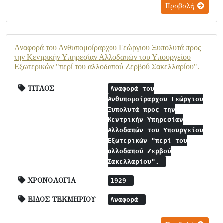
Προβολή
Αναφορά του Ανθυπομοίραρχου Γεώργιου Ξυπολυτά προς
την Κεντρικήν Υπηρεσίαν Αλλοδαπών του Υπουργείου
Εξωτερικών "περί του αλλοδαπού Ζερβού Σακελλαρίου".
ΤΙΤΛΟΣ
Αναφορά του
Ανθυπομοίραρχου Γεώργιου
Ξυπολυτά προς την
Κεντρικήν Υπηρεσίαν
Αλλοδαπών του Υπουργείου
Εξωτερικών "περί του
αλλοδαπού Ζερβού
Σακελλαρίου".
ΧΡΟΝΟΛΟΓΙΑ
1929
ΕΙΔΟΣ ΤΕΚΜΗΡΙΟΥ
Αναφορά