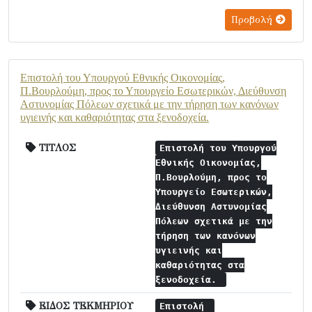
Προβολή
Επιστολή του Υπουργού Εθνικής Οικονομίας,
Π.Βουρλούμη, προς το Υπουργείο Εσωτερικών, Διεύθυνση
Αστυνομίας Πόλεων σχετικά με την τήρηση των κανόνων
υγιεινής και καθαριότητας στα ξενοδοχεία.
ΤΙΤΛΟΣ
Επιστολή του Υπουργού
Εθνικής Οικονομίας,
Π.Βουρλούμη, προς το
Υπουργείο Εσωτερικών,
Διεύθυνση Αστυνομίας
Πόλεων σχετικά με την
τήρηση των κανόνων
υγιεινής και
καθαριότητας στα
ξενοδοχεία.
ΕΙΔΟΣ ΤΕΚΜΗΡΙΟΥ
Επιστολή