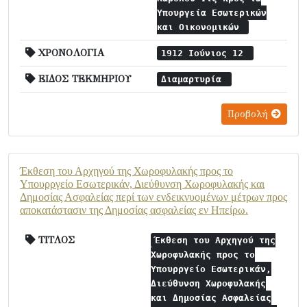
Υπουργεία Εσωτερικών
και Οικονομικών
ΧΡΟΝΟΛΟΓΙΑ
1912 Ιούνιος 12
ΕΙΔΟΣ ΤΕΚΜΗΡΙΟΥ
Διαμαρτυρία
Προβολή
Έκθεση του Αρχηγού της Χωροφυλακής προς το
Υπουρργείο Εσωτερικάν, Διεύθυνση Χωροφυλακής και
Δημοσίας Ασφαλείας περί των ενδεικνυομένων μέτρων προς
αποκατάστασιν της Δημοσίας ασφαλείας εν Ηπείρω.
ΤΙΤΛΟΣ
Έκθεση του Αρχηγού της
Χωροφυλακής προς το
Υπουρργείο Εσωτερικάν,
Διεύθυνση Χωροφυλακής
και Δημοσίας Ασφαλείας