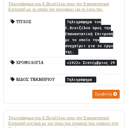
Τηλεγράφημα του Ε.Βενιζέλου προς την Επαναστατική
Επιτροπή με το οποίο την συγχαίρει για το έργο της.
ΤΙΤΛΟΣ
Τηλεγράφημα του
Ε.Βενιζέλου προς την
Επαναστατική Επιτροπή
με το οποίο την
συγχαίρει για το έργο
της.
ΧΡΟΝΟΛΟΓΙΑ
<1922> Σεπτέμβριος 29
ΕΙΔΟΣ ΤΕΚΜΗΡΙΟΥ
Τηλεγράφημα
Προβολή
Τηλεγράφημα του Ε.Βενιζέλου προς την Επαναστατική
Επιτροπή σχετικά με τον όγκο του στρατού που υπάρχει στη