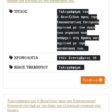
Θράκη και σχετικά με την κατάστασή του.
ΤΙΤΛΟΣ
Τηλεγράφημα του
Ε.Βενιζέλου προς την
Επαναστατική Επιτροπή
σχετικά με τον όγκο
του στρατού που
υπάρχει στη Θράκη και
σχετικά με την
κατάστασή του.
ΧΡΟΝΟΛΟΓΙΑ
1922 Σεπτέμβριος 30
ΕΙΔΟΣ ΤΕΚΜΗΡΙΟΥ
Τηλεγράφημα
Προβολή
Τηλεγράφημα του Ε.Βενιζέλου προς την Επαναστατική
Επιτροπή σχετικά με τον όγκο του ελληνικού στρατού στη
Θράκη.