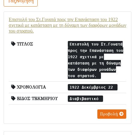
Ταξινόμηση
Επιστολή του Στ.Γονατά προς την Επανάσταση του 1922
σχετικά με κατάσταση με τη δύναμη των διαφόρων μονάδων
του στρατού.
ΤΙΤΛΟΣ
Επιστολή του Στ.Γονατά
προς την Επανάσταση του
1922 σχετικά με
κατάσταση με τη δύναμη
των διαφόρων μονάδων
του στρατού.
ΧΡΟΝΟΛΟΓΙΑ
1922 Δεκέμβριος 22
ΕΙΔΟΣ ΤΕΚΜΗΡΙΟΥ
Διαβιβαστικό
Προβολή