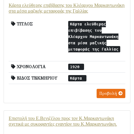
Κάρτα ελεύθερης επιβίβασης του Κλέαρχου Μαρκαντωνάκη
στα μέσα μαζικής μεταφοράς της Γαλλίας
ΤΙΤΛΟΣ
Κάρτα ελεύθερης
επιβίβασης του
Κλέαρχου Μαρκαντωνάκη
στα μέσα μαζικής
μεταφοράς της Γαλλίας
ΧΡΟΝΟΛΟΓΙΑ
1920
ΕΙΔΟΣ ΤΕΚΜΗΡΙΟΥ
Κάρτα
Προβολή
Επιστολή του Ε.Βενιζέλου προς τον Κ.Μαρκαντωνάκη
σχετικά με συκοφαντίες εναντίον του Κ.Μαρκαντωνάκη.