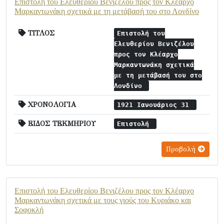
Επιστολή του Ελευθερίου Βενιζέλου προς τον Κλέαρχο
Μαρκαντωνάκη σχετικά με τη μετάβασή του στο Λονδίνο
ΤΙΤΛΟΣ
Επιστολή του
Ελευθερίου Βενιζέλου
προς τον Κλέαρχο
Μαρκαντωνάκη σχετικά
με τη μετάβασή του στο
Λονδίνο
ΧΡΟΝΟΛΟΓΙΑ
1921 Ιανουάριος 31
ΕΙΔΟΣ ΤΕΚΜΗΡΙΟΥ
Επιστολή
Προβολή
Επιστολή του Ελευθερίου Βενιζέλου προς τον Κλέαρχο
Μαρκαντωνάκη σχετικά με τους γιούς του Κυριάκο και
Σοφοκλή