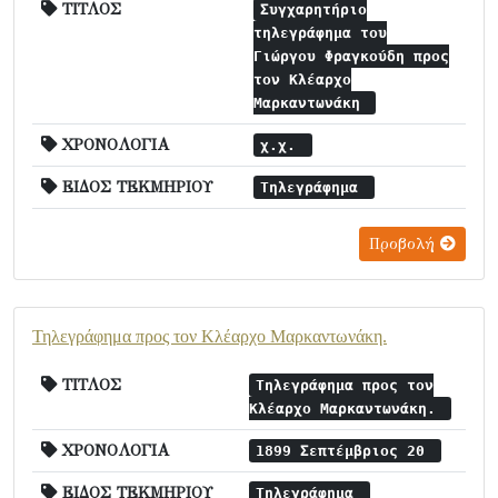
ΤΙΤΛΟΣ
Συγχαρητήριο
τηλεγράφημα του
Γιώργου Φραγκούδη προς
τον Κλέαρχο
Μαρκαντωνάκη
ΧΡΟΝΟΛΟΓΙΑ
χ.χ.
ΕΙΔΟΣ ΤΕΚΜΗΡΙΟΥ
Τηλεγράφημα
Προβολή
Τηλεγράφημα προς τον Κλέαρχο Μαρκαντωνάκη.
ΤΙΤΛΟΣ
Τηλεγράφημα προς τον
Κλέαρχο Μαρκαντωνάκη.
ΧΡΟΝΟΛΟΓΙΑ
1899 Σεπτέμβριος 20
ΕΙΔΟΣ ΤΕΚΜΗΡΙΟΥ
Τηλεγράφημα