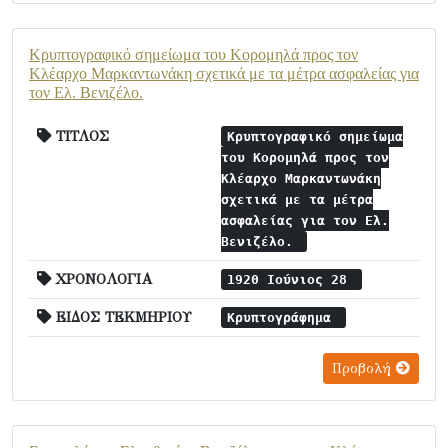
Κρυπτογραφικό σημείωμα του Κορομηλά προς τον
Κλέαρχο Μαρκαντωνάκη σχετικά με τα μέτρα ασφαλείας για
τον Ελ. Βενιζέλο.
ΤΙΤΛΟΣ
Κρυπτογραφικό σημείωμα
του Κορομηλά προς τον
Κλέαρχο Μαρκαντωνάκη
σχετικά με τα μέτρα
ασφαλείας για τον Ελ.
Βενιζέλο.
ΧΡΟΝΟΛΟΓΙΑ
1920 Ιούνιος 28
ΕΙΔΟΣ ΤΕΚΜΗΡΙΟΥ
Κρυπτογράφημα
Προβολή