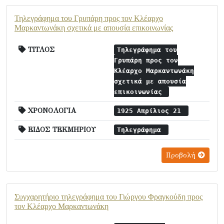
Τηλεγράφημα του Γρυπάρη προς τον Κλέαρχο
Μαρκαντωνάκη σχετικά με απουσία επικοινωνίας
ΤΙΤΛΟΣ
Τηλεγράφημα του
Γρυπάρη προς τον
Κλέαρχο Μαρκαντωνάκη
σχετικά με απουσία
επικοινωνίας
ΧΡΟΝΟΛΟΓΙΑ
1925 Απρίλιος 21
ΕΙΔΟΣ ΤΕΚΜΗΡΙΟΥ
Τηλεγράφημα
Προβολή
Συγχαρητήριο τηλεγράφημα του Γιώργου Φραγκούδη προς
τον Κλέαρχο Μαρκαντωνάκη