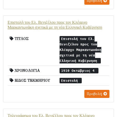
Προβολή
Επιστολή του Ελ. Βενιζέλου προς τον Κλέαρχο
Μαρκαντωνάκη σχετικά με τη νέα Ελληνική Κυβέρνηση
ΤΙΤΛΟΣ
Επιστολή του Ελ.
Βενιζέλου προς τον
Κλέαρχο Μαρκαντωνάκη
σχετικά με τη νέα
Ελληνική Κυβέρνηση
ΧΡΟΝΟΛΟΓΙΑ
1910 Οκτώβριος 4
ΕΙΔΟΣ ΤΕΚΜΗΡΙΟΥ
Επιστολή
Προβολή
Τηλεγράφημα του Ελ. Βενιζέλου προς τον Κλέαρχο