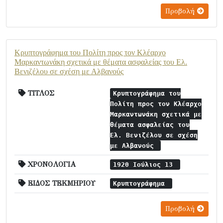
Προβολή
Κρυπτογράφημα του Πολίτη προς τον Κλέαρχο
Μαρκαντωνάκη σχετικά με θέματα ασφαλείας του Ελ.
Βενιζέλου σε σχέση με Αλβανούς
ΤΙΤΛΟΣ
Κρυπτογράφημα του
Πολίτη προς τον Κλέαρχο
Μαρκαντωνάκη σχετικά με
θέματα ασφαλείας του
Ελ. Βενιζέλου σε σχέση
με Αλβανούς
ΧΡΟΝΟΛΟΓΙΑ
1920 Ιούλιος 13
ΕΙΔΟΣ ΤΕΚΜΗΡΙΟΥ
Κρυπτογράφημα
Προβολή