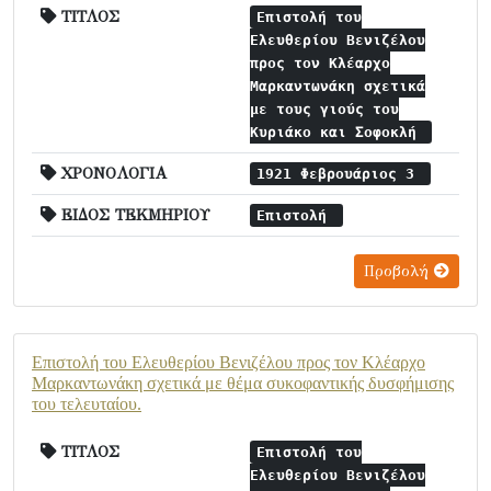
ΤΙΤΛΟΣ
Επιστολή του
Ελευθερίου Βενιζέλου
προς τον Κλέαρχο
Μαρκαντωνάκη σχετικά
με τους γιούς του
Κυριάκο και Σοφοκλή
ΧΡΟΝΟΛΟΓΙΑ
1921 Φεβρουάριος 3
ΕΙΔΟΣ ΤΕΚΜΗΡΙΟΥ
Επιστολή
Προβολή
Επιστολή του Ελευθερίου Βενιζέλου προς τον Κλέαρχο
Μαρκαντωνάκη σχετικά με θέμα συκοφαντικής δυσφήμισης
του τελευταίου.
ΤΙΤΛΟΣ
Επιστολή του
Ελευθερίου Βενιζέλου