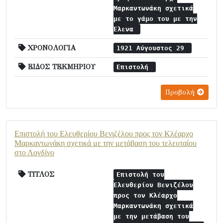
Μαρκαντωνάκη σχετικά
με το γάμο του με την
Έλενα
ΧΡΟΝΟΛΟΓΙΑ
1921 Αύγουστος 29
ΕΙΔΟΣ ΤΕΚΜΗΡΙΟΥ
Επιστολή
Προβολή
Επιστολή του Ελευθερίου Βενιζέλου προς τον Κλέαρχο
Μαρκαντωνάκη σχετικά με την μετάβαση του τελευταίου
στο Λονδίνο
ΤΙΤΛΟΣ
Επιστολή του
Ελευθερίου Βενιζέλου
προς τον Κλέαρχο
Μαρκαντωνάκη σχετικά
με την μετάβαση του