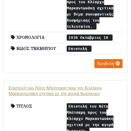
προς τον Κλέαρχο
Μαρκαντωνάκη σχετικά
με θέμα συκοφαντικής
δυσφήμισης του
τελευταίου.
ΧΡΟΝΟΛΟΓΙΑ
1930 Οκτώβριος 10
ΕΙΔΟΣ ΤΕΚΜΗΡΙΟΥ
Επιστολή
Προβολή
Επιστολή του Νότη Μπότσαρη προς τον Κλέαρχο
Μαρκαντωνάκη σχετικά με την αγορά θωρηκτών
ΤΙΤΛΟΣ
Επιστολή του Νότη
Μπότσαρη προς τον
Κλέαρχο Μαρκαντωνάκη
σχετικά με την αγορά
θωρηκτών