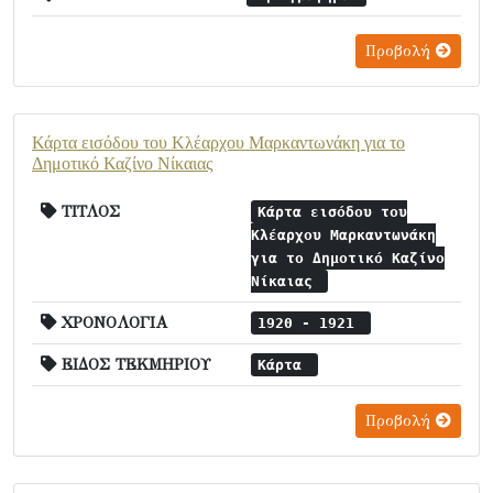
Προβολή
Κάρτα εισόδου του Κλέαρχου Μαρκαντωνάκη για το
Δημοτικό Καζίνο Νίκαιας
ΤΙΤΛΟΣ
Κάρτα εισόδου του
Κλέαρχου Μαρκαντωνάκη
για το Δημοτικό Καζίνο
Νίκαιας
ΧΡΟΝΟΛΟΓΙΑ
1920 - 1921
ΕΙΔΟΣ ΤΕΚΜΗΡΙΟΥ
Κάρτα
Προβολή