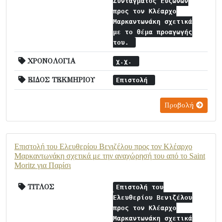
Συντάγματος Ευζώνων
προς τον Κλέαρχο
Μαρκαντωνάκη σχετικά
με το θέμα προαγωγής
του.
ΧΡΟΝΟΛΟΓΙΑ
χ.χ.
ΕΙΔΟΣ ΤΕΚΜΗΡΙΟΥ
Επιστολή
Προβολή
Επιστολή του Ελευθερίου Βενιζέλου προς τον Κλέαρχο
Μαρκαντωνάκη σχετικά με την αναχώρησή του από το Saint
Moritz για Παρίσι
ΤΙΤΛΟΣ
Επιστολή του
Ελευθερίου Βενιζέλου
προς τον Κλέαρχο
Μαρκαντωνάκη σχετικά