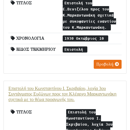
ΤΙΤΛΟΣ
Επιστολή του
Ε.Βενιζέλου προς τον
Κ.Μαρκαντωνάκη σχετικά
με συκοφαντίες εναντίον
του Κ.Μαρκαντωνάκη.
ΧΡΟΝΟΛΟΓΙΑ
1930 Οκτώβριος 10
ΕΙΔΟΣ ΤΕΚΜΗΡΙΟΥ
Επιστολή
Προβολή
Επιστολή του Κωνσταντίνου Ι. Σκριβαίου, λοχία 3ου
Συντάγματος Ευζώνων προς τον Κλέαρχο Μαρκαντωνάκη
σχετικά με το θέμα προαγωγής του.
ΤΙΤΛΟΣ
Επιστολή του
Κωνσταντίνου Ι.
Σκριβαίου, λοχία 3ου