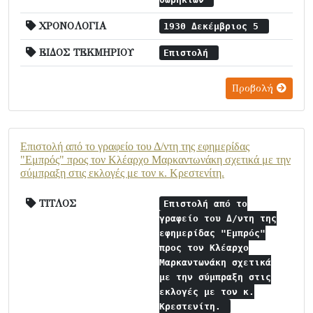
ΧΡΟΝΟΛΟΓΙΑ
1930 Δεκέμβριος 5
ΕΙΔΟΣ ΤΕΚΜΗΡΙΟΥ
Επιστολή
Προβολή
Επιστολή από το γραφείο του Δ/ντη της εφημερίδας
"Εμπρός" προς τον Κλέαρχο Μαρκαντωνάκη σχετικά με την
σύμπραξη στις εκλογές με τον κ. Κρεστενίτη.
ΤΙΤΛΟΣ
Επιστολή από το
γραφείο του Δ/ντη της
εφημερίδας "Εμπρός"
προς τον Κλέαρχο
Μαρκαντωνάκη σχετικά
με την σύμπραξη στις
εκλογές με τον κ.
Κρεστενίτη.