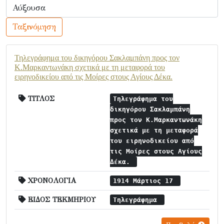
Ταξινόμηση
Τηλεγράφημα του δικηγόρου Σακλαμπάνη προς τον
Κ.Μαρκαντωνάκη σχετικά με τη μεταφορά του
ειρηνοδικείου από τις Μοίρες στους Αγίους Δέκα.
ΤΙΤΛΟΣ
Τηλεγράφημα του
δικηγόρου Σακλαμπάνη
προς τον Κ.Μαρκαντωνάκη
σχετικά με τη μεταφορά
του ειρηνοδικείου από
τις Μοίρες στους Αγίους
Δέκα.
ΧΡΟΝΟΛΟΓΙΑ
1914 Μάρτιος 17
ΕΙΔΟΣ ΤΕΚΜΗΡΙΟΥ
Τηλεγράφημα