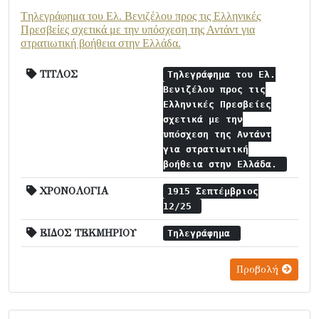
Tηλεγράφημα του Ελ. Βενιζέλου προς τις Ελληνικές
Πρεσβείες σχετικά με την υπόσχεση της Αντάντ για
στρατιωτική βοήθεια στην Ελλάδα.
ΤΙΤΛΟΣ
Tηλεγράφημα του Ελ.
Βενιζέλου προς τις
Ελληνικές Πρεσβείες
σχετικά με την
υπόσχεση της Αντάντ
για στρατιωτική
βοήθεια στην Ελλάδα.
ΧΡΟΝΟΛΟΓΙΑ
1915 Σεπτέμβριος
12/25
ΕΙΔΟΣ ΤΕΚΜΗΡΙΟΥ
Τηλεγράφημα
Προβολή