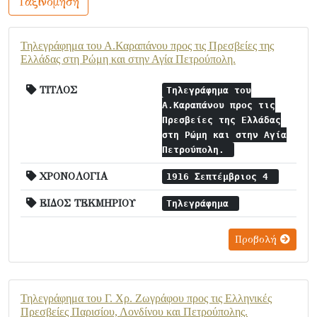
Ταξινόμηση
Τηλεγράφημα του Α.Καραπάνου προς τις Πρεσβείες της
Ελλάδας στη Ρώμη και στην Αγία Πετρούπολη.
ΤΙΤΛΟΣ
Τηλεγράφημα του
Α.Καραπάνου προς τις
Πρεσβείες της Ελλάδας
στη Ρώμη και στην Αγία
Πετρούπολη.
ΧΡΟΝΟΛΟΓΙΑ
1916 Σεπτέμβριος 4
ΕΙΔΟΣ ΤΕΚΜΗΡΙΟΥ
Τηλεγράφημα
Προβολή
Τηλεγράφημα του Γ. Χρ. Ζωγράφου προς τις Ελληνικές
Πρεσβείες Παρισίου, Λονδίνου και Πετρούπολης.