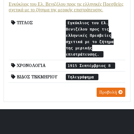
Εγκύκλιος του Ελ. Βενιζέλου προς τις ελληνικές Πρεσβείες
σχετικά με το ζήτημα της μερικής επιστράτευσης.
ΤΙΤΛΟΣ
Εγκύκλιος του Ελ.
Βενιζέλου προς τις
ελληνικές Πρεσβείες
σχετικά με το ζήτημα
της μερικής
επιστράτευσης.
ΧΡΟΝΟΛΟΓΙΑ
1915 Σεπτέμβριος 8
ΕΙΔΟΣ ΤΕΚΜΗΡΙΟΥ
Τηλεγράφημα
Προβολή