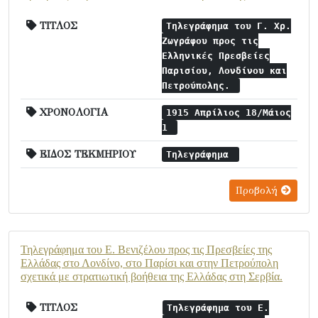
ΤΙΤΛΟΣ
Τηλεγράφημα του Γ. Χρ.
Ζωγράφου προς τις
Ελληνικές Πρεσβείες
Παρισίου, Λονδίνου και
Πετρούπολης.
ΧΡΟΝΟΛΟΓΙΑ
1915 Απρίλιος 18/Μάιος
1
ΕΙΔΟΣ ΤΕΚΜΗΡΙΟΥ
Τηλεγράφημα
Προβολή
Τηλεγράφημα του Ε. Βενιζέλου προς τις Πρεσβείες της
Ελλάδας στο Λονδίνο, στο Παρίσι και στην Πετρούπολη
σχετικά με στρατιωτική βοήθεια της Ελλάδας στη Σερβία.
ΤΙΤΛΟΣ
Τηλεγράφημα του Ε.