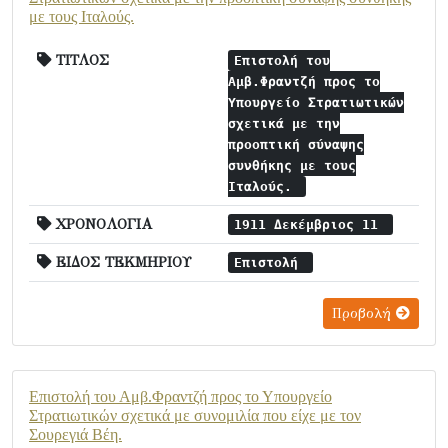
με τους Ιταλούς.
ΤΙΤΛΟΣ
Επιστολή του
Αμβ.Φραντζή προς το
Υπουργείο Στρατιωτικών
σχετικά με την
προοπτική σύναψης
συνθήκης με τους
Ιταλούς.
ΧΡΟΝΟΛΟΓΙΑ
1911 Δεκέμβριος 11
ΕΙΔΟΣ ΤΕΚΜΗΡΙΟΥ
Επιστολή
Προβολή
Επιστολή του Αμβ.Φραντζή προς το Υπουργείο
Στρατιωτικών σχετικά με συνομιλία που είχε με τον
Σουρεγιά Βέη.