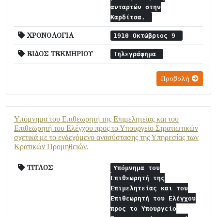
ανταρτών στην
Καρδίτσα.
ΧΡΟΝΟΛΟΓΙΑ
1910 Οκτώβριος 9
ΕΙΔΟΣ ΤΕΚΜΗΡΙΟΥ
Τηλεγράφημα
Προβολή
Υπόμνημα του Επιθεωρητή της Επιμελητείας και του
Επιθεωρητή του Ελέγχου προς το Υπουργείο Στρατιωτικών
σχετικά με το ενδεχόμενο ανασύστασης της Υπηρεσίας των
Κρατικών Προμηθειών.
ΤΙΤΛΟΣ
Υπόμνημα του
Επιθεωρητή της
Επιμελητείας και του
Επιθεωρητή του Ελέγχου
προς το Υπουργείο