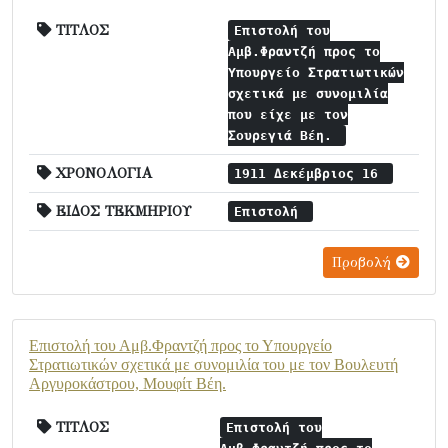
ΤΙΤΛΟΣ
Επιστολή του
Αμβ.Φραντζή προς το
Υπουργείο Στρατιωτικών
σχετικά με συνομιλία
που είχε με τον
Σουρεγιά Βέη.
ΧΡΟΝΟΛΟΓΙΑ
1911 Δεκέμβριος 16
ΕΙΔΟΣ ΤΕΚΜΗΡΙΟΥ
Επιστολή
Προβολή
Επιστολή του Αμβ.Φραντζή προς το Υπουργείο
Στρατιωτικών σχετικά με συνομιλία του με τον Βουλευτή
Αργυροκάστρου, Μουφίτ Βέη.
ΤΙΤΛΟΣ
Επιστολή του