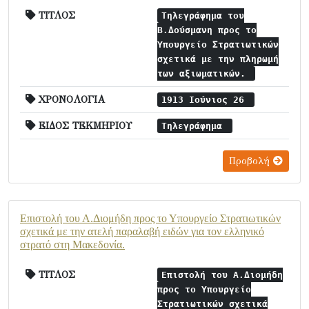
ΤΙΤΛΟΣ
Τηλεγράφημα του
Β.Δούσμανη προς το
Υπουργείο Στρατιωτικών
σχετικά με την πληρωμή
των αξιωματικών.
ΧΡΟΝΟΛΟΓΙΑ
1913 Ιούνιος 26
ΕΙΔΟΣ ΤΕΚΜΗΡΙΟΥ
Τηλεγράφημα
Προβολή
Επιστολή του Α.Διομήδη προς το Υπουργείο Στρατιωτικών
σχετικά με την ατελή παραλαβή ειδών για τον ελληνικό
στρατό στη Μακεδονία.
ΤΙΤΛΟΣ
Επιστολή του Α.Διομήδη
προς το Υπουργείο
Στρατιωτικών σχετικά