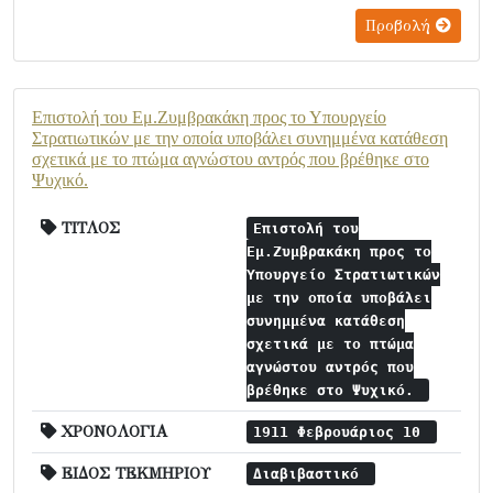
Προβολή
Επιστολή του Εμ.Ζυμβρακάκη προς το Υπουργείο
Στρατιωτικών με την οποία υποβάλει συνημμένα κατάθεση
σχετικά με το πτώμα αγνώστου αντρός που βρέθηκε στο
Ψυχικό.
ΤΙΤΛΟΣ
Επιστολή του
Εμ.Ζυμβρακάκη προς το
Υπουργείο Στρατιωτικών
με την οποία υποβάλει
συνημμένα κατάθεση
σχετικά με το πτώμα
αγνώστου αντρός που
βρέθηκε στο Ψυχικό.
ΧΡΟΝΟΛΟΓΙΑ
1911 Φεβρουάριος 10
ΕΙΔΟΣ ΤΕΚΜΗΡΙΟΥ
Διαβιβαστικό