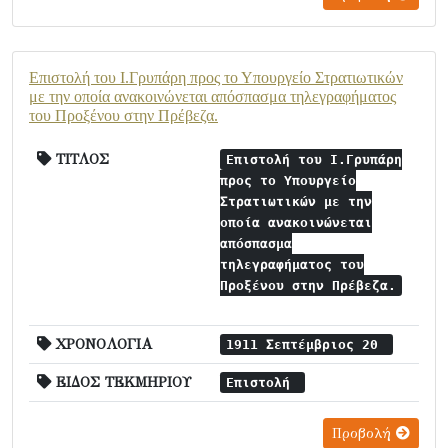
Επιστολή του Ι.Γρυπάρη προς το Υπουργείο Στρατιωτικών
με την οποία ανακοινώνεται απόσπασμα τηλεγραφήματος
του Προξένου στην Πρέβεζα.
ΤΙΤΛΟΣ
Επιστολή του Ι.Γρυπάρη
προς το Υπουργείο
Στρατιωτικών με την
οποία ανακοινώνεται
απόσπασμα
τηλεγραφήματος του
Προξένου στην Πρέβεζα.
ΧΡΟΝΟΛΟΓΙΑ
1911 Σεπτέμβριος 20
ΕΙΔΟΣ ΤΕΚΜΗΡΙΟΥ
Επιστολή
Προβολή