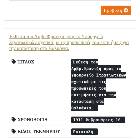
Προβολή
Έκθεση του Αμβρ.Φραντζή προς το Υπουργείο
Στρατιωτικών σχετικά με τις προσωπικές του εκτιμήσεις για
την κατάσταση στα Βαλκάνια.
ΤΙΤΛΟΣ
Έκθεση του
Αμβρ.Φραντζή προς το
Υπουργείο Στρατιωτικών
σχετικά με τις
προσωπικές του
εκτιμήσεις για την
κατάσταση στα
Βαλκάνια.
ΧΡΟΝΟΛΟΓΙΑ
1911 Φεβρουάριος 10
ΕΙΔΟΣ ΤΕΚΜΗΡΙΟΥ
Επιστολή