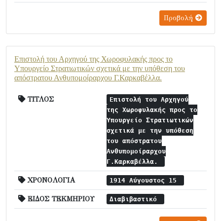
Προβολή
Επιστολή του Αρχηγού της Χωροφυλακής προς το
Υπουργείο Στρατιωτικών σχετικά με την υπόθεση του
απόστρατου Ανθυπομοίραρχου Γ.Καρκαβέλλα.
ΤΙΤΛΟΣ
Επιστολή του Αρχηγού
της Χωροφυλακής προς το
Υπουργείο Στρατιωτικών
σχετικά με την υπόθεση
του απόστρατου
Ανθυπομοίραρχου
Γ.Καρκαβέλλα.
ΧΡΟΝΟΛΟΓΙΑ
1914 Αύγουστος 15
ΕΙΔΟΣ ΤΕΚΜΗΡΙΟΥ
Διαβιβαστικό