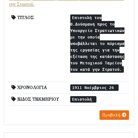
γην Στρατού.
ΤΙΤΛΟΣ
Επιστολή του
Β.Δούσμανη προς το
Υπουργείο Στρατιωτικών
με την οποία
υποβάλλεται το πόρισμα
της εργασίας για την
εξέταση της κατάστασης
του Μετοχικού Ταμείου
του κατά γην Στρατού.
ΧΡΟΝΟΛΟΓΙΑ
1911 Νοέμβριος 26
ΕΙΔΟΣ ΤΕΚΜΗΡΙΟΥ
Επιστολή
Προβολή