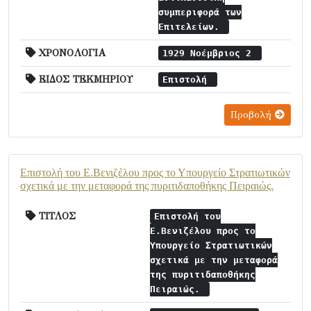
συμπεριφορά των
Επιτελείων.
ΧΡΟΝΟΛΟΓΙΑ
1929 Νοέμβριος 2
ΕΙΔΟΣ ΤΕΚΜΗΡΙΟΥ
Επιστολή
Προβολή
Επιστολή του Ε.Βενιζέλου προς το Υπουργείο Στρατιωτικών
σχετικά με την μεταφορά της πυριτιδαποθήκης Πειραιώς.
ΤΙΤΛΟΣ
Επιστολή του
Ε.Βενιζέλου προς το
Υπουργείο Στρατιωτικών
σχετικά με την μεταφορά
της πυριτιδαποθήκης
Πειραιώς.