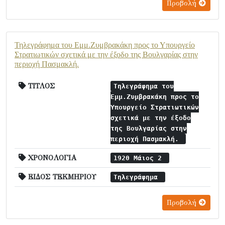
Προβολή
Τηλεγράφημα του Εμμ.Ζυμβρακάκη προς το Υπουργείο
Στρατιωτικών σχετικά με την έξοδο της Βουλγαρίας στην
περιοχή Πασμακλή.
ΤΙΤΛΟΣ
Τηλεγράφημα του
Εμμ.Ζυμβρακάκη προς το
Υπουργείο Στρατιωτικών
σχετικά με την έξοδο
της Βουλγαρίας στην
περιοχή Πασμακλή.
ΧΡΟΝΟΛΟΓΙΑ
1920 Μάιος 2
ΕΙΔΟΣ ΤΕΚΜΗΡΙΟΥ
Τηλεγράφημα
Προβολή