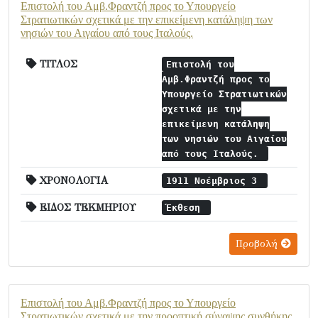
Επιστολή του Αμβ.Φραντζή προς το Υπουργείο
Στρατιωτικών σχετικά με την επικείμενη κατάληψη των
νησιών του Αιγαίου από τους Ιταλούς.
ΤΙΤΛΟΣ
Επιστολή του
Αμβ.Φραντζή προς το
Υπουργείο Στρατιωτικών
σχετικά με την
επικείμενη κατάληψη
των νησιών του Αιγαίου
από τους Ιταλούς.
ΧΡΟΝΟΛΟΓΙΑ
1911 Νοέμβριος 3
ΕΙΔΟΣ ΤΕΚΜΗΡΙΟΥ
Έκθεση
Προβολή
Επιστολή του Αμβ.Φραντζή προς το Υπουργείο
Στρατιωτικών σχετικά με την προοπτική σύναψης συνθήκης