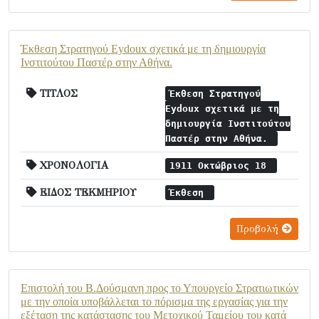
Έκθεση Στρατηγού Eydoux σχετικά με τη δημιουργία
Ινστιτούτου Παστέρ στην Αθήνα.
ΤΙΤΛΟΣ
Έκθεση Στρατηγού
Eydoux σχετικά με τη
δημιουργία Ινστιτούτου
Παστέρ στην Αθήνα.
ΧΡΟΝΟΛΟΓΙΑ
1911 Οκτώβριος 18
ΕΙΔΟΣ ΤΕΚΜΗΡΙΟΥ
Έκθεση
Προβολή
Επιστολή του Β.Δούσμανη προς το Υπουργείο Στρατιωτικών
με την οποία υποβάλλεται το πόρισμα της εργασίας για την
εξέταση της κατάστασης του Μετοχικού Ταμείου του κατά