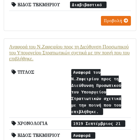
ΕΙΔΟΣ ΤΕΚΜΗΡΙΟΥ
Διαβιβαστικό
Προβολή
Αναφορά του Ν.Ζαφειρίου προς τη Διεύθυνση Προσωπικού
του Υπουργείου Στρατιωτικών σχετικά με την ποινή που του
επιβλήθηκε.
ΤΙΤΛΟΣ
Αναφορά του
Ν.Ζαφειρίου προς τη
Διεύθυνση Προσωπικού
του Υπουργείου
Στρατιωτικών σχετικά
με την ποινή που του
επιβλήθηκε.
ΧΡΟΝΟΛΟΓΙΑ
1919 Σεπτέμβριος 21
ΕΙΔΟΣ ΤΕΚΜΗΡΙΟΥ
Αναφορά