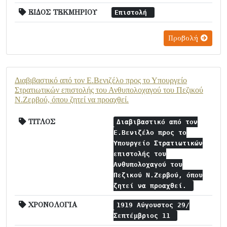
ΕΙΔΟΣ ΤΕΚΜΗΡΙΟΥ
Επιστολή
Προβολή
Διαβιβαστικό από τον Ε.Βενιζέλο προς το Υπουργείο
Στρατιωτικών επιστολής του Ανθυπολοχαγού του Πεζικού
Ν.Ζερβού, όπου ζητεί να προαχθεί.
ΤΙΤΛΟΣ
Διαβιβαστικό από τον
Ε.Βενιζέλο προς το
Υπουργείο Στρατιωτικών
επιστολής του
Ανθυπολοχαγού του
Πεζικού Ν.Ζερβού, όπου
ζητεί να προαχθεί.
ΧΡΟΝΟΛΟΓΙΑ
1919 Αύγουστος 29/
Σεπτέμβριος 11