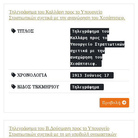
Τηλεγράφημα του Καλλάρη προς το Υπουργείο
Στρατιωτικών σχετικά με την αναχώρηση του Χεσάπτσιεφ.
ΤΙΤΛΟΣ
Τηλεγράφημα του
Καλλάρη προς το
Υπουργείο Στρατιωτικών
σχετικά με την
αναχώρηση του
Χεσάπτσιεφ.
ΧΡΟΝΟΛΟΓΙΑ
1913 Ιούνιος 17
ΕΙΔΟΣ ΤΕΚΜΗΡΙΟΥ
Τηλεγράφημα
Προβολή
Τηλεγράφημα του Β.Δούσμανη προς το Υπουργείο
Στρατιωτικών σχετικά με τη μη υποβολή ονομαστικών