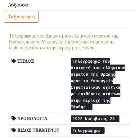
Ταξινόμηση
Τηλεγράφημα του Διοικητή του ελληνικού στρατού της
Θράκης προς το Υπουργείο Στρατιωτικών σχετικά με
επιθέσεις ατάκτων στην περιοχή της Ξάνθης.
ΤΙΤΛΟΣ
Τηλεγράφημα του
Διοικητή του ελληνικού
στρατού της Θράκης
προς το Υπουργείο
Στρατιωτικών σχετικά
με επιθέσεις ατάκτων
στην περιοχή της
Ξάνθης.
ΧΡΟΝΟΛΟΓΙΑ
1922 Νοέμβριος 26
ΕΙΔΟΣ ΤΕΚΜΗΡΙΟΥ
Τηλεγράφημα