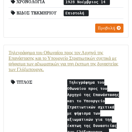
ΧΡΟΝΟΛΟΓΙΑ
1928 Νοέμβριος 14
ΕΙΔΟΣ ΤΕΚΜΗΡΙΟΥ
Επιστολή
Προβολή
Τηλεγράφημα του Οθωναίου προς τον Αρχηγό της
Επανάστασης και το Υπουργείο Στρατιωτικών σχετικά με
ψήφισμα των αξιωματικών για τηη έκπτωη της δυναστείας
των Γλύξμπουργκ.
ΤΙΤΛΟΣ
Τηλεγράφημα του
Οθωναίου προς τον
Αρχηγό της Επανάστασης
και το Υπουργείο
Στρατιωτικών σχετικά
με ψήφισμα των
αξιωματικών για τηη
έκπτωη της δυναστείας
των Γλύξμπουργκ.