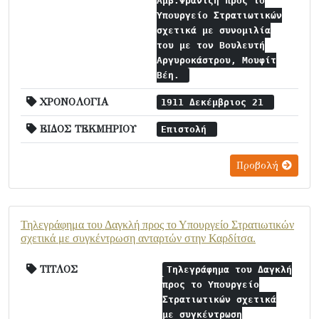
Αμβ.Φραντζή προς το
Υπουργείο Στρατιωτικών
σχετικά με συνομιλία
του με τον Βουλευτή
Αργυροκάστρου, Μουφίτ
Βέη.
ΧΡΟΝΟΛΟΓΙΑ
1911 Δεκέμβριος 21
ΕΙΔΟΣ ΤΕΚΜΗΡΙΟΥ
Επιστολή
Προβολή
Τηλεγράφημα του Δαγκλή προς το Υπουργείο Στρατιωτικών
σχετικά με συγκέντρωση ανταρτών στην Καρδίτσα.
ΤΙΤΛΟΣ
Τηλεγράφημα του Δαγκλή
προς το Υπουργείο
Στρατιωτικών σχετικά
με συγκέντρωση