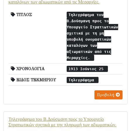
καταλόγων των αξιωματικών από τις Μεραρχίες.
ΤΙΤΛΟΣ
Τηλεγράφημα του
Β.Δούσμανη προς το
Υπουργείο Στρατιωτικών
σχετικά με τη μη
υποβολή ονομαστικών
καταλόγων των
αξιωματικών από τις
Μεραρχίες.
ΧΡΟΝΟΛΟΓΙΑ
1913 Ιούνιος 25
ΕΙΔΟΣ ΤΕΚΜΗΡΙΟΥ
Τηλεγράφημα
Προβολή
Τηλεγράφημα του Β.Δούσμανη προς το Υπουργείο
Στρατιωτικών σχετικά με την πληρωμή των αξιωματικών.