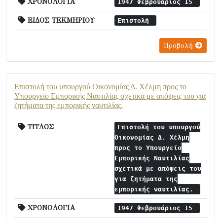
ΧΡΟΝΟΛΟΓΙΑ
1947 Φεβρουάριος 15
ΕΙΔΟΣ ΤΕΚΜΗΡΙΟΥ
Επιστολή
Προβολή
Επιστολή του υπουργού Οικονομίας Δ. Χέλμη προς το
Υπουργείο Εμπορικής Ναυτιλίας σχετικά με απόψεις του για
ζητήματα της εμπορικής ναυτιλίας.
ΤΙΤΛΟΣ
Επιστολή του υπουργού
Οικονομίας Δ. Χέλμη
προς το Υπουργείο
Εμπορικής Ναυτιλίας
σχετικά με απόψεις του
για ζητήματα της
εμπορικής ναυτιλίας.
ΧΡΟΝΟΛΟΓΙΑ
1947 Φεβρουάριος 15