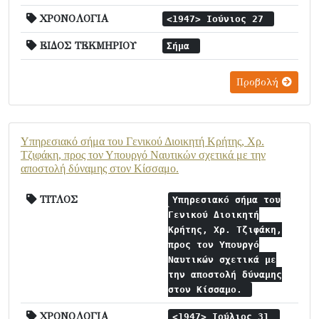
ΧΡΟΝΟΛΟΓΙΑ
<1947> Ιούνιος 27
ΕΙΔΟΣ ΤΕΚΜΗΡΙΟΥ
Σήμα
Προβολή
Υπηρεσιακό σήμα του Γενικού Διοικητή Κρήτης, Χρ.
Τζιφάκη, προς τον Υπουργό Ναυτικών σχετικά με την
αποστολή δύναμης στον Κίσσαμο.
ΤΙΤΛΟΣ
Υπηρεσιακό σήμα του
Γενικού Διοικητή
Κρήτης, Χρ. Τζιφάκη,
προς τον Υπουργό
Ναυτικών σχετικά με
την αποστολή δύναμης
στον Κίσσαμο.
ΧΡΟΝΟΛΟΓΙΑ
<1947> Ιούλιος 31