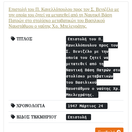
Επιστολή του Π. Κανελλόπουλου προς τον Σ. Βενιζέλο με
την οποία του ζητεί να μετατεθεί από τη Ναυτική Βάση
Πατρών στο στολίσκο μεταβατικών του Βασιλικού
Ναυστάθμου ο ναύτης Χρ. Μπελεγράτης.
ΤΙΤΛΟΣ
Επιστολή του Π.
Κανελλόπουλου προς τον
Σ. Βενιζέλο με την
οποία του ζητεί να
μετατεθεί από τη
Ναυτική Βάση Πατρών στο
στολίσκο μεταβατικών
του Βασιλικού
Ναυστάθμου ο ναύτης Χρ.
Μπελεγράτης.
ΧΡΟΝΟΛΟΓΙΑ
1947 Μάρτιος 24
ΕΙΔΟΣ ΤΕΚΜΗΡΙΟΥ
Επιστολή