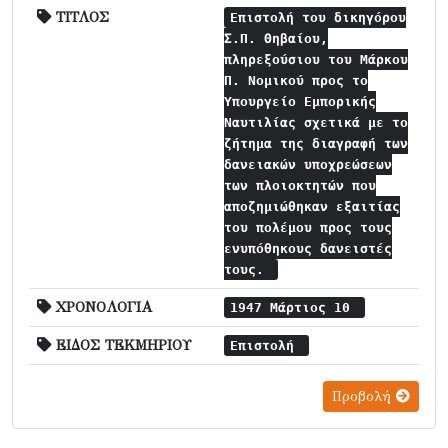
ΤΙΤΛΟΣ
Επιστολή του δικηγόρου
Σ.Π. Θηβαίου,
πληρεξούσιου του Μάρκου
Π. Νομικού προς το
Υπουργείο Εμπορικής
Ναυτιλίας σχετικά με το
ζήτημα της διαγραφή των
δανειακών υποχρεώσεων
των πλοιοκτητών που
αποζημιώθηκαν εξαιτίας
του πολέμου προς τους
ενυπόθηκους δανειστές
τους.
ΧΡΟΝΟΛΟΓΙΑ
1947 Μάρτιος 10
ΕΙΔΟΣ ΤΕΚΜΗΡΙΟΥ
Επιστολή
Προβολή