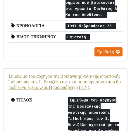
σημαία που βρίσκονται
στο γραφείο Σταθάτος &
Κο του Λονδίνου.
ΧΡΟΝΟΛΟΓΙΑ
1947 Φεβρουάριος 25
ΕΙΔΟΣ ΤΕΚΜΗΡΙΟΥ
Επιστολή
Προβολή
Σημείωμα του αρχηγού της Βρετανικής ναυτικής αποστολής
Talbot προς τον Σ. Βενιζέλο σχετικά με τα προσόντα που θα
πρέπει να έχει ο νέος Προσωπάρχης (ΓΕΝ).
ΤΙΤΛΟΣ
Σημείωμα του αρχηγού
της Βρετανικής
ναυτικής αποστολής
Talbot προς τον Σ.
Βενιζέλο σχετικά με τα
προσόντα που θα πρέπει