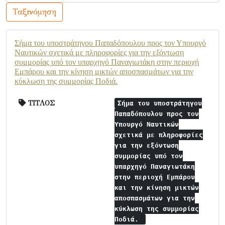
Ταξινόμηση
Σήμα του υποστράτηγου Παπαδόπουλου προς τον Υπουργό
Ναυτικών σχετικά με πληροφορίες για την εξόντωση
συμμορίας υπό τον υπαρχηγό Παναγιωτάκη στην περιοχή
Εμπάρου και την κίνηση μικτών αποσπασμάτων για την
κύκλωση της συμμορίας Ποδιά.
ΤΙΤΛΟΣ
Σήμα του υποστράτηγου
Παπαδόπουλου προς τον
Υπουργό Ναυτικών
σχετικά με πληροφορίες
για την εξόντωση
συμμορίας υπό τον
υπαρχηγό Παναγιωτάκη
στην περιοχή Εμπάρου
και την κίνηση μικτών
αποσπασμάτων για την
κύκλωση της συμμορίας
Ποδιά.