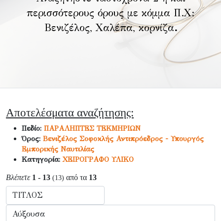
περισσότερους όρους με κόμμα Π.Χ:
Βενιζέλος, Χαλέπα, κορνίζα
.
Αποτελέσματα αναζήτησης:
Πεδίο:
ΠΑΡΑΛΗΠΤΕΣ ΤΕΚΜΗΡΙΩΝ
Όρος:
Βενιζέλος Σοφοκλής Αντιπρόεδρος - Υπουργός
Εμπορικής Ναυτιλίας
Κατηγορία:
ΧΕΙΡΟΓΡΑΦΟ ΥΛΙΚΟ
Βλέπετε
1 - 13
από τα
13
(13)