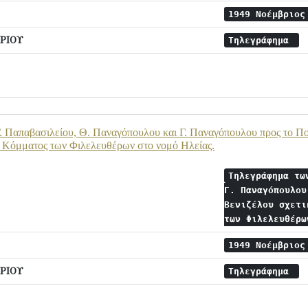
1949 Νοέμβριο
ΡΙΟΥ
Τηλεγράφημα
 Παπαβασιλείου, Θ. Παναγόπουλου και Γ. Παναγόπουλου προς το Πολι
 Κόμματος των Φιλελευθέρων στο νομό Ηλείας.
Τηλεγράφημα τω
Γ. Παναγόπουλου
Βενιζέλου σχετι
των Φιλελευθέρ
1949 Νοέμβριο
ΡΙΟΥ
Τηλεγράφημα