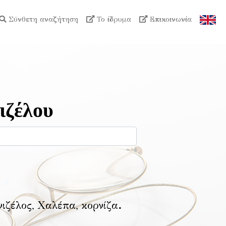
Σύνθετη αναζήτηση
Το ίδρυμα
Επικοινωνία
ιζέλου
νιζέλος, Χαλέπα, κορνίζα
.