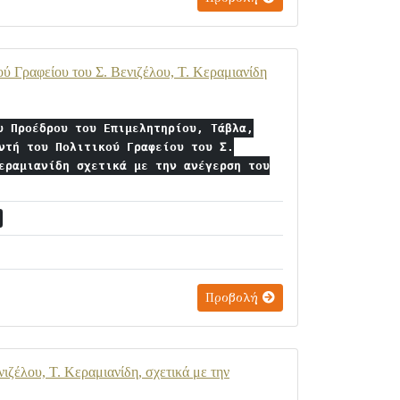
ύ Γραφείου του Σ. Βενιζέλου, Τ. Κεραμιανίδη
υ Προέδρου του Επιμελητηρίου, Τάβλα,
ντή του Πολιτικού Γραφείου του Σ.
εραμιανίδη σχετικά με την ανέγερση του
Προβολή
ζέλου, Τ. Κεραμιανίδη, σχετικά με την