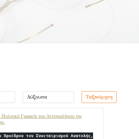
Ταξινόμηση
 Πολιτικό Γραφείο του Αντιπροέδρου της
ου.
υ Προέδρου του Συνεταιρισμού Ανατολής,