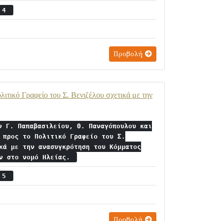
ς 4
Προβολή
τικό Γραφείο του Σ. Βενιζέλου σχετικά με την
ν Γ. Παπαβασιλείου, Θ. Παναγόπουλου και
 προς το Πολιτικό Γραφείο του Σ.
κά με την ανασυγκρότηση του Κόμματος
ων στο νομό Ηλείας.
ς 5
Προβολή