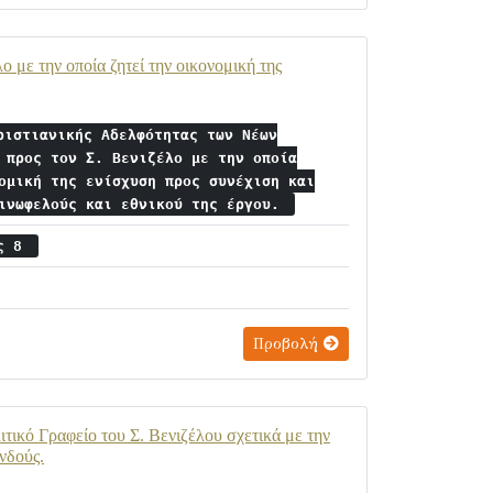
 με την οποία ζητεί την οικονομική της
ριστιανικής Αδελφότητας των Νέων
 προς τον Σ. Βενιζέλο με την οποία
ομική της ενίσχυση προς συνέχιση και
οινωφελούς και εθνικού της έργου.
ος 8
Προβολή
τικό Γραφείο του Σ. Βενιζέλου σχετικά με την
νδούς.