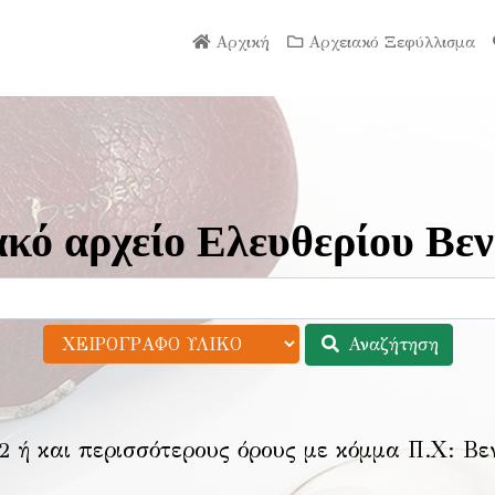
Αρχική
Αρχειακό Ξεφύλλισμα
κό αρχείο Ελευθερίου Βεν
Αναζήτηση
2 ή και περισσότερους όρους με κόμμα Π.Χ:
Βε