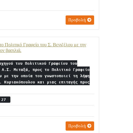
Προβολή
ο Πολιτικό Γραφείο του Σ. Βενιζέλου με την
ον βασιλιά.
ρχηγού του Πολιτικού Γραφείου του
 Α.Σ. Μεταξά, προς το Πολιτικό Γραφείο
υ με την οποία του γνωστοποιεί τη λήψη
. Κυριακόπουλου και μιας επιταγής προς
ς 27
Προβολή