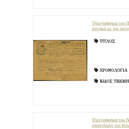
Τηλεγράφημα του Πρ
σχετικά με την ανέγ
ΤΙΤΛΟΣ
ΧΡΟΝΟΛΟΓΙΑ
ΕΙΔΟΣ ΤΕΚΜΗ
Τηλεγράφημα του Ν.
υποστήριξη του Κόμ