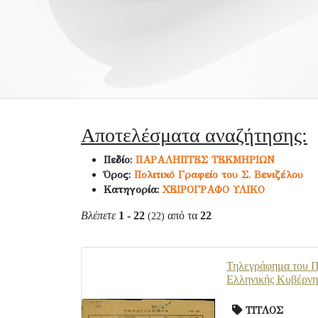
Αποτελέσματα αναζήτησης:
Πεδίο:
ΠΑΡΑΛΗΠΤΕΣ ΤΕΚΜΗΡΙΩΝ
Όρος:
Πολιτικό Γραφείο του Σ. Βενιζέλου
Κατηγορία:
ΧΕΙΡΟΓΡΑΦΟ ΥΛΙΚΟ
Βλέπετε
1 - 22
από τα
22
(22)
Τηλεγράφημα του Πρ
Ελληνικής Κυβέρνησ
ΤΙΤΛΟΣ