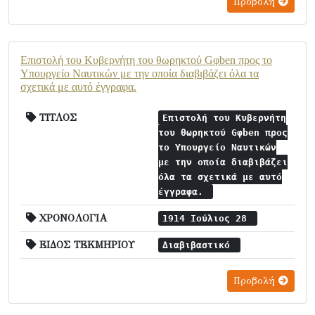
Προβολή
Επιστολή του Κυβερνήτη του θωρηκτού Gφben προς το
Υπουργείο Ναυτικών με την οποία διαβιβάζει όλα τα
σχετικά με αυτό έγγραφα.
ΤΙΤΛΟΣ
Επιστολή του Κυβερνήτη
του θωρηκτού Gφben προς
το Υπουργείο Ναυτικών
με την οποία διαβιβάζει
όλα τα σχετικά με αυτό
έγγραφα.
ΧΡΟΝΟΛΟΓΙΑ
1914 Ιούλιος 28
ΕΙΔΟΣ ΤΕΚΜΗΡΙΟΥ
Διαβιβαστικό
Προβολή