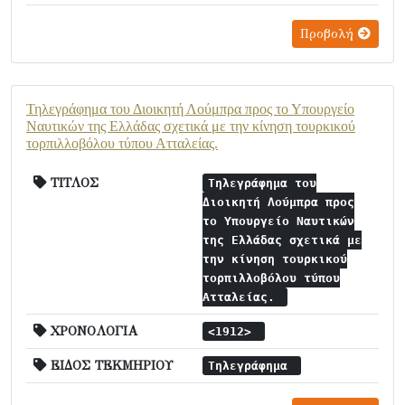
Προβολή
Τηλεγράφημα του Διοικητή Λούμπρα προς το Υπουργείο
Ναυτικών της Ελλάδας σχετικά με την κίνηση τουρκικού
τορπιλλοβόλου τύπου Ατταλείας.
ΤΙΤΛΟΣ
Τηλεγράφημα του
Διοικητή Λούμπρα προς
το Υπουργείο Ναυτικών
της Ελλάδας σχετικά με
την κίνηση τουρκικού
τορπιλλοβόλου τύπου
Ατταλείας.
ΧΡΟΝΟΛΟΓΙΑ
<1912>
ΕΙΔΟΣ ΤΕΚΜΗΡΙΟΥ
Τηλεγράφημα