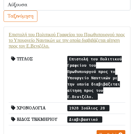
Ταξινόμηση
Επιστολή του Πολιτικού Γραφείου του Πρωθυπουργού προς
το Υπουργείο Ναυτικών με την οποία διαβιβάζεται αίτηση
προς τον Ε.Βενιζέλο.
ΤΙΤΛΟΣ
Επιστολή του Πολιτικού
Γραφείου του
Πρωθυπουργού προς το
Υπουργείο Ναυτικών με
την οποία διαβιβάζεται
αίτηση προς τον
Ε.Βενιζέλο.
ΧΡΟΝΟΛΟΓΙΑ
1928 Ιούλιος 28
ΕΙΔΟΣ ΤΕΚΜΗΡΙΟΥ
Διαβιβαστικό