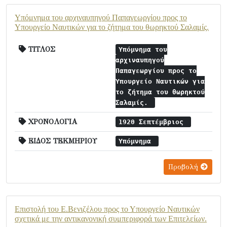
Υπόμνημα του αρχιναυπηγού Παπαγεωργίου προς το
Υπουργείο Ναυτικών για το ζήτημα του θωρηκτού Σαλαμίς.
ΤΙΤΛΟΣ
Υπόμνημα του
αρχιναυπηγού
Παπαγεωργίου προς το
Υπουργείο Ναυτικών για
το ζήτημα του θωρηκτού
Σαλαμίς.
ΧΡΟΝΟΛΟΓΙΑ
1920 Σεπτέμβριος
ΕΙΔΟΣ ΤΕΚΜΗΡΙΟΥ
Υπόμνημα
Προβολή
Επιστολή του Ε.Βενιζέλου προς το Υπουργείο Ναυτικών
σχετικά με την αντικανονική συμπεριφορά των Επιτελείων.