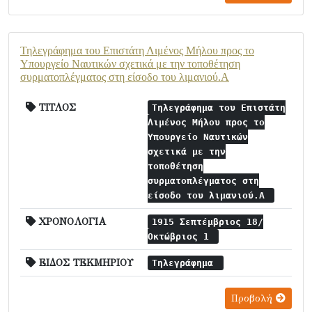
Τηλεγράφημα του Επιστάτη Λιμένος Μήλου προς το
Υπουργείο Ναυτικών σχετικά με την τοποθέτηση
συρματοπλέγματος στη είσοδο του λιμανιού.Α
ΤΙΤΛΟΣ
Τηλεγράφημα του Επιστάτη
Λιμένος Μήλου προς το
Υπουργείο Ναυτικών
σχετικά με την
τοποθέτηση
συρματοπλέγματος στη
είσοδο του λιμανιού.Α
ΧΡΟΝΟΛΟΓΙΑ
1915 Σεπτέμβριος 18/
Οκτώβριος 1
ΕΙΔΟΣ ΤΕΚΜΗΡΙΟΥ
Τηλεγράφημα
Προβολή