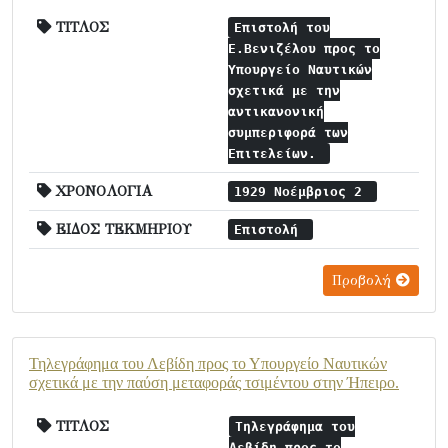
ΤΙΤΛΟΣ
Επιστολή του
Ε.Βενιζέλου προς το
Υπουργείο Ναυτικών
σχετικά με την
αντικανονική
συμπεριφορά των
Επιτελείων.
ΧΡΟΝΟΛΟΓΙΑ
1929 Νοέμβριος 2
ΕΙΔΟΣ ΤΕΚΜΗΡΙΟΥ
Επιστολή
Προβολή
Τηλεγράφημα του Λεβίδη προς το Υπουργείο Ναυτικών
σχετικά με την παύση μεταφοράς τσιμέντου στην Ήπειρο.
ΤΙΤΛΟΣ
Τηλεγράφημα του
Λεβίδη προς το