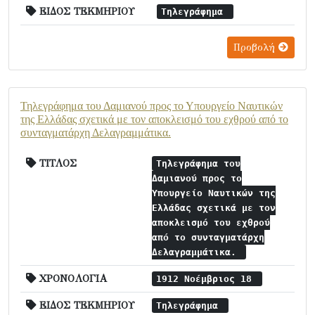
ΕΙΔΟΣ ΤΕΚΜΗΡΙΟΥ
Τηλεγράφημα
Προβολή
Τηλεγράφημα του Δαμιανού προς το Υπουργείο Ναυτικών
της Ελλάδας σχετικά με τον αποκλεισμό του εχθρού από το
συνταγματάρχη Δελαγραμμάτικα.
ΤΙΤΛΟΣ
Τηλεγράφημα του
Δαμιανού προς το
Υπουργείο Ναυτικών της
Ελλάδας σχετικά με τον
αποκλεισμό του εχθρού
από το συνταγματάρχη
Δελαγραμμάτικα.
ΧΡΟΝΟΛΟΓΙΑ
1912 Νοέμβριος 18
ΕΙΔΟΣ ΤΕΚΜΗΡΙΟΥ
Τηλεγράφημα