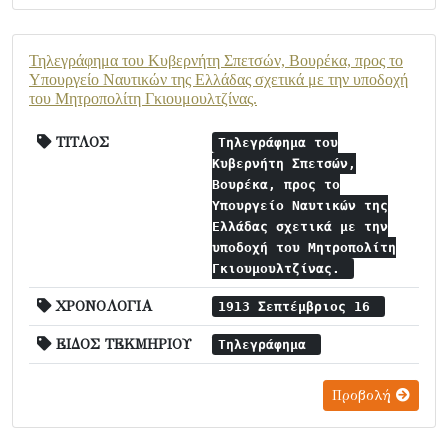
Τηλεγράφημα του Κυβερνήτη Σπετσών, Βουρέκα, προς το
Υπουργείο Ναυτικών της Ελλάδας σχετικά με την υποδοχή
του Μητροπολίτη Γκιουμουλτζίνας.
ΤΙΤΛΟΣ
Τηλεγράφημα του
Κυβερνήτη Σπετσών,
Βουρέκα, προς το
Υπουργείο Ναυτικών της
Ελλάδας σχετικά με την
υποδοχή του Μητροπολίτη
Γκιουμουλτζίνας.
ΧΡΟΝΟΛΟΓΙΑ
1913 Σεπτέμβριος 16
ΕΙΔΟΣ ΤΕΚΜΗΡΙΟΥ
Τηλεγράφημα
Προβολή