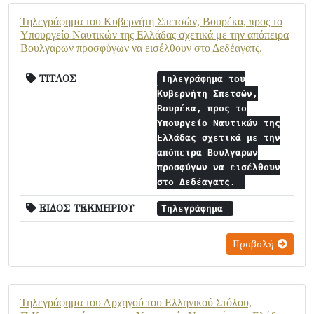
Τηλεγράφημα του Κυβερνήτη Σπετσών, Βουρέκα, προς το
Υπουργείο Ναυτικών της Ελλάδας σχετικά με την απόπειρα
Βουλγαρων προσφύγων να εισέλθουν στο Δεδέαγατς.
ΤΙΤΛΟΣ
Τηλεγράφημα του
Κυβερνήτη Σπετσών,
Βουρέκα, προς το
Υπουργείο Ναυτικών της
Ελλάδας σχετικά με την
απόπειρα Βουλγαρων
προσφύγων να εισέλθουν
στο Δεδέαγατς.
ΕΙΔΟΣ ΤΕΚΜΗΡΙΟΥ
Τηλεγράφημα
Προβολή
Τηλεγράφημα του Αρχηγού του Ελληνικού Στόλου,