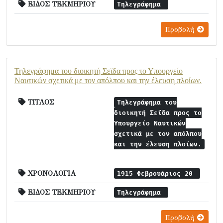
ΕΙΔΟΣ ΤΕΚΜΗΡΙΟΥ
Τηλεγράφημα
Προβολή
Τηλεγράφημα του διοικητή Σεϊδα προς το Υπουργείο
Ναυτικών σχετικά με τον απόλπου και την έλευση πλοίων.
ΤΙΤΛΟΣ
Τηλεγράφημα του
διοικητή Σεϊδα προς το
Υπουργείο Ναυτικών
σχετικά με τον απόλπου
και την έλευση πλοίων.
ΧΡΟΝΟΛΟΓΙΑ
1915 Φεβρουάριος 20
ΕΙΔΟΣ ΤΕΚΜΗΡΙΟΥ
Τηλεγράφημα
Προβολή