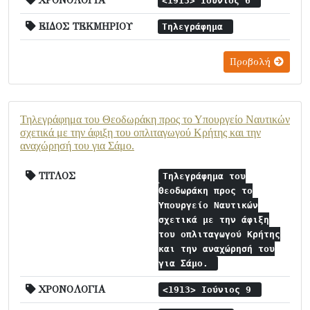
ΧΡΟΝΟΛΟΓΙΑ
<1913> Ιούνιος 6
ΕΙΔΟΣ ΤΕΚΜΗΡΙΟΥ
Τηλεγράφημα
Προβολή
Τηλεγράφημα του Θεοδωράκη προς το Υπουργείο Ναυτικών
σχετικά με την άφιξη του οπλιταγωγού Κρήτης και την
αναχώρησή του για Σάμο.
ΤΙΤΛΟΣ
Τηλεγράφημα του
Θεοδωράκη προς το
Υπουργείο Ναυτικών
σχετικά με την άφιξη
του οπλιταγωγού Κρήτης
και την αναχώρησή του
για Σάμο.
ΧΡΟΝΟΛΟΓΙΑ
<1913> Ιούνιος 9