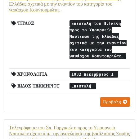
Ελλάδας σχετικά με την εναντίον του κατηγορία του
ναυάρχου Κουντουριώτη.
ΤΙΤΛΟΣ
Επιστολή του Π.Γκίνη
προς το Υπουργείο
Ναυτικών της Ελλάδας
σχετικά με την εναντίον
του κατηγορία του
ναυάρχου Κουντουριώτη.
ΧΡΟΝΟΛΟΓΙΑ
1932 Δεκέμβριος 1
ΕΙΔΟΣ ΤΕΚΜΗΡΙΟΥ
Επιστολή
Προβολή
Τηλεγράφημα του Σπ. Γαργικιώτη προς το Υπουργείο
Ναυτικών σχετικά με την αναχώρηση της βασίλισσας Σοφίας