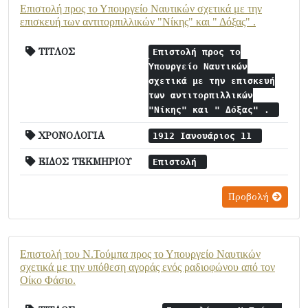
Επιστολή προς το Υπουργείο Ναυτικών σχετικά με την
επισκευή των αντιτορπιλλικών "Νίκης" και " Δόξας" .
ΤΙΤΛΟΣ
Επιστολή προς το
Υπουργείο Ναυτικών
σχετικά με την επισκευή
των αντιτορπιλλικών
"Νίκης" και " Δόξας" .
ΧΡΟΝΟΛΟΓΙΑ
1912 Ιανουάριος 11
ΕΙΔΟΣ ΤΕΚΜΗΡΙΟΥ
Επιστολή
Προβολή
Επιστολή του Ν.Τούμπα προς το Υπουργείο Ναυτικών
σχετικά με την υπόθεση αγοράς ενός ραδιοφώνου από τον
Οίκο Φάσιο.