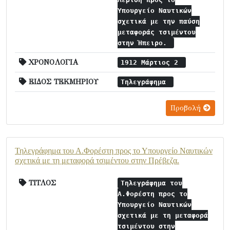
Υπουργείο Ναυτικών
σχετικά με την παύση
μεταφοράς τσιμέντου
στην Ήπειρο.
ΧΡΟΝΟΛΟΓΙΑ
1912 Μάρτιος 2
ΕΙΔΟΣ ΤΕΚΜΗΡΙΟΥ
Τηλεγράφημα
Προβολή
Τηλεγράφημα του Α.Φορέστη προς το Υπουργείο Ναυτικών
σχετικά με τη μεταφορά τσιμέντου στην Πρέβεζα.
ΤΙΤΛΟΣ
Τηλεγράφημα του
Α.Φορέστη προς το
Υπουργείο Ναυτικών
σχετικά με τη μεταφορά
τσιμέντου στην