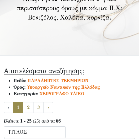
περισσότερους όρους με κόμμα Π.Χ:
Βενιζέλος, Χαλέπα, κορνίζα
.
Αποτελέσματα αναζήτησης:
Πεδίο:
ΠΑΡΑΛΗΠΤΕΣ ΤΕΚΜΗΡΙΩΝ
Όρος:
Υπουργείο Ναυτικών της Ελλάδας
Κατηγορία:
ΧΕΙΡΟΓΡΑΦΟ ΥΛΙΚΟ
‹
1
2
3
›
Βλέπετε
1 - 25
από τα
66
(25)