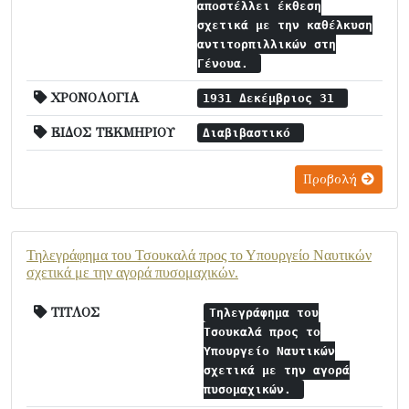
αποστέλλει έκθεση
σχετικά με την καθέλκυση
αντιτορπιλλικών στη
Γένουα.
ΧΡΟΝΟΛΟΓΙΑ
1931 Δεκέμβριος 31
ΕΙΔΟΣ ΤΕΚΜΗΡΙΟΥ
Διαβιβαστικό
Προβολή
Τηλεγράφημα του Τσουκαλά προς το Υπουργείο Ναυτικών
σχετικά με την αγορά πυσομαχικών.
ΤΙΤΛΟΣ
Τηλεγράφημα του
Τσουκαλά προς το
Υπουργείο Ναυτικών
σχετικά με την αγορά
πυσομαχικών.