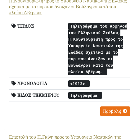
Π.Κουντουριώτη προς το Υπουργείο Ναυτικών της Ελάδας
σχετικά με το πυρ που άνοιξαν οι Βούλαγροι κατά του
πλοίου Αβέρωφ.
ΤΙΤΛΟΣ
Τηλεγράφημα του Αρχηγού
του Ελληνικού Στόλου,
Π.Κουντουριώτη προς το
Υπουργείο Ναυτικών της
Ελάδας σχετικά με το
πυρ που άνοιξαν οι
Βούλαγροι κατά του
πλοίου Αβέρωφ.
ΧΡΟΝΟΛΟΓΙΑ
<1913>
ΕΙΔΟΣ ΤΕΚΜΗΡΙΟΥ
Τηλεγράφημα
Προβολή
Επιστολή του Π.Γκίνη προς το Υπουργείο Ναυτικών της