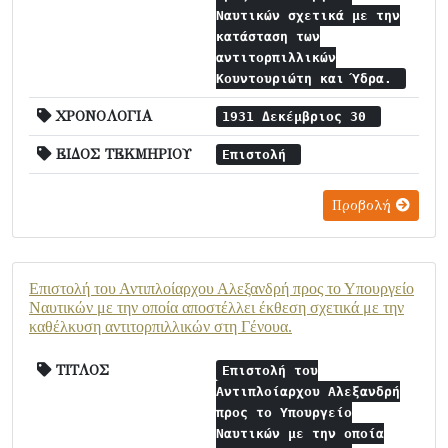
Ναυτικών σχετικά με την
κατάσταση των
αντιτορπιλλικών
Κουντουριώτη και Ύδρα.
ΧΡΟΝΟΛΟΓΙΑ
1931 Δεκέμβριος 30
ΕΙΔΟΣ ΤΕΚΜΗΡΙΟΥ
Επιστολή
Προβολή
Επιστολή του Αντιπλοίαρχου Αλεξανδρή προς το Υπουργείο
Ναυτικών με την οποία αποστέλλει έκθεση σχετικά με την
καθέλκυση αντιτορπιλλικών στη Γένουα.
ΤΙΤΛΟΣ
Επιστολή του
Αντιπλοίαρχου Αλεξανδρή
προς το Υπουργείο
Ναυτικών με την οποία