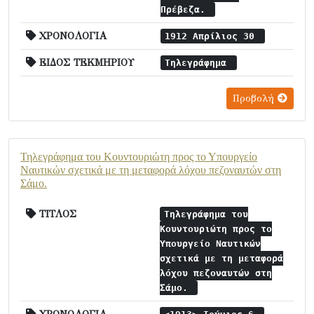
Πρέβεζα.
ΧΡΟΝΟΛΟΓΙΑ
1912 Απρίλιος 30
ΕΙΔΟΣ ΤΕΚΜΗΡΙΟΥ
Τηλεγράφημα
Προβολή
Τηλεγράφημα του Κουντουριώτη προς το Υπουργείο
Ναυτικών σχετικά με τη μεταφορά λόχου πεζοναυτών στη
Σάμο.
ΤΙΤΛΟΣ
Τηλεγράφημα του
Κουντουριώτη προς το
Υπουργείο Ναυτικών
σχετικά με τη μεταφορά
λόχου πεζοναυτών στη
Σάμο.