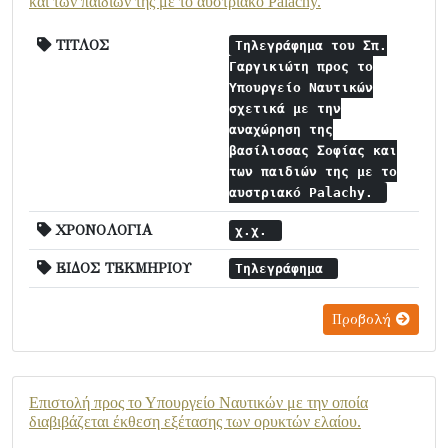
και των παιδιών της με το αυστριακό Palachy.
ΤΙΤΛΟΣ
Τηλεγράφημα του Σπ.
Γαργικιώτη προς το
Υπουργείο Ναυτικών
σχετικά με την
αναχώρηση της
βασίλισσας Σοφίας και
των παιδιών της με το
αυστριακό Palachy.
ΧΡΟΝΟΛΟΓΙΑ
χ.χ.
ΕΙΔΟΣ ΤΕΚΜΗΡΙΟΥ
Τηλεγράφημα
Προβολή
Επιστολή προς το Υπουργείο Ναυτικών με την οποία
διαβιβάζεται έκθεση εξέτασης των ορυκτών ελαίου.