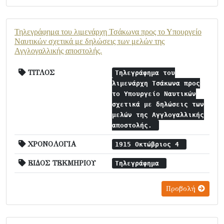
Τηλεγράφημα του λιμενάρχη Τσάκωνα προς το Υπουργείο
Ναυτικών σχετικά με δηλώσεις των μελών της
Αγγλογαλλικής αποστολής.
ΤΙΤΛΟΣ
Τηλεγράφημα του
λιμενάρχη Τσάκωνα προς
το Υπουργείο Ναυτικών
σχετικά με δηλώσεις των
μελών της Αγγλογαλλικής
αποστολής.
ΧΡΟΝΟΛΟΓΙΑ
1915 Οκτώβριος 4
ΕΙΔΟΣ ΤΕΚΜΗΡΙΟΥ
Τηλεγράφημα
Προβολή