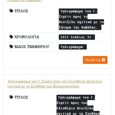
ΤΙΤΛΟΣ
Τηλεγράφημα του Γ.
Στρέιτ προς το
Βενιζέλο σχετικά με το
ζήτημα της Καβάλας.
ΧΡΟΝΟΛΟΓΙΑ
1913 Ιούλιος 31
ΕΙΔΟΣ ΤΕΚΜΗΡΙΟΥ
Τηλεγράφημα
Προβολή
Τηλεγράφημα του Γ. Στρέιτ προς τον Ελευθέριο Βενιζέλο
σχετικά με τη Συνθήκη του Βουκουρεστίου.
ΤΙΤΛΟΣ
Τηλεγράφημα του Γ.
Στρέιτ προς τον
Ελευθέριο Βενιζέλο
σχετικά με τη Συνθήκη