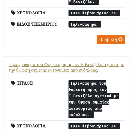
Ε.Βενιζέλο.
ΧΡΟΝΟΛΟΓΙΑ
1914 Φεβρουάριος 24
ΕΙΔΟΣ ΤΕΚΜΗΡΙΟΥ
Τηλεγράφημα
Προβολή
Τηλεγράφημα του Φορέστη προς τον Ε.Βενιζέλο σχετικά με
την ύψωση σημαίας αυτονομίας από ενόπλους.
ΤΙΤΛΟΣ
Τηλεγράφημα του
Φορέστη προς τον
Ε.Βενιζέλο σχετικά με
την ύψωση σημαίας
αυτονομίας από
ενόπλους.
ΧΡΟΝΟΛΟΓΙΑ
1914 Φεβρουάριος 24