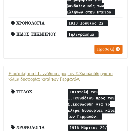
βανδαλισμούς των
Ελλήνων στην Ηπειρο
ΧΡΟΝΟΛΟΓΙΑ
1913 Ιούνιος 22
ΕΙΔΟΣ ΤΕΚΜΗΡΙΟΥ
Τηλεγράφημα
Προβολή
Επιστολή του Ι.Γεννάδιου προς τον Σ.Σκουλούδη για το
κλίμα δυσφορίας κατά των Γερμανών.
ΤΙΤΛΟΣ
Επιστολή του
Ι.Γεννάδιου προς τον
Σ.Σκουλούδη για το
κλίμα δυσφορίας κατά
των Γερμανών.
ΧΡΟΝΟΛΟΓΙΑ
1916 Μάρτιος 29/