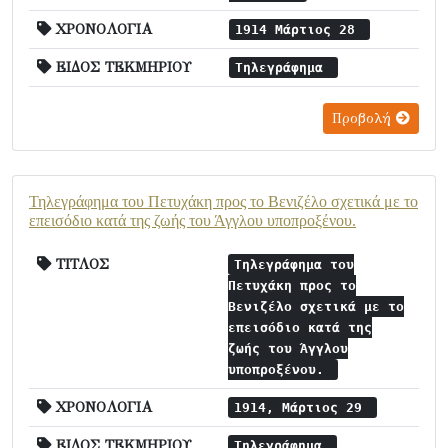
ΧΡΟΝΟΛΟΓΙΑ
1914 Μάρτιος 28
ΕΙΔΟΣ ΤΕΚΜΗΡΙΟΥ
Τηλεγράφημα
Προβολή
Τηλεγράφημα του Πετυχάκη προς το Βενιζέλο σχετικά με το
επεισόδιο κατά της ζωής του Άγγλου υποπροξένου.
ΤΙΤΛΟΣ
Τηλεγράφημα του
Πετυχάκη προς το
Βενιζέλο σχετικά με το
επεισόδιο κατά της
ζωής του Άγγλου
υποπροξένου.
ΧΡΟΝΟΛΟΓΙΑ
1914, Μάρτιος 29
ΕΙΔΟΣ ΤΕΚΜΗΡΙΟΥ
Τηλεγράφημα