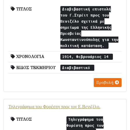
ΤΙΤΛΟΣ
Διαβιβαστική επιστολή
του Γ.Στρέιτ προς τον
Βενιζέλο σχετικά με
σημείωμα της Ελληνικής
Πρεσβείας
Κωνσταντινούπολης για την
πολιτική κατάσταση.
ΧΡΟΝΟΛΟΓΙΑ
1914, Φεβρουάριος 14
ΕΙΔΟΣ ΤΕΚΜΗΡΙΟΥ
Διαβιβαστικό
Προβολή
Τηλεγράφημα του Φορέστη προς τον Ε.Βενιζέλο.
ΤΙΤΛΟΣ
Τηλεγράφημα του
Φορέστη προς τον