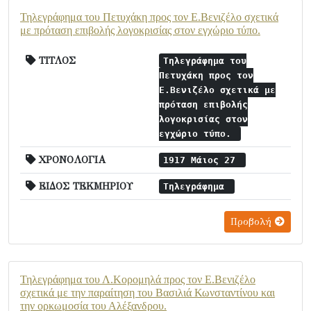
Τηλεγράφημα του Πετυχάκη προς τον Ε.Βενιζέλο σχετικά
με πρόταση επιβολής λογοκρισίας στον εγχώριο τύπο.
ΤΙΤΛΟΣ
Τηλεγράφημα του
Πετυχάκη προς τον
Ε.Βενιζέλο σχετικά με
πρόταση επιβολής
λογοκρισίας στον
εγχώριο τύπο.
ΧΡΟΝΟΛΟΓΙΑ
1917 Μάιος 27
ΕΙΔΟΣ ΤΕΚΜΗΡΙΟΥ
Τηλεγράφημα
Προβολή
Τηλεγράφημα του Λ.Κορομηλά προς τον Ε.Βενιζέλο
σχετικά με την παραίτηση του Βασιλιά Κωνσταντίνου και
την ορκωμοσία του Αλέξανδρου.