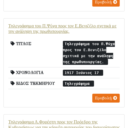
Προβολή
Τηλεγράφημα του Π.Ψύχα προς τον Ε.Βενιζέλο σχετικά με
την ανάληψη της πρωθυπουργίας.
ΤΙΤΛΟΣ
Τηλεγράφημα του Π.Ψύχα
προς τον Ε.Βενιζέλο
σχετικά με την ανάληψη
της πρωθυπουργίας.
ΧΡΟΝΟΛΟΓΙΑ
1917 Ιούνιος 17
ΕΙΔΟΣ ΤΕΚΜΗΡΙΟΥ
Τηλεγράφημα
Προβολή
Τηλεγράφημα Α.Φορέστη προς τον Πρόεδρο της
Κυβερνήσεως για την κήρυξη αυτονομίας του διαμερίσματος