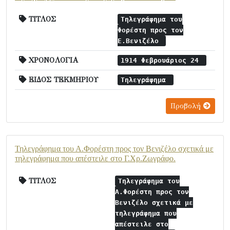
ΤΙΤΛΟΣ
Τηλεγράφημα του
Φορέστη προς τον
Ε.Βενιζέλο
ΧΡΟΝΟΛΟΓΙΑ
1914 Φεβρουάριος 24
ΕΙΔΟΣ ΤΕΚΜΗΡΙΟΥ
Τηλεγράφημα
Προβολή
Τηλεγράφημα του Α.Φορέστη προς τον Βενιζέλο σχετικά με
τηλεγράφημα που απέστειλε στο Γ.Χρ.Ζωγράφο.
ΤΙΤΛΟΣ
Τηλεγράφημα του
Α.Φορέστη προς τον
Βενιζέλο σχετικά με
τηλεγράφημα που
απέστειλε στο