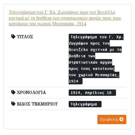
Τηλεγράφημα του Γ. Χρ. Ζωγράφου προς τον Βενιζέλο
σχετικά με τη βοήθεια των στρατιωτικών αρχών προς τους
κατοίκους του χωριού Μεσσαρίας, 1914
ΤΙΤΛΟΣ
Τηλεγράφημα του Γ. Χρ.
Ζωγράφου προς τον
Βενιζέλο σχετικά με τη
βοήθεια των
στρατιωτικών αρχών
προς τους κατοίκους
του χωριού Μεσσαρίας,
1914
ΧΡΟΝΟΛΟΓΙΑ
1914, Απρίλιος 18
ΕΙΔΟΣ ΤΕΚΜΗΡΙΟΥ
Τηλεγράφημα
Προβολή