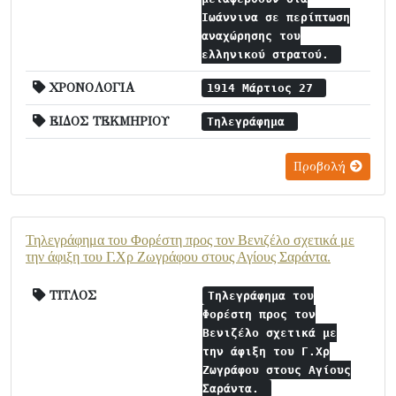
Ιωάννινα σε περίπτωση
αναχώρησης του
ελληνικού στρατού.
ΧΡΟΝΟΛΟΓΙΑ
1914 Μάρτιος 27
ΕΙΔΟΣ ΤΕΚΜΗΡΙΟΥ
Τηλεγράφημα
Προβολή
Τηλεγράφημα του Φορέστη προς τον Βενιζέλο σχετικά με
την άφιξη του Γ.Χρ Ζωγράφου στους Αγίους Σαράντα.
ΤΙΤΛΟΣ
Τηλεγράφημα του
Φορέστη προς τον
Βενιζέλο σχετικά με
την άφιξη του Γ.Χρ
Ζωγράφου στους Αγίους
Σαράντα.