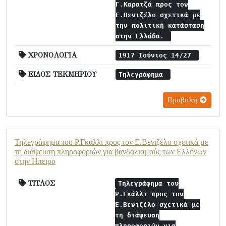
Γ.Καρατζά προς τον
Ε.Βενιζέλο σχετικά με
την πολιτική κατάσταση
στην Ελλάδα.
ΧΡΟΝΟΛΟΓΙΑ
1917 Ιούνιος 14/27
ΕΙΔΟΣ ΤΕΚΜΗΡΙΟΥ
Τηλεγράφημα
Προβολή
Τηλεγράφημα του Ρ.Γκάλλι προς τον Ε.Βενιζέλο σχετικά με
τη διάψευση πληροφοριών για βανδαλισμούς των Ελλήνων
στην Ηπειρο
ΤΙΤΛΟΣ
Τηλεγράφημα του
Ρ.Γκάλλι προς τον
Ε.Βενιζέλο σχετικά με
τη διάψευση
πληροφοριών για