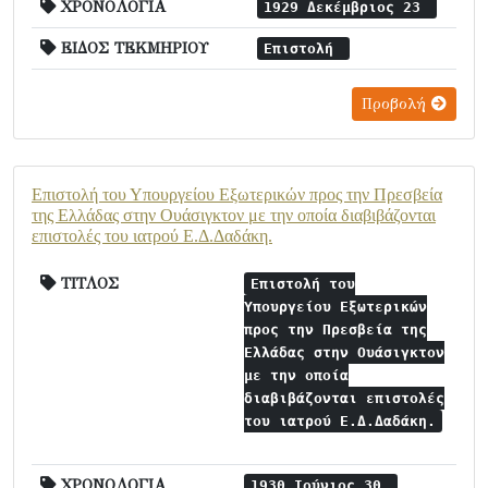
ΧΡΟΝΟΛΟΓΙΑ
1929 Δεκέμβριος 23
ΕΙΔΟΣ ΤΕΚΜΗΡΙΟΥ
Επιστολή
Προβολή
Επιστολή του Υπουργείου Εξωτερικών προς την Πρεσβεία
της Ελλάδας στην Ουάσιγκτον με την οποία διαβιβάζονται
επιστολές του ιατρού Ε.Δ.Δαδάκη.
ΤΙΤΛΟΣ
Επιστολή του
Υπουργείου Εξωτερικών
προς την Πρεσβεία της
Ελλάδας στην Ουάσιγκτον
με την οποία
διαβιβάζονται επιστολές
του ιατρού Ε.Δ.Δαδάκη.
ΧΡΟΝΟΛΟΓΙΑ
1930 Ιούνιος 30