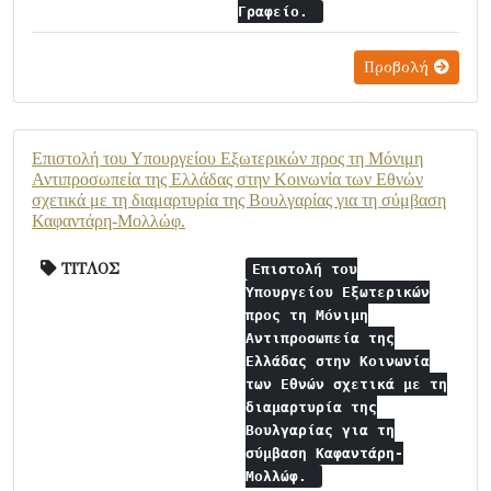
Γραφείο.
Προβολή
Επιστολή του Υπουργείου Εξωτερικών προς τη Μόνιμη
Αντιπροσωπεία της Ελλάδας στην Κοινωνία των Εθνών
σχετικά με τη διαμαρτυρία της Βουλγαρίας για τη σύμβαση
Καφαντάρη-Μολλώφ.
ΤΙΤΛΟΣ
Επιστολή του
Υπουργείου Εξωτερικών
προς τη Μόνιμη
Αντιπροσωπεία της
Ελλάδας στην Κοινωνία
των Εθνών σχετικά με τη
διαμαρτυρία της
Βουλγαρίας για τη
σύμβαση Καφαντάρη-
Μολλώφ.