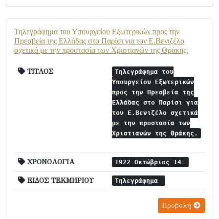
Τηλεγράφημα του Υπουργείου Εξωτερικών προς την
Πρεσβεία της Ελλάδας στο Παρίσι για τον Ε.Βενιζέλο
σχετικά με την προστασία των Χριστιανών της Θράκης.
ΤΙΤΛΟΣ
Τηλεγράφημα του
Υπουργείου Εξωτερικών
προς την Πρεσβεία της
Ελλάδας στο Παρίσι για
τον Ε.Βενιζέλο σχετικά
με την προστασία των
Χριστιανών της Θράκης.
ΧΡΟΝΟΛΟΓΙΑ
1922 Οκτώβριος 14
ΕΙΔΟΣ ΤΕΚΜΗΡΙΟΥ
Τηλεγράφημα
Προβολή