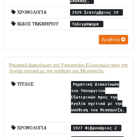
Σαγκάης.
ΧΡΟΝΟΛΟΓΙΑ
1929 Σεπτέμβριος 19
ΕΙΔΟΣ ΤΕΚΜΗΡΙΟΥ
Τηλεγράφημα
Προβολή
Ρηματική Διακοίνωση του Υπουργείου Εξωτερικών προς την
Αγγλία σχετικά με την υπόθεση του Μεσσηνέζη.
ΤΙΤΛΟΣ
Ρηματική Διακοίνωση
του Υπουργείου
Εξωτερικών προς την
Αγγλία σχετικά με την
υπόθεση του Μεσσηνέζη.
ΧΡΟΝΟΛΟΓΙΑ
1927 Φεβρουάριος 2