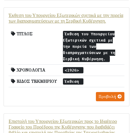
Έκθεση του Υπουργείου Εξωτερικών σχετικά με την πορεία
των διαπραγματεύσεων με τη Σερβική Κυβέρνηση.
ΤΙΤΛΟΣ
Έκθεση του Υπουργείου
Εξωτερικών σχετικά με
την πορεία των
διαπραγματεύσεων με τη
Σερβική Κυβέρνηση.
ΧΡΟΝΟΛΟΓΙΑ
<1926>
ΕΙΔΟΣ ΤΕΚΜΗΡΙΟΥ
Έκθεση
Προβολή
Επιστολή του Υπουργείου Εξωτερικών προς το Ιδιαίτερο
Γραφείο του Προέδρου της Κυβέρνησης που διαβιβάζει
βιβλίο και επιστολή της Πρεσβείας της Τσεχοσλοβακίας