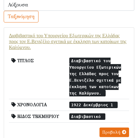
Ταξινόμηση
Διαβιβαστικό του Υπουργείου Εξωτερικών της Ελλάδας
προς τον Ε.Βενιζέλο σχετικά με έκκληση των κατοίκων της
Καλύμνου.
ΤΙΤΛΟΣ
Διαβιβαστικό του
Υπουργείου Εξωτερικών
της Ελλάδας προς τον
Ε.Βενιζέλο σχετικά με
έκκληση των κατοίκων
της Καλύμνου.
ΧΡΟΝΟΛΟΓΙΑ
1922 Δεκέμβριος 1
ΕΙΔΟΣ ΤΕΚΜΗΡΙΟΥ
Διαβιβαστικό
Προβολή