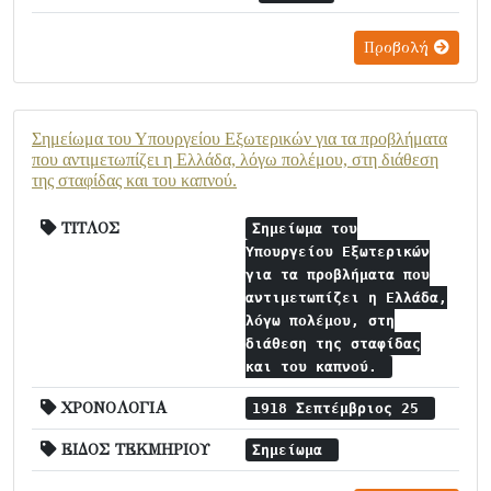
Προβολή
Σημείωμα του Υπουργείου Εξωτερικών για τα προβλήματα
που αντιμετωπίζει η Ελλάδα, λόγω πολέμου, στη διάθεση
της σταφίδας και του καπνού.
ΤΙΤΛΟΣ
Σημείωμα του
Υπουργείου Εξωτερικών
για τα προβλήματα που
αντιμετωπίζει η Ελλάδα,
λόγω πολέμου, στη
διάθεση της σταφίδας
και του καπνού.
ΧΡΟΝΟΛΟΓΙΑ
1918 Σεπτέμβριος 25
ΕΙΔΟΣ ΤΕΚΜΗΡΙΟΥ
Σημείωμα