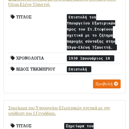
Όλγα-Ελένη Τζανεττή.
ΤΙΤΛΟΣ
Επιστολή του
Υπουργείου Εξωτερικών
προς τον Στ.Στεφένου
σχετικά με το ζήτημα
παροχής σύνταξης στην
Όλγα-Ελένη Τζανεττή.
ΧΡΟΝΟΛΟΓΙΑ
1930 Ιανουάριος 10
ΕΙΔΟΣ ΤΕΚΜΗΡΙΟΥ
Επιστολή
Προβολή
Σημείωμα του Υπουργείου Εξωτερικών σχετικά με την
υπόθεση του Ι.Γεννάδιου.
ΤΙΤΛΟΣ
Σημείωμα του