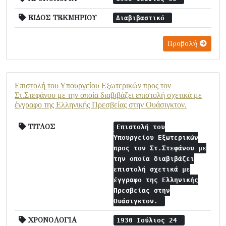
ΕΙΔΟΣ ΤΕΚΜΗΡΙΟΥ
Διαβιβαστικό
Προβολή
Επιστολή του Υπουργείου Εξωτερικών προς τον
Στ.Στεφάνου με την οποία διαβιβάζει επιστολή σχετικά με
έγγραφο της Ελληνικής Πρεσβείας στην Ουάσιγκτον.
ΤΙΤΛΟΣ
Επιστολή του
Υπουργείου Εξωτερικών
προς τον Στ.Στεφάνου με
την οποία διαβιβάζει
επιστολή σχετικά με
έγγραφο της Ελληνικής
Πρεσβείας στην
Ουάσιγκτον.
ΧΡΟΝΟΛΟΓΙΑ
1930 Ιούλιος 24