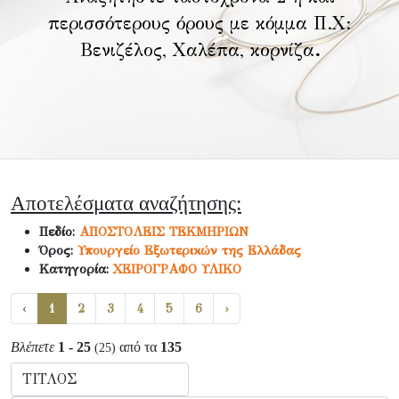
περισσότερους όρους με κόμμα Π.Χ:
Βενιζέλος, Χαλέπα, κορνίζα
.
Αποτελέσματα αναζήτησης:
Πεδίο:
ΑΠΟΣΤΟΛΕΙΣ ΤΕΚΜΗΡΙΩΝ
Όρος:
Υπουργείο Εξωτερικών της Ελλάδας
Κατηγορία:
ΧΕΙΡΟΓΡΑΦΟ ΥΛΙΚΟ
‹
1
2
3
4
5
6
›
Βλέπετε
1 - 25
από τα
135
(25)