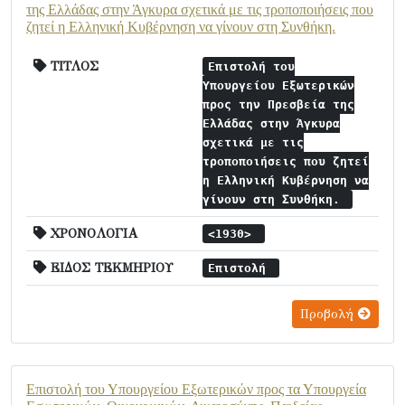
της Ελλάδας στην Άγκυρα σχετικά με τις τροποποιήσεις που
ζητεί η Ελληνική Κυβέρνηση να γίνουν στη Συνθήκη.
ΤΙΤΛΟΣ
Επιστολή του
Υπουργείου Εξωτερικών
προς την Πρεσβεία της
Ελλάδας στην Άγκυρα
σχετικά με τις
τροποποιήσεις που ζητεί
η Ελληνική Κυβέρνηση να
γίνουν στη Συνθήκη.
ΧΡΟΝΟΛΟΓΙΑ
<1930>
ΕΙΔΟΣ ΤΕΚΜΗΡΙΟΥ
Επιστολή
Προβολή
Επιστολή του Υπουργείου Εξωτερικών προς τα Υπουργεία