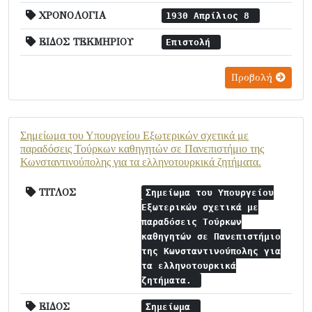
ΧΡΟΝΟΛΟΓΙΑ
1930 Απρίλιος 8
ΕΙΔΟΣ ΤΕΚΜΗΡΙΟΥ
Επιστολή
Προβολή
Σημείωμα του Υπουργείου Εξωτερικών σχετικά με
παραδόσεις Τούρκων καθηγητών σε Πανεπιστήμιο της
Κωνσταντινούπολης για τα ελληνοτουρκικά ζητήματα.
ΤΙΤΛΟΣ
Σημείωμα του Υπουργείου
Εξωτερικών σχετικά με
παραδόσεις Τούρκων
καθηγητών σε Πανεπιστήμιο
της Κωνσταντινούπολης για
τα ελληνοτουρκικά
ζητήματα.
ΕΙΔΟΣ
Σημείωμα