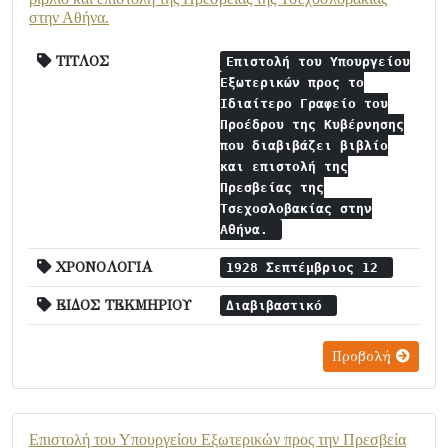
στην Αθήνα.
ΤΙΤΛΟΣ
Επιστολή του Υπουργείου
Εξωτερικών προς το
Ιδιαίτερο Γραφείο του
Προέδρου της Κυβέρνησης
που διαβιβάζει βιβλίο
και επιστολή της
Πρεσβείας της
Τσεχοσλοβακίας στην
Αθήνα.
ΧΡΟΝΟΛΟΓΙΑ
1928 Σεπτέμβριος 12
ΕΙΔΟΣ ΤΕΚΜΗΡΙΟΥ
Διαβιβαστικό
Προβολή
Επιστολή του Υπουργείου Εξωτερικών προς την Πρεσβεία