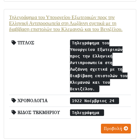
Τηλεγράφημα του Υπουργείου Εξωτερικών προς την
Ελληνική Αντιπροσωπεία στη Λωζάννη σχετικά με τη
διαβίβαση επιστολών του Κλεμανσώ και του Βενιζέλου.
ΤΙΤΛΟΣ
Τηλεγράφημα του
Υπουργείου Εξωτερικών
προς την Ελληνική
Αντιπροσωπεία στη
Λωζάννη σχετικά με τη
διαβίβαση επιστολών του
Κλεμανσώ και του
Βενιζέλου.
ΧΡΟΝΟΛΟΓΙΑ
1922 Νοέμβριος 24
ΕΙΔΟΣ ΤΕΚΜΗΡΙΟΥ
Τηλεγράφημα
Προβολή