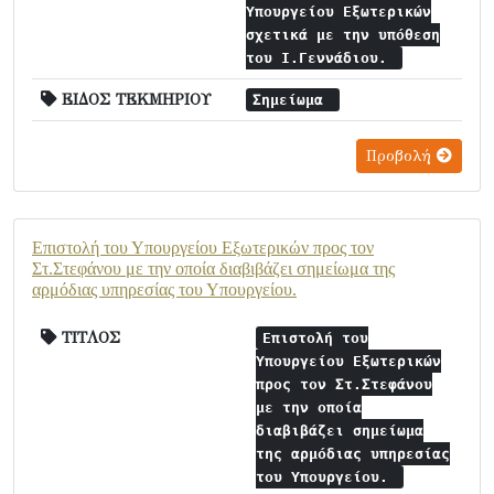
Υπουργείου Εξωτερικών
σχετικά με την υπόθεση
του Ι.Γεννάδιου.
ΕΙΔΟΣ ΤΕΚΜΗΡΙΟΥ
Σημείωμα
Προβολή
Επιστολή του Υπουργείου Εξωτερικών προς τον
Στ.Στεφάνου με την οποία διαβιβάζει σημείωμα της
αρμόδιας υπηρεσίας του Υπουργείου.
ΤΙΤΛΟΣ
Επιστολή του
Υπουργείου Εξωτερικών
προς τον Στ.Στεφάνου
με την οποία
διαβιβάζει σημείωμα
της αρμόδιας υπηρεσίας
του Υπουργείου.