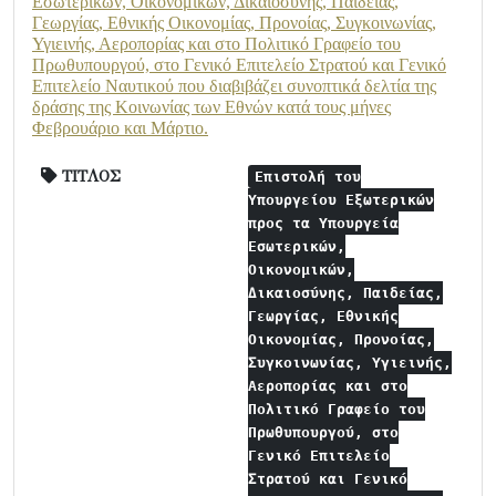
Εσωτερικών, Οικονομικών, Δικαιοσύνης, Παιδείας,
Γεωργίας, Εθνικής Οικονομίας, Προνοίας, Συγκοινωνίας,
Υγιεινής, Αεροπορίας και στο Πολιτικό Γραφείο του
Πρωθυπουργού, στο Γενικό Επιτελείο Στρατού και Γενικό
Επιτελείο Ναυτικού που διαβιβάζει συνοπτικά δελτία της
δράσης της Κοινωνίας των Εθνών κατά τους μήνες
Φεβρουάριο και Μάρτιο.
ΤΙΤΛΟΣ
Επιστολή του
Υπουργείου Εξωτερικών
προς τα Υπουργεία
Εσωτερικών,
Οικονομικών,
Δικαιοσύνης, Παιδείας,
Γεωργίας, Εθνικής
Οικονομίας, Προνοίας,
Συγκοινωνίας, Υγιεινής,
Αεροπορίας και στο
Πολιτικό Γραφείο του
Πρωθυπουργού, στο
Γενικό Επιτελείο
Στρατού και Γενικό