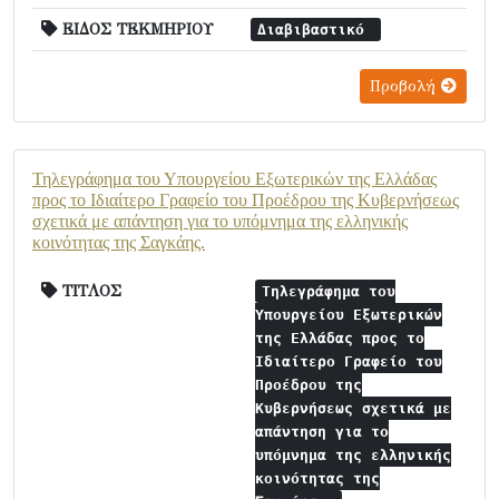
ΕΙΔΟΣ ΤΕΚΜΗΡΙΟΥ
Διαβιβαστικό
Προβολή
Τηλεγράφημα του Υπουργείου Εξωτερικών της Ελλάδας
προς το Ιδιαίτερο Γραφείο του Προέδρου της Κυβερνήσεως
σχετικά με απάντηση για το υπόμνημα της ελληνικής
κοινότητας της Σαγκάης.
ΤΙΤΛΟΣ
Τηλεγράφημα του
Υπουργείου Εξωτερικών
της Ελλάδας προς το
Ιδιαίτερο Γραφείο του
Προέδρου της
Κυβερνήσεως σχετικά με
απάντηση για το
υπόμνημα της ελληνικής
κοινότητας της