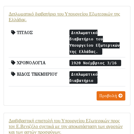
Διπλωματικό διαβατήριο του Υπουργείου Εξωτερικών της
Ελλάδας.
ΤΙΤΛΟΣ
Διπλωματικό
διαβατήριο του
Υπουργείου Εξωτερικών
της Ελλάδας.
ΧΡΟΝΟΛΟΓΙΑ
1920 Νοέμβριος 3/16
ΕΙΔΟΣ ΤΕΚΜΗΡΙΟΥ
Διπλωματικό
διαβατήριο
Προβολή
Διαβιβαστική επιστολή του Υπουργείου Εξωτερικών προς
τον Ε.Βενιζέλο σχετικά με την αποκατάσταση των αγροτών
και των αστών προσφύγων.