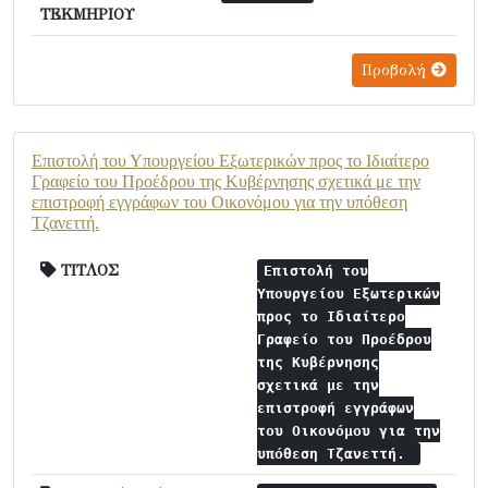
ΤΕΚΜΗΡΙΟΥ
Προβολή
Επιστολή του Υπουργείου Εξωτερικών προς το Ιδιαίτερο
Γραφείο του Προέδρου της Κυβέρνησης σχετικά με την
επιστροφή εγγράφων του Οικονόμου για την υπόθεση
Τζανεττή.
ΤΙΤΛΟΣ
Επιστολή του
Υπουργείου Εξωτερικών
προς το Ιδιαίτερο
Γραφείο του Προέδρου
της Κυβέρνησης
σχετικά με την
επιστροφή εγγράφων
του Οικονόμου για την
υπόθεση Τζανεττή.