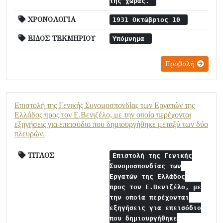
της χώρας.
ΧΡΟΝΟΛΟΓΙΑ
1931 Οκτώβριος 10
ΕΙΔΟΣ ΤΕΚΜΗΡΙΟΥ
Υπόμνημα
Προβολή
Επιστολή της Γενικής Συνομοσπονδίας των Εργατών της
Ελλάδος προς τον Ε.Βενιζέλο, με την οποία περέχονται
εξηγήσεις για επεισόδιο που δημιουργήθηκε μεταξύ των δύο
πλευρών.
ΤΙΤΛΟΣ
Επιστολή της Γενικής
Συνομοσπονδίας των
Εργατών της Ελλάδος
προς τον Ε.Βενιζέλο, με
την οποία περέχονται
εξηγήσεις για επεισόδιο
που δημιουργήθηκε