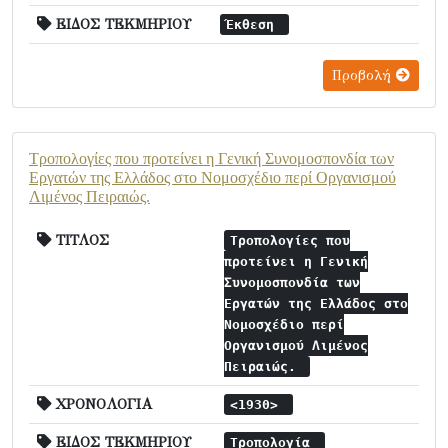
ΕΙΔΟΣ ΤΕΚΜΗΡΙΟΥ
Έκθεση
Προβολή
Τροπολογίες που προτείνει η Γενική Συνομοσπονδία των
Εργατών της Ελλάδος στο Νομοσχέδιο περί Οργανισμού
Λιμένος Πειραιώς.
ΤΙΤΛΟΣ
Τροπολογίες που
προτείνει η Γενική
Συνομοσπονδία των
Εργατών της Ελλάδος στο
Νομοσχέδιο περί
Οργανισμού Λιμένος
Πειραιώς.
ΧΡΟΝΟΛΟΓΙΑ
<1930>
ΕΙΔΟΣ ΤΕΚΜΗΡΙΟΥ
Τροπολογία