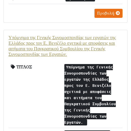
Προβολή
Υπόμνημα της Γενικής Συνομοσπονδίας των εργατών της
Ελλάδος προς τον Ε. Βενιζέλο σχετικά με αποφάσεις και
αιτήματα του Παγκρατικού Συμβουλίου της Γενικής
Συνομοσπονδίας των Εργατών.
ΤΙΤΛΟΣ
Υπόμνημα της Γενικής
Συνομοσπονδίας των
εργατών της Ελλάδος
προς τον Ε. Βενιζέλο
σχετικά με αποφάσεις
και αιτήματα του
Παγκρατικού Συμβουλίου
της Γενικής
Συνομοσπονδίας των
Εργατών.