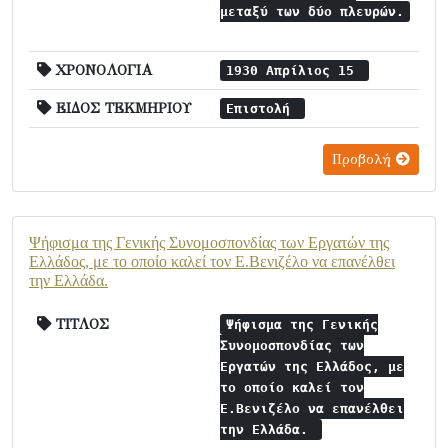
μεταξύ των δύο πλευρών.
ΧΡΟΝΟΛΟΓΙΑ
1930 Απρίλιος 15
ΕΙΔΟΣ ΤΕΚΜΗΡΙΟΥ
Επιστολή
Προβολή
Ψήφισμα της Γενικής Συνομοσπονδίας των Εργατών της
Ελλάδος, με το οποίο καλεί τον Ε.Βενιζέλο να επανέλθει
την Ελλάδα.
ΤΙΤΛΟΣ
Ψήφισμα της Γενικής
Συνομοσπονδίας των
Εργατών της Ελλάδος, με
το οποίο καλεί τον
Ε.Βενιζέλο να επανέλθει
την Ελλάδα.