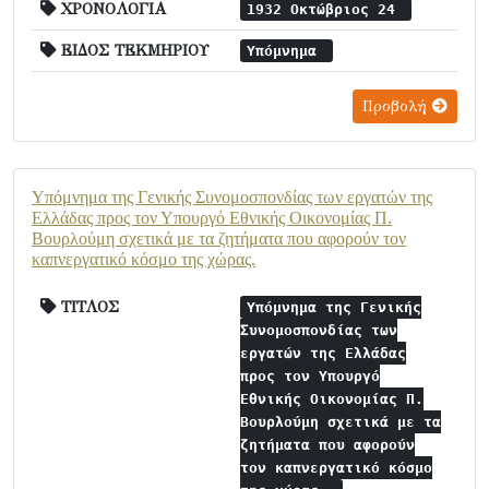
ΧΡΟΝΟΛΟΓΙΑ
1932 Οκτώβριος 24
ΕΙΔΟΣ ΤΕΚΜΗΡΙΟΥ
Υπόμνημα
Προβολή
Υπόμνημα της Γενικής Συνομοσπονδίας των εργατών της
Ελλάδας προς τον Υπουργό Εθνικής Οικονομίας Π.
Βουρλούμη σχετικά με τα ζητήματα που αφορούν τον
καπνεργατικό κόσμο της χώρας.
ΤΙΤΛΟΣ
Υπόμνημα της Γενικής
Συνομοσπονδίας των
εργατών της Ελλάδας
προς τον Υπουργό
Εθνικής Οικονομίας Π.
Βουρλούμη σχετικά με τα
ζητήματα που αφορούν
τον καπνεργατικό κόσμο