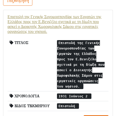
Ταξινόμηση
Επιστολή της Γενικής Συνομοσπονδίας των Εργατών της
Ελλάδος προς τον Ε.Βενιζέλο σχετικά με τη δίωξη που
ασκεί ο Διοικητής Χωροφυλακής Σάμου στις εργατικές
οργανώσεις του νησιού.
ΤΙΤΛΟΣ
Επιστολή της Γενικής
Συνομοσπονδίας των
Εργατών της Ελλάδος
προς τον Ε.Βενιζέλο
σχετικά με τη δίωξη που
ασκεί ο Διοικητής
Χωροφυλακής Σάμου στις
εργατικές οργανώσεις
του νησιού.
ΧΡΟΝΟΛΟΓΙΑ
1931 Ιούνιος 2
ΕΙΔΟΣ ΤΕΚΜΗΡΙΟΥ
Επιστολή