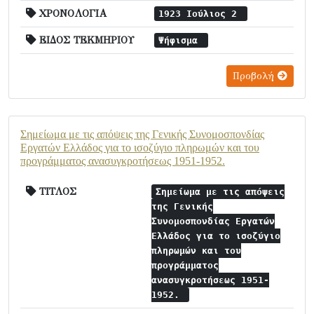
ΧΡΟΝΟΛΟΓΙΑ
1923 Ιούλιος 2
ΕΙΔΟΣ ΤΕΚΜΗΡΙΟΥ
Ψήφισμα
Προβολή
Σημείωμα με τις απόψεις της Γενικής Συνομοσπονδίας
Εργατών Ελλάδος για το ισοζύγιο πληρωμών και του
προγράμματος ανασυγκροτήσεως 1951-1952.
ΤΙΤΛΟΣ
Σημείωμα με τις απόψεις
της Γενικής
Συνομοσπονδίας Εργατών
Ελλάδος για το ισοζύγιο
πληρωμών και του
προγράμματος
ανασυγκροτήσεως 1951-
1952.