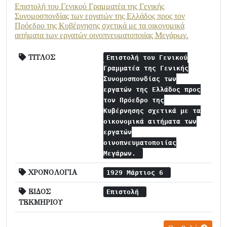
Επιστολή του Γενικού Γραμματέα της Γενικής
Συνομοσπονδίας των εργατών της Ελλάδος προς τον
Πρόεδρο της Κυβέρνησης σχετικά με τα οικονομικά
αιτήματα των εργατών οινοπνευματοποιίας Μεγάρων.
ΤΙΤΛΟΣ
Επιστολή του Γενικού
Γραμματέα της Γενικής
Συνομοσπονδίας των
εργατών της Ελλάδος προς
τον Πρόεδρο της
Κυβέρνησης σχετικά με τα
οικονομικά αιτήματα των
εργατών
οινοπνευματοποιίας
Μεγάρων.
ΧΡΟΝΟΛΟΓΙΑ
1929 Μάρτιος 6
ΕΙΔΟΣ
Επιστολή
ΤΕΚΜΗΡΙΟΥ