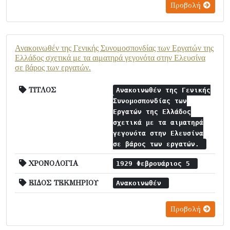
Προβολή
Ανακοινωθέν της Γενικής Συνομοσπονδίας των Εργατών της
Ελλάδος σχετικά με τα αιματηρά γεγονότα στην Ελευσίνα
σε βάρος των εργατών.
ΤΙΤΛΟΣ
Ανακοινωθέν της Γενικής
Συνομοσπονδίας των
Εργατών της Ελλάδος
σχετικά με τα αιματηρά
γεγονότα στην Ελευσίνα
σε βάρος των εργατών.
ΧΡΟΝΟΛΟΓΙΑ
1929 Φεβρουάριος 5
ΕΙΔΟΣ ΤΕΚΜΗΡΙΟΥ
Ανακοινωθέν
Προβολή