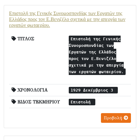
Επιστολή της Γενικής Συνομοσπονδίας των Εργατών της
Ελλάδος προς τον Ε.Βενιζέλο σχετικά με την απεργία των
εργατών φωταερίου.
ΤΙΤΛΟΣ
Επιστολή της Γενικής
Συνομοσπονδίας των
Εργατών της Ελλάδος
προς τον Ε.Βενιζέλο
σχετικά με την απεργία
των εργατών φωταερίου.
ΧΡΟΝΟΛΟΓΙΑ
1929 Δεκέμβριος 3
ΕΙΔΟΣ ΤΕΚΜΗΡΙΟΥ
Επιστολή
Προβολή