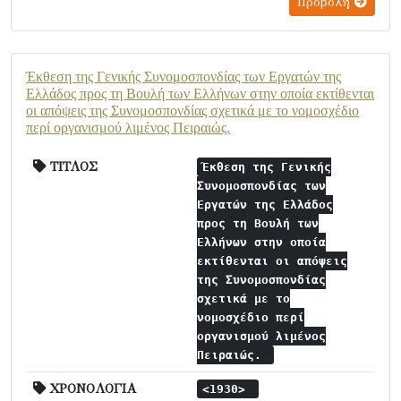
Προβολή
Έκθεση της Γενικής Συνομοσπονδίας των Εργατών της
Ελλάδος προς τη Βουλή των Ελλήνων στην οποία εκτίθενται
οι απόψεις της Συνομοσπονδίας σχετικά με το νομοσχέδιο
περί οργανισμού λιμένος Πειραιώς.
ΤΙΤΛΟΣ
Έκθεση της Γενικής
Συνομοσπονδίας των
Εργατών της Ελλάδος
προς τη Βουλή των
Ελλήνων στην οποία
εκτίθενται οι απόψεις
της Συνομοσπονδίας
σχετικά με το
νομοσχέδιο περί
οργανισμού λιμένος
Πειραιώς.
ΧΡΟΝΟΛΟΓΙΑ
<1930>