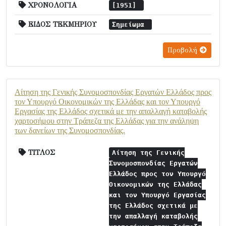
ΧΡΟΝΟΛΟΓΙΑ
[1951]
ΕΙΔΟΣ ΤΕΚΜΗΡΙΟΥ
Σημείωμα
Προβολή
Αίτηση της Γενικής Συνομοσπονδίας Εργατών Ελλάδος προς
τον Υπουργό Οικονομικών της Ελλάδας και τον Υπουργό
Εργασίας της Ελλάδος σχετικά με την απαλλαγή καταβολής
χαρτοσήμου στην Τράπεζα της Ελλάδας για την ανάληψη
των δανείων της Συνομοσπονδίας.
ΤΙΤΛΟΣ
Αίτηση της Γενικής
Συνομοσπονδίας Εργατών
Ελλάδος προς τον Υπουργό
Οικονομικών της Ελλάδας
και τον Υπουργό Εργασίας
της Ελλάδος σχετικά με
την απαλλαγή καταβολής